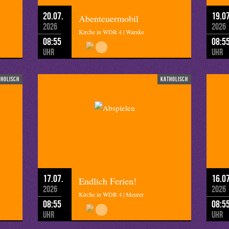
20.07.
19.07
Abenteuermobil
2026
2026
Kirche in WDR 4 | Warnke
08:55
08:5
Uhr
Uhr
tholisch
katholisch
17.07.
16.07
Endlich Ferien!
2026
2026
Kirche in WDR 4 | Meurer
08:55
08:5
Uhr
Uhr