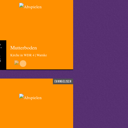
.
Mutterboden
Kirche in WDR 4 | Warnke
5
evangelisch