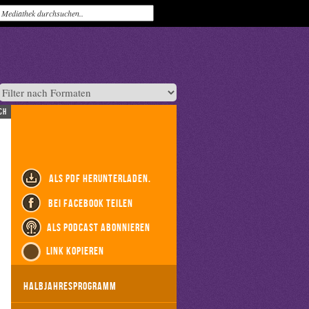
ch
als PDF herunterladen.
bei Facebook teilen
als Podcast abonnieren
Link kopieren
Halbjahresprogramm