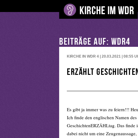
BEITRÄGE AUF: WDR4
KIRCHE IN WDR 4 | 20.03.2021 | 08:55
U
Erzählt Geschichte
Es gibt ja immer was zu feiern!!! Heu
Ich finde den englischen Namen des 
GeschichtenERZÄHLtag. Das finde ich
dabei nicht um eine Zeugenaussage, 