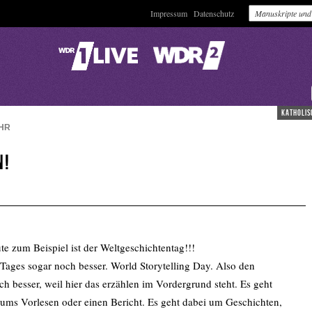
Impressum
Datenschutz
katholis
HR
n!
te zum Beispiel ist der Weltgeschichtentag!!!
Tages sogar noch besser. World Storytelling Day. Also den
 besser, weil hier das erzählen im Vordergrund steht. Es geht
ums Vorlesen oder einen Bericht. Es geht dabei um Geschichten,