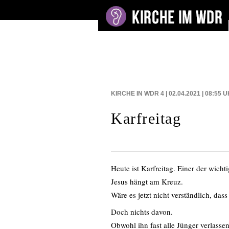
BEITRÄGE AUF
KIRCHE IN WDR 4 | 02.04.2021 | 08:55
U
Karfreitag
Heute ist Karfreitag. Einer der wicht
Jesus hängt am Kreuz.
Wäre es jetzt nicht verständlich, das
Doch nichts davon.
Obwohl ihn fast alle Jünger verlasse