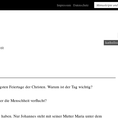
Impressum
Datenschutz
: WDR4
katholis
HR
igsten Feiertage der Christen. Warum ist der Tag wichtig?
s er die Menschheit verflucht?
n haben. Nur Johannes steht mit seiner Mutter Maria unter dem