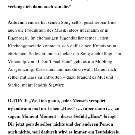
verlange ich dann auch von dir.“
Autorin:
Jendrik hat seinen Song selbst geschrieben Und
auch die Produktion des Musikvideos übernahm er in
Eigenregie. Im ehemaligen Jugendkeller seiner „alten“
Kirchengemeinde konnte er sich dafür einen Kreativraum
einrichten. So leicht und so locker der Song auch klingt - im
Videoclip von „I Don´t Feel Hate“ geht es um Mobbing,
Ausgrenzung, Rassismus und nackte Gewalt. Darauf nicht
selber mit Hass zu antworten – dazu braucht es Mut und
Stärke, meint Jendrik Sigwart:
O-TON 3:
„Weil ich glaub, jeder Mensch verspürt
irgendwann mal im Leben „Hass“ (…) aber dann (…) zu
sagen: Moment Moment – dieses Gefühl „Hass“ bringt
Dir jetzt gerade selber nichts und der anderen Person
auch nichts, weil dadurch wird es immer ein Teufelskreis