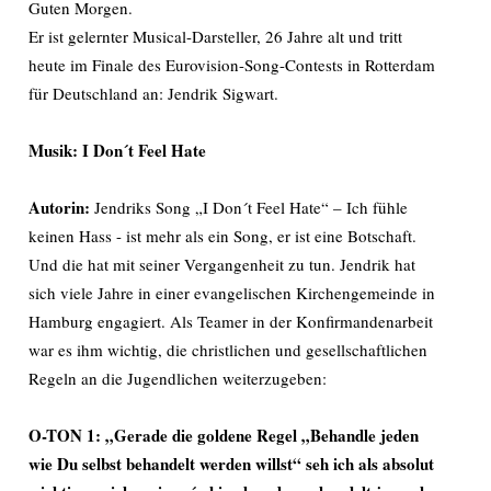
Guten Morgen.
Er ist gelernter Musical-Darsteller, 26 Jahre alt und tritt
heute im Finale des Eurovision-Song-Contests in Rotterdam
für Deutschland an: Jendrik Sigwart.
Musik: I Don´t Feel Hate
Autorin:
Jendriks Song „I Don´t Feel Hate“ – Ich fühle
keinen Hass - ist mehr als ein Song, er ist eine Botschaft.
Und die hat mit seiner Vergangenheit zu tun. Jendrik hat
sich viele Jahre in einer evangelischen Kirchengemeinde in
Hamburg engagiert. Als Teamer in der Konfirmandenarbeit
war es ihm wichtig, die christlichen und gesellschaftlichen
Regeln an die Jugendlichen weiterzugeben:
O-TON 1:
„Gerade die goldene Regel „Behandle jeden
wie Du selbst behandelt werden willst“ seh ich als absolut