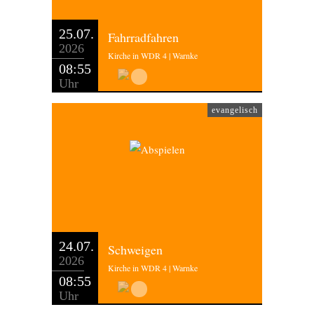
25.07.
Fahrradfahren
2026
Kirche in WDR 4 | Warnke
08:55
Uhr
evangelisch
24.07.
Schweigen
2026
Kirche in WDR 4 | Warnke
08:55
Uhr