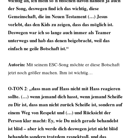
wichtig an, ich mein so´n bisschen davon handelt ja auch
der Song, deswegen find ich das wichtig, diese
Gemeinschaft, die im Neuen Testament (…) Jesus
vorlebt, das den Kids zu zeigen, dass das möglich ist.
Deswegen war ich so lange auch immer als Teamer
unterwegs und hab das denen beigebracht, weil das
einfach ne geile Botschaft ist.“
Autorin:
Mit seinem ESC-Song möchte er diese Botschaft
jetzt noch größer machen. Ihm ist wichtig…
O-TON 2
„dass man auf Hass nicht mit Hass reagieren
:
sollte. (…) wenn jemand dich hasst, wenn jemand Scheiße
zu Dir ist, dass man nicht zurück Scheiße ist, sondern auf
einem Weg von Respekt und (…) und Rücksicht der
Person klar macht: Ey, wie Du mich gerade behandelst
ist blöd – aber ich werde dich deswegen jetzt nicht blöd
behandeln sondern trotzdem respektvoll, und das