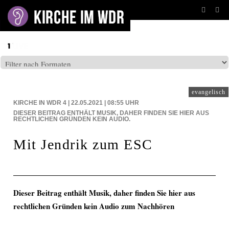
BEITRÄGE AUF: WDR4
evangelisch
KIRCHE IN WDR 4 | 22.05.2021 | 08:55
UHR
DIESER BEITRAG ENTHÄLT MUSIK, DAHER FINDEN SIE HIER AUS
RECHTLICHEN GRÜNDEN KEIN AUDIO.
Mit Jendrik zum ESC
Dieser Beitrag enthält Musik, daher finden Sie hier aus
rechtlichen Gründen kein Audio zum Nachhören