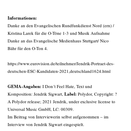
Informationen:
Danke an den Evangelischen Rundfunkdienst Nord (ern) /
Kristina Larek für die O-Töne 1-3 und Musik Aufnahme
Danke an das Evangelische Medienhaus Stuttgart/ Nico
Bähr für den O-Ton 4.
https://www.eurovision.de/teilnehmer/Jendrik-Portraet-des-
deutschen-ESC-Kandidaten-2021,deutschland1624.html
GEMA-Angaben:
I Don´t Feel Hate, Text und
Label:
Komposition: Jendrik Sigwart,
Polydor, Copyright: ?
A Polydor release; 2021 Jendrik, under exclusive license to
Universal Music GmbH, LC: 00309.
Im Beitrag von Interviewerin selbst aufgenommen – im
Interview von Jendrik Sigwart eingespielt.