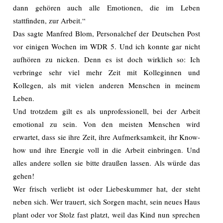
dann gehören auch alle Emotionen, die im Leben
stattfinden, zur Arbeit.“
Das sagte Manfred Blom, Personalchef der Deutschen Post
vor einigen Wochen im WDR 5. Und ich konnte gar nicht
aufhören zu nicken. Denn es ist doch wirklich so: Ich
verbringe sehr viel mehr Zeit mit Kolleginnen und
Kollegen, als mit vielen anderen Menschen in meinem
Leben.
Und trotzdem gilt es als unprofessionell, bei der Arbeit
emotional zu sein. Von den meisten Menschen wird
erwartet, dass sie ihre Zeit, ihre Aufmerksamkeit, ihr Know-
how und ihre Energie voll in die Arbeit einbringen. Und
alles andere sollen sie bitte draußen lassen. Als würde das
gehen!
Wer frisch verliebt ist oder Liebeskummer hat, der steht
neben sich. Wer trauert, sich Sorgen macht, sein neues Haus
plant oder vor Stolz fast platzt, weil das Kind nun sprechen