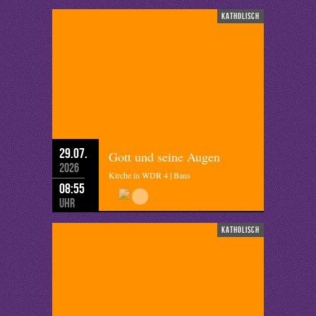
katholisch
29.07.
Gott und seine Augen
2026
Kirche in WDR 4 | Bans
08:55
Uhr
katholisch