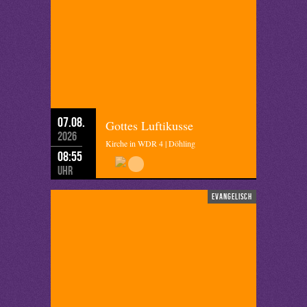
07.08.
Gottes Luftikusse
2026
Kirche in WDR 4 | Döhling
08:55
Uhr
evangelisch