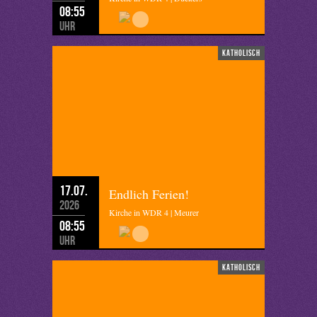
08:55
Uhr
katholisch
17.07.
Endlich Ferien!
2026
Kirche in WDR 4 | Meurer
08:55
Uhr
katholisch