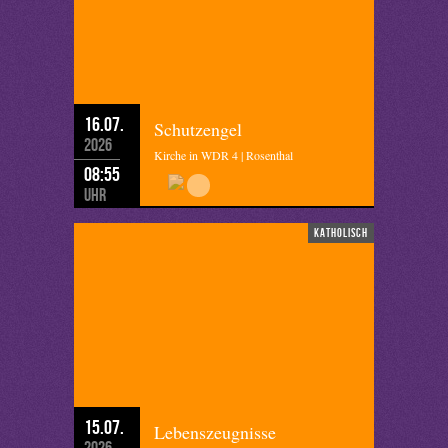
16.07.
Schutzengel
2026
Kirche in WDR 4 | Rosenthal
08:55
Uhr
katholisch
15.07.
Lebenszeugnisse
2026