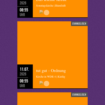
2026
Sonntagskirche | Ihlenfeldt
08:55
Uhr
evangelisch
11.07.
tut gut - Ordnung
2026
Kirche in WDR 4 | Kießig
08:55
Uhr
evangelisch