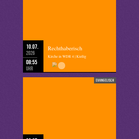
10.07.
Rechthaberisch
2026
Kirche in WDR 4 | Kießig
08:55
Uhr
evangelisch