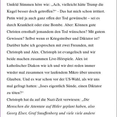
Umfeld Stimmen höre wie: „Ach, vielleicht hätte Trump die
Kugel besser doch getroffen?“ - Das hat mich schon irritiert.
Putin wird ja auch ganz offen der Tod gewünscht – sei es
durch Krankheit oder eine Bombe. Aber: Können gute
Christen ernsthaft jemandem den Tod wünschen? Mit gutem
Gewissen? Selbst wenn er Kriegstreiber und Diktator ist?
Darüber habe ich gesprochen mit zwei Freunden, mit
Christoph und Alex. Christoph ist evangelisch und wir
beide machen zusammen Live-Hörspiele. Alex ist
katholischer Diakon wie ich und wir drei reden immer
wieder mal zusammen vor laufendem Mikro über unseren
Glauben. Und es war schon vor der US-Wahl, als wir uns
mal gefragt hatten: „Isses eigentlich Sünde, einen Diktator
zu töten?“
Christoph hat da auf die Nazi-Zeit verwiesen:
„Die
Menschen die Attentate auf Hitler geplant haben, also
Georg Elser, Graf Stauffenberg und viele viele andere