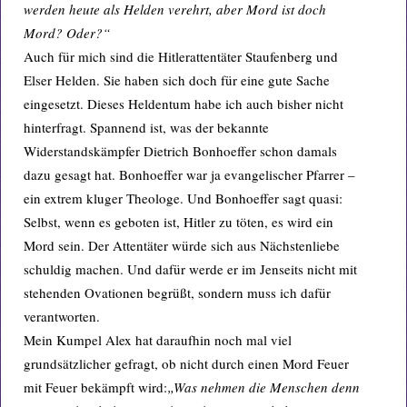
werden heute als Helden verehrt, aber Mord ist doch
Mord? Oder?“
Auch für mich sind die Hitlerattentäter Staufenberg und
Elser Helden. Sie haben sich doch für eine gute Sache
eingesetzt. Dieses Heldentum habe ich auch bisher nicht
hinterfragt. Spannend ist, was der bekannte
Widerstandskämpfer Dietrich Bonhoeffer schon damals
dazu gesagt hat. Bonhoeffer war ja evangelischer Pfarrer –
ein extrem kluger Theologe. Und Bonhoeffer sagt quasi:
Selbst, wenn es geboten ist, Hitler zu töten, es wird ein
Mord sein. Der Attentäter würde sich aus Nächstenliebe
schuldig machen. Und dafür werde er im Jenseits nicht mit
stehenden Ovationen begrüßt, sondern muss ich dafür
verantworten.
Mein Kumpel Alex hat daraufhin noch mal viel
grundsätzlicher gefragt, ob nicht durch einen Mord Feuer
mit Feuer bekämpft wird:
„Was nehmen die Menschen denn