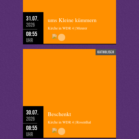
31.07.
ums Kleine kümmern
2026
Kirche in WDR 4 | Meurer
08:55
Uhr
katholisch
30.07.
Beschenkt
2026
Kirche in WDR 4 | Rosenthal
08:55
Uhr