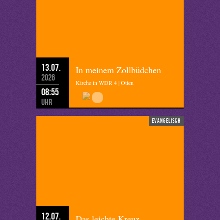
13.07.
In meinem Zollbüdchen
2026
Kirche in WDR 4 | Otten
08:55
Uhr
evangelisch
12.07.
Das leichte Kreuz