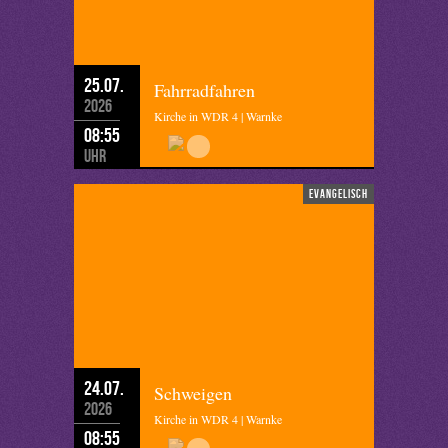
25.07.
Fahrradfahren
2026
Kirche in WDR 4 | Warnke
08:55
Uhr
evangelisch
24.07.
Schweigen
2026
Kirche in WDR 4 | Warnke
08:55