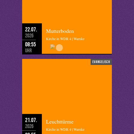
22.07.
Mutterboden
2026
Kirche in WDR 4 | Warnke
08:55
Uhr
evangelisch
21.07.
Leuchttürme
2026
Kirche in WDR 4 | Warnke