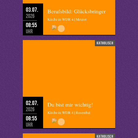
03.07.
Berufsbild: Glücksbringer
2026
Kirche in WDR 4 | Meurer
08:55
Uhr
katholisch
02.07.
Du bist mir wichtig!
2026
Kirche in WDR 4 | Rosenthal
08:55
Uhr
katholisch