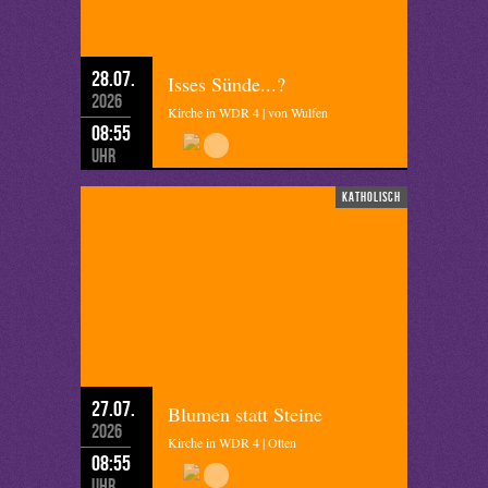
28.07.
Isses Sünde...?
2026
Kirche in WDR 4 | von Wulfen
08:55
Uhr
katholisch
27.07.
Blumen statt Steine
2026
Kirche in WDR 4 | Otten
08:55
Uhr