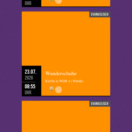
Uhr
evangelisch
23.07.
Wanderschuhe
2026
Kirche in WDR 4 | Warnke
08:55
Uhr
evangelisch