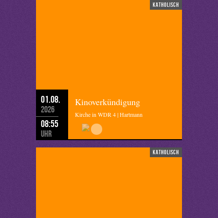
katholisch
01.08.
Kinoverkündigung
2026
Kirche in WDR 4 | Hartmann
08:55
Uhr
katholisch