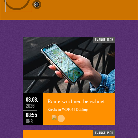
evangelisch
08.08.
Route wird neu berechnet
2026
Kirche in WDR 4 | Döhling
08:55
Uhr
evangelisch