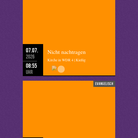
07.07.
Nicht nachtragen
2026
Kirche in WDR 4 | Kießig
08:55
Uhr
evangelisch