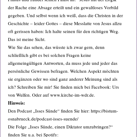
der Rache eine Absage erteilt und ein gewaltloses Vorbild
gegeben. Und selbst wenn ich weiß, dass die Christen in der
Geschichte – leider Gottes – diese Messlatte von Jesus allzu
oft gerissen haben: Ich halte seinen für den richtigen Weg.
Das ist meine Sicht.
Wie Sie das sehen, das wüsste ich zwar gern, denn
schließlich gibt es bei solchen Fragen keine
allgemeingültigen Antworten, da muss jede und jeder das
persönliche Gewissen befragen. Welchen Aspekt möchten
sie ergänzen oder wo sind ganz anderer Meinung sind als
ich? Schreiben Sie mir! Sie finden mich bei Facebook: Urs
von Wulfen. Oder auf www.kirche-im-wdr.de.
Hinweis:
Den Podcast „Isses Sünde“ finden Sie hier: https://bistum-
osnabrueck.de/podcast-isses-suende/
Die Folge „Isses Sünde, einen Diktator umzubringen?“
finden Sie u.a. bei Spotify: