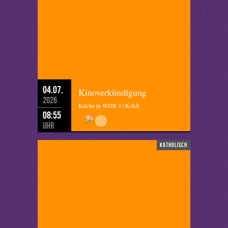
04.07.
Kinoverkündigung
2026
Kirche in WDR 4 | Kelch
08:55
Uhr
katholisch