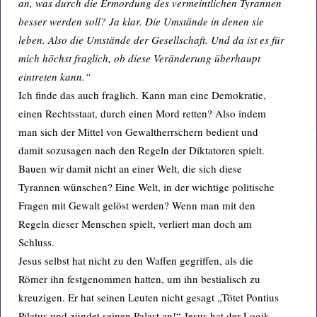
an, was durch die Ermordung des vermeintlichen Tyrannen
besser werden soll? Ja klar. Die Umstände in denen sie
leben. Also die Umstände der Gesellschaft. Und da ist es für
mich höchst fraglich, ob diese Veränderung überhaupt
eintreten kann.“
Ich finde das auch fraglich. Kann man eine Demokratie,
einen Rechtsstaat, durch einen Mord retten? Also indem
man sich der Mittel von Gewaltherrschern bedient und
damit sozusagen nach den Regeln der Diktatoren spielt.
Bauen wir damit nicht an einer Welt, die sich diese
Tyrannen wünschen? Eine Welt, in der wichtige politische
Fragen mit Gewalt gelöst werden? Wenn man mit den
Regeln dieser Menschen spielt, verliert man doch am
Schluss.
Jesus selbst hat nicht zu den Waffen gegriffen, als die
Römer ihn festgenommen hatten, um ihn bestialisch zu
kreuzigen. Er hat seinen Leuten nicht gesagt „Tötet Pontius
Pilatus und zündet seinen Palast an!“ Jesus hat der Logik