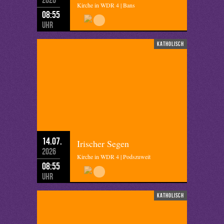
Kirche in WDR 4 | Bans
08:55
Uhr
katholisch
14.07.
Irischer Segen
2026
Kirche in WDR 4 | Podszuweit
08:55
Uhr
katholisch