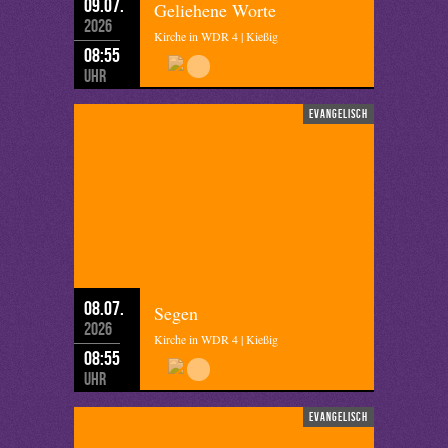
09.07.
Geliehene Worte
2026
Kirche in WDR 4 | Kießig
08:55
Uhr
evangelisch
08.07.
Segen
2026
Kirche in WDR 4 | Kießig
08:55
Uhr
evangelisch