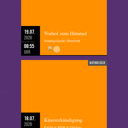
19.07.
Vorhof zum Himmel
2026
Sonntagskirche | Ihlenfeldt
08:55
Uhr
katholisch
18.07.
Kinoverkündigung
2026
Kirche in WDR 4 | Dückers