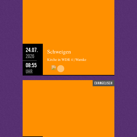
24.07.
Schweigen
2026
Kirche in WDR 4 | Warnke
08:55
Uhr
evangelisch