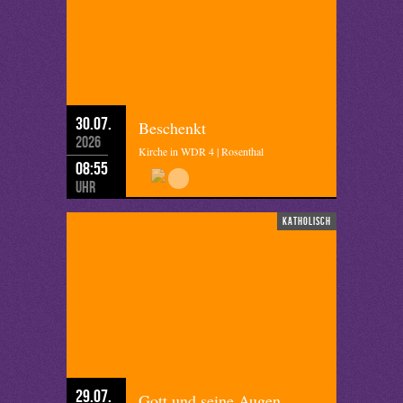
30.07.
Beschenkt
2026
Kirche in WDR 4 | Rosenthal
08:55
Uhr
katholisch
29.07.
Gott und seine Augen