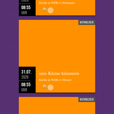
Kirche in WDR 4 | Hartmann
08:55
Uhr
katholisch
31.07.
ums Kleine kümmern
2026
Kirche in WDR 4 | Meurer
08:55
Uhr
katholisch