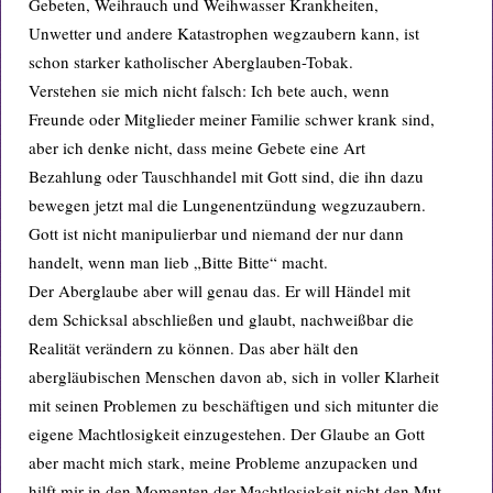
Gebeten, Weihrauch und Weihwasser Krankheiten,
Unwetter und andere Katastrophen wegzaubern kann, ist
schon starker katholischer Aberglauben-Tobak.
Verstehen sie mich nicht falsch: Ich bete auch, wenn
Freunde oder Mitglieder meiner Familie schwer krank sind,
aber ich denke nicht, dass meine Gebete eine Art
Bezahlung oder Tauschhandel mit Gott sind, die ihn dazu
bewegen jetzt mal die Lungenentzündung wegzuzaubern.
Gott ist nicht manipulierbar und niemand der nur dann
handelt, wenn man lieb „Bitte Bitte“ macht.
Der Aberglaube aber will genau das. Er will Händel mit
dem Schicksal abschließen und glaubt, nachweißbar die
Realität verändern zu können. Das aber hält den
abergläubischen Menschen davon ab, sich in voller Klarheit
mit seinen Problemen zu beschäftigen und sich mitunter die
eigene Machtlosigkeit einzugestehen. Der Glaube an Gott
aber macht mich stark, meine Probleme anzupacken und
hilft mir in den Momenten der Machtlosigkeit nicht den Mut