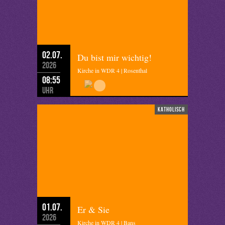
02.07.
Du bist mir wichtig!
2026
Kirche in WDR 4 | Rosenthal
08:55
Uhr
katholisch
01.07.
Er & Sie
2026
Kirche in WDR 4 | Bans