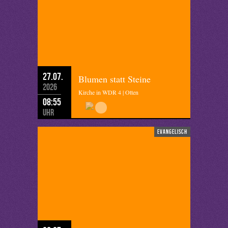
27.07.
Blumen statt Steine
2026
Kirche in WDR 4 | Otten
08:55
Uhr
evangelisch