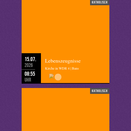
katholisch
15.07.
Lebenszeugnisse
2026
Kirche in WDR 4 | Bans
08:55
Uhr
katholisch