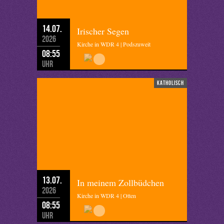
14.07.
Irischer Segen
2026
Kirche in WDR 4 | Podszuweit
08:55
Uhr
katholisch
13.07.
In meinem Zollbüdchen
2026
Kirche in WDR 4 | Otten
08:55
Uhr