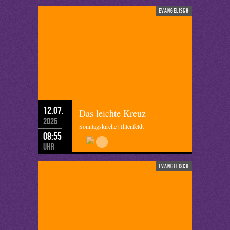
evangelisch
12.07.
Das leichte Kreuz
2026
Sonntagskirche | Ihlenfeldt
08:55
Uhr
evangelisch