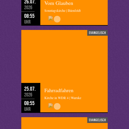
26.07.
Vom Glauben
2026
Sonntagskirche | Ihlenfeldt
08:55
Uhr
evangelisch
25.07.
Fahrradfahren
2026
Kirche in WDR 4 | Warnke
08:55
Uhr
evangelisch