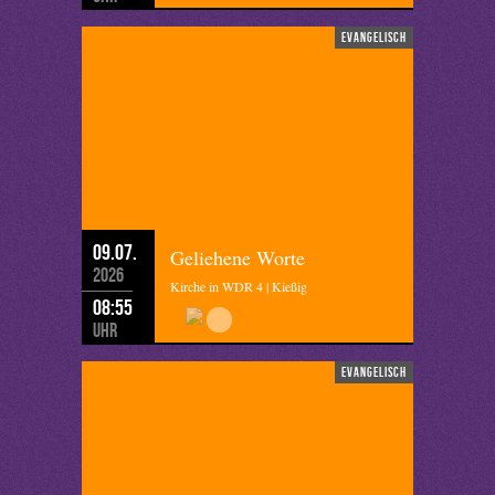
evangelisch
09.07.
Geliehene Worte
2026
Kirche in WDR 4 | Kießig
08:55
Uhr
evangelisch