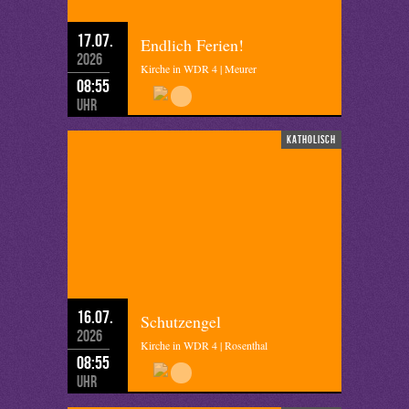
17.07.
Endlich Ferien!
2026
Kirche in WDR 4 | Meurer
08:55
Uhr
katholisch
16.07.
Schutzengel
2026
Kirche in WDR 4 | Rosenthal
08:55
Uhr