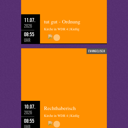
11.07.
tut gut - Ordnung
2026
Kirche in WDR 4 | Kießig
08:55
Uhr
evangelisch
10.07.
Rechthaberisch
2026
Kirche in WDR 4 | Kießig
08:55
Uhr