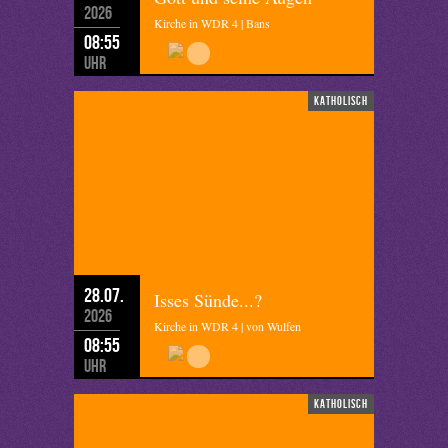
2026
Kirche in WDR 4 | Bans
08:55
Uhr
katholisch
28.07.
Isses Sünde...?
2026
Kirche in WDR 4 | von Wulfen
08:55
Uhr
katholisch