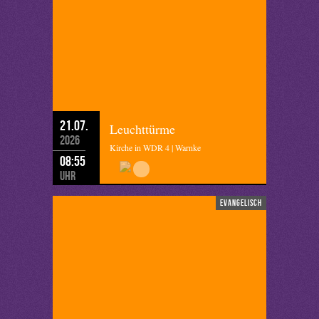
21.07.
Leuchttürme
2026
Kirche in WDR 4 | Warnke
08:55
Uhr
evangelisch