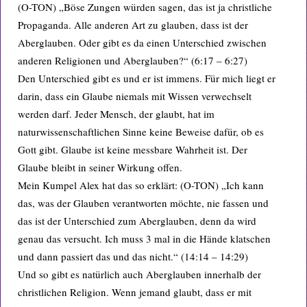
(O-TON) „Böse Zungen würden sagen, das ist ja christliche
Propaganda. Alle anderen Art zu glauben, dass ist der
Aberglauben. Oder gibt es da einen Unterschied zwischen
anderen Religionen und Aberglauben?“ (6:17 – 6:27)
Den Unterschied gibt es und er ist immens. Für mich liegt er
darin, dass ein Glaube niemals mit Wissen verwechselt
werden darf. Jeder Mensch, der glaubt, hat im
naturwissenschaftlichen Sinne keine Beweise dafür, ob es
Gott gibt. Glaube ist keine messbare Wahrheit ist. Der
Glaube bleibt in seiner Wirkung offen.
Mein Kumpel Alex hat das so erklärt: (O-TON) „Ich kann
das, was der Glauben verantworten möchte, nie fassen und
das ist der Unterschied zum Aberglauben, denn da wird
genau das versucht. Ich muss 3 mal in die Hände klatschen
und dann passiert das und das nicht.“ (14:14 – 14:29)
Und so gibt es natürlich auch Aberglauben innerhalb der
christlichen Religion. Wenn jemand glaubt, dass er mit