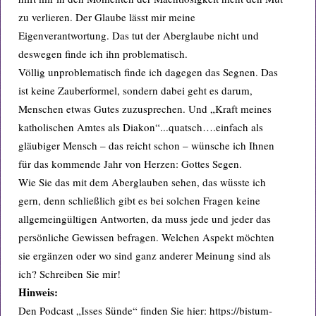
zu verlieren. Der Glaube lässt mir meine
Eigenverantwortung. Das tut der Aberglaube nicht und
deswegen finde ich ihn problematisch.
Völlig unproblematisch finde ich dagegen das Segnen. Das
ist keine Zauberformel, sondern dabei geht es darum,
Menschen etwas Gutes zuzusprechen. Und „Kraft meines
katholischen Amtes als Diakon“...quatsch….einfach als
gläubiger Mensch – das reicht schon – wünsche ich Ihnen
für das kommende Jahr von Herzen: Gottes Segen.
Wie Sie das mit dem Aberglauben sehen, das wüsste ich
gern, denn schließlich gibt es bei solchen Fragen keine
allgemeingültigen Antworten, da muss jede und jeder das
persönliche Gewissen befragen. Welchen Aspekt möchten
sie ergänzen oder wo sind ganz anderer Meinung sind als
ich? Schreiben Sie mir!
Hinweis:
Den Podcast „Isses Sünde“ finden Sie hier: https://bistum-