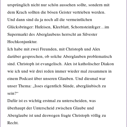
ursprünglich nicht nur schön aussehen sollte, sondern mit
dem Krach sollten die bösen Geister vertrieben werden.
Und dann sind da ja noch all die vermeintlichen
Glücksbringer: Hufeisen, Kleeblatt, Schornsteinfeger…im
Supermarkt des Aberglaubens herrscht an Silvester
Hochkonjunktur.
Ich habe mit zwei Freunden, mit Christoph und Alex
darüber gesprochen, ob solche Aberglauben problematisch
sind. Christoph ist evangelisch. Alex ist katholischer Diakon
wie ich und wir drei reden immer wieder mal zusammen in
einem Podcast über unseren Glauben. Und diesmal war
unser Thema: „Isses eigentlich Sünde, abergläubisch zu
sein?“
Dafür ist es wichtig erstmal zu unterscheiden, was
überhaupt der Unterscheid zwischen Glaube und
Aberglaube ist und deswegen fragte Christoph völlig zu
Recht.