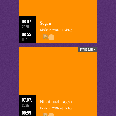
08.07.
Segen
2026
Kirche in WDR 4 | Kießig
08:55
Uhr
evangelisch
07.07.
Nicht nachtragen
2026
Kirche in WDR 4 | Kießig
08:55