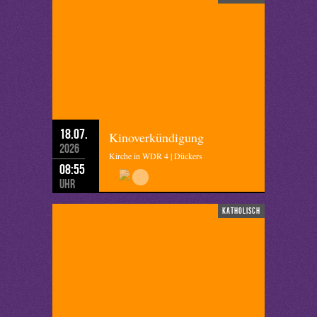
18.07.
Kinoverkündigung
2026
Kirche in WDR 4 | Dückers
08:55
Uhr
katholisch