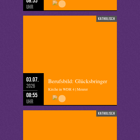
08:55
Uhr
katholisch
03.07.
Berufsbild: Glücksbringer
2026
Kirche in WDR 4 | Meurer
08:55
Uhr
katholisch