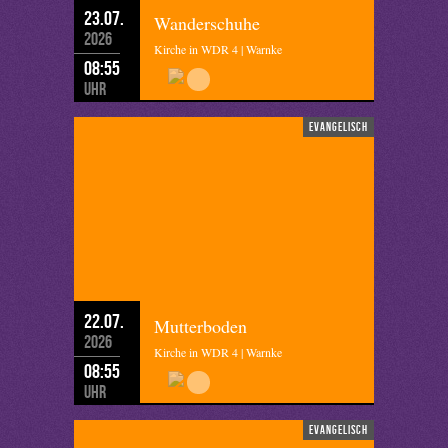
23.07.
Wanderschuhe
2026
Kirche in WDR 4 | Warnke
08:55
Uhr
evangelisch
22.07.
Mutterboden
2026
Kirche in WDR 4 | Warnke
08:55
Uhr
evangelisch