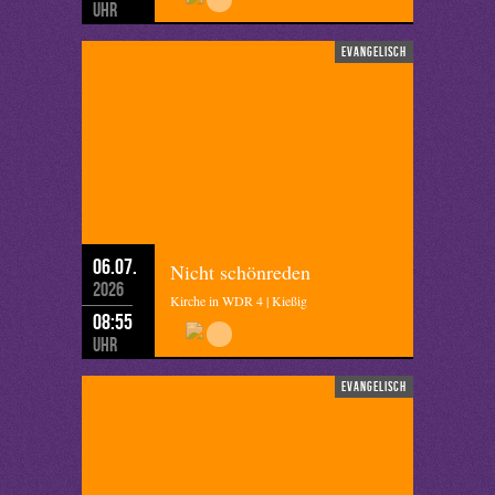
Uhr
evangelisch
06.07.
Nicht schönreden
2026
Kirche in WDR 4 | Kießig
08:55
Uhr
evangelisch