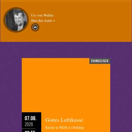
Urs von Wulfen
über den Autor >
evangelisch
07.08.
Gottes Luftikusse
2026
Kirche in WDR 4 | Döhling