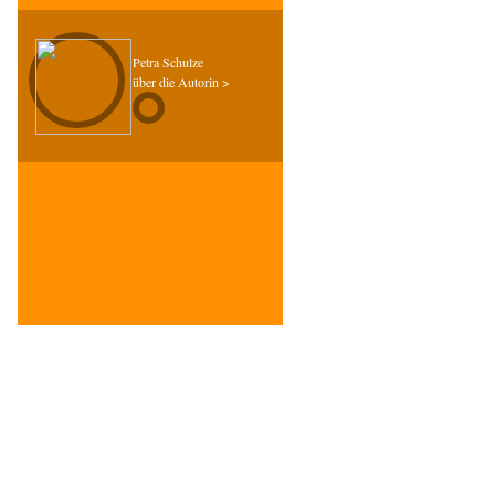
Petra Schulze
über die Autorin >