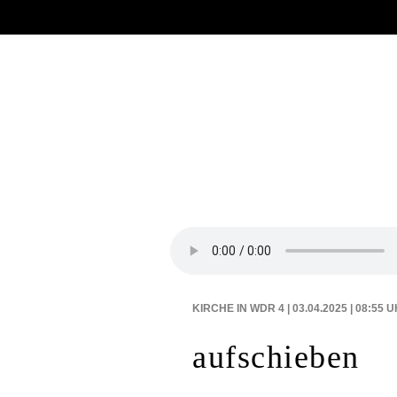
Aktuelles
--
X
-----
BEITRÄGE AUF
KIRCHE IN WDR 4 | 03.04.2025 | 08:55
U
aufschieben