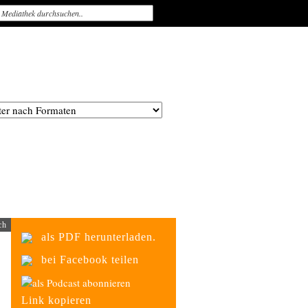
ch
als PDF herunterladen.
bei Facebook teilen
als Podcast abonnieren
Link kopieren