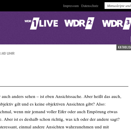
Impressum
Datenschutz
katholis
8:40
UHR
 auch anders sehen – ist eben Ansichtssache. Aber heißt das auch,
bjektiv gilt und es keine objektiven Ansichten gibt? Also:
nchmal, wenn mir jemand voller Eifer oder auch Empörung etwas
he. Aber ist es deshalb schon richtig, was ich oder der andere sagt?
interessant, einmal andere Ansichten wahrzunehmen und mit