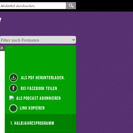
ch
als PDF herunterladen.
bei Facebook teilen
als Podcast abonnieren
Link kopieren
1. Halbjahresprogramm