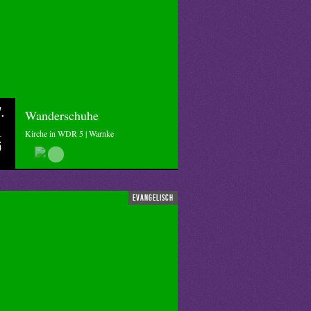
.
Wanderschuhe
Kirche in WDR 5 | Warnke
5
evangelisch