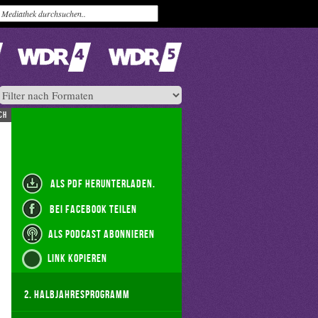
ch
als PDF herunterladen.
bei Facebook teilen
als Podcast abonnieren
Link kopieren
2. Halbjahresprogramm