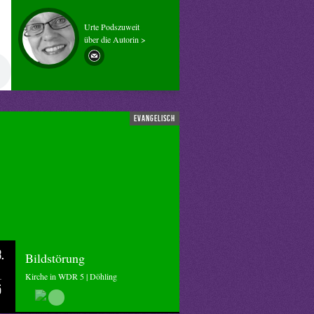
Urte Podszuweit
über die Autorin >
evangelisch
.
Bildstörung
Kirche in WDR 5 | Döhling
5