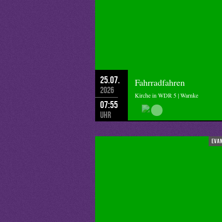
25.07.
Fahrradfahren
2026
Kirche in WDR 5 | Warnke
07:55
Uhr
eva