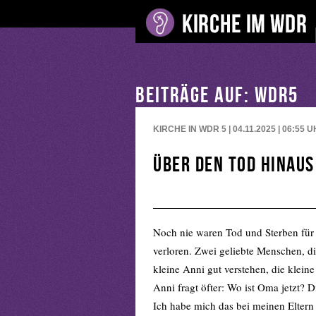
BEITRÄGE AUF: WDR5
KIRCHE IN WDR 5 | 04.11.2025 | 06:55
U
Über den Tod hinaus
Noch nie waren Tod und Sterben für m
verloren. Zwei geliebte Menschen, di
kleine Anni gut verstehen, die klein
Anni fragt öfter: Wo ist Oma jetzt? D
Ich habe mich das bei meinen Eltern 