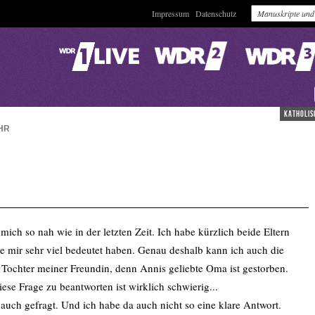
Impressum
Datenschutz
katholis
HR
ich so nah wie in der letzten Zeit. Ich habe kürzlich beide Eltern
e mir sehr viel bedeutet haben. Genau deshalb kann ich auch die
e Tochter meiner Freundin, denn Annis geliebte Oma ist gestorben.
iese Frage zu beantworten ist wirklich schwierig...
auch gefragt. Und ich habe da auch nicht so eine klare Antwort.