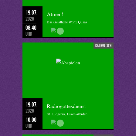
19.07.
Atmen!
2026
Das Geistliche Wort | Quaas
08:40
Uhr
katholisch
19.07.
Radiogottesdienst
2026
St. Ludgerus, Essen-Werden
10:00
Uhr