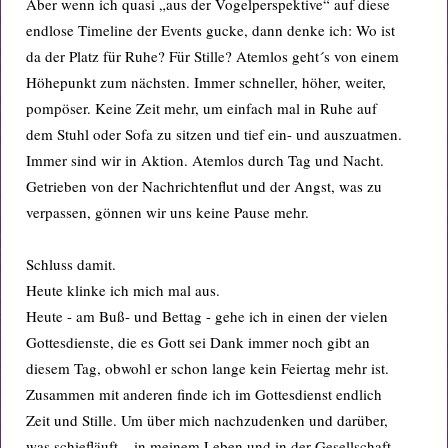
Aber wenn ich quasi „aus der Vogelperspektive“ auf diese
endlose Timeline der Events gucke, dann denke ich: Wo ist
da der Platz für Ruhe? Für Stille? Atemlos geht´s von einem
Höhepunkt zum nächsten. Immer schneller, höher, weiter,
pompöser. Keine Zeit mehr, um einfach mal in Ruhe auf
dem Stuhl oder Sofa zu sitzen und tief ein- und auszuatmen.
Immer sind wir in Aktion. Atemlos durch Tag und Nacht.
Getrieben von der Nachrichtenflut und der Angst, was zu
verpassen, gönnen wir uns keine Pause mehr.
Schluss damit.
Heute klinke ich mich mal aus.
Heute - am Buß- und Bettag - gehe ich in einen der vielen
Gottesdienste, die es Gott sei Dank immer noch gibt an
diesem Tag, obwohl er schon lange kein Feiertag mehr ist.
Zusammen mit anderen finde ich im Gottesdienst endlich
Zeit und Stille. Um über mich nachzudenken und darüber,
was schiefläuft – in meinem Leben und in der Gesellschaft.