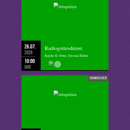
26.07.
Radiogottesdienst
2026
Kirche St. Peter, Dessau-Törten
10:00
Uhr
evangelisch