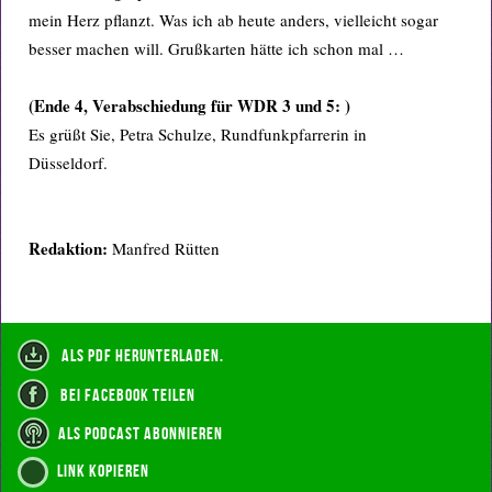
mein Herz pflanzt. Was ich ab heute anders, vielleicht sogar
besser machen will. Grußkarten hätte ich schon mal …
(Ende 4, Verabschiedung für WDR 3 und 5: )
Es grüßt Sie, Petra Schulze, Rundfunkpfarrerin in
Düsseldorf.
Redaktion:
Manfred Rütten
als PDF herunterladen.
bei Facebook teilen
als Podcast abonnieren
Link kopieren