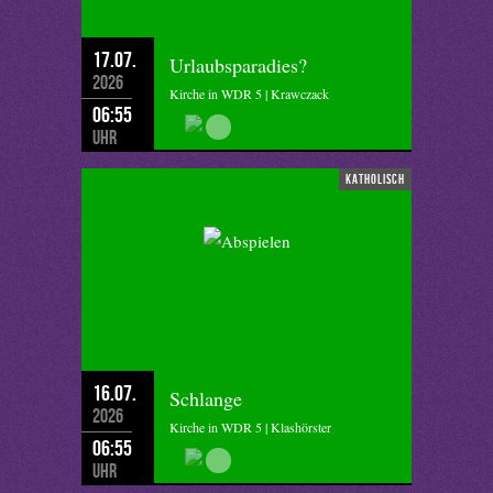
17.07.
Urlaubsparadies?
2026
Kirche in WDR 5 | Krawczack
06:55
Uhr
katholisch
16.07.
Schlange
2026
Kirche in WDR 5 | Klashörster
06:55
Uhr