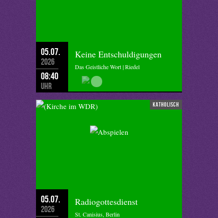
05.07.
Keine Entschuldigungen
2026
Das Geistliche Wort | Riedel
08:40
Uhr
katholisch
05.07.
Radiogottesdienst
2026
St. Canisius, Berlin