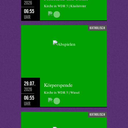
2026
Kirche in WDR 5 | Klashörster
06:55
Uhr
katholisch
29.07.
Körperspende
2026
Kirche in WDR 5 | Wiesel
06:55
Uhr
katholisch