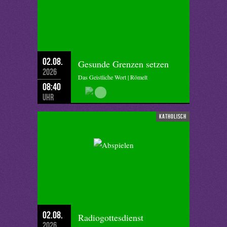
02.08.
Gesunde Grenzen setzen
2026
Das Geistliche Wort | Römelt
08:40
Uhr
katholisch
02.08.
Radiogottesdienst
2026