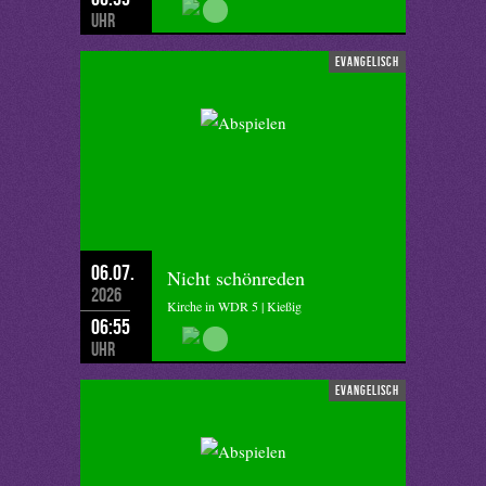
Uhr
evangelisch
06.07.
Nicht schönreden
2026
Kirche in WDR 5 | Kießig
06:55
Uhr
evangelisch