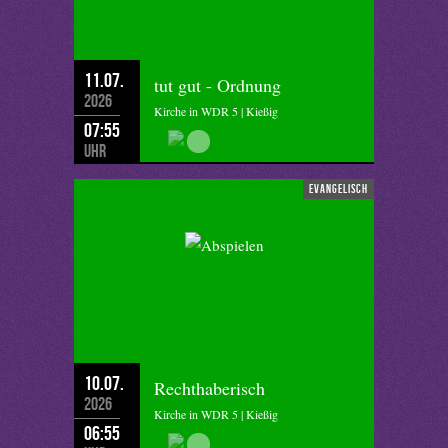
11.07.
tut gut - Ordnung
2026
Kirche in WDR 5 | Kießig
07:55
Uhr
evangelisch
10.07.
Rechthaberisch
2026
Kirche in WDR 5 | Kießig
06:55