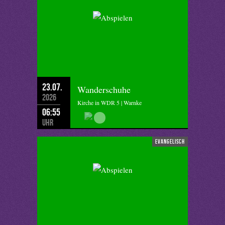
23.07.
Wanderschuhe
2026
Kirche in WDR 5 | Warnke
06:55
Uhr
evangelisch