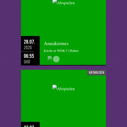
28.07.
Annakirmes
2026
Kirche in WDR 5 | Hahne
06:55
Uhr
katholisch