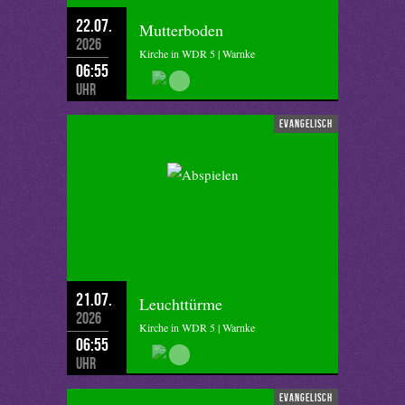
22.07.
Mutterboden
2026
Kirche in WDR 5 | Warnke
06:55
Uhr
evangelisch
21.07.
Leuchttürme
2026
Kirche in WDR 5 | Warnke
06:55
Uhr
evangelisch