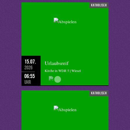
katholisch
15.07.
Urlaubsreif
2026
Kirche in WDR 5 | Wiesel
06:55
Uhr
katholisch