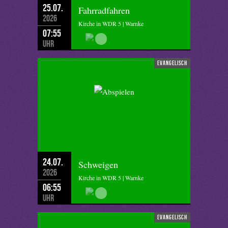
25.07.
Fahrradfahren
2026
Kirche in WDR 5 | Warnke
07:55
Uhr
evangelisch
24.07.
Schweigen
2026
Kirche in WDR 5 | Warnke
06:55
Uhr
evangelisch