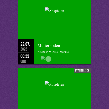
22.07.
Mutterboden
2026
Kirche in WDR 5 | Warnke
06:55
Uhr
evangelisch