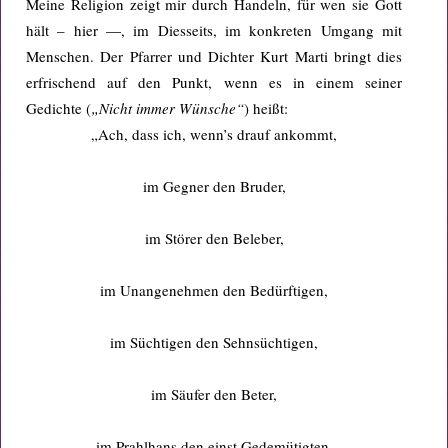
Meine Religion zeigt mir durch Handeln, für wen sie Gott
hält – hier —, im Diesseits, im konkreten Umgang mit
Menschen. Der Pfarrer und Dichter Kurt Marti bringt dies
erfrischend auf den Punkt, wenn es in einem seiner
Gedichte (
„Nicht immer Wünsche“
) heißt:
„Ach, dass ich, wenn’s drauf ankommt,
im Gegner den Bruder,
im Störer den Beleber,
im Unangenehmen den Bedürftigen,
im Süchtigen den Sehnsüchtigen,
im Säufer den Beter,
im Prahlhans den einst Gedemütigten,