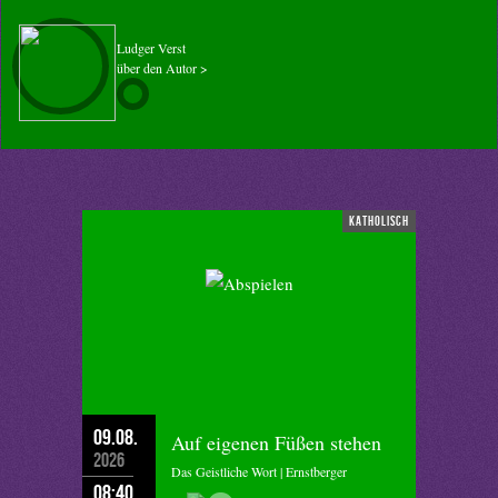
Ludger Verst
über den Autor >
katholisch
09.08.
Auf eigenen Füßen stehen
2026
Das Geistliche Wort | Ernstberger
08:40