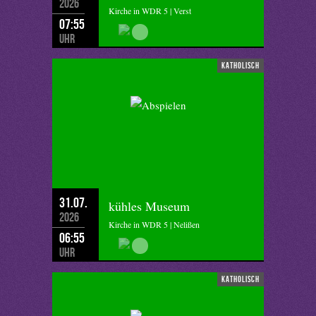
2026
Kirche in WDR 5 | Verst
07:55
Uhr
katholisch
31.07.
kühles Museum
2026
Kirche in WDR 5 | Nelißen
06:55
Uhr
katholisch