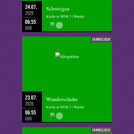
24.07.
Schweigen
2026
Kirche in WDR 5 | Warnke
06:55
Uhr
evangelisch
23.07.
Wanderschuhe
2026
Kirche in WDR 5 | Warnke
06:55
Uhr
evangelisch