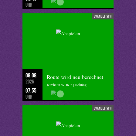
Uhr
evangelisch
08.08.
Route wird neu berechnet
2026
Kirche in WDR 5 | Döhling
07:55
Uhr
evangelisch