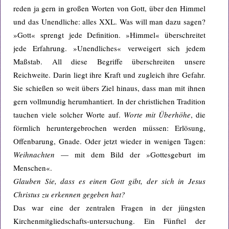
reden ja gern in großen Worten von Gott, über den Himmel
und das Unendliche: alles XXL. Was will man dazu sagen?
»Gott« sprengt jede Definition. »Himmel« überschreitet
jede Erfahrung. »Unendliches« verweigert sich jedem
Maßstab. All diese Begriffe überschreiten unsere
Reichweite. Darin liegt ihre Kraft und zugleich ihre Gefahr.
Sie schießen so weit übers Ziel hinaus, dass man mit ihnen
gern vollmundig herumhantiert. In der christlichen Tradition
tauchen viele solcher Worte auf.
Worte mit Überh
ö
he
, die
förmlich heruntergebrochen werden müssen: Erlösung,
Offenbarung, Gnade. Oder jetzt wieder in wenigen Tagen:
Weihnachten
— mit dem Bild der »Gottesgeburt im
Menschen«.
Glauben Sie, dass es einen Gott gibt, der sich in Jesus
Christus zu erkennen gegeben hat?
Das war eine der zentralen Fragen in der jüngsten
Kirchenmitgliedschafts-untersuchung. Ein Fünftel der