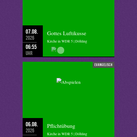
07.08.
Gottes Luftikusse
2026
Kirche in WDR 5 | Döhling
06:55
Uhr
evangelisch
06.08.
Pflichtübung
2026
Kirche in WDR 5 | Döhling