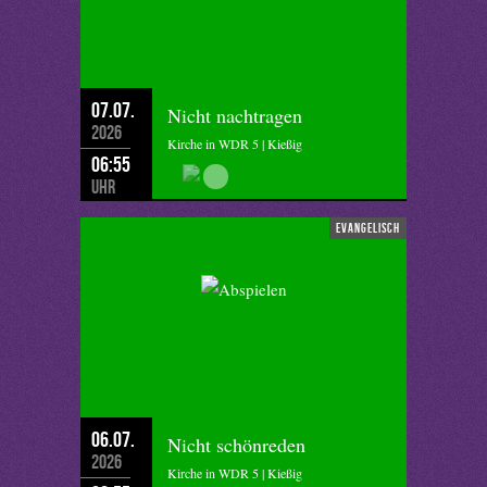
07.07.
Nicht nachtragen
2026
Kirche in WDR 5 | Kießig
06:55
Uhr
evangelisch
06.07.
Nicht schönreden
2026
Kirche in WDR 5 | Kießig