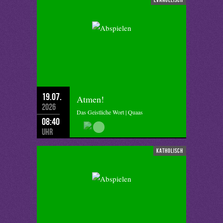
19.07.
Atmen!
2026
Das Geistliche Wort | Quaas
08:40
Uhr
katholisch