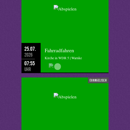
25.07.
Fahrradfahren
2026
Kirche in WDR 5 | Warnke
07:55
Uhr
evangelisch