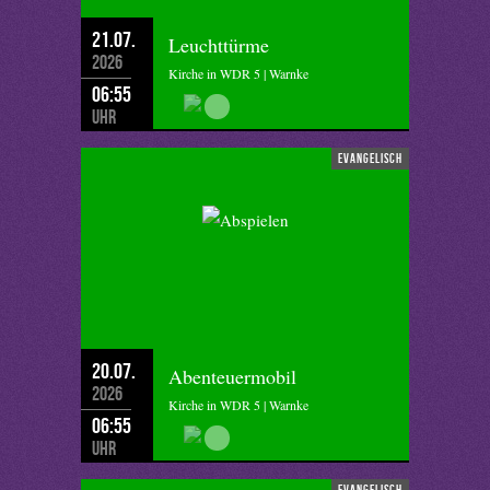
21.07.
Leuchttürme
2026
Kirche in WDR 5 | Warnke
06:55
Uhr
evangelisch
20.07.
Abenteuermobil
2026
Kirche in WDR 5 | Warnke
06:55
Uhr
evangelisch