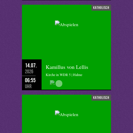
katholisch
14.07.
Kamillus von Lellis
2026
Kirche in WDR 5 | Hahne
06:55
Uhr
katholisch