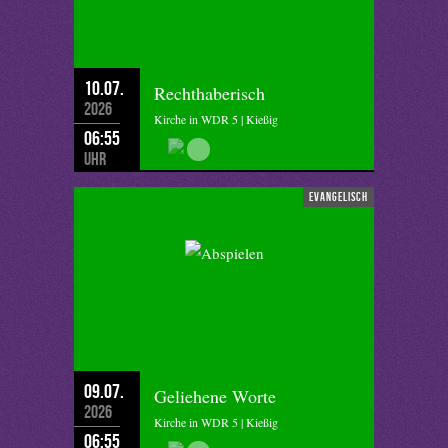
10.07.
Rechthaberisch
2026
Kirche in WDR 5 | Kießig
06:55
Uhr
evangelisch
09.07.
Geliehene Worte
2026
Kirche in WDR 5 | Kießig
06:55