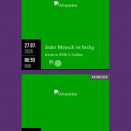
27.07.
Jeder Mensch ist heilig
2026
Kirche in WDR 5 | Nelißen
06:55
Uhr
katholisch