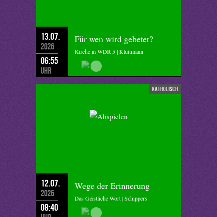
13.07.
Für wen wird gebetet?
2026
Kirche in WDR 5 | Kluitmann
06:55
Uhr
katholisch
12.07.
Wege der Erinnerung
2026
Das Geistliche Wort | Schippers
08:40