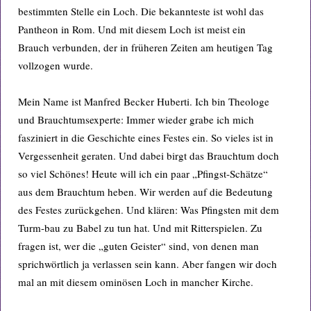
bestimmten Stelle ein Loch. Die bekannteste ist wohl das
Pantheon in Rom. Und mit diesem Loch ist meist ein
Brauch verbunden, der in früheren Zeiten am heutigen Tag
vollzogen wurde.
Mein Name ist Manfred Becker Huberti. Ich bin Theologe
und Brauchtumsexperte: Immer wieder grabe ich mich
fasziniert in die Geschichte eines Festes ein. So vieles ist in
Vergessenheit geraten. Und dabei birgt das Brauchtum doch
so viel Schönes! Heute will ich ein paar „Pfingst-Schätze“
aus dem Brauchtum heben. Wir werden auf die Bedeutung
des Festes zurückgehen. Und klären: Was Pfingsten mit dem
Turm-bau zu Babel zu tun hat. Und mit Ritterspielen. Zu
fragen ist, wer die „guten Geister“ sind, von denen man
sprichwörtlich ja verlassen sein kann. Aber fangen wir doch
mal an mit diesem ominösen Loch in mancher Kirche.