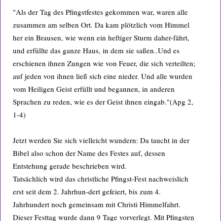
"Als der Tag des Pfingstfestes gekommen war, waren alle
zusammen am selben Ort. Da kam plötzlich vom Himmel
her ein Brausen, wie wenn ein heftiger Sturm daher-fährt,
und erfüllte das ganze Haus, in dem sie saßen..Und es
erschienen ihnen Zungen wie von Feuer, die sich verteilten;
auf jeden von ihnen ließ sich eine nieder. Und alle wurden
vom Heiligen Geist erfüllt und begannen, in anderen
Sprachen zu reden, wie es der Geist ihnen eingab."(Apg 2,
1-4)
Jetzt werden Sie sich vielleicht wundern: Da taucht in der
Bibel also schon der Name des Festes auf, dessen
Entstehung gerade beschrieben wird.
Tatsächlich wird das christliche Pfingst-Fest nachweislich
erst seit dem 2. Jahrhun-dert gefeiert, bis zum 4.
Jahrhundert noch gemeinsam mit Christi Himmelfahrt.
Dieser Festtag wurde dann 9 Tage vorverlegt. Mit Pfingsten