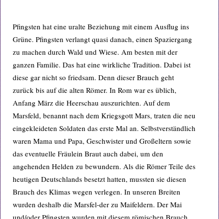
Pfingsten hat eine uralte Beziehung mit einem Ausflug ins
Grüne. Pfingsten verlangt quasi danach, einen Spaziergang
zu machen durch Wald und Wiese. Am besten mit der
ganzen Familie. Das hat eine wirkliche Tradition. Dabei ist
diese gar nicht so friedsam. Denn dieser Brauch geht
zurück bis auf die alten Römer. In Rom war es üblich,
Anfang März die Heerschau auszurichten. Auf dem
Marsfeld, benannt nach dem Kriegsgott Mars, traten die neu
eingekleideten Soldaten das erste Mal an. Selbstverständlich
waren Mama und Papa, Geschwister und Großeltern sowie
das eventuelle Fräulein Braut auch dabei, um den
angehenden Helden zu bewundern. Als die Römer Teile des
heutigen Deutschlands besetzt hatten, mussten sie diesen
Brauch des Klimas wegen verlegen. In unseren Breiten
wurden deshalb die Marsfel-der zu Maifeldern. Der Mai
und/oder Pfingsten wurden mit diesem römischen Brauch