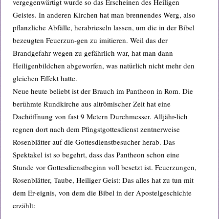
vergegenwärtigt wurde so das Erscheinen des Heiligen
Geistes. In anderen Kirchen hat man brennendes Werg, also
pflanzliche Abfälle, herabrieseln lassen, um die in der Bibel
bezeugten Feuerzun-gen zu imitieren. Weil das der
Brandgefahr wegen zu gefährlich war, hat man dann
Heiligenbildchen abgeworfen, was natürlich nicht mehr den
gleichen Effekt hatte.
Neue heute beliebt ist der Brauch im Pantheon in Rom. Die
berühmte Rundkirche aus altrömischer Zeit hat eine
Dachöffnung von fast 9 Metern Durchmesser. Alljähr-lich
regnen dort nach dem Pfingstgottesdienst zentnerweise
Rosenblätter auf die Gottesdienstbesucher herab. Das
Spektakel ist so begehrt, dass das Pantheon schon eine
Stunde vor Gottesdienstbeginn voll besetzt ist. Feuerzungen,
Rosenblätter, Taube, Heiliger Geist: Das alles hat zu tun mit
dem Er-eignis, von dem die Bibel in der Apostelgeschichte
erzählt: