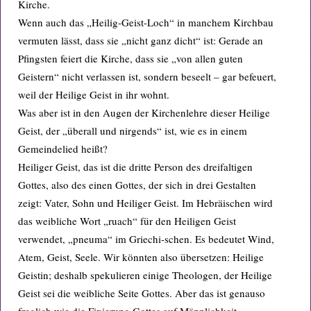
Kirche.
Wenn auch das „Heilig-Geist-Loch“ in manchem Kirchbau
vermuten lässt, dass sie „nicht ganz dicht“ ist: Gerade an
Pfingsten feiert die Kirche, dass sie „von allen guten
Geistern“ nicht verlassen ist, sondern beseelt – gar befeuert,
weil der Heilige Geist in ihr wohnt.
Was aber ist in den Augen der Kirchenlehre dieser Heilige
Geist, der „überall und nirgends“ ist, wie es in einem
Gemeindelied heißt?
Heiliger Geist, das ist die dritte Person des dreifaltigen
Gottes, also des einen Gottes, der sich in drei Gestalten
zeigt: Vater, Sohn und Heiliger Geist. Im Hebräischen wird
das weibliche Wort „ruach“ für den Heiligen Geist
verwendet, „pneuma“ im Griechi-schen. Es bedeutet Wind,
Atem, Geist, Seele. Wir könnten also übersetzen: Heilige
Geistin; deshalb spekulieren einige Theologen, der Heilige
Geist sei die weibliche Seite Gottes. Aber das ist genauso