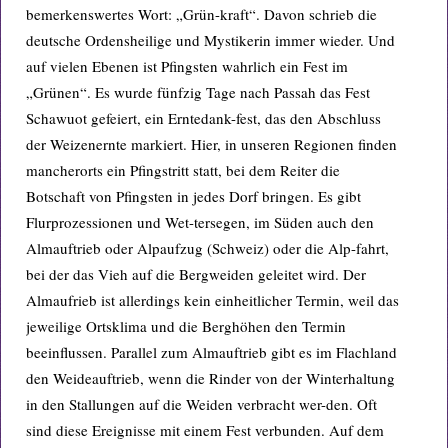
bemerkenswertes Wort: „Grün-kraft“. Davon schrieb die
deutsche Ordensheilige und Mystikerin immer wieder. Und
auf vielen Ebenen ist Pfingsten wahrlich ein Fest im
„Grünen“. Es wurde fünfzig Tage nach Passah das Fest
Schawuot gefeiert, ein Erntedank-fest, das den Abschluss
der Weizenernte markiert. Hier, in unseren Regionen finden
mancherorts ein Pfingstritt statt, bei dem Reiter die
Botschaft von Pfingsten in jedes Dorf bringen. Es gibt
Flurprozessionen und Wet-tersegen, im Süden auch den
Almauftrieb oder Alpaufzug (Schweiz) oder die Alp-fahrt,
bei der das Vieh auf die Bergweiden geleitet wird. Der
Almaufrieb ist allerdings kein einheitlicher Termin, weil das
jeweilige Ortsklima und die Berghöhen den Termin
beeinflussen. Parallel zum Almauftrieb gibt es im Flachland
den Weideauftrieb, wenn die Rinder von der Winterhaltung
in den Stallungen auf die Weiden verbracht wer-den. Oft
sind diese Ereignisse mit einem Fest verbunden. Auf dem