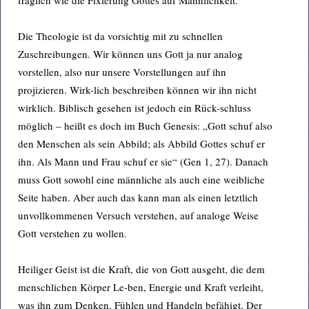
fraglich wie die Fixierung Gottes auf Männlichkeit.
Die Theologie ist da vorsichtig mit zu schnellen
Zuschreibungen. Wir können uns Gott ja nur analog
vorstellen, also nur unsere Vorstellungen auf ihn
projizieren. Wirk-lich beschreiben können wir ihn nicht
wirklich. Biblisch gesehen ist jedoch ein Rück-schluss
möglich – heißt es doch im Buch Genesis: „Gott schuf also
den Menschen als sein Abbild; als Abbild Gottes schuf er
ihn. Als Mann und Frau schuf er sie“ (Gen 1, 27). Danach
muss Gott sowohl eine männliche als auch eine weibliche
Seite haben. Aber auch das kann man als einen letztlich
unvollkommenen Versuch verstehen, auf analoge Weise
Gott verstehen zu wollen.
Heiliger Geist ist die Kraft, die von Gott ausgeht, die dem
menschlichen Körper Le-ben, Energie und Kraft verleiht,
was ihn zum Denken, Fühlen und Handeln befähigt. Der