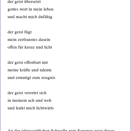
der geist übersetzt
gottes wort in mein leben
und macht mich dufähig
der geist fügt
mein zerfranstes dasein
offen für kreuz und licht
der geist offenbart mir
meine kräfte und talente
und ermutigt zum zeugnis
der geist verortet sich
in meinem ach und weh
und lenkt mich lichtwärts
An der jahreszeitlichen Schwelle zum Sommer zeigt dieses