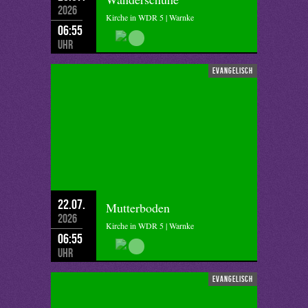
2026
Kirche in WDR 5 | Warnke
06:55
Uhr
evangelisch
22.07.
Mutterboden
2026
Kirche in WDR 5 | Warnke
06:55
Uhr
evangelisch