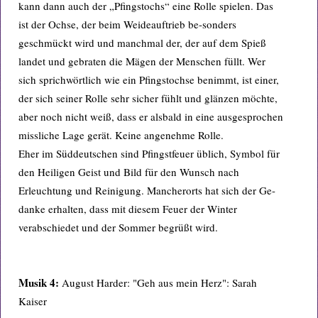
kann dann auch der „Pfingstochs“ eine Rolle spielen. Das
ist der Ochse, der beim Weideauftrieb be-sonders
geschmückt wird und manchmal der, der auf dem Spieß
landet und gebraten die Mägen der Menschen füllt. Wer
sich sprichwörtlich wie ein Pfingstochse benimmt, ist einer,
der sich seiner Rolle sehr sicher fühlt und glänzen möchte,
aber noch nicht weiß, dass er alsbald in eine ausgesprochen
missliche Lage gerät. Keine angenehme Rolle.
Eher im Süddeutschen sind Pfingstfeuer üblich, Symbol für
den Heiligen Geist und Bild für den Wunsch nach
Erleuchtung und Reinigung. Mancherorts hat sich der Ge-
danke erhalten, dass mit diesem Feuer der Winter
verabschiedet und der Sommer begrüßt wird.
Musik 4:
August Harder: "Geh aus mein Herz": Sarah
Kaiser