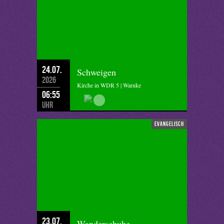
24.07.
Schweigen
2026
Kirche in WDR 5 | Warnke
06:55
Uhr
evangelisch
23.07.
Wanderschuhe