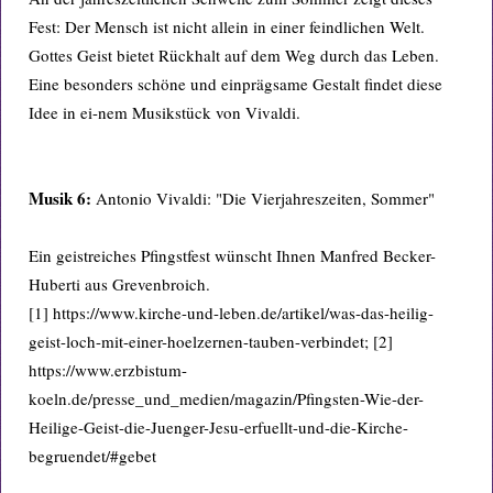
Fest: Der Mensch ist nicht allein in einer feindlichen Welt.
Gottes Geist bietet Rückhalt auf dem Weg durch das Leben.
Eine besonders schöne und einprägsame Gestalt findet diese
Idee in ei-nem Musikstück von Vivaldi.
Musik 6:
Antonio Vivaldi: "Die Vierjahreszeiten, Sommer"
Ein geistreiches Pfingstfest wünscht Ihnen Manfred Becker-
Huberti aus Grevenbroich.
[1] https://www.kirche-und-leben.de/artikel/was-das-heilig-
geist-loch-mit-einer-hoelzernen-tauben-verbindet; [2]
https://www.erzbistum-
koeln.de/presse_und_medien/magazin/Pfingsten-Wie-der-
Heilige-Geist-die-Juenger-Jesu-erfuellt-und-die-Kirche-
begruendet/#gebet