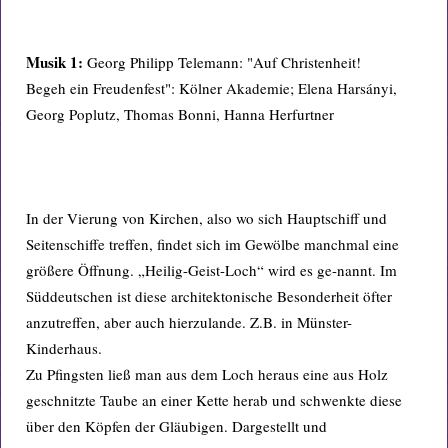
Musik 1:
Georg Philipp Telemann: "Auf Christenheit!
Begeh ein Freudenfest": Kölner Akademie; Elena Harsányi,
Georg Poplutz, Thomas Bonni, Hanna Herfurtner
In der Vierung von Kirchen, also wo sich Hauptschiff und
Seitenschiffe treffen, findet sich im Gewölbe manchmal eine
größere Öffnung. „Heilig-Geist-Loch“ wird es ge-nannt. Im
Süddeutschen ist diese architektonische Besonderheit öfter
anzutreffen, aber auch hierzulande. Z.B. in Münster-
Kinderhaus.
Zu Pfingsten ließ man aus dem Loch heraus eine aus Holz
geschnitzte Taube an einer Kette herab und schwenkte diese
über den Köpfen der Gläubigen. Dargestellt und