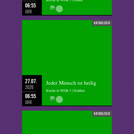
06:55
Uhr
katholisch
27.07.
Jeder Mensch ist heilig
2026
Kirche in WDR 5 | Nelißen
06:55
Uhr
katholisch