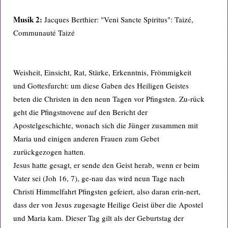
Musik 2:
Jacques Berthier: "Veni Sancte Spiritus": Taizé,
Communauté Taizé
Weisheit, Einsicht, Rat, Stärke, Erkenntnis, Frömmigkeit
und Gottesfurcht: um diese Gaben des Heiligen Geistes
beten die Christen in den neun Tagen vor Pfingsten. Zu-rück
geht die Pfingstnovene auf den Bericht der
Apostelgeschichte, wonach sich die Jünger zusammen mit
Maria und einigen anderen Frauen zum Gebet
zurückgezogen hatten.
Jesus hatte gesagt, er sende den Geist herab, wenn er beim
Vater sei (Joh 16, 7), ge-nau das wird neun Tage nach
Christi Himmelfahrt Pfingsten gefeiert, also daran erin-nert,
dass der von Jesus zugesagte Heilige Geist über die Apostel
und Maria kam. Dieser Tag gilt als der Geburtstag der