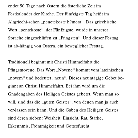
endet 50 Tage nach Ostern die österliche Zeit im
Festkalender der Kirche. Der fünfzigste Tag heißt im
Altgriechi-schen „penetekoste h?méra“. Das griechische
Wort „pentekoste“, der Fünfzigste, wurde in unserer
Sprache eingeschliffen zu „Pfingsten“. Und dieser Festtag
ist ab-hängig von Ostern, ein beweglicher Festtag.
Traditionell beginnt mit Christi Himmelfahrt die
Pfingstnovene. Das Wort „Novene“ kommt vom lateinischen
„novem“ und bedeutet „neun“. Dieses neuntägige Gebet be-
ginnt an Christi Himmelfahrt. Bei ihm wird um die
Gnadengaben des Heiligen Geistes gebetet. Wenn man so
will, sind das die „guten Geister“, von denen man ja auch
ver-lassen sein kann. Und die Gaben des Heiligen Geistes
sind deren sieben: Weisheit, Einsicht, Rat, Stärke,
Erkenntnis, Frömmigkeit und Gottesfurcht.