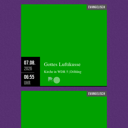
evangelisch
07.08.
Gottes Luftikusse
2026
Kirche in WDR 5 | Döhling
06:55
Uhr
evangelisch