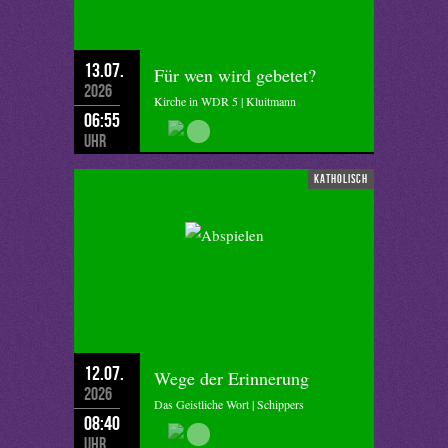
13.07.
Für wen wird gebetet?
2026
Kirche in WDR 5 | Kluitmann
06:55
Uhr
katholisch
12.07.
Wege der Erinnerung
2026
Das Geistliche Wort | Schippers
08:40
Uhr