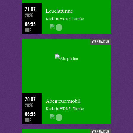
21.07.
Leuchttürme
2026
Kirche in WDR 5 | Warnke
06:55
Uhr
evangelisch
20.07.
Abenteuermobil
2026
Kirche in WDR 5 | Warnke
06:55
Uhr
evangelisch