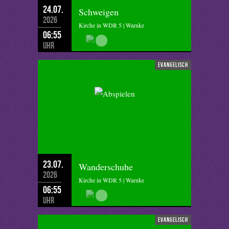
24.07.
Schweigen
2026
Kirche in WDR 5 | Warnke
06:55
Uhr
evangelisch
23.07.
Wanderschuhe
2026
Kirche in WDR 5 | Warnke
06:55
Uhr
evangelisch