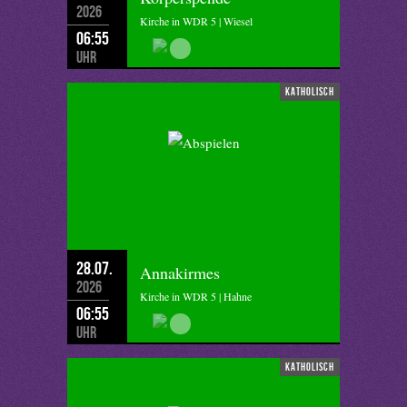
2026
Kirche in WDR 5 | Wiesel
06:55
Uhr
katholisch
28.07.
Annakirmes
2026
Kirche in WDR 5 | Hahne
06:55
Uhr
katholisch