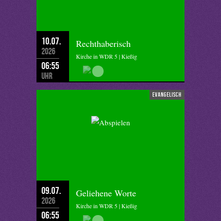
10.07.
Rechthaberisch
2026
Kirche in WDR 5 | Kießig
06:55
Uhr
evangelisch
09.07.
Geliehene Worte
2026
Kirche in WDR 5 | Kießig
06:55