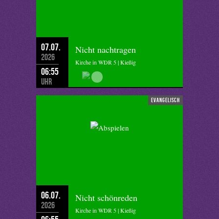
07.07.
Nicht nachtragen
2026
Kirche in WDR 5 | Kießig
06:55
Uhr
evangelisch
06.07.
Nicht schönreden
2026
Kirche in WDR 5 | Kießig