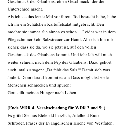
Geschmack des Glaubens, einen Geschmack, der den
Unterschied macht.
Als ich sie das letzte Mal vor ihrem Tod besucht habe, habe
ich ihr ein Schälchen Kartoffelsalat mitgebracht. Den
mochte sie immer. Sie ahnen es schon… Leider war in dem
Pflegezimmer kein Salzstreuer zur Hand. Aber ich bin mir
sicher, dass sie da, wo sie jetzt ist, auf den vollen
Geschmack des Glaubens kommt. Und ich: Ich will mich
weiter sehnen, nach dem Pep des Glaubens. Dazu gehört
auch, mal zu sagen: „Da fehlt das Salz!“ Damit sich was
ändert. Denn darauf kommt es an: Dass möglichst viele
Menschen schmecken und spüren:
Gott stillt meinen Hunger nach Leben.
(Ende WDR 4, Verabschiedung für WDR 3 und 5: )
Es grüßt Sie aus Bielefeld herzlich, Adelheid Ruck-
Schröder, Präses der Evangelischen Kirche von Westfalen.