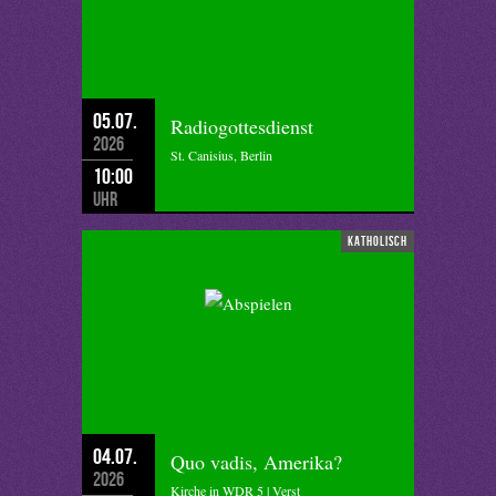
05.07.
Radiogottesdienst
2026
St. Canisius, Berlin
10:00
Uhr
katholisch
04.07.
Quo vadis, Amerika?
2026
Kirche in WDR 5 | Verst