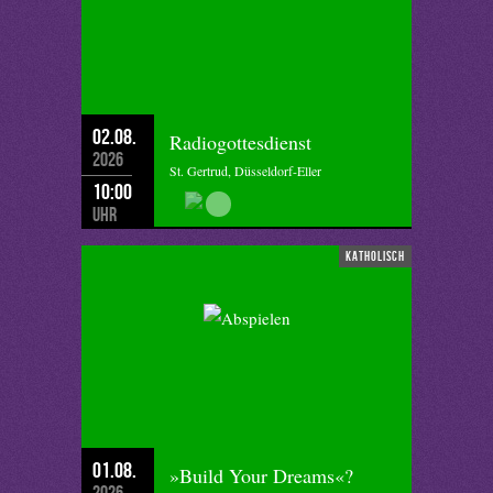
02.08.
Radiogottesdienst
2026
St. Gertrud, Düsseldorf-Eller
10:00
Uhr
katholisch
01.08.
»Build Your Dreams«?
2026