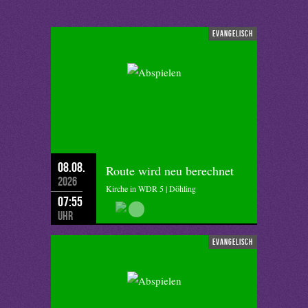
evangelisch
08.08.
Route wird neu berechnet
2026
Kirche in WDR 5 | Döhling
07:55
Uhr
evangelisch