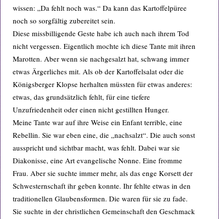
wissen: „Da fehlt noch was.“ Da kann das Kartoffelpüree
noch so sorgfältig zubereitet sein.
Diese missbilligende Geste habe ich auch nach ihrem Tod
nicht vergessen. Eigentlich mochte ich diese Tante mit ihren
Marotten. Aber wenn sie nachgesalzt hat, schwang immer
etwas Ärgerliches mit. Als ob der Kartoffelsalat oder die
Königsberger Klopse herhalten müssten für etwas anderes:
etwas, das grundsätzlich fehlt, für eine tiefere
Unzufriedenheit oder einen nicht gestillten Hunger.
Meine Tante war auf ihre Weise ein Enfant terrible, eine
Rebellin. Sie war eben eine, die „nachsalzt“. Die auch sonst
ausspricht und sichtbar macht, was fehlt. Dabei war sie
Diakonisse, eine Art evangelische Nonne. Eine fromme
Frau. Aber sie suchte immer mehr, als das enge Korsett der
Schwesternschaft ihr geben konnte. Ihr fehlte etwas in den
traditionellen Glaubensformen. Die waren für sie zu fade.
Sie suchte in der christlichen Gemeinschaft den Geschmack