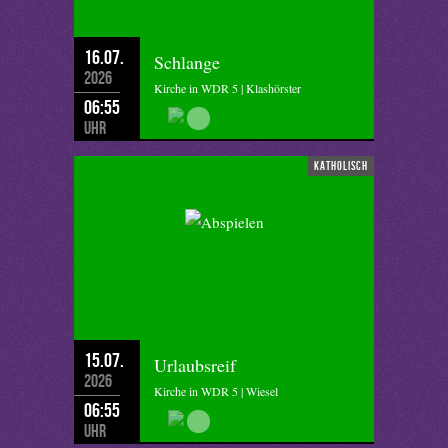
16.07.
Schlange
2026
Kirche in WDR 5 | Klashörster
06:55
Uhr
katholisch
15.07.
Urlaubsreif
2026
Kirche in WDR 5 | Wiesel
06:55
Uhr