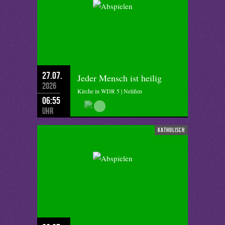
27.07.
Jeder Mensch ist heilig
2026
Kirche in WDR 5 | Nelißen
06:55
Uhr
katholisch