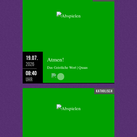
19.07.
Atmen!
2026
Das Geistliche Wort | Quaas
08:40
Uhr
katholisch