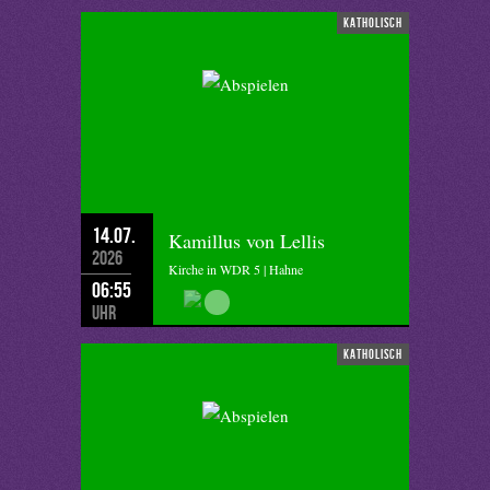
katholisch
14.07.
Kamillus von Lellis
2026
Kirche in WDR 5 | Hahne
06:55
Uhr
katholisch