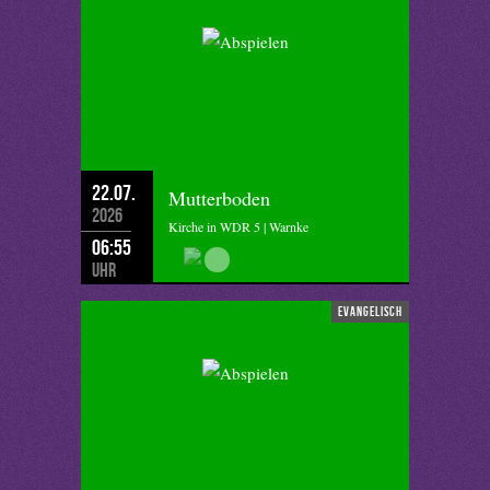
22.07.
Mutterboden
2026
Kirche in WDR 5 | Warnke
06:55
Uhr
evangelisch