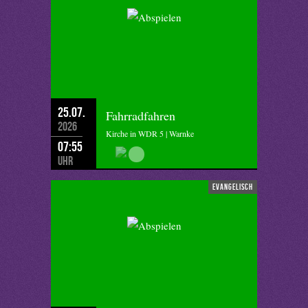
25.07.
Fahrradfahren
2026
Kirche in WDR 5 | Warnke
07:55
Uhr
evangelisch