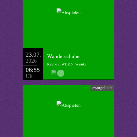
23.07.
Wanderschuhe
2026
Kirche in WDR 5 | Warnke
06:55
Uhr
evangelisch