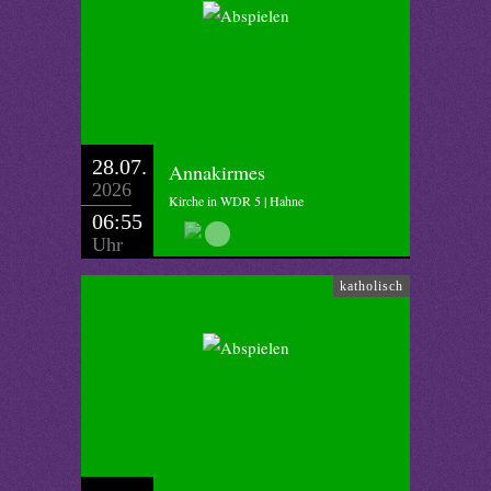
28.07.
Annakirmes
2026
Kirche in WDR 5 | Hahne
06:55
Uhr
katholisch