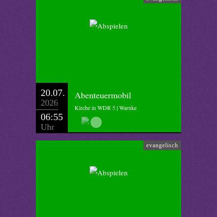
20.07.
Abenteuermobil
2026
Kirche in WDR 5 | Warnke
06:55
Uhr
evangelisch