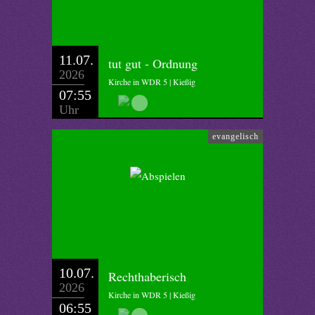
11.07.
tut gut - Ordnung
2026
Kirche in WDR 5 | Kießig
07:55
Uhr
evangelisch
10.07.
Rechthaberisch
2026
Kirche in WDR 5 | Kießig
06:55