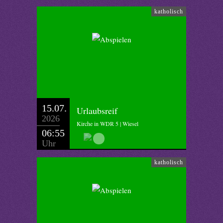
katholisch
15.07.
Urlaubsreif
2026
Kirche in WDR 5 | Wiesel
06:55
Uhr
katholisch