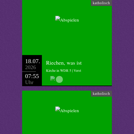
katholisch
18.07.
Riechen, was ist
2026
Kirche in WDR 5 | Verst
07:55
Uhr
katholisch