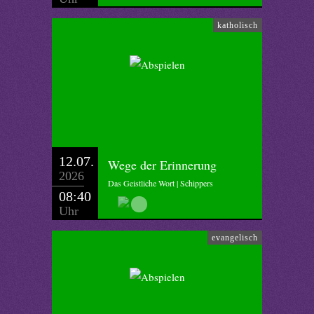
katholisch
12.07.
Wege der Erinnerung
2026
Das Geistliche Wort | Schippers
08:40
Uhr
evangelisch