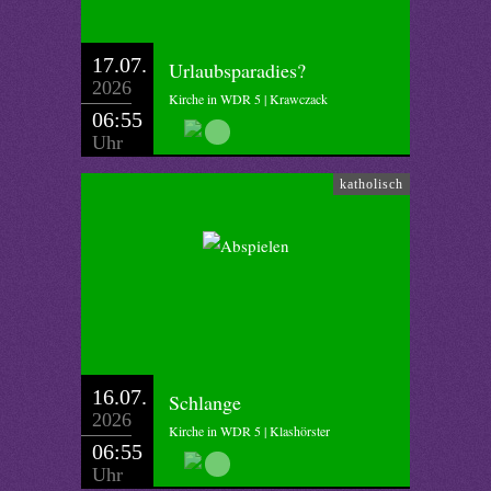
17.07.
Urlaubsparadies?
2026
Kirche in WDR 5 | Krawczack
06:55
Uhr
katholisch
16.07.
Schlange
2026
Kirche in WDR 5 | Klashörster
06:55
Uhr