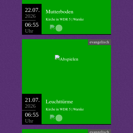
22.07.
Mutterboden
2026
Kirche in WDR 5 | Warnke
06:55
Uhr
evangelisch
21.07.
Leuchttürme
2026
Kirche in WDR 5 | Warnke
06:55
Uhr
evangelisch