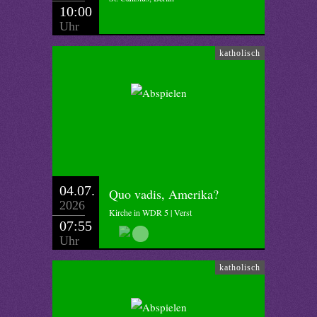
10:00
Uhr
katholisch
04.07.
Quo vadis, Amerika?
2026
Kirche in WDR 5 | Verst
07:55
Uhr
katholisch