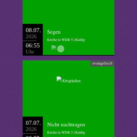
08.07.
Segen
2026
Kirche in WDR 5 | Kießig
06:55
Uhr
evangelisch
07.07.
Nicht nachtragen
2026
Kirche in WDR 5 | Kießig