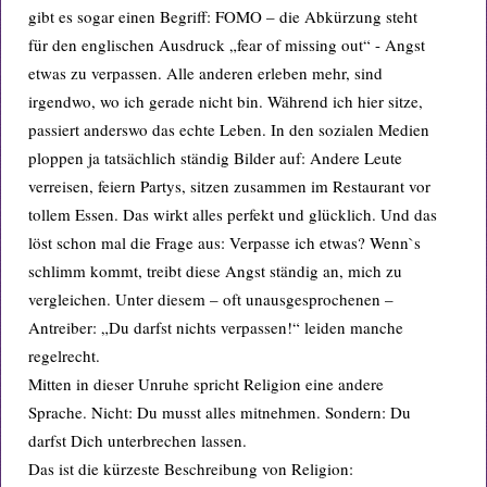
gibt es sogar einen Begriff: FOMO – die Abkürzung steht
für den englischen Ausdruck „fear of missing out“ - Angst
etwas zu verpassen. Alle anderen erleben mehr, sind
irgendwo, wo ich gerade nicht bin. Während ich hier sitze,
passiert anderswo das echte Leben. In den sozialen Medien
ploppen ja tatsächlich ständig Bilder auf: Andere Leute
verreisen, feiern Partys, sitzen zusammen im Restaurant vor
tollem Essen. Das wirkt alles perfekt und glücklich. Und das
löst schon mal die Frage aus: Verpasse ich etwas? Wenn`s
schlimm kommt, treibt diese Angst ständig an, mich zu
vergleichen. Unter diesem – oft unausgesprochenen –
Antreiber: „Du darfst nichts verpassen!“ leiden manche
regelrecht.
Mitten in dieser Unruhe spricht Religion eine andere
Sprache. Nicht: Du musst alles mitnehmen. Sondern: Du
darfst Dich unterbrechen lassen.
Das ist die kürzeste Beschreibung von Religion: