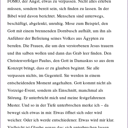
FOMO, der Angst, etwas zu verpassen. Nicht alles erleben
müssen, sondern bereit sein, sich finden zu lassen. In der
Bibel wird davon berichtet. Menschen sind unterwegs,
beschäftigt, abgelenkt, unruhig. Mose zum Beispiel, den
Gott mit einem brennenden Dornbusch aufhält, um ihn als
Anführer der Befreiung seines Volkes aus Ägypten zu
berufen. Die Frauen, die um den verstorbenen Jesus trauern
und ihn salben wollen und dann das Grab leer finden. Den
Christenverfolger Paulus, den Gott in Damaskus so aus dem
Konzept bringt, dass er zu glauben beginnt. Sie alle
verpassen nichts, im Gegenteil. Sie werden in einem
entscheidenden Moment angehalten. Gott kommt nicht als
Vorzeige-Event, sondern als Einschnitt, manchmal als
Störung. Er unterbricht mich und meine festgefahrenen
Muster. Und so in der Tiefe unterbrochen merke ich – da
bewegt sich etwas in mir. Etwas öffnet sich oder wird
weicher. Oder ich werde entschiedener. Etwas wird mir klar.
Vielleicht ist Glaube genau das: sich unterbrechen lassen.