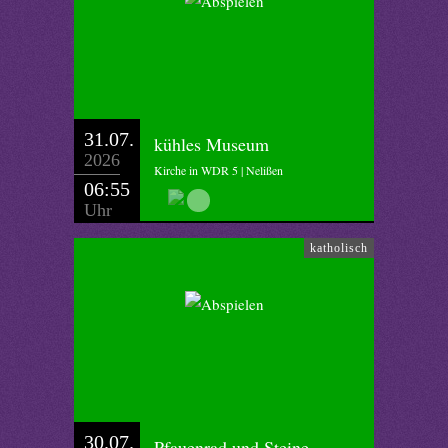
31.07.
kühles Museum
2026
Kirche in WDR 5 | Nelißen
06:55
Uhr
katholisch
30.07.
Pfauenrad und Steine