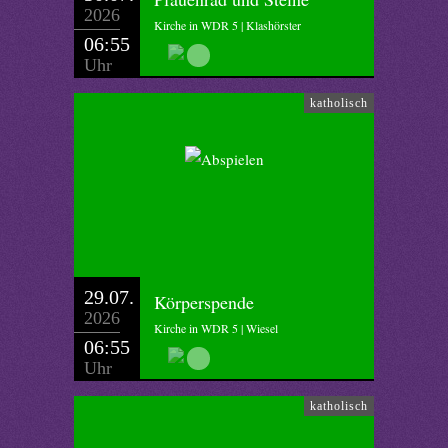
2026
Kirche in WDR 5 | Klashörster
06:55
Uhr
katholisch
29.07.
Körperspende
2026
Kirche in WDR 5 | Wiesel
06:55
Uhr
katholisch