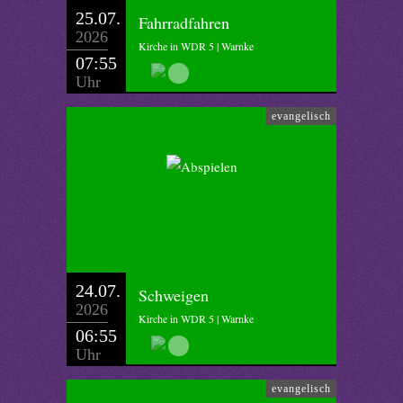
25.07.
Fahrradfahren
2026
Kirche in WDR 5 | Warnke
07:55
Uhr
evangelisch
24.07.
Schweigen
2026
Kirche in WDR 5 | Warnke
06:55
Uhr
evangelisch