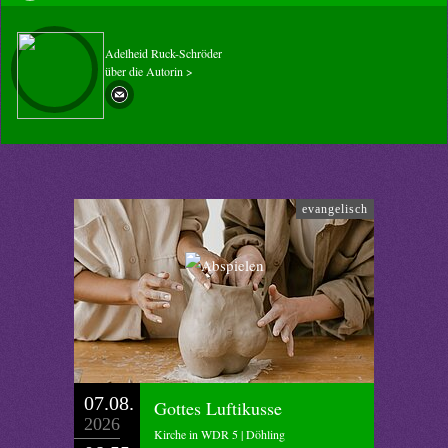
Adelheid Ruck-Schröder
über die Autorin >
evangelisch
07.08.
Gottes Luftikusse
2026
Kirche in WDR 5 | Döhling