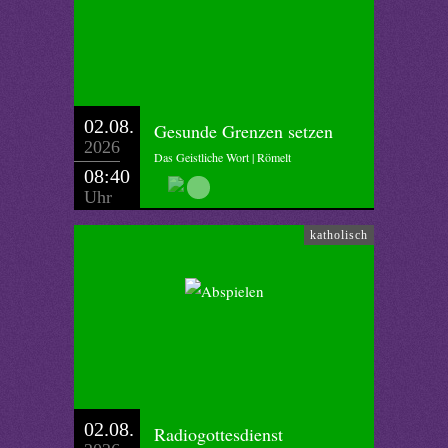
02.08.
Gesunde Grenzen setzen
2026
Das Geistliche Wort | Römelt
08:40
Uhr
katholisch
02.08.
Radiogottesdienst