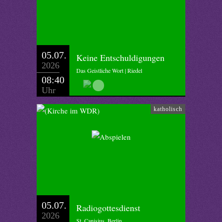
05.07.
Keine Entschuldigungen
2026
Das Geistliche Wort | Riedel
08:40
Uhr
katholisch
05.07.
Radiogottesdienst
2026
St. Canisius, Berlin