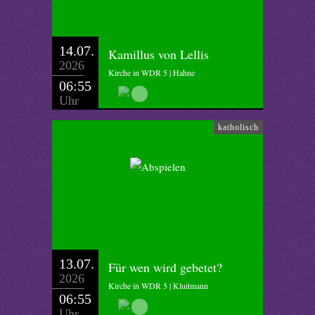
14.07.
Kamillus von Lellis
2026
Kirche in WDR 5 | Hahne
06:55
Uhr
katholisch
13.07.
Für wen wird gebetet?
2026
Kirche in WDR 5 | Kluitmann
06:55
Uhr