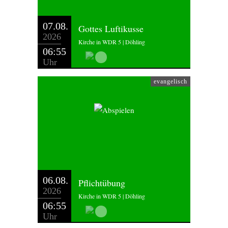
07.08.
Gottes Luftikusse
2026
Kirche in WDR 5 | Döhling
06:55
Uhr
evangelisch
06.08.
Pflichtübung
2026
Kirche in WDR 5 | Döhling
06:55
Uhr