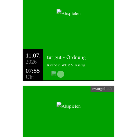
11.07.
tut gut - Ordnung
2026
Kirche in WDR 5 | Kießig
07:55
Uhr
evangelisch