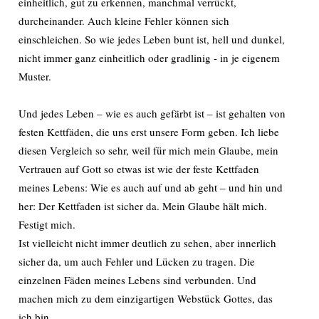
einheitlich, gut zu erkennen, manchmal verrückt,
durcheinander. Auch kleine Fehler können sich
einschleichen. So wie jedes Leben bunt ist, hell und dunkel,
nicht immer ganz einheitlich oder gradlinig - in je eigenem
Muster.
Und jedes Leben – wie es auch gefärbt ist – ist gehalten von
festen Kettfäden, die uns erst unsere Form geben. Ich liebe
diesen Vergleich so sehr, weil für mich mein Glaube, mein
Vertrauen auf Gott so etwas ist wie der feste Kettfaden
meines Lebens: Wie es auch auf und ab geht – und hin und
her: Der Kettfaden ist sicher da. Mein Glaube hält mich.
Festigt mich.
Ist vielleicht nicht immer deutlich zu sehen, aber innerlich
sicher da, um auch Fehler und Lücken zu tragen. Die
einzelnen Fäden meines Lebens sind verbunden. Und
machen mich zu dem einzigartigen Webstück Gottes, das
ich bin.