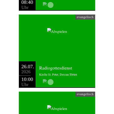
08:40
Uhr
evangelisch
26.07.
Radiogottesdienst
2026
Kirche St. Peter, Dessau-Törten
10:00
Uhr
evangelisch