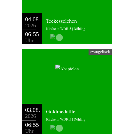
04.08.
Teekesselchen
2026
Kirche in WDR 5 | Döhling
06:55
Uhr
evangelisch
03.08.
Goldmedaille
2026
Kirche in WDR 5 | Döhling
06:55
Uhr