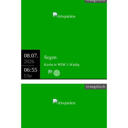
evangelisch
08.07.
Segen
2026
Kirche in WDR 5 | Kießig
06:55
Uhr
evangelisch