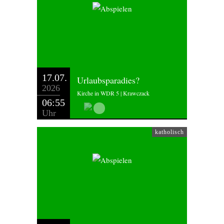
17.07.
Urlaubsparadies?
2026
Kirche in WDR 5 | Krawczack
06:55
Uhr
katholisch