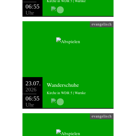
Kirche in WDR 5 | Warnke
06:55
Uhr
evangelisch
23.07.
Wanderschuhe
2026
Kirche in WDR 5 | Warnke
06:55
Uhr
evangelisch