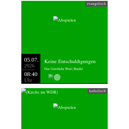
evangelisch
05.07.
Keine Entschuldigungen
2026
Das Geistliche Wort | Riedel
08:40
Uhr
katholisch