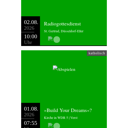
02.08.
Radiogottesdienst
2026
St. Gertrud, Düsseldorf-Eller
10:00
Uhr
katholisch
01.08.
»Build Your Dreams«?
2026
Kirche in WDR 5 | Verst
07:55