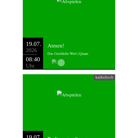
19.07.
Atmen!
2026
Das Geistliche Wort | Quaas
08:40
Uhr
katholisch
19.07.