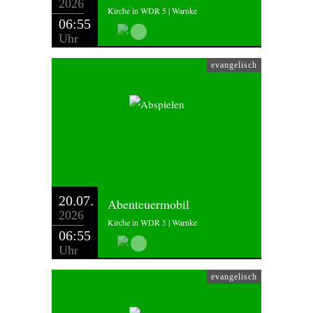
2026
Kirche in WDR 5 | Warnke
06:55
Uhr
evangelisch
20.07.
Abenteuermobil
2026
Kirche in WDR 5 | Warnke
06:55
Uhr
evangelisch