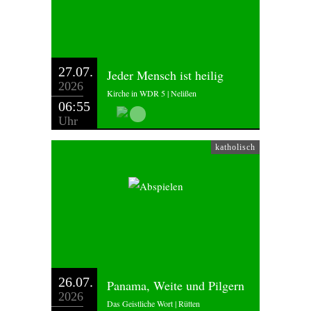
27.07.
Jeder Mensch ist heilig
2026
Kirche in WDR 5 | Nelißen
06:55
Uhr
katholisch
26.07.
Panama, Weite und Pilgern
2026
Das Geistliche Wort | Rütten