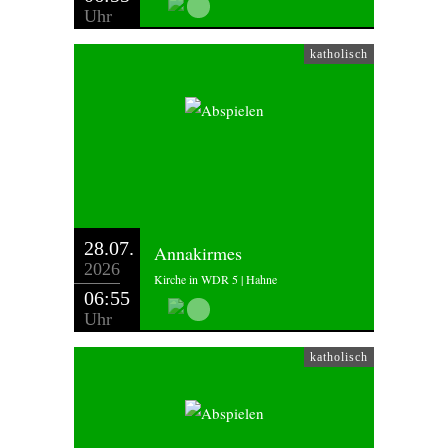
Uhr
katholisch
28.07.
Annakirmes
2026
Kirche in WDR 5 | Hahne
06:55
Uhr
katholisch