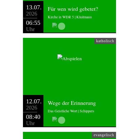
13.07.
Für wen wird gebetet?
2026
Kirche in WDR 5 | Kluitmann
06:55
Uhr
katholisch
12.07.
Wege der Erinnerung
2026
Das Geistliche Wort | Schippers
08:40
Uhr
evangelisch