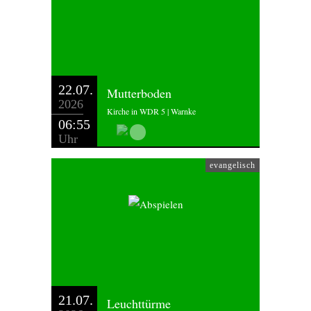
22.07.
Mutterboden
2026
Kirche in WDR 5 | Warnke
06:55
Uhr
evangelisch
21.07.
Leuchttürme