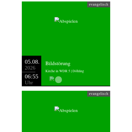
evangelisch
05.08.
Bildstörung
2026
Kirche in WDR 5 | Döhling
06:55
Uhr
evangelisch