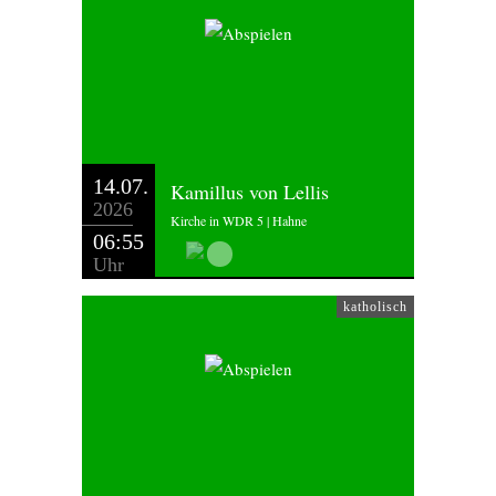
14.07.
Kamillus von Lellis
2026
Kirche in WDR 5 | Hahne
06:55
Uhr
katholisch