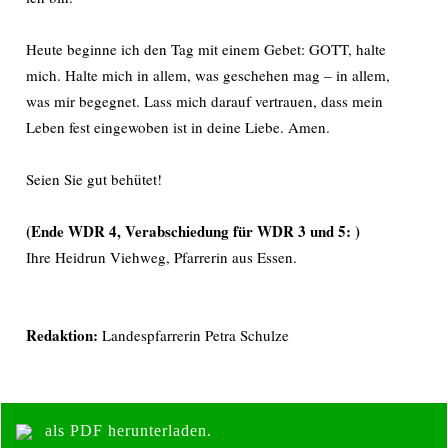
Heute beginne ich den Tag mit einem Gebet: GOTT, halte
mich. Halte mich in allem, was geschehen mag – in allem,
was mir begegnet. Lass mich darauf vertrauen, dass mein
Leben fest eingewoben ist in deine Liebe. Amen.
Seien Sie gut behütet!
(Ende WDR 4, Verabschiedung für WDR 3 und 5: )
Ihre Heidrun Viehweg, Pfarrerin aus Essen.
Redaktion:
Landespfarrerin Petra Schulze
als PDF herunterladen.