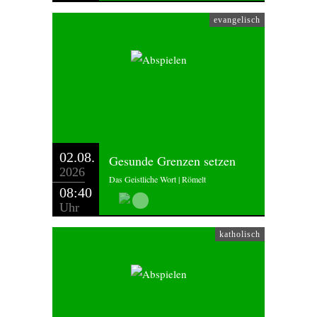
evangelisch
02.08.
Gesunde Grenzen setzen
2026
Das Geistliche Wort | Römelt
08:40
Uhr
katholisch