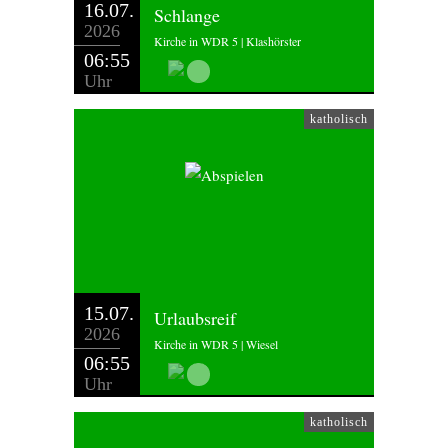
16.07.
Schlange
2026
Kirche in WDR 5 | Klashörster
06:55
Uhr
katholisch
15.07.
Urlaubsreif
2026
Kirche in WDR 5 | Wiesel
06:55
Uhr
katholisch