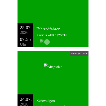
25.07.
Fahrradfahren
2026
Kirche in WDR 5 | Warnke
07:55
Uhr
evangelisch
24.07.
Schweigen
2026