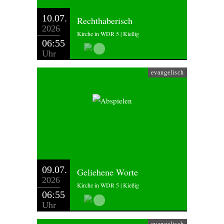
10.07.
Rechthaberisch
2026
Kirche in WDR 5 | Kießig
06:55
Uhr
evangelisch
09.07.
Geliehene Worte
2026
Kirche in WDR 5 | Kießig
06:55
Uhr