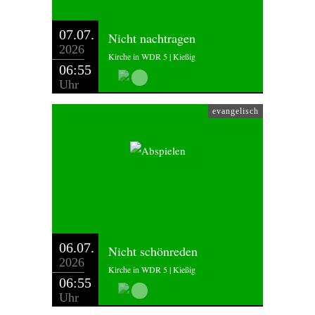
07.07.
Nicht nachtragen
2026
Kirche in WDR 5 | Kießig
06:55
Uhr
evangelisch
06.07.
Nicht schönreden
2026
Kirche in WDR 5 | Kießig
06:55
Uhr