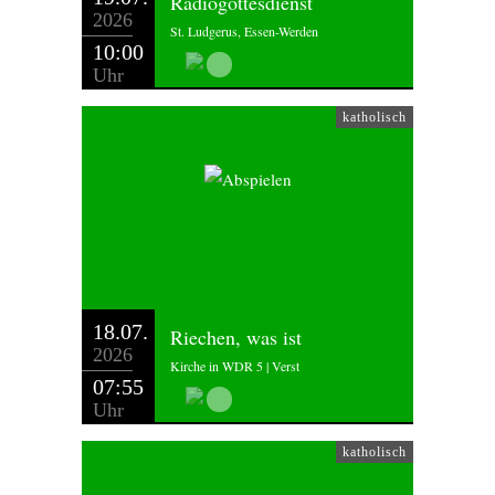
Radiogottesdienst
2026
St. Ludgerus, Essen-Werden
10:00
Uhr
katholisch
18.07.
Riechen, was ist
2026
Kirche in WDR 5 | Verst
07:55
Uhr
katholisch