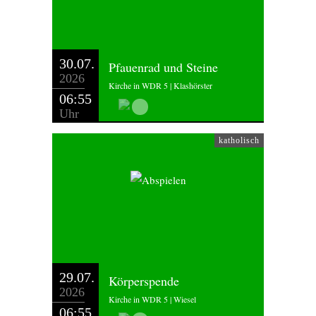
30.07.
Pfauenrad und Steine
2026
Kirche in WDR 5 | Klashörster
06:55
Uhr
katholisch
29.07.
Körperspende
2026
Kirche in WDR 5 | Wiesel
06:55