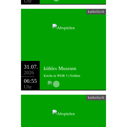
Uhr
katholisch
31.07.
kühles Museum
2026
Kirche in WDR 5 | Nelißen
06:55
Uhr
katholisch