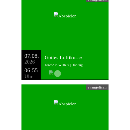
07.08.
Gottes Luftikusse
2026
Kirche in WDR 5 | Döhling
06:55
Uhr
evangelisch