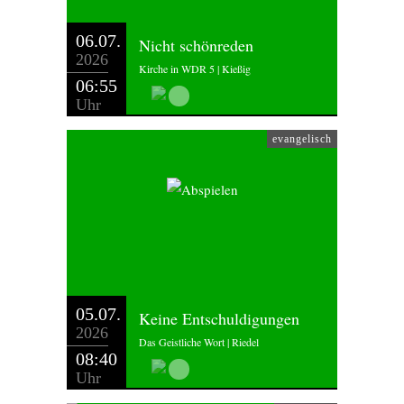
06.07.
Nicht schönreden
2026
Kirche in WDR 5 | Kießig
06:55
Uhr
evangelisch
05.07.
Keine Entschuldigungen
2026
Das Geistliche Wort | Riedel
08:40
Uhr