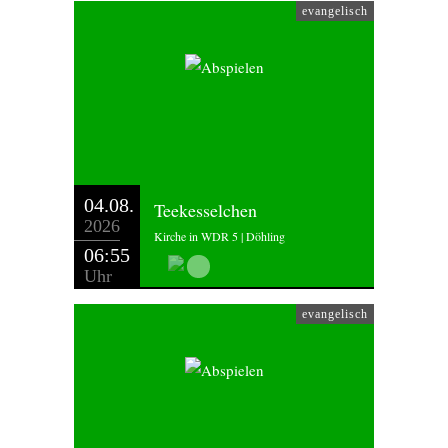
evangelisch
04.08.
Teekesselchen
2026
Kirche in WDR 5 | Döhling
06:55
Uhr
evangelisch