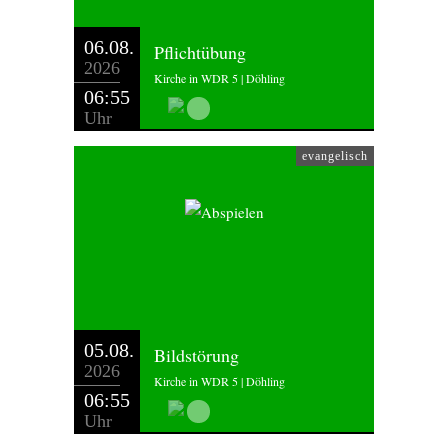
06.08.
Pflichtübung
2026
Kirche in WDR 5 | Döhling
06:55
Uhr
evangelisch
05.08.
Bildstörung
2026
Kirche in WDR 5 | Döhling
06:55
Uhr