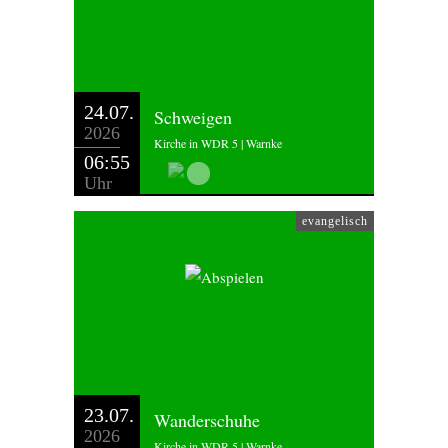
24.07.
Schweigen
2026
Kirche in WDR 5 | Warnke
06:55
Uhr
evangelisch
23.07.
Wanderschuhe
2026
Kirche in WDR 5 | Warnke