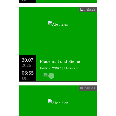
katholisch
30.07.
Pfauenrad und Steine
2026
Kirche in WDR 5 | Klashörster
06:55
Uhr
katholisch