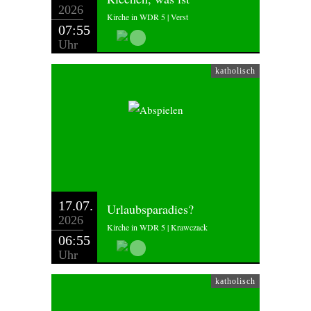
2026
Kirche in WDR 5 | Verst
07:55
Uhr
katholisch
17.07.
Urlaubsparadies?
2026
Kirche in WDR 5 | Krawczack
06:55
Uhr
katholisch