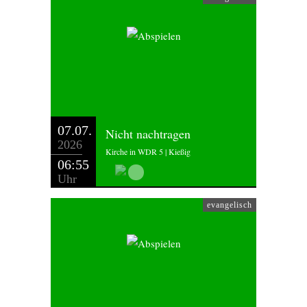
07.07.
Nicht nachtragen
2026
Kirche in WDR 5 | Kießig
06:55
Uhr
evangelisch