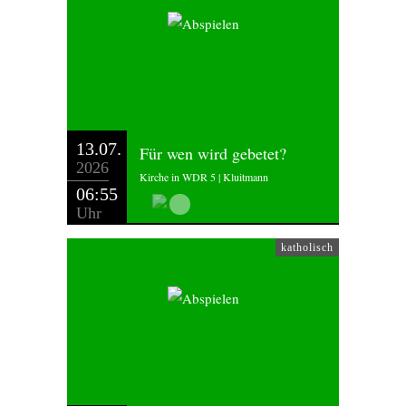
13.07.
Für wen wird gebetet?
2026
Kirche in WDR 5 | Kluitmann
06:55
Uhr
katholisch