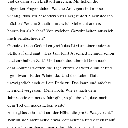
und es dann auch kraftvoll angehen. Mir helfen die
folgenden Fragen dabei: Welche Anliegen sind mir so
wichtig, dass ich besonders viel Energie dort hineinstecken
möchte? Welche Situation muss ich vielleicht anders
beurteilen als bisher? Von welchen Gewohnheiten muss ich
mich verabschieden?
Gerade diesen Gedanken greift das Lied an einer anderen
Stelle auf und sagt: „Das Jahr lehrt Abschied nehmen schon
jetzt zur halben Zeit.“ Und auch das stimmt: Denn nach
dem Sommer werden die Tage kürzer, es wird dunkler und
irgendwann ist der Winter da. Und das Leben läuft
unweigerlich auch auf ein Ende zu. Das kann und möchte
ich nicht vergessen. Mehr noch: Wie es nach dem
Jahresende ein neues Jahr gibt, so glaube ich, dass nach
dem Tod ein neues Leben wartet.
Also: „Das Jahr steht auf der Höhe, die große Waage ruht.“
Warum sich nicht heute etwas Zeit nehmen und dankbar auf
das zurückzuschauen, was schon hinter mir liegt, um