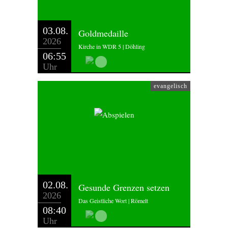
03.08.
Goldmedaille
2026
Kirche in WDR 5 | Döhling
06:55
Uhr
evangelisch
02.08.
Gesunde Grenzen setzen
2026
Das Geistliche Wort | Römelt
08:40
Uhr