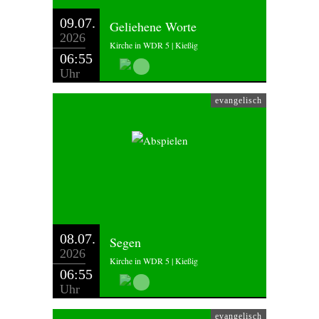
09.07.
Geliehene Worte
2026
Kirche in WDR 5 | Kießig
06:55
Uhr
evangelisch
08.07.
Segen
2026
Kirche in WDR 5 | Kießig
06:55
Uhr
evangelisch