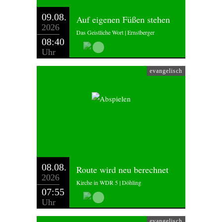
09.08.
Auf eigenen Füßen stehen
2026
Das Geistliche Wort | Ernstberger
08:40
Uhr
evangelisch
08.08.
Route wird neu berechnet
2026
Kirche in WDR 5 | Döhling
07:55
Uhr
evangelisch