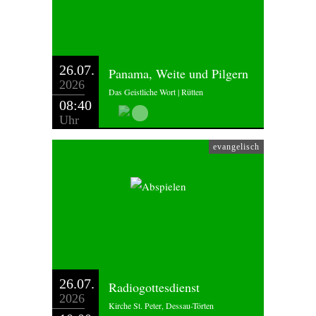
26.07.
Panama, Weite und Pilgern
2026
Das Geistliche Wort | Rütten
08:40
Uhr
evangelisch
26.07.
Radiogottesdienst
2026
Kirche St. Peter, Dessau-Törten