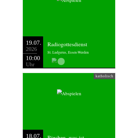
19.07.
Radiogottesdienst
2026
St. Ludgerus, Essen-Werden
10:00
Uhr
katholisch
18.07.
Riechen, was ist