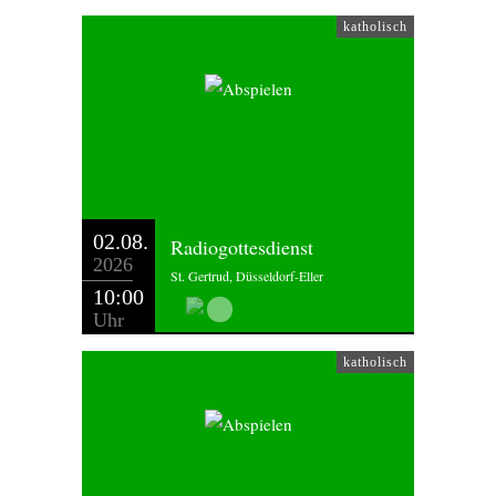
katholisch
02.08.
Radiogottesdienst
2026
St. Gertrud, Düsseldorf-Eller
10:00
Uhr
katholisch