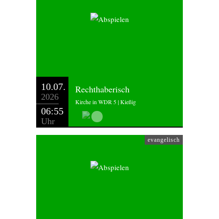
10.07.
Rechthaberisch
2026
Kirche in WDR 5 | Kießig
06:55
Uhr
evangelisch