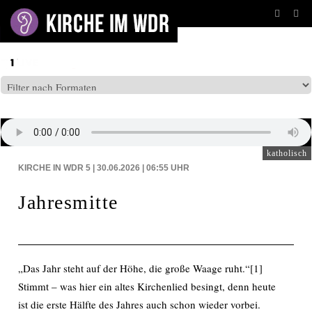
BEITRÄGE AUF: WDR5
katholisch
KIRCHE IN WDR 5 | 30.06.2026 | 06:55
UHR
Jahresmitte
„Das Jahr steht auf der Höhe, die große Waage ruht.“[1]
Stimmt – was hier ein altes Kirchenlied besingt, denn heute
ist die erste Hälfte des Jahres auch schon wieder vorbei.