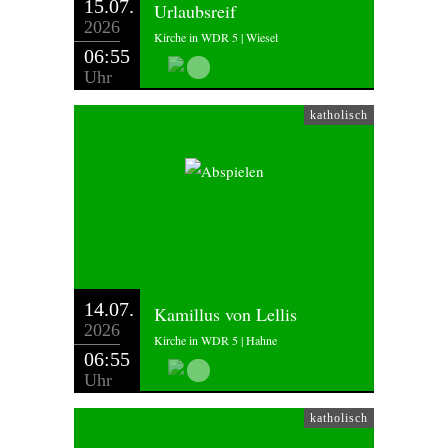
15.07.
Urlaubsreif
2026
Kirche in WDR 5 | Wiesel
06:55
Uhr
katholisch
14.07.
Kamillus von Lellis
2026
Kirche in WDR 5 | Hahne
06:55
Uhr
katholisch