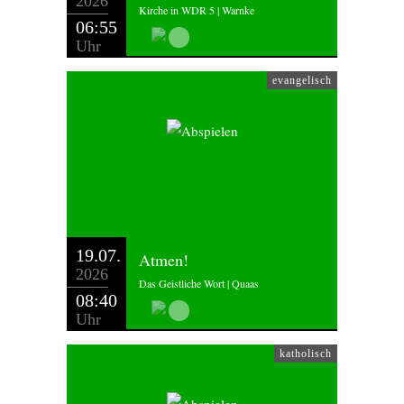
2026
Kirche in WDR 5 | Warnke
06:55
Uhr
evangelisch
19.07.
Atmen!
2026
Das Geistliche Wort | Quaas
08:40
Uhr
katholisch