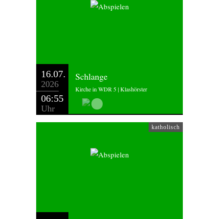
16.07.
Schlange
2026
Kirche in WDR 5 | Klashörster
06:55
Uhr
katholisch