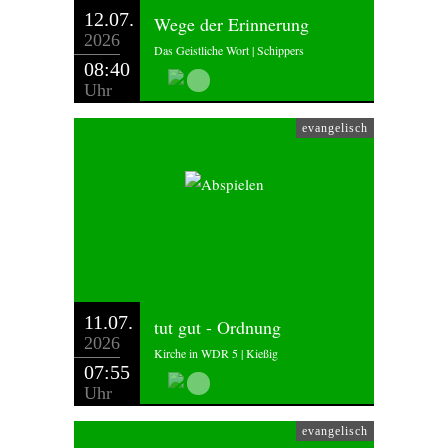
12.07.
Wege der Erinnerung
2026
Das Geistliche Wort | Schippers
08:40
Uhr
evangelisch
11.07.
tut gut - Ordnung
2026
Kirche in WDR 5 | Kießig
07:55
Uhr
evangelisch