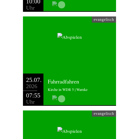
10:00
Uhr
evangelisch
25.07.
Fahrradfahren
2026
Kirche in WDR 5 | Warnke
07:55
Uhr
evangelisch