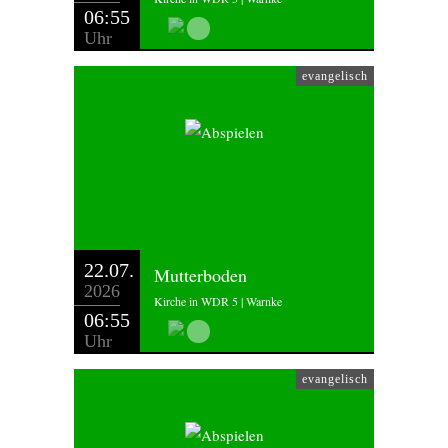
06:55
Uhr
evangelisch
22.07.
Mutterboden
2026
Kirche in WDR 5 | Warnke
06:55
Uhr
evangelisch