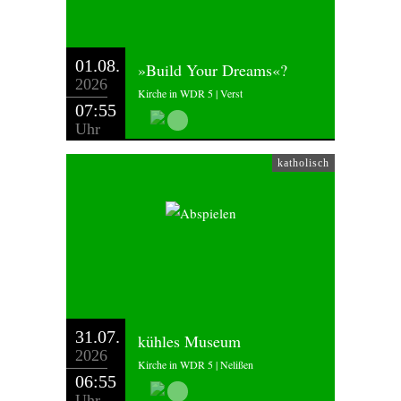
01.08.
»Build Your Dreams«?
2026
Kirche in WDR 5 | Verst
07:55
Uhr
katholisch
31.07.
kühles Museum
2026
Kirche in WDR 5 | Nelißen
06:55
Uhr