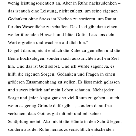
wenig leistungsorientiert an. Aber in Ruhe nachzudenken –
das ist auch eine Leistung, nicht zuletzt, um seine eigenen
Gedanken ohne Stress im Nacken zu sortieren, um Raum
für das Wesentliche zu schaffen. Das Lied gibt dazu einen
weiterführenden Hinweis und bittet Gott: „Lass uns dein
Wort ergreifen und wachsen auf dich hin.“
Es geht darum, nicht einfach die Ruhe zu genießen und die
Beine hochzulegen, sondern sich auszurichten auf ein Ziel
hin. Und das ist Gott selbst. Und ich würde sagen: Ja, es
hilft, die eigenen Sorgen, Gedanken und Fragen in einen
größeren Zusammenhang zu stellen. Es lässt mich gelassen
und zuversichtlich auf mein Leben schauen. Nicht jeder
Sorge und jeder Angst ganz so viel Raum zu geben – auch
wenn es genug Gründe dafür gibt –, sondern darauf zu
vertrauen, dass Gott es gut mit mir und mit seiner
Schöpfung meint. Also nicht die Hände in den Schoß legen,
sondern aus der Ruhe heraus zuversichtlich entscheiden