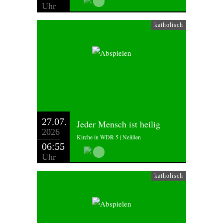
Uhr
katholisch
27.07.
Jeder Mensch ist heilig
2026
Kirche in WDR 5 | Nelißen
06:55
Uhr
katholisch