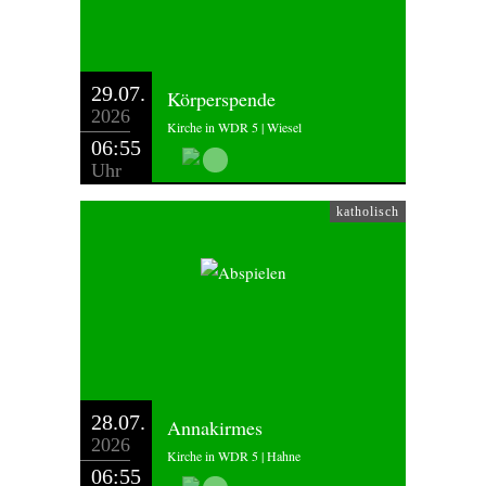
29.07.
Körperspende
2026
Kirche in WDR 5 | Wiesel
06:55
Uhr
katholisch
28.07.
Annakirmes
2026
Kirche in WDR 5 | Hahne
06:55