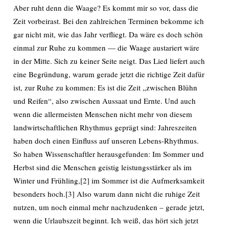
Aber ruht denn die Waage? Es kommt mir so vor, dass die
Zeit vorbeirast. Bei den zahlreichen Terminen bekomme ich
gar nicht mit, wie das Jahr verfliegt. Da wäre es doch schön
einmal zur Ruhe zu kommen — die Waage austariert wäre
in der Mitte. Sich zu keiner Seite neigt. Das Lied liefert auch
eine Begründung, warum gerade jetzt die richtige Zeit dafür
ist, zur Ruhe zu kommen: Es ist die Zeit „zwischen Blühn
und Reifen“, also zwischen Aussaat und Ernte. Und auch
wenn die allermeisten Menschen nicht mehr von diesem
landwirtschaftlichen Rhythmus geprägt sind: Jahreszeiten
haben doch einen Einfluss auf unseren Lebens-Rhythmus.
So haben Wissenschaftler herausgefunden: Im Sommer und
Herbst sind die Menschen geistig leistungsstärker als im
Winter und Frühling,[2] im Sommer ist die Aufmerksamkeit
besonders hoch.[3] Also warum dann nicht die ruhige Zeit
nutzen, um noch einmal mehr nachzudenken – gerade jetzt,
wenn die Urlaubszeit beginnt. Ich weiß, das hört sich jetzt