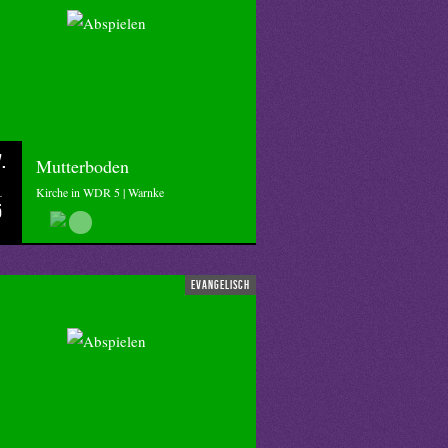
.
Mutterboden
Kirche in WDR 5 | Warnke
5
evangelisch