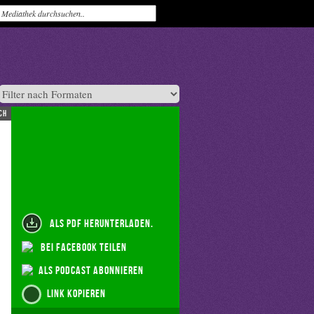
ch
als PDF herunterladen.
bei Facebook teilen
als Podcast abonnieren
Link kopieren