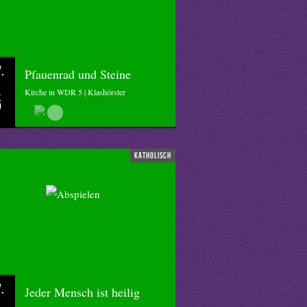
.
Pfauenrad und Steine
Kirche in WDR 5 | Klashörster
5
katholisch
.
Jeder Mensch ist heilig