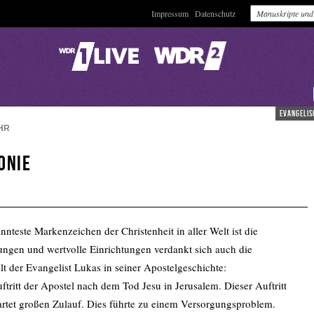
Impressum
Datenschutz
evangelis
HR
onie
nnteste Markenzeichen der Christenheit in aller Welt ist die
dungen und wertvolle Einrichtungen verdankt sich auch die
t der Evangelist Lukas in seiner Apostelgeschichte:
uftritt der Apostel nach dem Tod Jesu in Jerusalem. Dieser Auftritt
wartet großen Zulauf. Dies führte zu einem Versorgungsproblem.