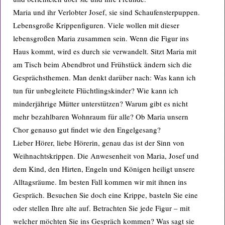
Maria und ihr Verlobter Josef, sie sind Schaufensterpuppen.
Lebensgroße Krippenfiguren. Viele wollen mit dieser
lebensgroßen Maria zusammen sein. Wenn die Figur ins
Haus kommt, wird es durch sie verwandelt. Sitzt Maria mit
am Tisch beim Abendbrot und Frühstück ändern sich die
Gesprächsthemen. Man denkt darüber nach: Was kann ich
tun für unbegleitete Flüchtlingskinder? Wie kann ich
minderjährige Mütter unterstützen? Warum gibt es nicht
mehr bezahlbaren Wohnraum für alle? Ob Maria unsern
Chor genauso gut findet wie den Engelgesang?
Lieber Hörer, liebe Hörerin, genau das ist der Sinn von
Weihnachtskrippen. Die Anwesenheit von Maria, Josef und
dem Kind, den Hirten, Engeln und Königen heiligt unsere
Alltagsräume. Im besten Fall kommen wir mit ihnen ins
Gespräch. Besuchen Sie doch eine Krippe, basteln Sie eine
oder stellen Ihre alte auf. Betrachten Sie jede Figur – mit
welcher möchten Sie ins Gespräch kommen? Was sagt sie