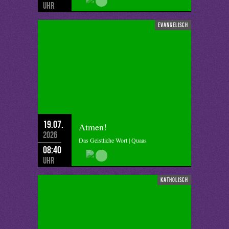
Uhr
evangelisch
19.07.
Atmen!
2026
Das Geistliche Wort | Quaas
08:40
Uhr
katholisch