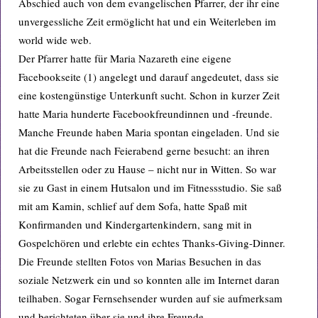
Abschied auch von dem evangelischen Pfarrer, der ihr eine
unvergessliche Zeit ermöglicht hat und ein Weiterleben im
world wide web.
Der Pfarrer hatte für Maria Nazareth eine eigene
Facebookseite (1) angelegt und darauf angedeutet, dass sie
eine kostengünstige Unterkunft sucht. Schon in kurzer Zeit
hatte Maria hunderte Facebookfreundinnen und -freunde.
Manche Freunde haben Maria spontan eingeladen. Und sie
hat die Freunde nach Feierabend gerne besucht: an ihren
Arbeitsstellen oder zu Hause – nicht nur in Witten. So war
sie zu Gast in einem Hutsalon und im Fitnessstudio. Sie saß
mit am Kamin, schlief auf dem Sofa, hatte Spaß mit
Konfirmanden und Kindergartenkindern, sang mit in
Gospelchören und erlebte ein echtes Thanks-Giving-Dinner.
Die Freunde stellten Fotos von Marias Besuchen in das
soziale Netzwerk ein und so konnten alle im Internet daran
teilhaben. Sogar Fernsehsender wurden auf sie aufmerksam
und berichteten über sie und ihre Freunde.