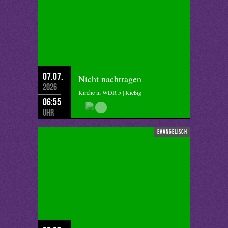
07.07.
Nicht nachtragen
2026
Kirche in WDR 5 | Kießig
06:55
Uhr
evangelisch