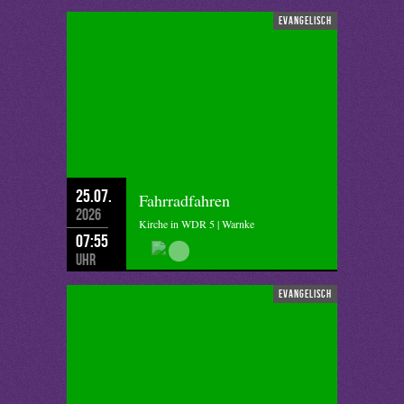
evangelisch
25.07.
Fahrradfahren
2026
Kirche in WDR 5 | Warnke
07:55
Uhr
evangelisch