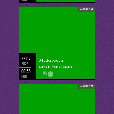
evangelisch
22.07.
Mutterboden
2026
Kirche in WDR 5 | Warnke
06:55
Uhr
evangelisch