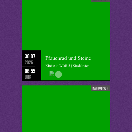
30.07.
Pfauenrad und Steine
2026
Kirche in WDR 5 | Klashörster
06:55
Uhr
katholisch