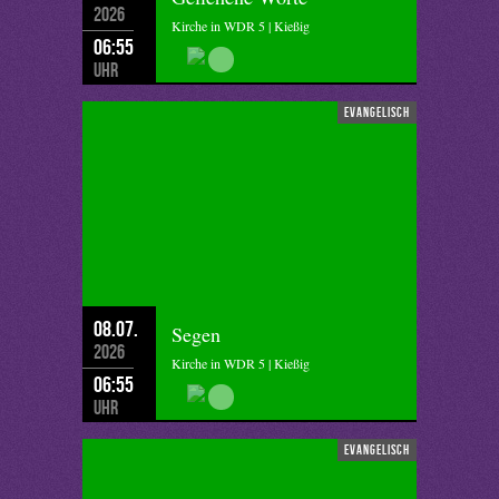
2026
Kirche in WDR 5 | Kießig
06:55
Uhr
evangelisch
08.07.
Segen
2026
Kirche in WDR 5 | Kießig
06:55
Uhr
evangelisch