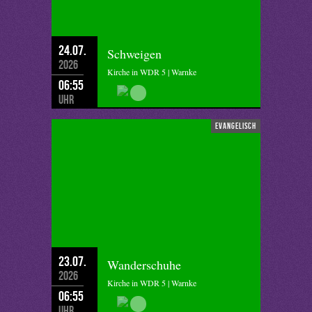
24.07.
Schweigen
2026
Kirche in WDR 5 | Warnke
06:55
Uhr
evangelisch
23.07.
Wanderschuhe
2026
Kirche in WDR 5 | Warnke
06:55
Uhr