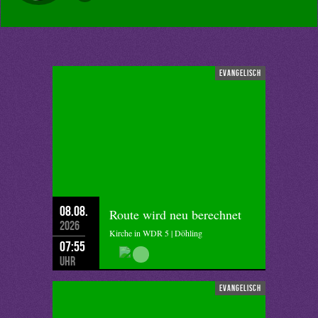
evangelisch
08.08.
Route wird neu berechnet
2026
Kirche in WDR 5 | Döhling
07:55
Uhr
evangelisch