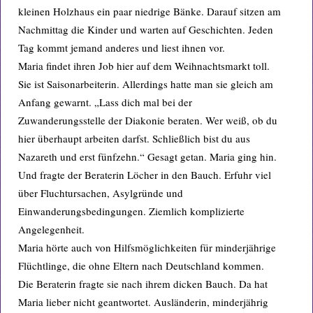
kleinen Holzhaus ein paar niedrige Bänke. Darauf sitzen am
Nachmittag die Kinder und warten auf Geschichten. Jeden
Tag kommt jemand anderes und liest ihnen vor.
Maria findet ihren Job hier auf dem Weihnachtsmarkt toll.
Sie ist Saisonarbeiterin. Allerdings hatte man sie gleich am
Anfang gewarnt. „Lass dich mal bei der
Zuwanderungsstelle der Diakonie beraten. Wer weiß, ob du
hier überhaupt arbeiten darfst. Schließlich bist du aus
Nazareth und erst fünfzehn.“ Gesagt getan. Maria ging hin.
Und fragte der Beraterin Löcher in den Bauch. Erfuhr viel
über Fluchtursachen, Asylgründe und
Einwanderungsbedingungen. Ziemlich komplizierte
Angelegenheit.
Maria hörte auch von Hilfsmöglichkeiten für minderjährige
Flüchtlinge, die ohne Eltern nach Deutschland kommen.
Die Beraterin fragte sie nach ihrem dicken Bauch. Da hat
Maria lieber nicht geantwortet. Ausländerin, minderjährig