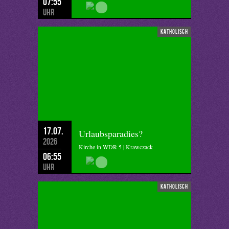
07:55
Uhr
katholisch
17.07.
Urlaubsparadies?
2026
Kirche in WDR 5 | Krawczack
06:55
Uhr
katholisch