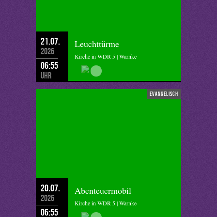
21.07.
Leuchttürme
2026
Kirche in WDR 5 | Warnke
06:55
Uhr
evangelisch
20.07.
Abenteuermobil
2026
Kirche in WDR 5 | Warnke
06:55