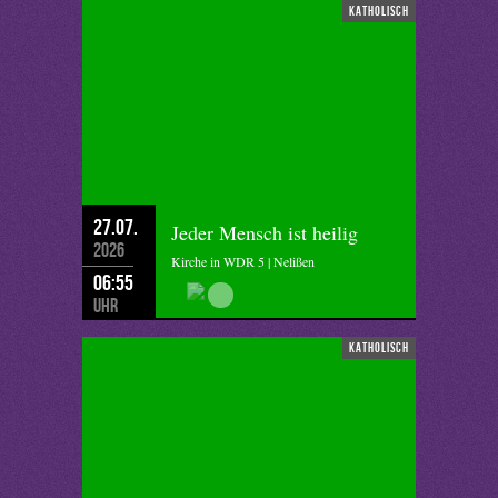
katholisch
27.07.
Jeder Mensch ist heilig
2026
Kirche in WDR 5 | Nelißen
06:55
Uhr
katholisch