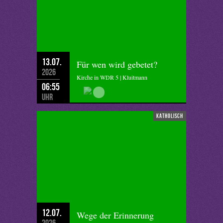
13.07.
Für wen wird gebetet?
2026
Kirche in WDR 5 | Kluitmann
06:55
Uhr
katholisch
12.07.
Wege der Erinnerung
2026