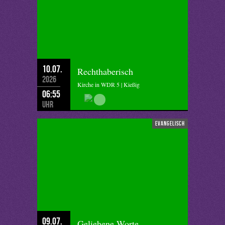
10.07.
Rechthaberisch
2026
Kirche in WDR 5 | Kießig
06:55
Uhr
evangelisch
09.07.
Geliehene Worte