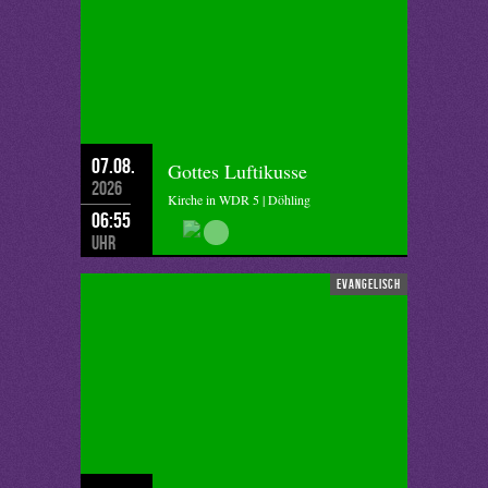
07.08.
Gottes Luftikusse
2026
Kirche in WDR 5 | Döhling
06:55
Uhr
evangelisch