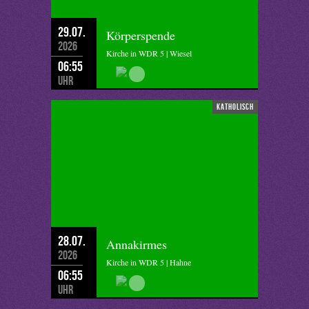
29.07.
Körperspende
2026
Kirche in WDR 5 | Wiesel
06:55
Uhr
katholisch
28.07.
Annakirmes
2026
Kirche in WDR 5 | Hahne
06:55
Uhr