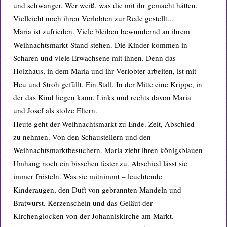
und schwanger. Wer weiß, was die mit ihr gemacht hätten.
Vielleicht noch ihren Verlobten zur Rede gestellt...
Maria ist zufrieden. Viele bleiben bewundernd an ihrem
Weihnachtsmarkt-Stand stehen. Die Kinder kommen in
Scharen und viele Erwachsene mit ihnen. Denn das
Holzhaus, in dem Maria und ihr Verlobter arbeiten, ist mit
Heu und Stroh gefüllt. Ein Stall. In der Mitte eine Krippe, in
der das Kind liegen kann. Links und rechts davon Maria
und Josef als stolze Eltern.
Heute geht der Weihnachtsmarkt zu Ende. Zeit, Abschied
zu nehmen. Von den Schaustellern und den
Weihnachtsmarktbesuchern. Maria zieht ihren königsblauen
Umhang noch ein bisschen fester zu. Abschied lässt sie
immer frösteln. Was sie mitnimmt – leuchtende
Kinderaugen, den Duft von gebrannten Mandeln und
Bratwurst. Kerzenschein und das Geläut der
Kirchenglocken von der Johanniskirche am Markt.