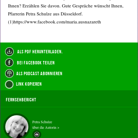
Ihnen? Erzählen Sie davon. Gute Gespräche wünscht Ihnen,
Pfarrerin Petra Schulze aus Düsseldorf.
(1)https://www.facebook.com/maria.ausnazareth
als PDF herunterladen.
bei Facebook teilen
als Podcast abonnieren
Link kopieren
Fernsehbericht
Petra Schulze
über die Autorin >