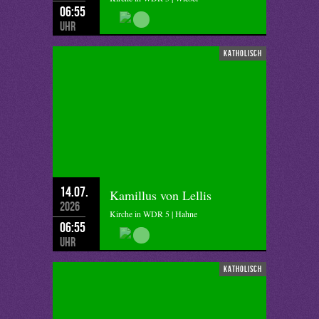
06:55
Uhr
katholisch
14.07.
Kamillus von Lellis
2026
Kirche in WDR 5 | Hahne
06:55
Uhr
katholisch