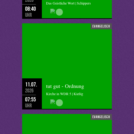
Das Geistliche Wort | Schippers
08:40
Uhr
evangelisch
11.07.
tut gut - Ordnung
2026
Kirche in WDR 5 | Kießig
07:55
Uhr
evangelisch