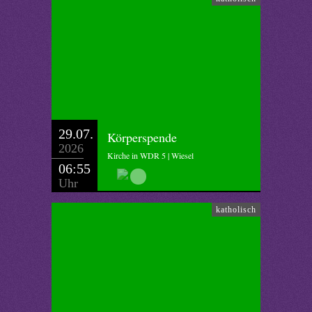
29.07.
Körperspende
2026
Kirche in WDR 5 | Wiesel
06:55
Uhr
katholisch