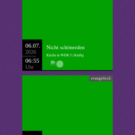
06.07.
Nicht schönreden
2026
Kirche in WDR 5 | Kießig
06:55
Uhr
evangelisch