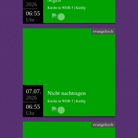
2026
Kirche in WDR 5 | Kießig
06:55
Uhr
evangelisch
07.07.
Nicht nachtragen
2026
Kirche in WDR 5 | Kießig
06:55
Uhr
evangelisch