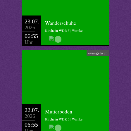
23.07.
Wanderschuhe
2026
Kirche in WDR 5 | Warnke
06:55
Uhr
evangelisch
22.07.
Mutterboden
2026
Kirche in WDR 5 | Warnke
06:55
Uhr