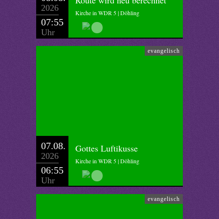
Route wird neu berechnet
2026
Kirche in WDR 5 | Döhling
07:55
Uhr
evangelisch
07.08.
Gottes Luftikusse
2026
Kirche in WDR 5 | Döhling
06:55
Uhr
evangelisch