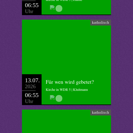
06:55
Uhr
katholisch
13.07.
Für wen wird gebetet?
2026
Kirche in WDR 5 | Kluitmann
06:55
Uhr
katholisch