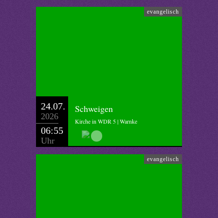
evangelisch
24.07.
Schweigen
2026
Kirche in WDR 5 | Warnke
06:55
Uhr
evangelisch