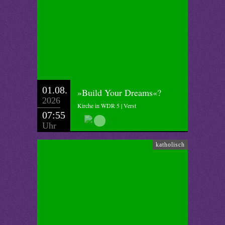
01.08.
»Build Your Dreams«?
2026
Kirche in WDR 5 | Verst
07:55
Uhr
katholisch