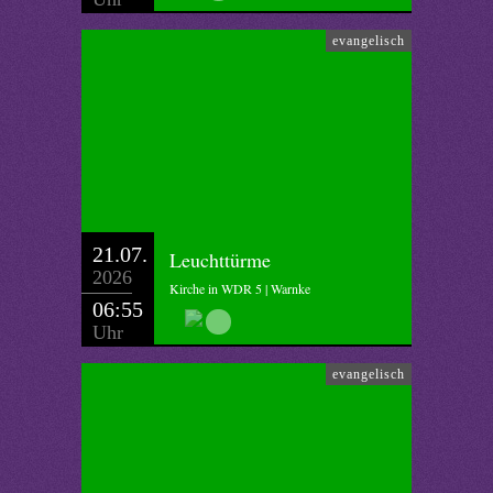
evangelisch
21.07.
Leuchttürme
2026
Kirche in WDR 5 | Warnke
06:55
Uhr
evangelisch