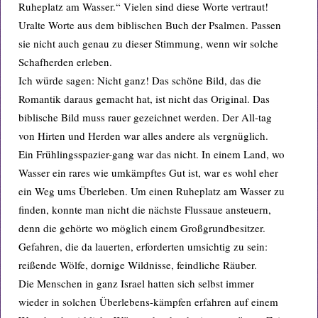
Ruheplatz am Wasser.“ Vielen sind diese Worte vertraut!
Uralte Worte aus dem biblischen Buch der Psalmen. Passen
sie nicht auch genau zu dieser Stimmung, wenn wir solche
Schafherden erleben.
Ich würde sagen: Nicht ganz! Das schöne Bild, das die
Romantik daraus gemacht hat, ist nicht das Original. Das
biblische Bild muss rauer gezeichnet werden. Der All-tag
von Hirten und Herden war alles andere als vergnüglich.
Ein Frühlingsspazier-gang war das nicht. In einem Land, wo
Wasser ein rares wie umkämpftes Gut ist, war es wohl eher
ein Weg ums Überleben. Um einen Ruheplatz am Wasser zu
finden, konnte man nicht die nächste Flussaue ansteuern,
denn die gehörte wo möglich einem Großgrundbesitzer.
Gefahren, die da lauerten, erforderten umsichtig zu sein:
reißende Wölfe, dornige Wildnisse, feindliche Räuber.
Die Menschen in ganz Israel hatten sich selbst immer
wieder in solchen Überlebens-kämpfen erfahren auf einem