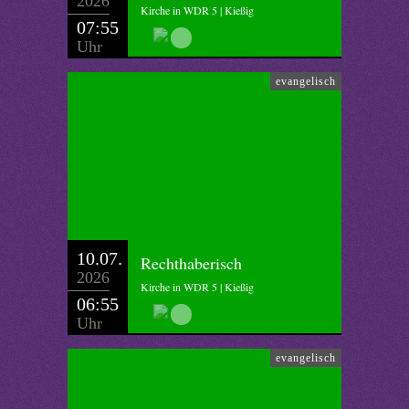
2026
Kirche in WDR 5 | Kießig
07:55
Uhr
evangelisch
10.07.
Rechthaberisch
2026
Kirche in WDR 5 | Kießig
06:55
Uhr
evangelisch