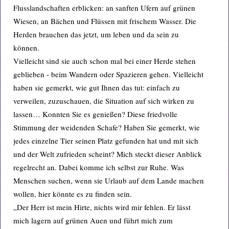
Flusslandschaften erblicken: an sanften Ufern auf grünen
Wiesen, an Bächen und Flüssen mit frischem Wasser. Die
Herden brauchen das jetzt, um leben und da sein zu
können.
Vielleicht sind sie auch schon mal bei einer Herde stehen
geblieben - beim Wandern oder Spazieren gehen. Vielleicht
haben sie gemerkt, wie gut Ihnen das tut: einfach zu
verweilen, zuzuschauen, die Situation auf sich wirken zu
lassen… Konnten Sie es genießen? Diese friedvolle
Stimmung der weidenden Schafe? Haben Sie gemerkt, wie
jedes einzelne Tier seinen Platz gefunden hat und mit sich
und der Welt zufrieden scheint? Mich steckt dieser Anblick
regelrecht an. Dabei komme ich selbst zur Ruhe. Was
Menschen suchen, wenn sie Urlaub auf dem Lande machen
wollen, hier könnte es zu finden sein.
„Der Herr ist mein Hirte, nichts wird mir fehlen. Er lässt
mich lagern auf grünen Auen und führt mich zum