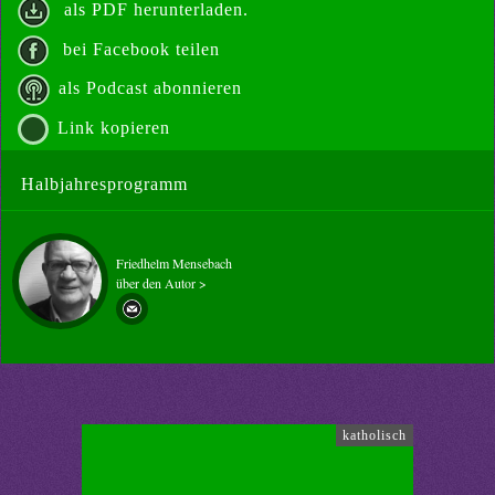
als PDF herunterladen.
bei Facebook teilen
als Podcast abonnieren
Link kopieren
Halbjahresprogramm
Friedhelm Mensebach
über den Autor >
katholisch