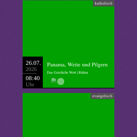
katholisch
26.07.
Panama, Weite und Pilgern
2026
Das Geistliche Wort | Rütten
08:40
Uhr
evangelisch