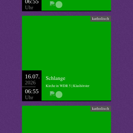
06:55
Uhr
katholisch
16.07.
Schlange
2026
Kirche in WDR 5 | Klashörster
06:55
Uhr
katholisch