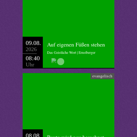
09.08.
Auf eigenen Füßen stehen
2026
Das Geistliche Wort | Ernstberger
08:40
Uhr
evangelisch
08.08.