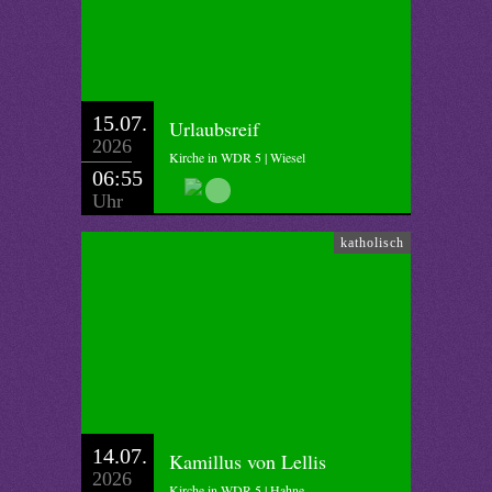
15.07.
Urlaubsreif
2026
Kirche in WDR 5 | Wiesel
06:55
Uhr
katholisch
14.07.
Kamillus von Lellis
2026
Kirche in WDR 5 | Hahne