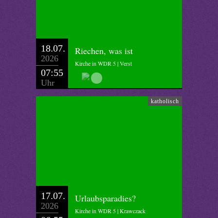
18.07.
Riechen, was ist
2026
Kirche in WDR 5 | Verst
07:55
Uhr
katholisch
17.07.
Urlaubsparadies?
2026
Kirche in WDR 5 | Krawczack