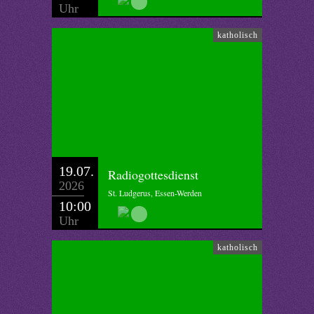
Uhr
katholisch
19.07.
Radiogottesdienst
2026
St. Ludgerus, Essen-Werden
10:00
Uhr
katholisch