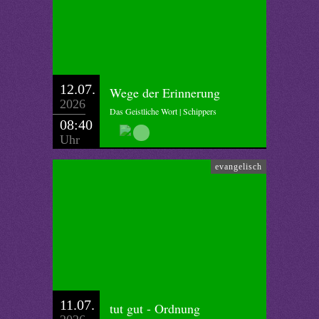
12.07.
Wege der Erinnerung
2026
Das Geistliche Wort | Schippers
08:40
Uhr
evangelisch
11.07.
tut gut - Ordnung