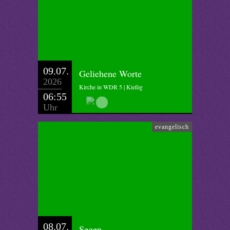
09.07.
Geliehene Worte
2026
Kirche in WDR 5 | Kießig
06:55
Uhr
evangelisch
08.07.
Segen