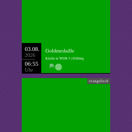
03.08.
Goldmedaille
2026
Kirche in WDR 5 | Döhling
06:55
Uhr
evangelisch