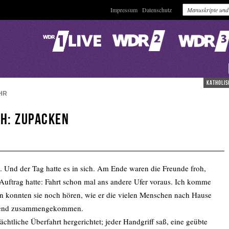
Impressum
Datenschutz
katholis
HR
ch: Zupacken
 Und der Tag hatte es in sich. Am Ende waren die Freunde froh,
n Auftrag hatte: Fahrt schon mal ans andere Ufer voraus. Ich komme
 konnten sie noch hören, wie er die vielen Menschen nach Hause
ausend zusammengekommen.
ächtliche Überfahrt hergerichtet; jeder Handgriff saß, eine geübte