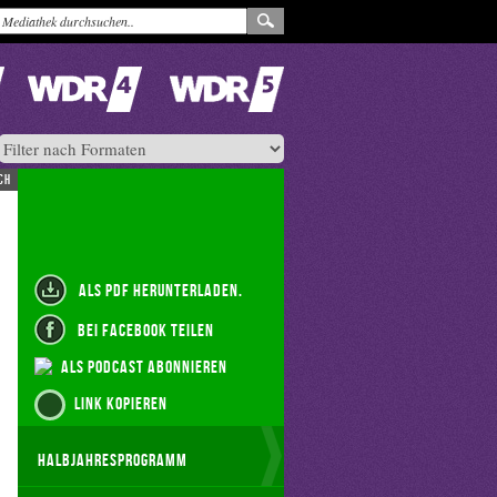
ch
als PDF herunterladen.
bei Facebook teilen
als Podcast abonnieren
Link kopieren
Halbjahresprogramm