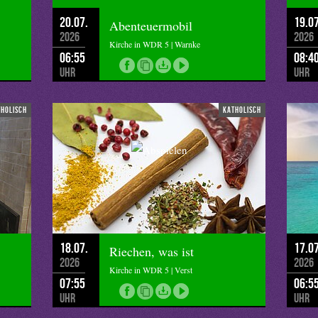
20.07.
19.07
Abenteuermobil
2026
2026
Kirche in WDR 5 | Warnke
06:55
08:4
Uhr
Uhr
tholisch
katholisch
18.07.
17.07
Riechen, was ist
2026
2026
Kirche in WDR 5 | Verst
07:55
06:5
Uhr
Uhr