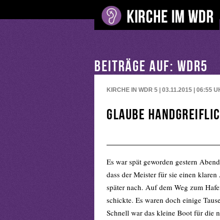
BEITRÄGE AUF: WDR5
KIRCHE IN WDR 5 | 03.11.2015 | 06:55
U
Glaube handgreifli
Es war spät geworden gestern Abend.
dass der Meister für sie einen klare
später nach. Auf dem Weg zum Hafen
schickte. Es waren doch einige T
Schnell war das kleine Boot für die n