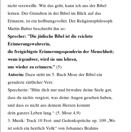
nicht verzweifle. Wie das geht, kann ich aus der Bibel
lernen. Der Grundton in der Bibel im Blick auf das
Erinnern, ist ein hoffnungsvoller. Der Religionsphilosoph
Martin Buber beschreibt ihn so:
Sprecher: "Die jüdische Bibel ist die reichste
Erinnerungswahrerin,
die freigiebigste Erinnerungsspenderin der Menschheit;
wenn irgendwer, wird sie uns lehren,
uns wieder zu erinnern."
(5)
Autorin:
Dazu steht im 5. Buch Mose der Bibel ein
geradezu zärtlicher Vers:
Sprecherin: "Hüte dich nur und bewahre deine Seele gut,
dass du nichts vergisst, was deine Augen gesehen haben,
und dass es nicht aus deinem Herzen kommt
dein ganzes Leben lang.“ (5. Mose 4,9)
3. Musik: Track 10 Fest- und Gedenksprüche op. 109 „Wo
ist solch ein herrlich Volk“ von Johannes Brahms