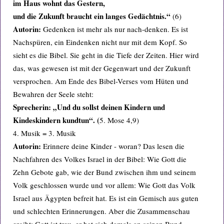
im Haus wohnt das Gestern,
und die Zukunft braucht ein langes Gedächtnis.“
(6)
Autorin:
Gedenken ist mehr als nur nach-denken. Es ist
Nachspüren, ein Eindenken nicht nur mit dem Kopf. So
sieht es die Bibel. Sie geht in die Tiefe der Zeiten. Hier wird
das, was gewesen ist mit der Gegenwart und der Zukunft
versprochen. Am Ende des Bibel-Verses vom Hüten und
Bewahren der Seele steht:
Sprecherin: „Und du sollst deinen Kindern und
Kindeskindern kundtun“. (
5. Mose 4,9)
4. Musik = 3. Musik
Autorin:
Erinnere deine Kinder - woran? Das lesen die
Nachfahren des Volkes Israel in der Bibel: Wie Gott die
Zehn Gebote gab, wie der Bund zwischen ihm und seinem
Volk geschlossen wurde und vor allem: Wie Gott das Volk
Israel aus Ägypten befreit hat. Es ist ein Gemisch aus guten
und schlechten Erinnerungen. Aber die Zusammenschau