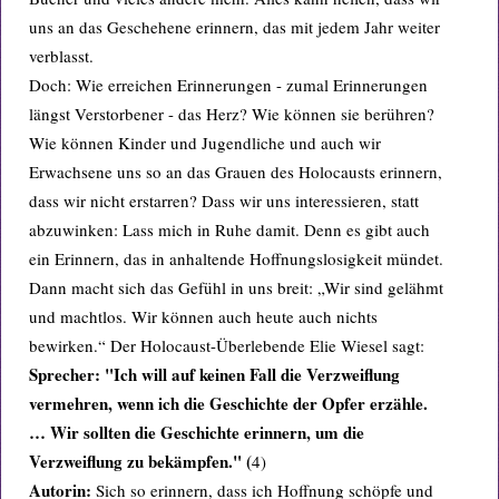
uns an das Geschehene erinnern, das mit jedem Jahr weiter
verblasst.
Doch: Wie erreichen Erinnerungen - zumal Erinnerungen
längst Verstorbener - das Herz? Wie können sie berühren?
Wie können Kinder und Jugendliche und auch wir
Erwachsene uns so an das Grauen des Holocausts erinnern,
dass wir nicht erstarren? Dass wir uns interessieren, statt
abzuwinken: Lass mich in Ruhe damit. Denn es gibt auch
ein Erinnern, das in anhaltende Hoffnungslosigkeit mündet.
Dann macht sich das Gefühl in uns breit: „Wir sind gelähmt
und machtlos. Wir können auch heute auch nichts
bewirken.“ Der Holocaust-Überlebende Elie Wiesel sagt:
Sprecher: "Ich will auf keinen Fall die Verzweiflung
vermehren, wenn ich die Geschichte der Opfer erzähle.
… Wir sollten die Geschichte erinnern, um die
Verzweiflung zu bekämpfen." (
4)
Autorin:
Sich so erinnern, dass ich Hoffnung schöpfe und