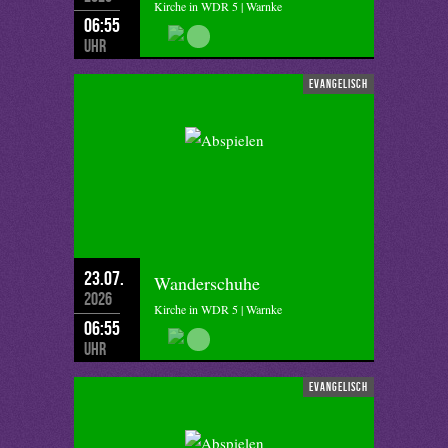
Kirche in WDR 5 | Warnke
06:55
Uhr
evangelisch
23.07.
Wanderschuhe
2026
Kirche in WDR 5 | Warnke
06:55
Uhr
evangelisch