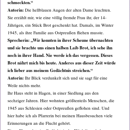
schmeckten.“
Autorin:
Die hellblauen Augen der alten Dame leuchten.
Sie erzählt mir, wie eine völlig fremde Frau ihr, der 14-
Jährigen, ein Stück Brot geschenkt hat. Damals, im Winter
1945, als ihre Familie aus Ostpreußen fliehen musste.
Sprecherin: „Wir konnten in ihrer Scheune übernachten
und sie brachte uns einen halben Laib Brot, ich sehe ihn
noch in ihrer Hand. Nie werde ich das vergessen. Dieses
Brot nährt mich bis heute. Anderes aus dieser Zeit würde
ich lieber aus meinem Gedächtnis streichen.“
Autorin:
Ihr Blick verdunkelt sich und sie sagt für eine
Weile nichts mehr.
Ihr Haus steht in Hagen, in einer Siedlung aus den
sechziger Jahren. Hier wohnten größtenteils Menschen, die
1945 aus Schlesien oder Ostpreußen geflohen sind. Und
hier habe ich als Pfarrerin bei meinen Hausbesuchen viele
Erinnerungen an die Flucht gehört.