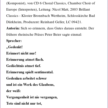
(Komponist), von CD 6 Choral Classics, Chamber Choir of
Europe (Interpreten), Leitung: Nicol Matt, 2003 Brillant
Classics - Kloster Bronnbach Wertheim, Schlosskirche Bad
Dürkheim, Produzent: Reinhard Geller, LC 09421.
Autorin:
Sich so erinnern, dass Gutes daraus entsteht. Der
frühere rheinische Präses Peter Beier sagte einmal:
Sprecher:
„Gedenkt!
Erinnert nicht nur!
Erinnerung atmet flach.
Gedächtnis atmet tief.
Erinnerung spielt sentimental.
Gedenken arbeitet schwer
und ist ein Werk des Glaubens,
der weiß:
Vergangenheit ist nie vergangen,
Tote sind nicht nur tot,