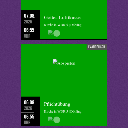
07.08.
Gottes Luftikusse
2026
Kirche in WDR 5 | Döhling
06:55
Uhr
evangelisch
06.08.
Pflichtübung
2026
Kirche in WDR 5 | Döhling
06:55
Uhr