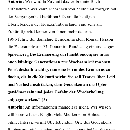
Autorin:
Wer wird in Zukunft das verbrannte Buch
aufblättern? Wer kann Menschen von heute und morgen mit
der Vergangenheit berühren? Denn die heutigen
Überlebenden der Konzentrationslager sind sehr alt.
Zukünftig wird keiner von ihnen mehr da sein.
1996 führte der damalige Bundespräsident Roman Herzog
die Feierstunde am 27. Januar im Bundestag ein und sagte:
Sprecher: „Die Erinnerung darf nicht enden; sie muss
auch künftige Generationen zur Wachsamkeit mahnen.
Es ist deshalb wichtig, nun eine Form des Erinnerns zu
finden, die in die Zukunft wirkt. Sie soll Trauer über Leid
und Verlust ausdrücken, dem Gedenken an die Opfer
gewidmet sein und jeder Gefahr der Wiederholung
entgegenwirken.“
(3)
Autorin:
An Informationen mangelt es nicht. Wer wissen
will kann wissen. Es gibt viele Medien zum Holocaust:
Filme, Interviews mit Überlebenden, Orte des Gedenkens,
Bücher und vieles andere mehr. Alles kann helfen, dass wir