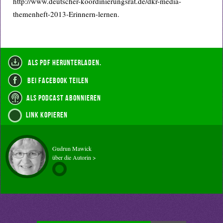
http://www.deutscher-koordinierungsrat.de/dkr-media-
themenheft-2013-Erinnern-lernen.
als PDF herunterladen.
bei Facebook teilen
als Podcast abonnieren
Link kopieren
Gudrun Mawick
über die Autorin >