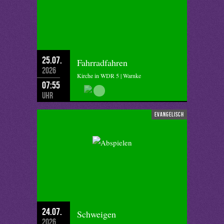
25.07.
Fahrradfahren
2026
Kirche in WDR 5 | Warnke
07:55
Uhr
evangelisch
24.07.
Schweigen
2026