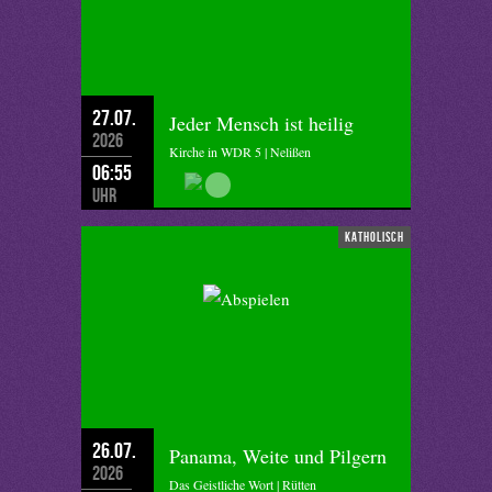
27.07.
Jeder Mensch ist heilig
2026
Kirche in WDR 5 | Nelißen
06:55
Uhr
katholisch
26.07.
Panama, Weite und Pilgern
2026
Das Geistliche Wort | Rütten