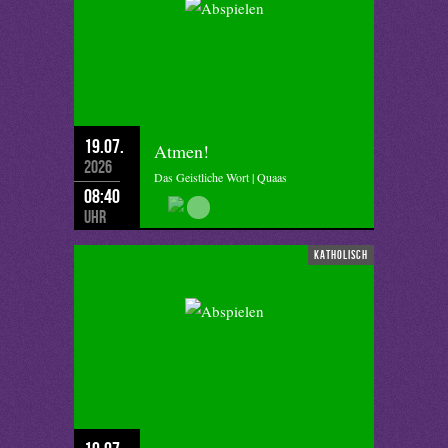
19.07.
Atmen!
2026
Das Geistliche Wort | Quaas
08:40
Uhr
katholisch