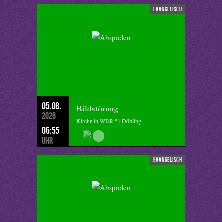
evangelisch
05.08.
Bildstörung
2026
Kirche in WDR 5 | Döhling
06:55
Uhr
evangelisch