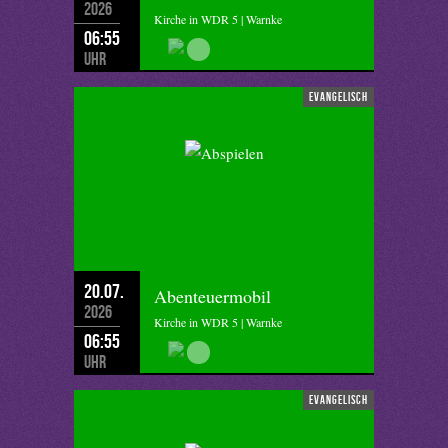
2026
Kirche in WDR 5 | Warnke
06:55
Uhr
evangelisch
20.07.
Abenteuermobil
2026
Kirche in WDR 5 | Warnke
06:55
Uhr
evangelisch