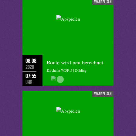
evangelisch
08.08.
Route wird neu berechnet
2026
Kirche in WDR 5 | Döhling
07:55
Uhr
evangelisch