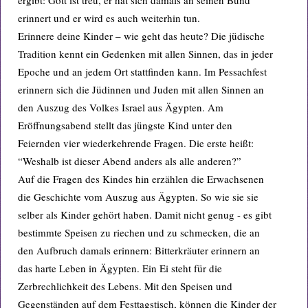
ergibt: Gott ist treu, er hat sich damals an seinen Bund
erinnert und er wird es auch weiterhin tun.
Erinnere deine Kinder – wie geht das heute? Die jüdische
Tradition kennt ein Gedenken mit allen Sinnen, das in jeder
Epoche und an jedem Ort stattfinden kann. Im Pessachfest
erinnern sich die Jüdinnen und Juden mit allen Sinnen an
den Auszug des Volkes Israel aus Ägypten. Am
Eröffnungsabend stellt das jüngste Kind unter den
Feiernden vier wiederkehrende Fragen. Die erste heißt:
“Weshalb ist dieser Abend anders als alle anderen?”
Auf die Fragen des Kindes hin erzählen die Erwachsenen
die Geschichte vom Auszug aus Ägypten. So wie sie sie
selber als Kinder gehört haben. Damit nicht genug - es gibt
bestimmte Speisen zu riechen und zu schmecken, die an
den Aufbruch damals erinnern: Bitterkräuter erinnern an
das harte Leben in Ägypten. Ein Ei steht für die
Zerbrechlichkeit des Lebens. Mit den Speisen und
Gegenständen auf dem Festtagstisch, können die Kinder der