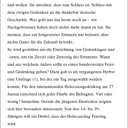
und wollen: Sie möchten, dass nun Schluss ist. Schluss mit
dem ewigen Gedenken an die dunkelste deutsche
Geschichte. Was geht uns das heute noch an – wir
Nachgeborenen haben doch nichts mehr damit zu tun. Sie
meinen, dass ein fortgesetztes Erinnern nur belastet, aber
nichts Gutes für die Zukunft bewirkt.
So wird gestritten um die Einrichtung von Gedenktagen und
–orten, um ein Zuviel oder Zuwenig des Erinnerns. Wann
und aus welchem Anlass sollte es einen bundesweiten Feier-
und Gedenktag geben? Dazu gab es im vergangenen Herbst
eine Umfrage (1), bei der ein Tag ausgewählt werden
konnte. Für den internationalen Holocaustgedenktag am 27.
Januar entschied sich jeder Fünfte der Befragten. Viel oder
wenig? Immerhin: Gerade die jüngeren Deutschen zeigten
sich hier besonders interessiert: Von den 14- bis 29-
Jährigen will ein Drittel, dass der Holocausttag Feiertag
wird.