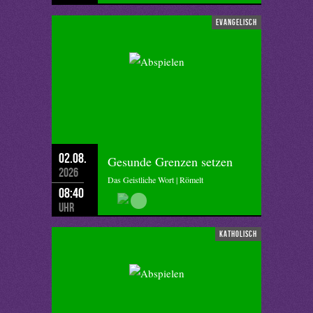
evangelisch
02.08.
Gesunde Grenzen setzen
2026
Das Geistliche Wort | Römelt
08:40
Uhr
katholisch