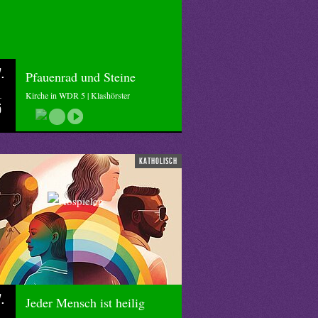
.
Pfauenrad und Steine
Kirche in WDR 5 | Klashörster
5
katholisch
.
Jeder Mensch ist heilig