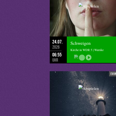
24.07.
Schweigen
2026
Kirche in WDR 5 | Warnke
06:55
Uhr
eva