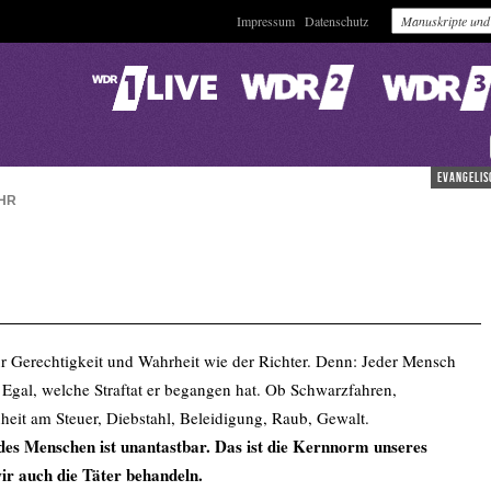
Impressum
Datenschutz
evangelis
HR
ür Gerechtigkeit und Wahrheit wie der Richter. Denn: Jeder Mensch
 Egal, welche Straftat er begangen hat. Ob Schwarzfahren,
eit am Steuer, Diebstahl, Beleidigung, Raub, Gewalt.
des Menschen ist unantastbar. Das ist die Kernnorm unseres
r auch die Täter behandeln.