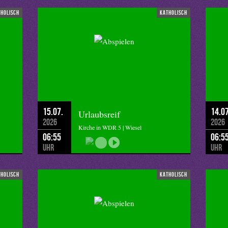
tholisch
katholisch
15.07.
14.07
Urlaubsreif
2026
2026
Kirche in WDR 5 | Wiesel
06:55
06:5
Uhr
Uhr
tholisch
katholisch