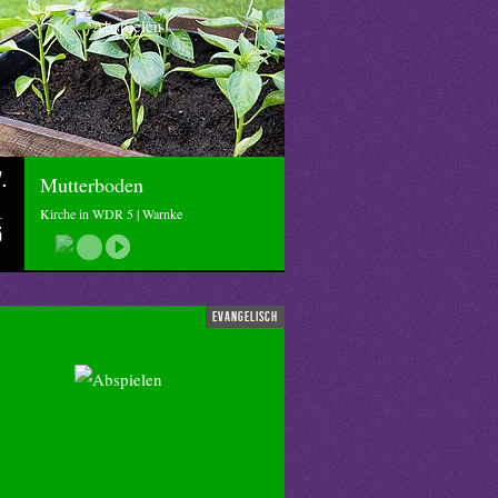
.
Mutterboden
Kirche in WDR 5 | Warnke
5
evangelisch