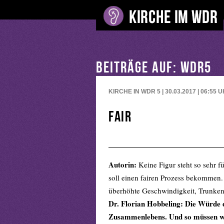
BEITRÄGE AUF: WDR5
KIRCHE IN WDR 5 | 30.03.2017 | 06:55
U
Fair
Autorin:
Keine Figur steht so sehr f
soll einen fairen Prozess bekommen.
überhöhte Geschwindigkeit, Trunkenh
Dr. Florian Hobbeling: Die Würde 
Zusammenlebens. Und so müssen wi