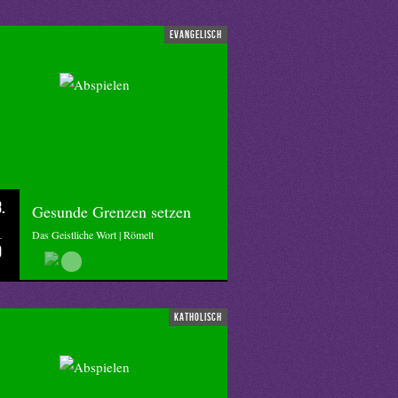
evangelisch
.
Gesunde Grenzen setzen
Das Geistliche Wort | Römelt
0
katholisch