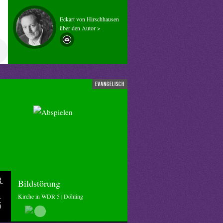
Eckart von Hirschhausen
über den Autor >
evangelisch
.
Bildstörung
Kirche in WDR 5 | Döhling
5