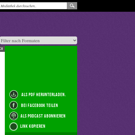
ch
als PDF herunterladen.
bei Facebook teilen
als Podcast abonnieren
Link kopieren