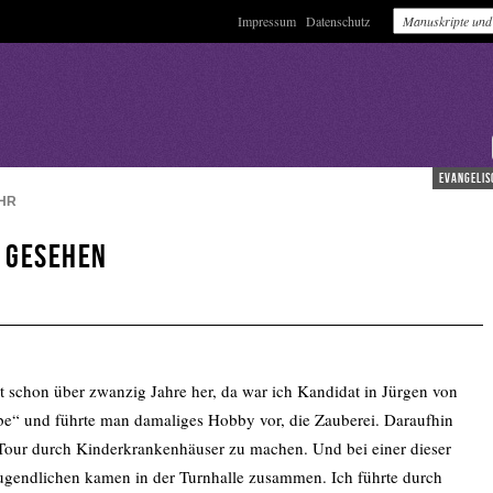
Impressum
Datenschutz
evangelis
HR
r gesehen
t schon über zwanzig Jahre her, da war ich Kandidat in Jürgen von
be“ und führte man damaliges Hobby vor, die Zauberei. Daraufhin
e Tour durch Kinderkrankenhäuser zu machen. Und bei einer dieser
Jugendlichen kamen in der Turnhalle zusammen. Ich führte durch