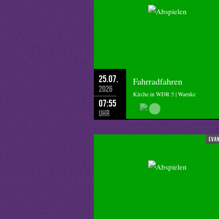
25.07.
Fahrradfahren
2026
Kirche in WDR 5 | Warnke
07:55
Uhr
eva