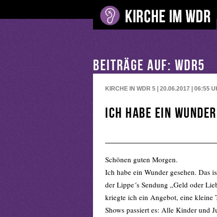
BEITRÄGE AUF: WDR5
KIRCHE IN WDR 5 | 20.06.2017 | 06:55
U
Ich habe ein Wunde
Schönen guten Morgen.
Ich habe ein Wunder gesehen. Das is
der Lippe´s Sendung „Geld oder Lie
kriegte ich ein Angebot, eine klein
Shows passiert es: Alle Kinder und 