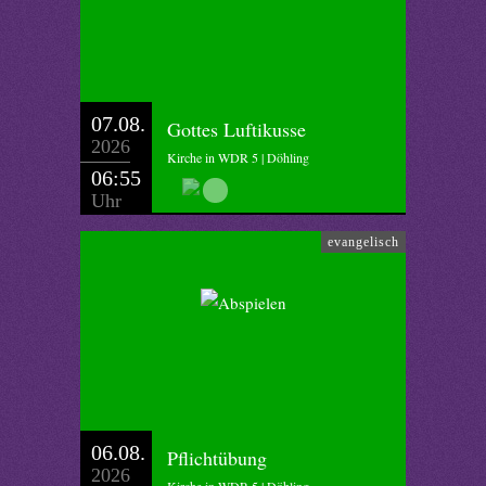
07.08.
Gottes Luftikusse
2026
Kirche in WDR 5 | Döhling
06:55
Uhr
evangelisch
06.08.
Pflichtübung
2026