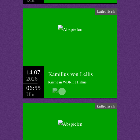
katholisch
14.07.
Kamillus von Lellis
2026
Kirche in WDR 5 | Hahne
06:55
Uhr
katholisch