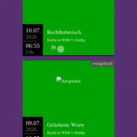
10.07.
Rechthaberisch
2026
Kirche in WDR 5 | Kießig
06:55
Uhr
evangelisch
09.07.
Geliehene Worte
2026
Kirche in WDR 5 | Kießig