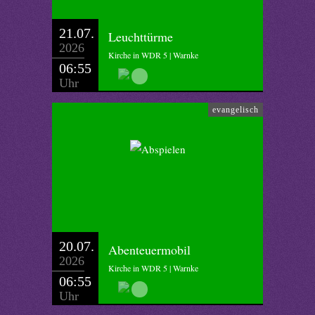
21.07.
Leuchttürme
2026
Kirche in WDR 5 | Warnke
06:55
Uhr
evangelisch
20.07.
Abenteuermobil
2026
Kirche in WDR 5 | Warnke
06:55
Uhr