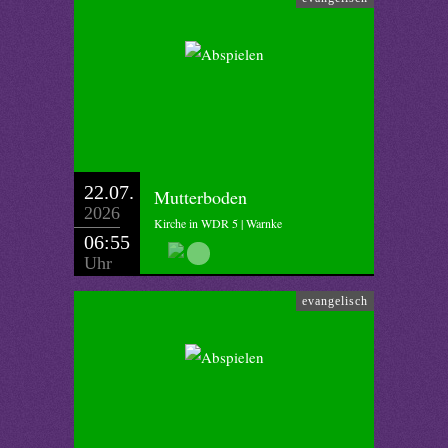
22.07.
Mutterboden
2026
Kirche in WDR 5 | Warnke
06:55
Uhr
evangelisch