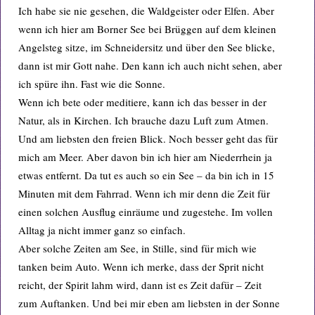
Ich habe sie nie gesehen, die Waldgeister oder Elfen. Aber
wenn ich hier am Borner See bei Brüggen auf dem kleinen
Angelsteg sitze, im Schneidersitz und über den See blicke,
dann ist mir Gott nahe. Den kann ich auch nicht sehen, aber
ich spüre ihn. Fast wie die Sonne.
Wenn ich bete oder meditiere, kann ich das besser in der
Natur, als in Kirchen. Ich brauche dazu Luft zum Atmen.
Und am liebsten den freien Blick. Noch besser geht das für
mich am Meer. Aber davon bin ich hier am Niederrhein ja
etwas entfernt. Da tut es auch so ein See – da bin ich in 15
Minuten mit dem Fahrrad. Wenn ich mir denn die Zeit für
einen solchen Ausflug einräume und zugestehe. Im vollen
Alltag ja nicht immer ganz so einfach.
Aber solche Zeiten am See, in Stille, sind für mich wie
tanken beim Auto. Wenn ich merke, dass der Sprit nicht
reicht, der Spirit lahm wird, dann ist es Zeit dafür – Zeit
zum Auftanken. Und bei mir eben am liebsten in der Sonne