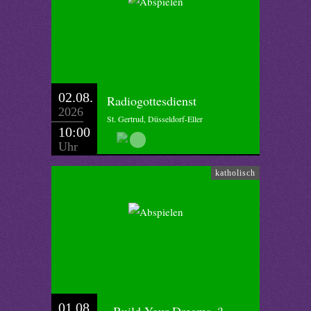
02.08.
Radiogottesdienst
2026
St. Gertrud, Düsseldorf-Eller
10:00
Uhr
katholisch
01.08.