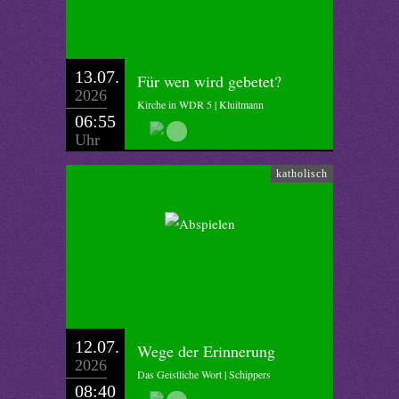
13.07.
Für wen wird gebetet?
2026
Kirche in WDR 5 | Kluitmann
06:55
Uhr
katholisch
12.07.
Wege der Erinnerung
2026
Das Geistliche Wort | Schippers
08:40