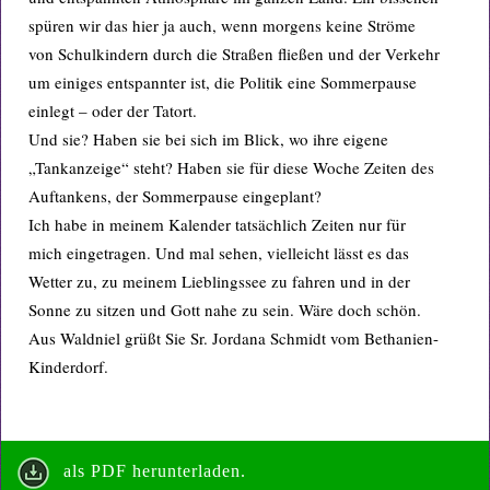
spüren wir das hier ja auch, wenn morgens keine Ströme
von Schulkindern durch die Straßen fließen und der Verkehr
um einiges entspannter ist, die Politik eine Sommerpause
einlegt – oder der Tatort.
Und sie? Haben sie bei sich im Blick, wo ihre eigene
„Tankanzeige“ steht? Haben sie für diese Woche Zeiten des
Auftankens, der Sommerpause eingeplant?
Ich habe in meinem Kalender tatsächlich Zeiten nur für
mich eingetragen. Und mal sehen, vielleicht lässt es das
Wetter zu, zu meinem Lieblingssee zu fahren und in der
Sonne zu sitzen und Gott nahe zu sein. Wäre doch schön.
Aus Waldniel grüßt Sie Sr. Jordana Schmidt vom Bethanien-
Kinderdorf.
als PDF herunterladen.