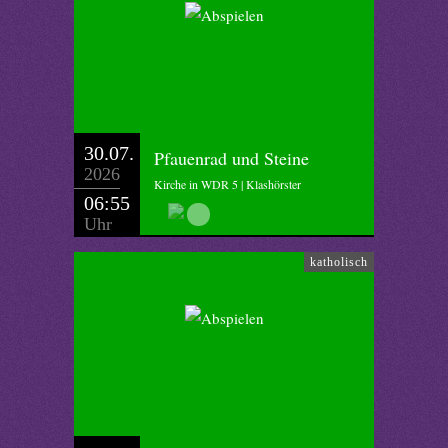
30.07.
Pfauenrad und Steine
2026
Kirche in WDR 5 | Klashörster
06:55
Uhr
katholisch