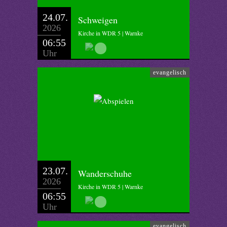
24.07.
Schweigen
2026
Kirche in WDR 5 | Warnke
06:55
Uhr
evangelisch
23.07.
Wanderschuhe
2026
Kirche in WDR 5 | Warnke
06:55
Uhr
evangelisch