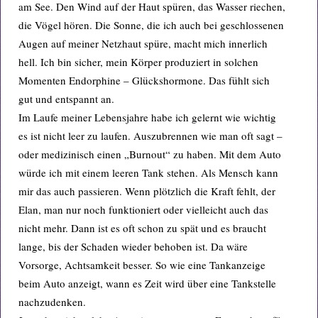
am See. Den Wind auf der Haut spüren, das Wasser riechen,
die Vögel hören. Die Sonne, die ich auch bei geschlossenen
Augen auf meiner Netzhaut spüre, macht mich innerlich
hell. Ich bin sicher, mein Körper produziert in solchen
Momenten Endorphine – Glückshormone. Das fühlt sich
gut und entspannt an.
Im Laufe meiner Lebensjahre habe ich gelernt wie wichtig
es ist nicht leer zu laufen. Auszubrennen wie man oft sagt –
oder medizinisch einen „Burnout“ zu haben. Mit dem Auto
würde ich mit einem leeren Tank stehen. Als Mensch kann
mir das auch passieren. Wenn plötzlich die Kraft fehlt, der
Elan, man nur noch funktioniert oder vielleicht auch das
nicht mehr. Dann ist es oft schon zu spät und es braucht
lange, bis der Schaden wieder behoben ist. Da wäre
Vorsorge, Achtsamkeit besser. So wie eine Tankanzeige
beim Auto anzeigt, wann es Zeit wird über eine Tankstelle
nachzudenken.