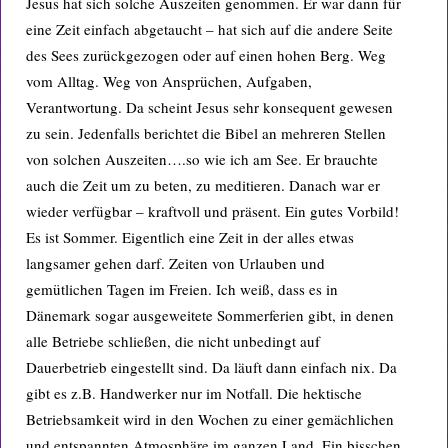
Jesus hat sich solche Auszeiten genommen. Er war dann für
eine Zeit einfach abgetaucht – hat sich auf die andere Seite
des Sees zurückgezogen oder auf einen hohen Berg. Weg
vom Alltag. Weg von Ansprüchen, Aufgaben,
Verantwortung. Da scheint Jesus sehr konsequent gewesen
zu sein. Jedenfalls berichtet die Bibel an mehreren Stellen
von solchen Auszeiten….so wie ich am See. Er brauchte
auch die Zeit um zu beten, zu meditieren. Danach war er
wieder verfügbar – kraftvoll und präsent. Ein gutes Vorbild!
Es ist Sommer. Eigentlich eine Zeit in der alles etwas
langsamer gehen darf. Zeiten von Urlauben und
gemütlichen Tagen im Freien. Ich weiß, dass es in
Dänemark sogar ausgeweitete Sommerferien gibt, in denen
alle Betriebe schließen, die nicht unbedingt auf
Dauerbetrieb eingestellt sind. Da läuft dann einfach nix. Da
gibt es z.B. Handwerker nur im Notfall. Die hektische
Betriebsamkeit wird in den Wochen zu einer gemächlichen
und entspannten Atmosphäre im ganzen Land. Ein bisschen