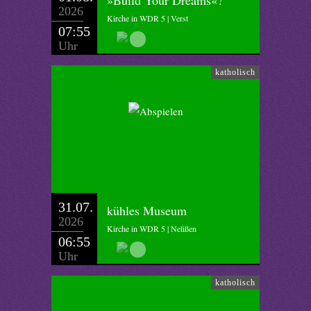
»Build Your Dreams«?
2026
Kirche in WDR 5 | Verst
07:55
Uhr
katholisch
31.07.
kühles Museum
2026
Kirche in WDR 5 | Nelißen
06:55
Uhr
katholisch