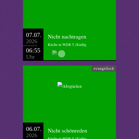
07.07.
Nicht nachtragen
2026
Kirche in WDR 5 | Kießig
06:55
Uhr
evangelisch
06.07.
Nicht schönreden
2026
Kirche in WDR 5 | Kießig