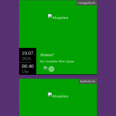
evangelisch
19.07.
Atmen!
2026
Das Geistliche Wort | Quaas
08:40
Uhr
katholisch