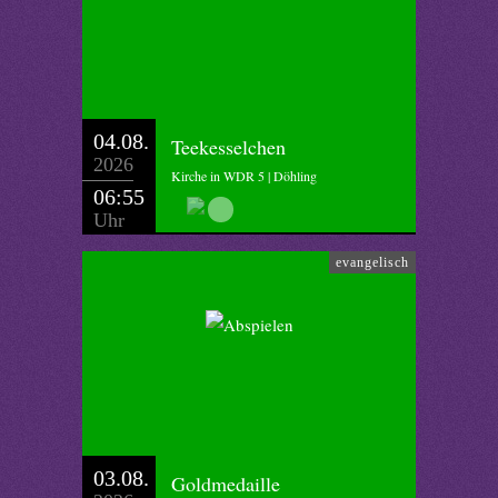
04.08.
Teekesselchen
2026
Kirche in WDR 5 | Döhling
06:55
Uhr
evangelisch
03.08.
Goldmedaille