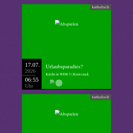
katholisch
17.07.
Urlaubsparadies?
2026
Kirche in WDR 5 | Krawczack
06:55
Uhr
katholisch