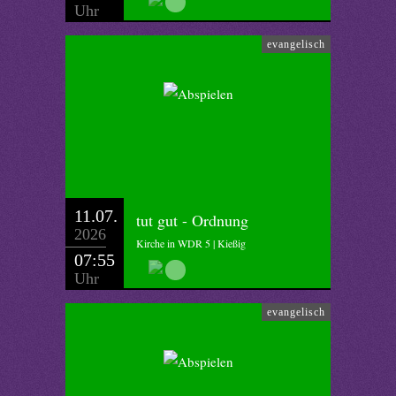
Uhr
evangelisch
11.07.
tut gut - Ordnung
2026
Kirche in WDR 5 | Kießig
07:55
Uhr
evangelisch