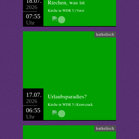
18.07.
Riechen, was ist
2026
Kirche in WDR 5 | Verst
07:55
Uhr
katholisch
17.07.
Urlaubsparadies?
2026
Kirche in WDR 5 | Krawczack
06:55
Uhr
katholisch