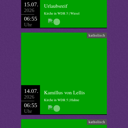
15.07.
Urlaubsreif
2026
Kirche in WDR 5 | Wiesel
06:55
Uhr
katholisch
14.07.
Kamillus von Lellis
2026
Kirche in WDR 5 | Hahne
06:55
Uhr
katholisch