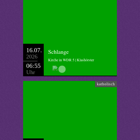
16.07.
Schlange
2026
Kirche in WDR 5 | Klashörster
06:55
Uhr
katholisch