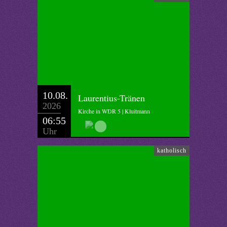
10.08.
Laurentius-Tränen
2026
Kirche in WDR 5 | Kluitmann
06:55
Uhr
katholisch