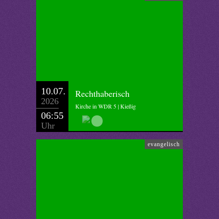
10.07.
Rechthaberisch
2026
Kirche in WDR 5 | Kießig
06:55
Uhr
evangelisch