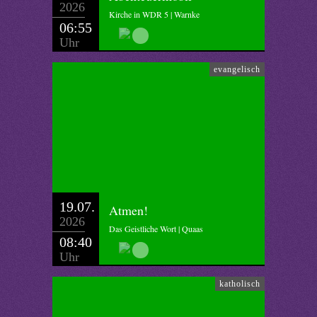
2026
Kirche in WDR 5 | Warnke
06:55
Uhr
evangelisch
19.07.
Atmen!
2026
Das Geistliche Wort | Quaas
08:40
Uhr
katholisch