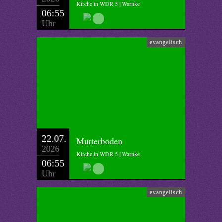
Kirche in WDR 5 | Warnke
06:55
Uhr
evangelisch
22.07.
Mutterboden
2026
Kirche in WDR 5 | Warnke
06:55
Uhr
evangelisch