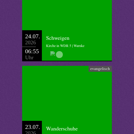
24.07.
Schweigen
2026
Kirche in WDR 5 | Warnke
06:55
Uhr
evangelisch
23.07.
Wanderschuhe
2026