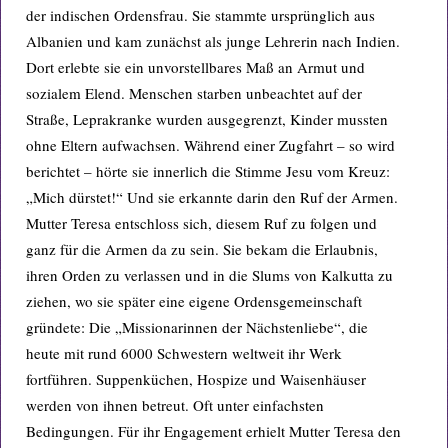
der indischen Ordensfrau. Sie stammte ursprünglich aus
Albanien und kam zunächst als junge Lehrerin nach Indien.
Dort erlebte sie ein unvorstellbares Maß an Armut und
sozialem Elend. Menschen starben unbeachtet auf der
Straße, Leprakranke wurden ausgegrenzt, Kinder mussten
ohne Eltern aufwachsen. Während einer Zugfahrt – so wird
berichtet – hörte sie innerlich die Stimme Jesu vom Kreuz:
„Mich dürstet!“ Und sie erkannte darin den Ruf der Armen.
Mutter Teresa entschloss sich, diesem Ruf zu folgen und
ganz für die Armen da zu sein. Sie bekam die Erlaubnis,
ihren Orden zu verlassen und in die Slums von Kalkutta zu
ziehen, wo sie später eine eigene Ordensgemeinschaft
gründete: Die „Missionarinnen der Nächstenliebe“, die
heute mit rund 6000 Schwestern weltweit ihr Werk
fortführen. Suppenküchen, Hospize und Waisenhäuser
werden von ihnen betreut. Oft unter einfachsten
Bedingungen. Für ihr Engagement erhielt Mutter Teresa den