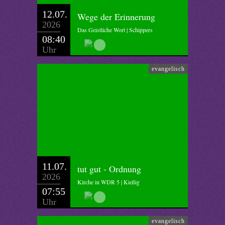
12.07.
Wege der Erinnerung
2026
Das Geistliche Wort | Schippers
08:40
Uhr
evangelisch
11.07.
tut gut - Ordnung
2026
Kirche in WDR 5 | Kießig
07:55
Uhr
evangelisch