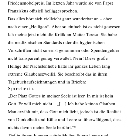
Friedensnobelpreis. Im letzten Jahr wurde sie von Papst
Franziskus offiziell heiliggesprochen.
Das alles hört sich vielleicht ganz wunderbar an – eben
nach einer „Heiligen“. Aber so einfach ist es nicht gewesen.
Ich meine jetzt nicht die Kritik an Mutter Teresa: Sie habe
die medizinischen Standards oder die hygienischen
Vorschriften nicht so ernst genommen oder Spendengelder
nicht transparent genug verwaltet. Nein! Diese große
Heilige der Nächstenliebe hatte ihr ganzes Leben lang
extreme Glaubenszweifel. Sie beschreibt das in ihren
Tagebuchaufzeichnungen und in Briefen:
Sprecherin:
„Der Platz Gottes in meiner Seele ist leer. In mir ist kein
Gott. Er will mich nicht.“ „[…] Ich habe keinen Glauben.
Man erzählt mir, dass Gott mich liebt, jedoch ist die Realität
von Dunkelheit und Kälte und Leere so überwältigend, dass
nichts davon meine Seele berührt.“*
Tief in ihrem Inneren spürte Mutter Teresa Leere und