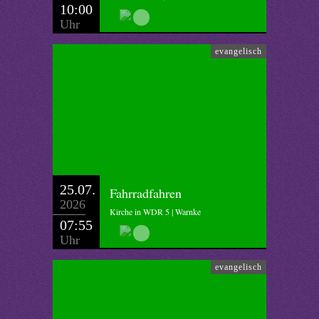
10:00
Uhr
evangelisch
25.07.
Fahrradfahren
2026
Kirche in WDR 5 | Warnke
07:55
Uhr
evangelisch