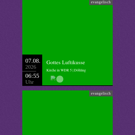
evangelisch
07.08.
Gottes Luftikusse
2026
Kirche in WDR 5 | Döhling
06:55
Uhr
evangelisch