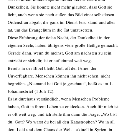
Dunkelheit. Sie konnte nicht mehr glauben, dass Gott sie
liebt, auch wenn sie nach außen das Bild einer selbstlosen
Ordensfrau abgab, die ganz im Dienst Jesu stand und alles
tat, um das Evangelium in die Tat umzusetzen.
Diese Erfahrung der tiefen Nacht, der Dunkelheit in der
eigenen Seele, haben übrigens viele große Heilige gemacht:
Gerade dann, wenn du meinst, Gott am nächsten zu sein,
entzieht er sich dir, ist er auf einmal weit weg.
Bereits in der Bibel bleibt Gott oft der Ferne, der
Unverfügbare. Menschen können ihn nicht sehen, nicht
begreifen. „Niemand hat Gott je geschaut“, heißt es im 1.
Johannesbrief (1 Joh 12).
Es ist durchaus verständlich, wenn Menschen Probleme
haben, Gott in ihrem Leben zu entdecken. Auch für mich ist
er oft weit weg, und ich stelle ihm dann die Frage: „Wo bist
du, Gott? Wo warst du bei all den Katastrophen? Wo in all
dem Leid und dem Chaos der Welt – aktuell in Syrien, in