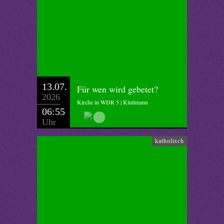
13.07.
Für wen wird gebetet?
2026
Kirche in WDR 5 | Kluitmann
06:55
Uhr
katholisch