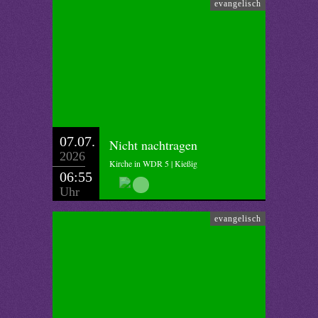
evangelisch
07.07.
Nicht nachtragen
2026
Kirche in WDR 5 | Kießig
06:55
Uhr
evangelisch