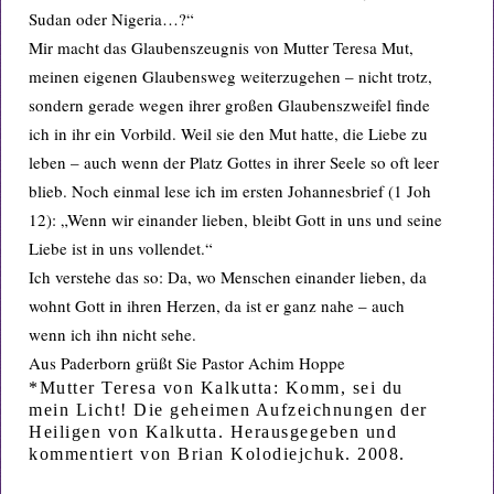
Sudan oder Nigeria…?“
Mir macht das Glaubenszeugnis von Mutter Teresa Mut,
meinen eigenen Glaubensweg weiterzugehen – nicht trotz,
sondern gerade wegen ihrer großen Glaubenszweifel finde
ich in ihr ein Vorbild. Weil sie den Mut hatte, die Liebe zu
leben – auch wenn der Platz Gottes in ihrer Seele so oft leer
blieb. Noch einmal lese ich im ersten Johannesbrief (1 Joh
12): „Wenn wir einander lieben, bleibt Gott in uns und seine
Liebe ist in uns vollendet.“
Ich verstehe das so: Da, wo Menschen einander lieben, da
wohnt Gott in ihren Herzen, da ist er ganz nahe – auch
wenn ich ihn nicht sehe.
Aus Paderborn grüßt Sie Pastor Achim Hoppe
*Mutter Teresa von Kalkutta: Komm, sei du
mein Licht! Die geheimen Aufzeichnungen der
Heiligen von Kalkutta. Herausgegeben und
kommentiert von Brian Kolodiejchuk. 2008.