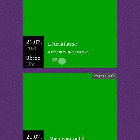
21.07.
Leuchttürme
2026
Kirche in WDR 5 | Warnke
06:55
Uhr
evangelisch
20.07.
Abenteuermobil