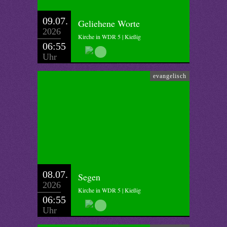
09.07.
Geliehene Worte
2026
Kirche in WDR 5 | Kießig
06:55
Uhr
evangelisch
08.07.
Segen
2026
Kirche in WDR 5 | Kießig
06:55
Uhr