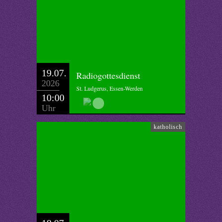
19.07.
Radiogottesdienst
2026
St. Ludgerus, Essen-Werden
10:00
Uhr
katholisch