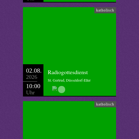
katholisch
02.08.
Radiogottesdienst
2026
St. Gertrud, Düsseldorf-Eller
10:00
Uhr
katholisch