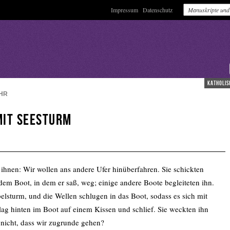
Impressum
Datenschutz
katholis
HR
it Seesturm
ihnen: Wir wollen ans andere Ufer hinüberfahren. Sie schickten
 dem Boot, in dem er saß, weg; einige andere Boote begleiteten ihn.
belsturm, und die Wellen schlugen in das Boot, sodass es sich mit
lag hinten im Boot auf einem Kissen und schlief. Sie weckten ihn
 nicht, dass wir zugrunde gehen?