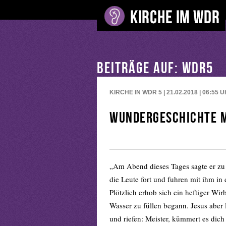
BEITRÄGE AUF: WDR5
KIRCHE IN WDR 5 | 21.02.2018 | 06:55
U
Wundergeschichte m
„Am Abend dieses Tages sagte er zu 
die Leute fort und fuhren mit ihm in
Plötzlich erhob sich ein heftiger Wir
Wasser zu füllen begann. Jesus aber 
und riefen: Meister, kümmert es dich