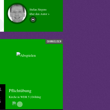
Stefan Jürgens
über den Autor >
evangelisch
.
Pflichtübung
Kirche in WDR 5 | Döhling
5