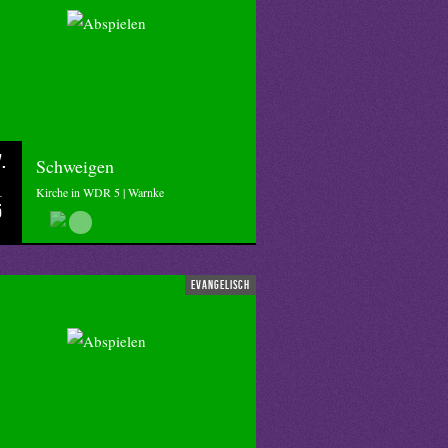
.
Schweigen
Kirche in WDR 5 | Warnke
5
evangelisch