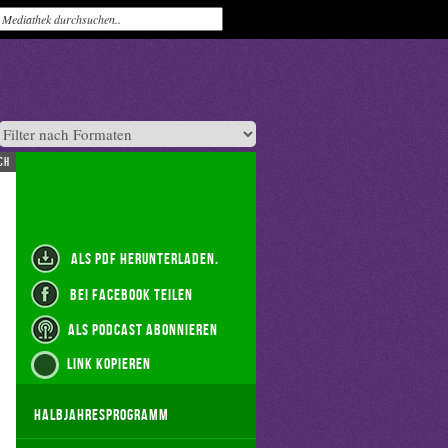
ch
als PDF herunterladen.
bei Facebook teilen
als Podcast abonnieren
Link kopieren
Halbjahresprogramm