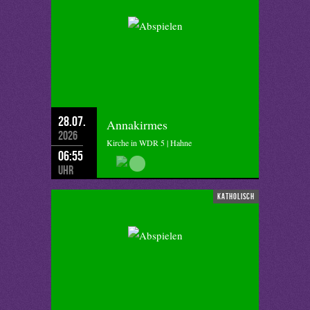
28.07.
Annakirmes
2026
Kirche in WDR 5 | Hahne
06:55
Uhr
katholisch