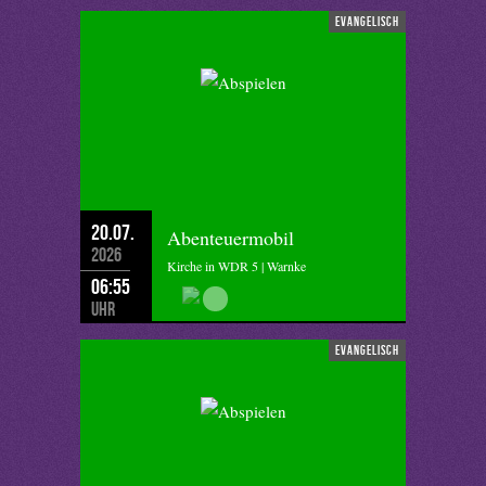
evangelisch
20.07.
Abenteuermobil
2026
Kirche in WDR 5 | Warnke
06:55
Uhr
evangelisch