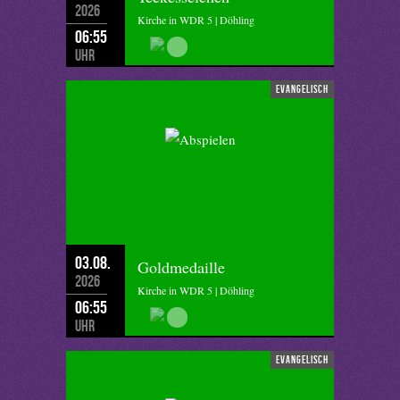
2026
Kirche in WDR 5 | Döhling
06:55
Uhr
evangelisch
03.08.
Goldmedaille
2026
Kirche in WDR 5 | Döhling
06:55
Uhr
evangelisch