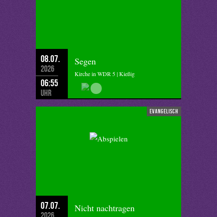
08.07.
Segen
2026
Kirche in WDR 5 | Kießig
06:55
Uhr
evangelisch
07.07.
Nicht nachtragen
2026