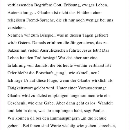
verblassenden Begriffen: Gott, Erlösung, ewiges Leben,
Auferstehung… Glauben ist nicht das Einüben einer
religiösen Fremd-Sprache, die eh nur noch wenige bei uns
verstehen.
Nehmen wir zum Beispiel, was in diesen Tagen gefeiert
wird: Ostern. Damals erfuhren die Jünger etwas, das zu
Sätzen mit vielen Ausrufezeichen führte: Jesus lebt! Das
Leben hat den Tod besiegt! War das aber nur eine
Erfahrung von damals, die bis heute weithin verblasst ist?
Oder bleibt die Botschaft „jung“, wie aktuell, neu?
Ich sage JA auf diese Frage, wenn der Glaube wirklich als
Tätigkeitswort gelebt wird. Unter einer Voraussetzung:
Glaube wird zunächst empfangen, angenommen wie ein
Geschenk, wie eine Gabe. Aber dann geht es los: Wandelt
und lebt in dem, was ihr empfangen habt, sagt Paulus.
Wir können da bei den Emmausjüngern „in die Schule
gehen“. Bei ihnen sind Worte wichtig wie: gehen, sprechen,