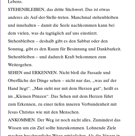
Lebens.
STEHENBLEIBEN, das dritte Stichwort. Das ist etwas
anderes als Auf-der-Stelle-treten. Manchmal stehenbleiben
und innehalten – damit die Seele nachkommen kann bei
dem vielen, was da tagtäglich auf uns einstürzt.
Stehenbleiben – deshalb gibt es den Sabbat oder den
Sonntag, gibt es den Raum für Besinnung und Dankbarkeit.
Stehenbleiben – und dadurch Kraft bekommen zum
Weitergehen.
SEHEN und ERKENNEN. Nicht bloß die Fassade und
Oberfläche der Dinge sehen – nicht nur das, „was auf der
Hand liegt“. „Man sieht nur mit dem Herzen gut“, heißt es
im „Kleinen Prinzen“. Das Sehen mit dem Herzen führt
zum Erkennen, zu einer tiefen inneren Verbundenheit mit
Jesus Christus wie mit den Menschen.
ANKOMMEN. Der Weg ist noch nicht alles. Zumindest das
Wissen um ein Ziel sollte hinzukommen. Lohnende Ziele
machen beschwerliche Wege erträglicher. Als die Jünger in