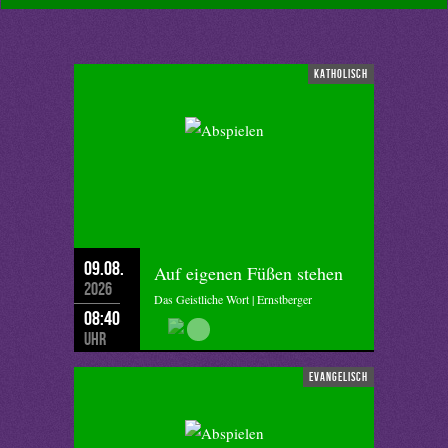
katholisch
09.08.
Auf eigenen Füßen stehen
2026
Das Geistliche Wort | Ernstberger
08:40
Uhr
evangelisch