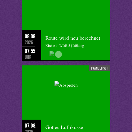
08.08.
Route wird neu berechnet
2026
Kirche in WDR 5 | Döhling
07:55
Uhr
evangelisch
07.08.
Gottes Luftikusse
2026