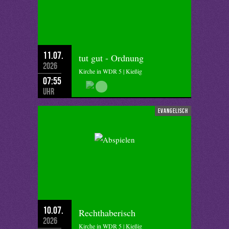
11.07.
tut gut - Ordnung
2026
Kirche in WDR 5 | Kießig
07:55
Uhr
evangelisch
10.07.
Rechthaberisch
2026
Kirche in WDR 5 | Kießig