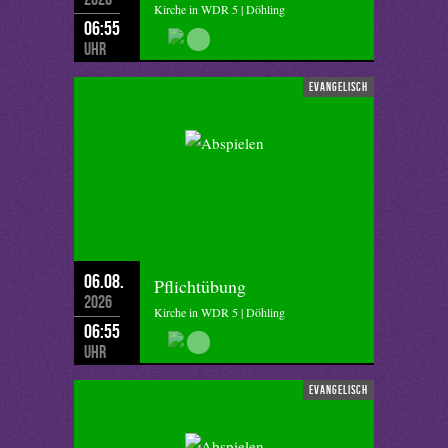
Kirche in WDR 5 | Döhling
06:55
Uhr
evangelisch
06.08.
Pflichtübung
2026
Kirche in WDR 5 | Döhling
06:55
Uhr
evangelisch