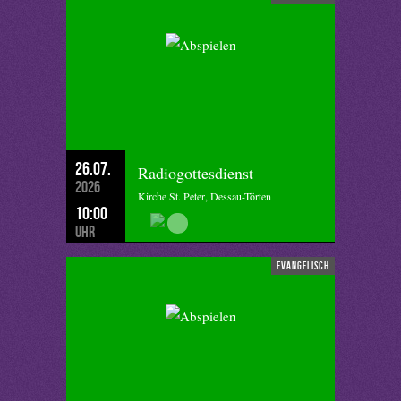
26.07.
Radiogottesdienst
2026
Kirche St. Peter, Dessau-Törten
10:00
Uhr
evangelisch