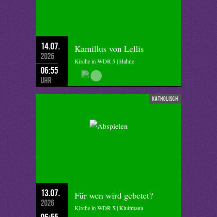
14.07.
Kamillus von Lellis
2026
Kirche in WDR 5 | Hahne
06:55
Uhr
katholisch
13.07.
Für wen wird gebetet?
2026
Kirche in WDR 5 | Kluitmann
06:55