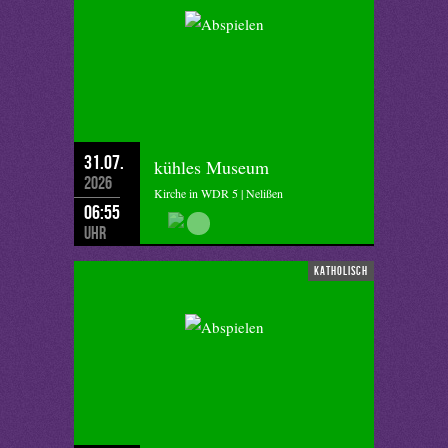
31.07.
kühles Museum
2026
Kirche in WDR 5 | Nelißen
06:55
Uhr
katholisch