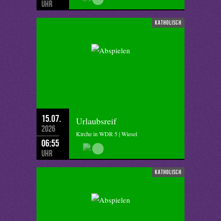
Uhr
katholisch
15.07.
Urlaubsreif
2026
Kirche in WDR 5 | Wiesel
06:55
Uhr
katholisch