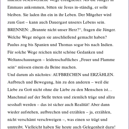
Emmaus ankommen, bitten sie Jesus in-ständig, er solle
bleiben. Sie laden ihn ein in ihr Leben. Der Mitgeher wird
zum Gast – kann auch Dauergast unseres Lebens sein.
BRENNEN: „Brannte nicht unser Herz?“, fragen die Jünger.
Welche Wege mögen sie anschließend gemacht haben?
Paulus zog bis Spanien und Thomas sogar bis nach Indien.
Für solche Wege reichen nicht schöne Gedanken und
Weltanschauungen – leidenschaftliches „Feuer und Flamme
sein“ müssen einem da Beine machen.
Und darum als nächstes: AUFBRECHEN und ERZÄHLEN.
Aufbruch und Bewegung, hin zu den anderen – weil die
Liebe zu Gott nicht ohne die Liebe zu den Menschen ist…
Manchmal auf der Stelle treten und ziemlich träge und allzu
sesshaft werden – das ist sicher auch Realität! Aber dann
wieder aufstehen, aufbrechen und erzählen – ja, erzählen,
nicht verschämt verschweigen –, was einen so trägt und
umtreibt. Vielleicht haben Sie heute auch Gelegenheit dazu!