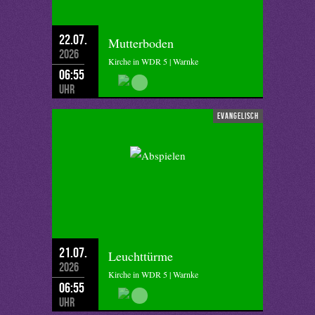
22.07.
Mutterboden
2026
Kirche in WDR 5 | Warnke
06:55
Uhr
evangelisch
21.07.
Leuchttürme
2026
Kirche in WDR 5 | Warnke
06:55
Uhr