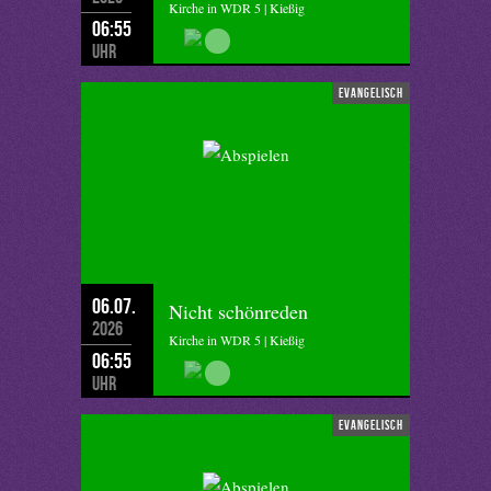
Kirche in WDR 5 | Kießig
06:55
Uhr
evangelisch
06.07.
Nicht schönreden
2026
Kirche in WDR 5 | Kießig
06:55
Uhr
evangelisch