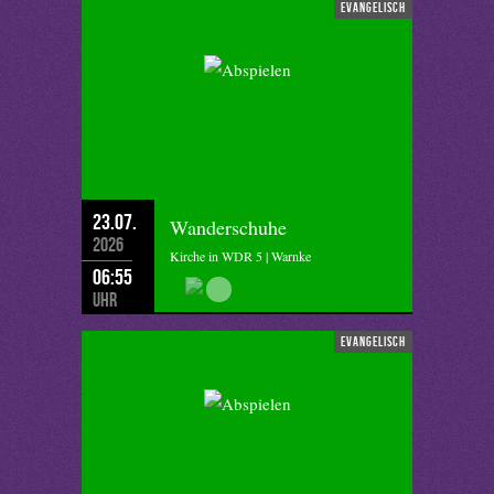
evangelisch
23.07.
Wanderschuhe
2026
Kirche in WDR 5 | Warnke
06:55
Uhr
evangelisch