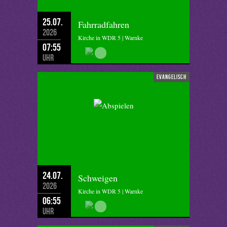
25.07.
Fahrradfahren
2026
Kirche in WDR 5 | Warnke
07:55
Uhr
evangelisch
24.07.
Schweigen
2026
Kirche in WDR 5 | Warnke
06:55
Uhr