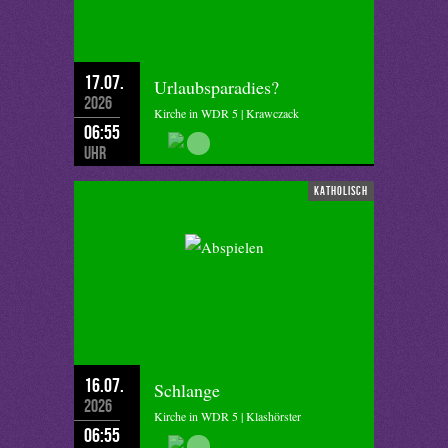
17.07.
Urlaubsparadies?
2026
Kirche in WDR 5 | Krawczack
06:55
Uhr
katholisch
16.07.
Schlange
2026
Kirche in WDR 5 | Klashörster
06:55