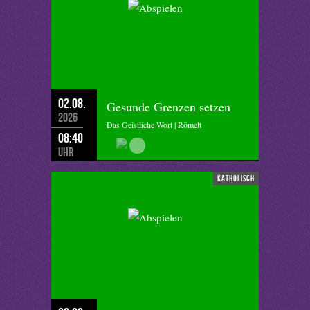
02.08.
Gesunde Grenzen setzen
2026
Das Geistliche Wort | Römelt
08:40
Uhr
katholisch