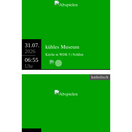
31.07.
kühles Museum
2026
Kirche in WDR 5 | Nelißen
06:55
Uhr
katholisch