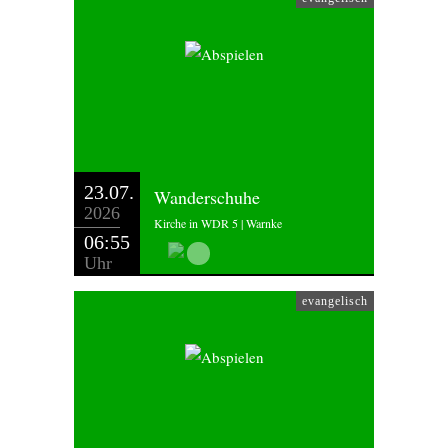
23.07.
Wanderschuhe
2026
Kirche in WDR 5 | Warnke
06:55
Uhr
evangelisch