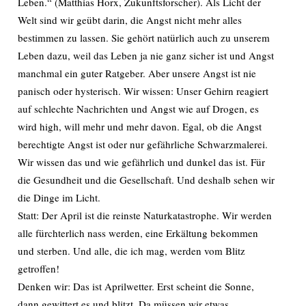
Leben.“ (Matthias Horx, Zukunftsforscher). Als Licht der
Welt sind wir geübt darin, die Angst nicht mehr alles
bestimmen zu lassen. Sie gehört natürlich auch zu unserem
Leben dazu, weil das Leben ja nie ganz sicher ist und Angst
manchmal ein guter Ratgeber. Aber unsere Angst ist nie
panisch oder hysterisch. Wir wissen: Unser Gehirn reagiert
auf schlechte Nachrichten und Angst wie auf Drogen, es
wird high, will mehr und mehr davon. Egal, ob die Angst
berechtigte Angst ist oder nur gefährliche Schwarzmalerei.
Wir wissen das und wie gefährlich und dunkel das ist. Für
die Gesundheit und die Gesellschaft. Und deshalb sehen wir
die Dinge im Licht.
Statt: Der April ist die reinste Naturkatastrophe. Wir werden
alle fürchterlich nass werden, eine Erkältung bekommen
und sterben. Und alle, die ich mag, werden vom Blitz
getroffen!
Denken wir: Das ist Aprilwetter. Erst scheint die Sonne,
dann gewittert es und blitzt. Da müssen wir etwas