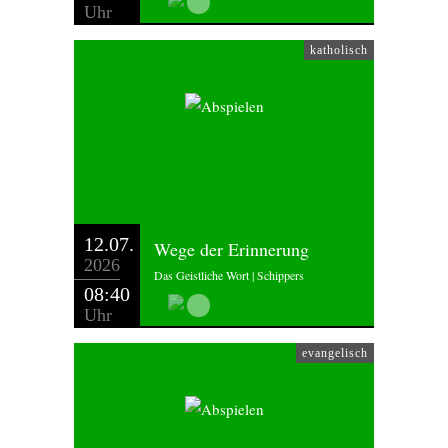
Uhr
katholisch
12.07.
Wege der Erinnerung
2026
Das Geistliche Wort | Schippers
08:40
Uhr
evangelisch