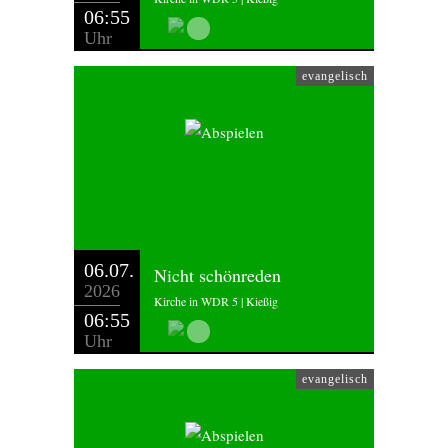
06:55
Uhr
evangelisch
06.07.
Nicht schönreden
2026
Kirche in WDR 5 | Kießig
06:55
Uhr
evangelisch