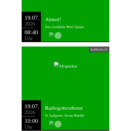
19.07.
Atmen!
2026
Das Geistliche Wort | Quaas
08:40
Uhr
katholisch
19.07.
Radiogottesdienst
2026
St. Ludgerus, Essen-Werden
10:00
Uhr