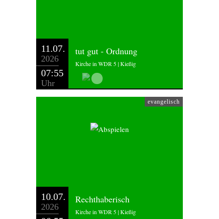
11.07.
tut gut - Ordnung
2026
Kirche in WDR 5 | Kießig
07:55
Uhr
evangelisch
10.07.
Rechthaberisch
2026
Kirche in WDR 5 | Kießig