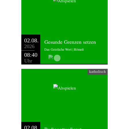
02.08.
Gesunde Grenzen setzen
2026
Das Geistliche Wort | Römelt
08:40
Uhr
katholisch
02.08.