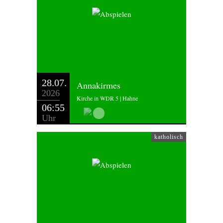
28.07.
Annakirmes
2026
Kirche in WDR 5 | Hahne
06:55
Uhr
katholisch