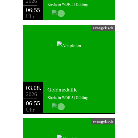
2026
Kirche in WDR 5 | Döhling
06:55
Uhr
evangelisch
03.08.
Goldmedaille
2026
Kirche in WDR 5 | Döhling
06:55
Uhr
evangelisch