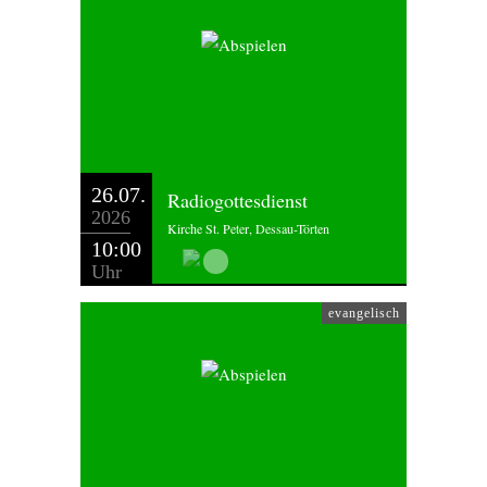
26.07.
Radiogottesdienst
2026
Kirche St. Peter, Dessau-Törten
10:00
Uhr
evangelisch