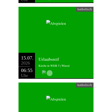
katholisch
15.07.
Urlaubsreif
2026
Kirche in WDR 5 | Wiesel
06:55
Uhr
katholisch