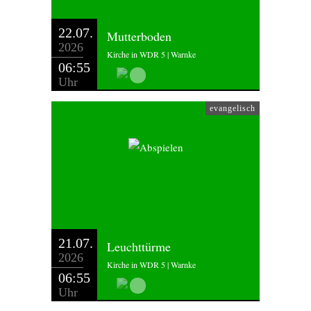
22.07.
Mutterboden
2026
Kirche in WDR 5 | Warnke
06:55
Uhr
evangelisch
21.07.
Leuchttürme
2026
Kirche in WDR 5 | Warnke
06:55
Uhr