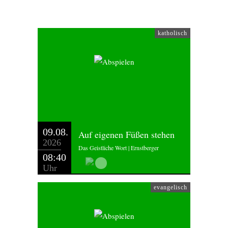
katholisch
09.08.
Auf eigenen Füßen stehen
2026
Das Geistliche Wort | Ernstberger
08:40
Uhr
evangelisch