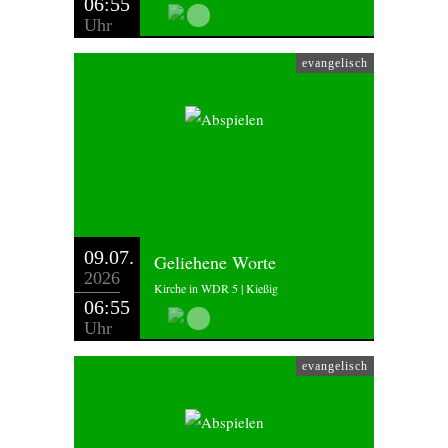
06:55
Uhr
evangelisch
09.07.
Geliehene Worte
2026
Kirche in WDR 5 | Kießig
06:55
Uhr
evangelisch