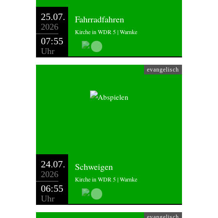
25.07.
Fahrradfahren
2026
Kirche in WDR 5 | Warnke
07:55
Uhr
evangelisch
24.07.
Schweigen
2026
Kirche in WDR 5 | Warnke
06:55
Uhr
evangelisch