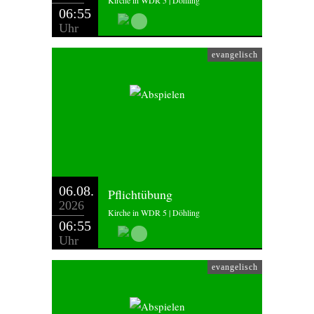
Kirche in WDR 5 | Döhling
06:55
Uhr
evangelisch
06.08.
Pflichtübung
2026
Kirche in WDR 5 | Döhling
06:55
Uhr
evangelisch