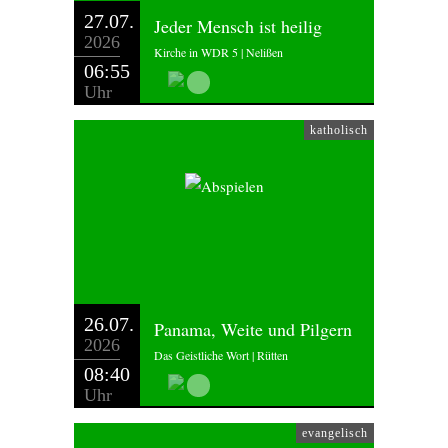
27.07.
Jeder Mensch ist heilig
2026
Kirche in WDR 5 | Nelißen
06:55
Uhr
katholisch
26.07.
Panama, Weite und Pilgern
2026
Das Geistliche Wort | Rütten
08:40
Uhr
evangelisch