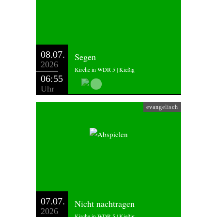
08.07.
Segen
2026
Kirche in WDR 5 | Kießig
06:55
Uhr
evangelisch
07.07.
Nicht nachtragen
2026
Kirche in WDR 5 | Kießig