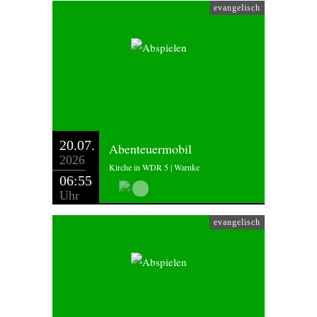
evangelisch
20.07.
Abenteuermobil
2026
Kirche in WDR 5 | Warnke
06:55
Uhr
evangelisch