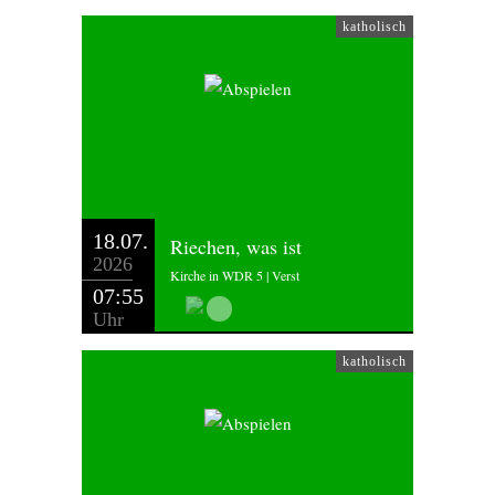
katholisch
18.07.
Riechen, was ist
2026
Kirche in WDR 5 | Verst
07:55
Uhr
katholisch