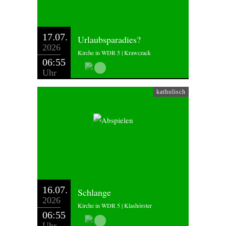
17.07.
Urlaubsparadies?
2026
Kirche in WDR 5 | Krawczack
06:55
Uhr
katholisch
16.07.
Schlange
2026
Kirche in WDR 5 | Klashörster
06:55
Uhr