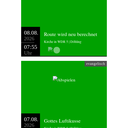
08.08.
Route wird neu berechnet
2026
Kirche in WDR 5 | Döhling
07:55
Uhr
evangelisch
07.08.
Gottes Luftikusse
2026