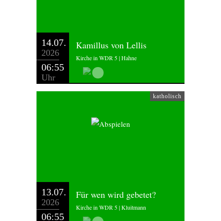
14.07.
Kamillus von Lellis
2026
Kirche in WDR 5 | Hahne
06:55
Uhr
katholisch
13.07.
Für wen wird gebetet?
2026
Kirche in WDR 5 | Kluitmann
06:55