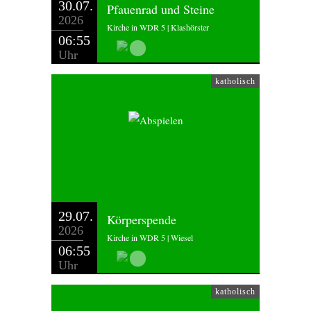
30.07.
Pfauenrad und Steine
2026
Kirche in WDR 5 | Klashörster
06:55
Uhr
katholisch
29.07.
Körperspende
2026
Kirche in WDR 5 | Wiesel
06:55
Uhr
katholisch