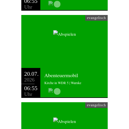
06:55
Uhr
evangelisch
20.07.
Abenteuermobil
2026
Kirche in WDR 5 | Warnke
06:55
Uhr
evangelisch