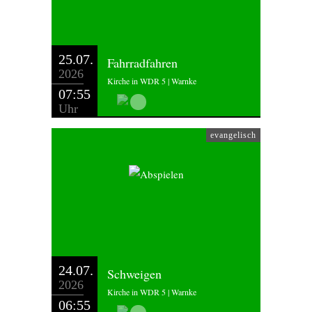
25.07.
Fahrradfahren
2026
Kirche in WDR 5 | Warnke
07:55
Uhr
evangelisch
24.07.
Schweigen
2026
Kirche in WDR 5 | Warnke
06:55