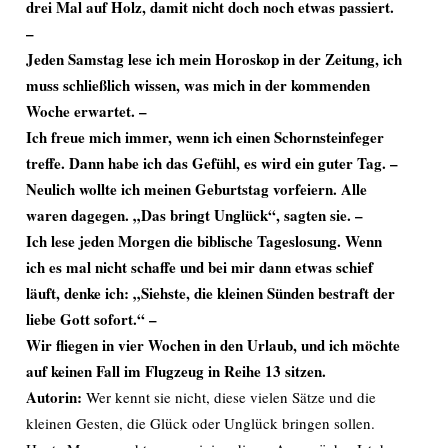
drei Mal auf Holz, damit nicht doch noch etwas passiert.
–
Jeden Samstag lese ich mein Horoskop in der Zeitung, ich
muss schließlich wissen, was mich in der kommenden
Woche erwartet. –
Ich freue mich immer, wenn ich einen Schornsteinfeger
treffe. Dann habe ich das Gefühl, es wird ein guter Tag. –
Neulich wollte ich meinen Geburtstag vorfeiern. Alle
waren dagegen. „Das bringt Unglück“, sagten sie. –
Ich lese jeden Morgen die biblische Tageslosung. Wenn
ich es mal nicht schaffe und bei mir dann etwas schief
läuft, denke ich: „Siehste, die kleinen Sünden bestraft der
liebe Gott sofort.“ –
Wir fliegen in vier Wochen in den Urlaub, und ich möchte
auf keinen Fall im Flugzeug in Reihe 13 sitzen.
Autorin:
Wer kennt sie nicht, diese vielen Sätze und die
kleinen Gesten, die Glück oder Unglück bringen sollen.