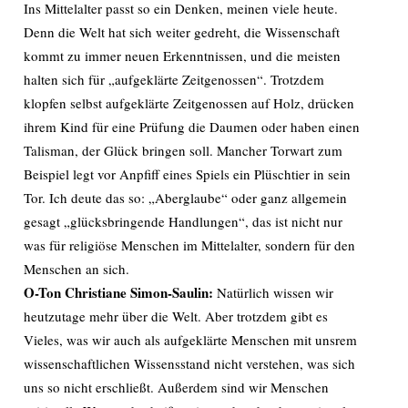
Ins Mittelalter passt so ein Denken, meinen viele heute.
Denn die Welt hat sich weiter gedreht, die Wissenschaft
kommt zu immer neuen Erkenntnissen, und die meisten
halten sich für „aufgeklärte Zeitgenossen“. Trotzdem
klopfen selbst aufgeklärte Zeitgenossen auf Holz, drücken
ihrem Kind für eine Prüfung die Daumen oder haben einen
Talisman, der Glück bringen soll. Mancher Torwart zum
Beispiel legt vor Anpfiff eines Spiels ein Plüschtier in sein
Tor. Ich deute das so: „Aberglaube“ oder ganz allgemein
gesagt „glücksbringende Handlungen“, das ist nicht nur
was für religiöse Menschen im Mittelalter, sondern für den
Menschen an sich.
O-Ton Christiane Simon-Saulin:
Natürlich wissen wir
heutzutage mehr über die Welt. Aber trotzdem gibt es
Vieles, was wir auch als aufgeklärte Menschen mit unsrem
wissenschaftlichen Wissensstand nicht verstehen, was sich
uns so nicht erschließt. Außerdem sind wir Menschen