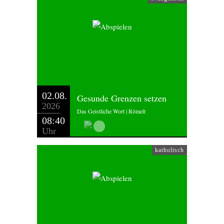
02.08.
Gesunde Grenzen setzen
2026
Das Geistliche Wort | Römelt
08:40
Uhr
katholisch