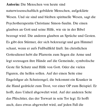
Autorin:
Die Menschen von heute sind
naturwissenschaftlich gebildete Menschen, aufgeklärte
Wesen. Und sie sind und bleiben spirituelle Wesen, sagt die
Psychotherapeutin Christiane Simon-Saulin. Die einen
glauben an Gott und seine Hilfe, wie sie in der Bibel
bezeugt wird. Die anderen glauben an Sprüche und Gesten.
Es gibt den Stürmer, der sich bekreuzigt und gen Himmel
schaut, wenn er aufs Fußballfeld läuft. Im christlichen
Gottesdienst hebt die Pfarrerin zum Segen die Arme und
legt sozusagen ihre Hände auf die Gemeinde, symbolische
Geste für Schutz und Hilfe von Gott. Oder die vielen
Figuren, die helfen sollen. Auf der einen Seite eine
Engelsfigur als Schutzengel, die bekommt ein Kranker in
die Hand gedrückt zum Trost, vor einer OP zum Beispiel. Er
hofft, dass Unheil abgewehrt wird. Auf der anderen Seite
das Plüschtier, das der Torwart in sein Tor legt. Er hofft
auch, dass etwas abgewehrt wird, auf jeden Fall die