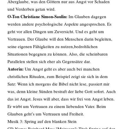
Aberglaube, was den Göttern nur aus Angst vor Schaden
und Verderben getan wird.
O-Ton Christiane Simon-Saulin:
Im Glauben dagegen
werden andere psychologische Aspekte angesprochen. Es
geht vor allen Dingen um Zuversicht. Und es geht um
Vertrauen. Der Glaube will den Menschen darin begleiten,
seine eigenen Fähigkeiten zu nutzen,bedrohlichen
Situationen begegnen zu können. Also, die scheinbaren
Parallelen stellen sich eher als Gegensätze dar.
Autorin:
Um Angst geht es aber auch bei manchen
christlichen Ritualen, zum Beispiel zeigt sie sich in dem
Satz: Wenn ich morgens die Bibel nicht lese, passiert mir
was, denn kleine Sünden bestraft der liebe Gott sofort. Auch
das ist Angst. Jesus will aber, dass wir frei von Angst leben.
Er wirbt um Vertrauen zu einem liebenden Vater. Beim
Glauben geht’s um Vertrauen und Freiheit.
Musik 3: Spring auf den blanken Stein
CD-Name: Reinhard Mey: "Mairegen"; Titel: Spring auf den