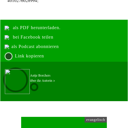
4010276028994;
als PDF herunterladen.
bei Facebook teilen
als Podcast abonnieren
Link kopieren
Antje Borchers
über die Autorin >
evangelisch