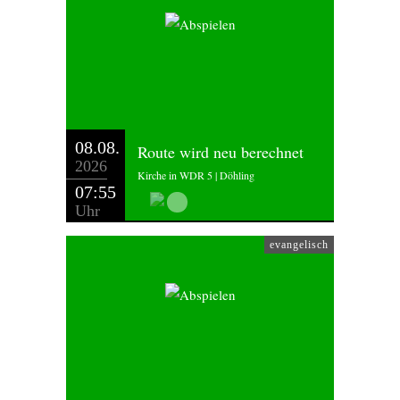
08.08.
Route wird neu berechnet
2026
Kirche in WDR 5 | Döhling
07:55
Uhr
evangelisch