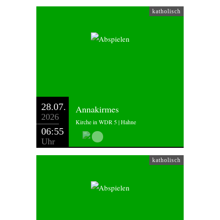
katholisch
28.07.
Annakirmes
2026
Kirche in WDR 5 | Hahne
06:55
Uhr
katholisch