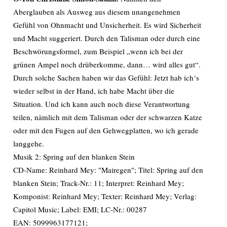
Aberglauben als Ausweg aus diesem unangenehmen
Gefühl von Ohnmacht und Unsicherheit. Es wird Sicherheit
und Macht suggeriert. Durch den Talisman oder durch eine
Beschwörungsformel, zum Beispiel „wenn ich bei der
grünen Ampel noch drüberkomme, dann… wird alles gut“.
Durch solche Sachen haben wir das Gefühl: Jetzt hab ich‘s
wieder selbst in der Hand, ich habe Macht über die
Situation. Und ich kann auch noch diese Verantwortung
teilen, nämlich mit dem Talisman oder der schwarzen Katze
oder mit den Fugen auf den Gehwegplatten, wo ich gerade
langgehe.
Musik 2: Spring auf den blanken Stein
CD-Name: Reinhard Mey: "Mairegen"; Titel: Spring auf den
blanken Stein; Track-Nr.: 11; Interpret: Reinhard Mey;
Komponist: Reinhard Mey; Texter: Reinhard Mey; Verlag:
Capitol Music; Label: EMI; LC-Nr.: 00287
EAN: 5099963177121;