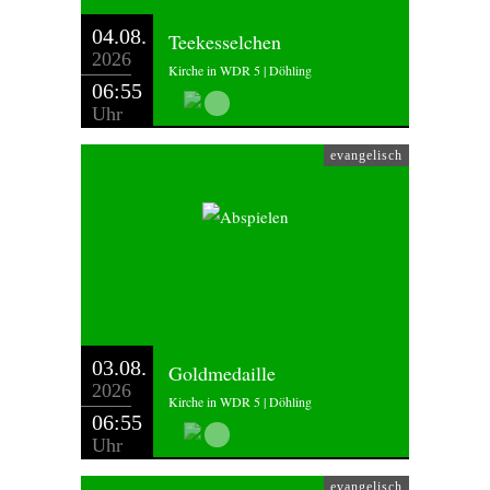
04.08.
Teekesselchen
2026
Kirche in WDR 5 | Döhling
06:55
Uhr
evangelisch
03.08.
Goldmedaille
2026
Kirche in WDR 5 | Döhling
06:55
Uhr
evangelisch