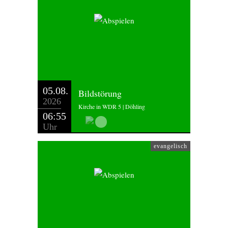
05.08.
Bildstörung
2026
Kirche in WDR 5 | Döhling
06:55
Uhr
evangelisch