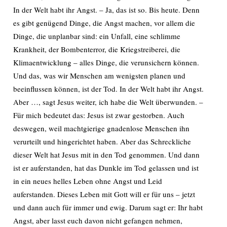
In der Welt habt ihr Angst. – Ja, das ist so. Bis heute. Denn
es gibt genügend Dinge, die Angst machen, vor allem die
Dinge, die unplanbar sind: ein Unfall, eine schlimme
Krankheit, der Bombenterror, die Kriegstreiberei, die
Klimaentwicklung – alles Dinge, die verunsichern können.
Und das, was wir Menschen am wenigsten planen und
beeinflussen können, ist der Tod. In der Welt habt ihr Angst.
Aber …, sagt Jesus weiter, ich habe die Welt überwunden. –
Für mich bedeutet das: Jesus ist zwar gestorben. Auch
deswegen, weil machtgierige gnadenlose Menschen ihn
verurteilt und hingerichtet haben. Aber das Schreckliche
dieser Welt hat Jesus mit in den Tod genommen. Und dann
ist er auferstanden, hat das Dunkle im Tod gelassen und ist
in ein neues helles Leben ohne Angst und Leid
auferstanden. Dieses Leben mit Gott will er für uns – jetzt
und dann auch für immer und ewig. Darum sagt er: Ihr habt
Angst, aber lasst euch davon nicht gefangen nehmen,