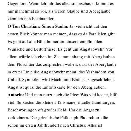
Gegentore. Wenn ich mir das alles so anschaue, kommt es
mir manchmal so vor, als wären Glaube und Aberglaube
ziemlich nah beieinander.
O-Ton Christiane Simon-Saulin:
Ja, vielleicht auf den
ersten Blick könnte man meinen, dass es da Parallelen gibt.
Es geht auf alle Fälle immer um unsere emotionalen
Wünsche und Bedürfnisse. Es geht um Angstabwehr. Vor
allem würde ich eben im Zusammenhang mit Aberglauben
dem Plüschtier das zusprechen wollen, dass der Aberglaube
in erster Linie die Angstabwehr meint, das Verhindern von
Unheil. Symbolen wird Macht und Einfluss zugeschrieben.
Angst ist quasi die Eintrittskarte für den Aberglauben.
Autorin:
Und man nutzt auch die Idee: Was viel kostet, hilft
viel. So kosten die kleinen Talismane, rituelle Handlungen,
Beschwörungen oft großes Geld. Um die Angst zu
verkleinern. Der griechische Philosoph Plutarch urteilte
schon im ersten Jahrhundert nach Christus: Alles ist