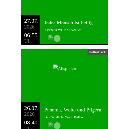
27.07.
Jeder Mensch ist heilig
2026
Kirche in WDR 5 | Nelißen
06:55
Uhr
katholisch
26.07.
Panama, Weite und Pilgern
2026
Das Geistliche Wort | Rütten
08:40
Uhr