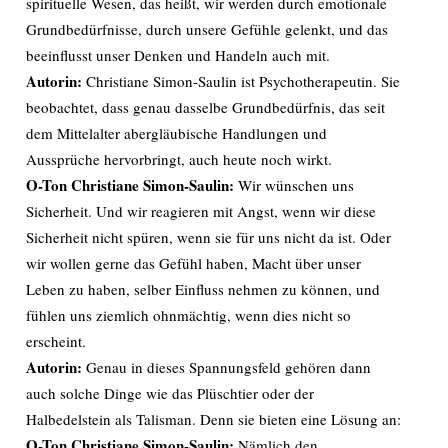
spirituelle Wesen, das heißt, wir werden durch emotionale
Grundbedürfnisse, durch unsere Gefühle gelenkt, und das
beeinflusst unser Denken und Handeln auch mit.
Autorin:
Christiane Simon-Saulin ist Psychotherapeutin. Sie
beobachtet, dass genau dasselbe Grundbedürfnis, das seit
dem Mittelalter abergläubische Handlungen und
Aussprüche hervorbringt, auch heute noch wirkt.
O-Ton Christiane Simon-Saulin:
Wir wünschen uns
Sicherheit. Und wir reagieren mit Angst, wenn wir diese
Sicherheit nicht spüren, wenn sie für uns nicht da ist. Oder
wir wollen gerne das Gefühl haben, Macht über unser
Leben zu haben, selber Einfluss nehmen zu können, und
fühlen uns ziemlich ohnmächtig, wenn dies nicht so
erscheint.
Autorin:
Genau in dieses Spannungsfeld gehören dann
auch solche Dinge wie das Plüschtier oder der
Halbedelstein als Talisman. Denn sie bieten eine Lösung an:
O-Ton Christiane Simon-Saulin:
Nämlich den