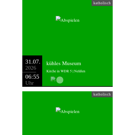
katholisch
31.07.
kühles Museum
2026
Kirche in WDR 5 | Nelißen
06:55
Uhr
katholisch