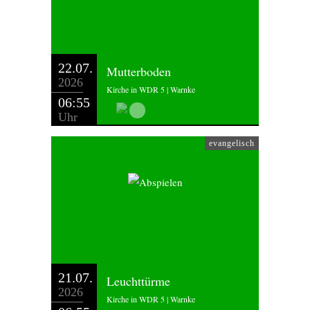
22.07.
Mutterboden
2026
Kirche in WDR 5 | Warnke
06:55
Uhr
evangelisch
21.07.
Leuchttürme
2026
Kirche in WDR 5 | Warnke