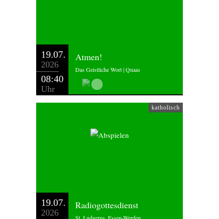
19.07.
Atmen!
2026
Das Geistliche Wort | Quaas
08:40
Uhr
katholisch
19.07.
Radiogottesdienst
2026
St. Ludgerus, Essen-Werden