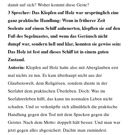
damit auf sich? Woher kommt diese Geste?
3 Sprecher: Das Klopfen auf Holz war ursprünglich eine
ganz praktische Handlung: Wenn in früherer Zeit
Seeleute auf einem Schiff anheuerten, klopften sie auf den
Fuß des Segelmastes, und wenn das Geräusch nicht
dumpf war, sondern hell und klar, konnten sie gewiss sein:
Das Holz ist fest und dieses Schiff ist in einem guten
Zustand.
Autorin:
Klopfen auf Holz hatte also mit Aberglauben erst
mal nichts zu tun. Es kam überhaupt nicht aus der
Glaubenswelt, dem Religiösen, sondern diente in der
Seefahrt dem praktischen Überleben. Doch: Was im
Seefahrerleben hilft, das kann im normalen Leben nicht
schaden. Und so verknüpfte sich allmählich die praktische
Handlung gegen den Tod mit dem Spucken gegen die
Geister. Nach dem Motto: doppelt hält besser. Und man war
jetzt gegen alles abgesichert. Dachte man zumindest.