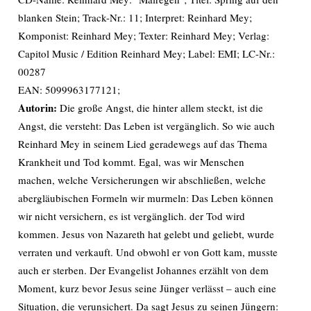
blanken Stein; Track-Nr.: 11; Interpret: Reinhard Mey;
Komponist: Reinhard Mey; Texter: Reinhard Mey; Verlag:
Capitol Music / Edition Reinhard Mey; Label: EMI; LC-Nr.:
00287
EAN: 5099963177121;
Autorin:
Die große Angst, die hinter allem steckt, ist die
Angst, die versteht: Das Leben ist vergänglich. So wie auch
Reinhard Mey in seinem Lied geradewegs auf das Thema
Krankheit und Tod kommt. Egal, was wir Menschen
machen, welche Versicherungen wir abschließen, welche
abergläubischen Formeln wir murmeln: Das Leben können
wir nicht versichern, es ist vergänglich. der Tod wird
kommen. Jesus von Nazareth hat gelebt und geliebt, wurde
verraten und verkauft. Und obwohl er von Gott kam, musste
auch er sterben. Der Evangelist Johannes erzählt von dem
Moment, kurz bevor Jesus seine Jünger verlässt – auch eine
Situation, die verunsichert. Da sagt Jesus zu seinen Jüngern: