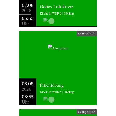
07.08.
Gottes Luftikusse
2026
Kirche in WDR 5 | Döhling
06:55
Uhr
evangelisch
06.08.
Pflichtübung
2026
Kirche in WDR 5 | Döhling
06:55
Uhr
evangelisch