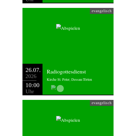
evangelisch
26.07.
Radiogottesdienst
2026
Kirche St. Peter, Dessau-Törten
10:00
Uhr
evangelisch