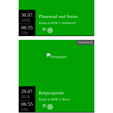
30.07.
Pfauenrad und Steine
2026
Kirche in WDR 5 | Klashörster
06:55
Uhr
katholisch
29.07.
Körperspende
2026
Kirche in WDR 5 | Wiesel
06:55
Uhr