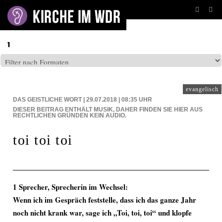
BEITRÄGE AUF: WDR5
evangelisch
DAS GEISTLICHE WORT | 29.07.2018 | 08:35
UHR
DIESER BEITRAG ENTHÄLT MUSIK, DAHER FINDEN SIE HIER AUS
RECHTLICHEN GRÜNDEN KEIN AUDIO.
toi toi toi
1 Sprecher, Sprecherin im Wechsel:
Wenn ich im Gespräch feststelle, dass ich das ganze Jahr
noch nicht krank war, sage ich „Toi, toi, toi“ und klopfe