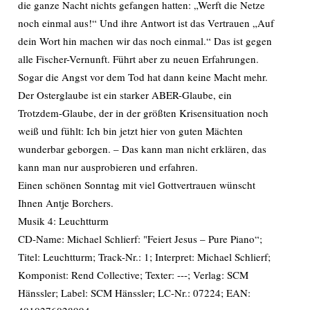
die ganze Nacht nichts gefangen hatten: „Werft die Netze
noch einmal aus!“ Und ihre Antwort ist das Vertrauen „Auf
dein Wort hin machen wir das noch einmal.“ Das ist gegen
alle Fischer-Vernunft. Führt aber zu neuen Erfahrungen.
Sogar die Angst vor dem Tod hat dann keine Macht mehr.
Der Osterglaube ist ein starker ABER-Glaube, ein
Trotzdem-Glaube, der in der größten Krisensituation noch
weiß und fühlt: Ich bin jetzt hier von guten Mächten
wunderbar geborgen. – Das kann man nicht erklären, das
kann man nur ausprobieren und erfahren.
Einen schönen Sonntag mit viel Gottvertrauen wünscht
Ihnen Antje Borchers.
Musik 4: Leuchtturm
CD-Name: Michael Schlierf: "Feiert Jesus – Pure Piano“;
Titel: Leuchtturm; Track-Nr.: 1; Interpret: Michael Schlierf;
Komponist: Rend Collective; Texter: ---; Verlag: SCM
Hänssler; Label: SCM Hänssler; LC-Nr.: 07224; EAN: