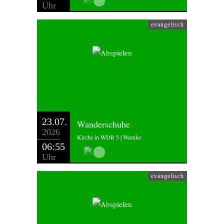
Uhr
evangelisch
23.07.
Wanderschuhe
2026
Kirche in WDR 5 | Warnke
06:55
Uhr
evangelisch