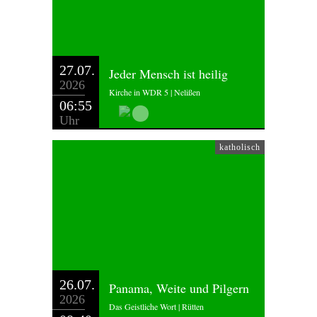
27.07.
Jeder Mensch ist heilig
2026
Kirche in WDR 5 | Nelißen
06:55
Uhr
katholisch
26.07.
Panama, Weite und Pilgern
2026
Das Geistliche Wort | Rütten