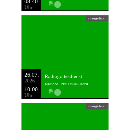
08:40
Uhr
evangelisch
26.07.
Radiogottesdienst
2026
Kirche St. Peter, Dessau-Törten
10:00
Uhr
evangelisch