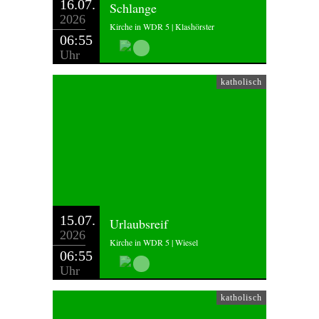
16.07.
Schlange
2026
Kirche in WDR 5 | Klashörster
06:55
Uhr
katholisch
15.07.
Urlaubsreif
2026
Kirche in WDR 5 | Wiesel
06:55
Uhr
katholisch