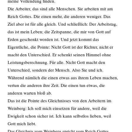
meine Vollendung finden.
Die Arbeiter, das sind alle Menschen. Sie arbeiten mit am
Reich Gottes. Die einen mehr, die anderen weniger. Das
Ziel aber ist für alle gleich. Und schließlich: Der Arbeitstag,
das ist mein Leben; die Zeitspanne, die mir von Gott auf
Erden geschenkt worden ist. Und jetzt kommt das
Eigentliche, die Pointe: Nicht Gott ist der Richter, nicht er
macht den Unterschied. Er schenkt seinen Himmel ohne
Leistungsberechnung. Für alle. Nicht Gott macht den
Unterschied, sondern der Mensch. Also Sie und ich.
Während nämlich die einen etwas aus ihrem Leben machen,
vertun die anderen ihre Zeit. Die einen tun etwas, die
anderen warten bloß ab.
Das ist die Pointe des Gleichnisses von den Arbeitern im
Weinberg: Ich soll mich einsetzen für andere, weil die
Ewigkeit schon sicher ist. Ich kann selbstlos lieben, weil
Gott mich liebt.
Das Gleichnis vom Weinberg spricht vom Reich Gottes,