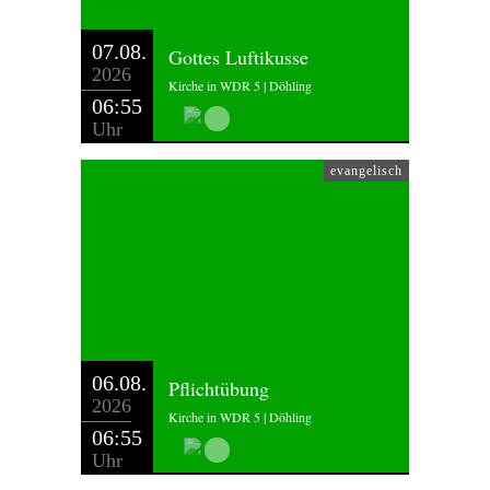
07.08.
Gottes Luftikusse
2026
Kirche in WDR 5 | Döhling
06:55
Uhr
evangelisch
06.08.
Pflichtübung
2026
Kirche in WDR 5 | Döhling
06:55
Uhr