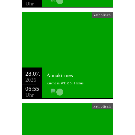
Uhr
katholisch
28.07.
Annakirmes
2026
Kirche in WDR 5 | Hahne
06:55
Uhr
katholisch