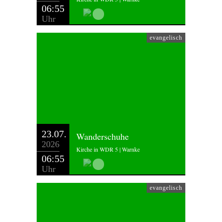
06:55
Uhr
evangelisch
23.07.
Wanderschuhe
2026
Kirche in WDR 5 | Warnke
06:55
Uhr
evangelisch