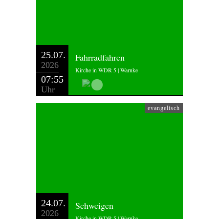
25.07.
Fahrradfahren
2026
Kirche in WDR 5 | Warnke
07:55
Uhr
evangelisch
24.07.
Schweigen
2026
Kirche in WDR 5 | Warnke