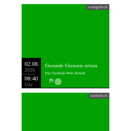
evangelisch
02.08.
Gesunde Grenzen setzen
2026
Das Geistliche Wort | Römelt
08:40
Uhr
katholisch