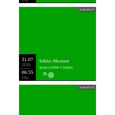
katholisch
31.07.
kühles Museum
2026
Kirche in WDR 5 | Nelißen
06:55
Uhr
katholisch