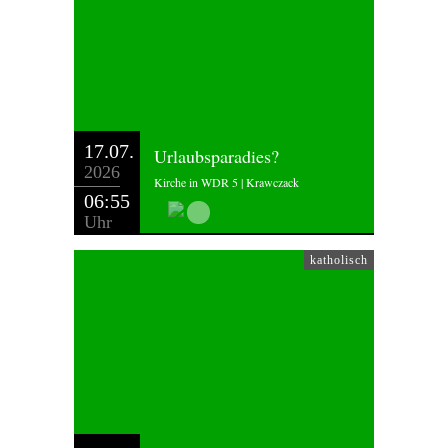
17.07.
Urlaubsparadies?
2026
Kirche in WDR 5 | Krawczack
06:55
Uhr
katholisch