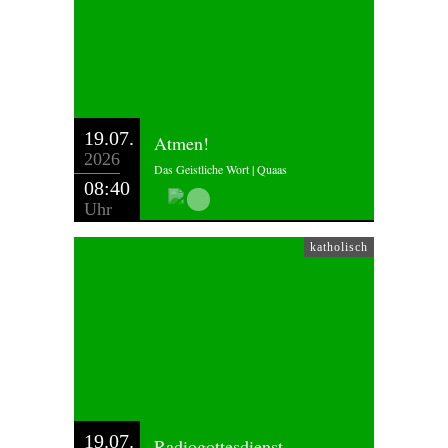
19.07.
Atmen!
2026
Das Geistliche Wort | Quaas
08:40
Uhr
katholisch
19.07.
Radiogottesdienst