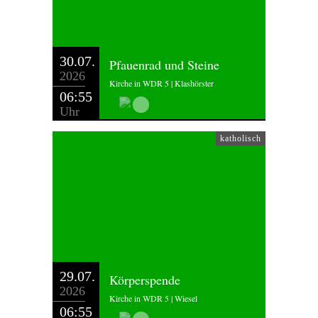
30.07.
Pfauenrad und Steine
2026
Kirche in WDR 5 | Klashörster
06:55
Uhr
katholisch
29.07.
Körperspende
2026
Kirche in WDR 5 | Wiesel
06:55