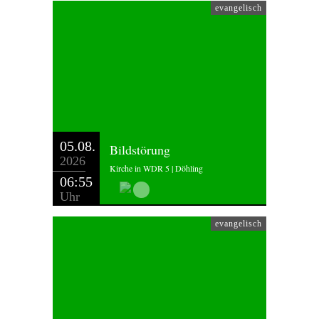
evangelisch
05.08.
Bildstörung
2026
Kirche in WDR 5 | Döhling
06:55
Uhr
evangelisch