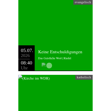
evangelisch
05.07.
Keine Entschuldigungen
2026
Das Geistliche Wort | Riedel
08:40
Uhr
katholisch