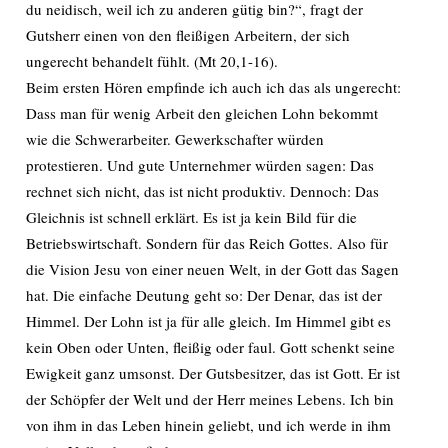
du neidisch, weil ich zu anderen gütig bin?“, fragt der
Gutsherr einen von den fleißigen Arbeitern, der sich
ungerecht behandelt fühlt. (Mt 20,1-16).
Beim ersten Hören empfinde ich auch ich das als ungerecht:
Dass man für wenig Arbeit den gleichen Lohn bekommt
wie die Schwerarbeiter. Gewerkschafter würden
protestieren. Und gute Unternehmer würden sagen: Das
rechnet sich nicht, das ist nicht produktiv. Dennoch: Das
Gleichnis ist schnell erklärt. Es ist ja kein Bild für die
Betriebswirtschaft. Sondern für das Reich Gottes. Also für
die Vision Jesu von einer neuen Welt, in der Gott das Sagen
hat. Die einfache Deutung geht so: Der Denar, das ist der
Himmel. Der Lohn ist ja für alle gleich. Im Himmel gibt es
kein Oben oder Unten, fleißig oder faul. Gott schenkt seine
Ewigkeit ganz umsonst. Der Gutsbesitzer, das ist Gott. Er ist
der Schöpfer der Welt und der Herr meines Lebens. Ich bin
von ihm in das Leben hinein geliebt, und ich werde in ihm