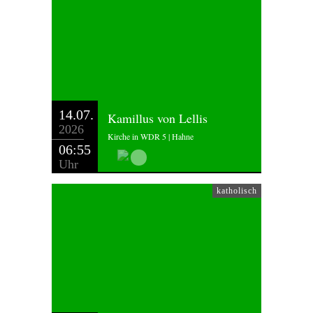
14.07.
Kamillus von Lellis
2026
Kirche in WDR 5 | Hahne
06:55
Uhr
katholisch