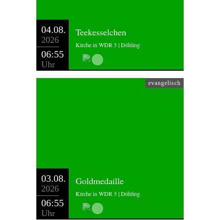
04.08.
Teekesselchen
2026
Kirche in WDR 5 | Döhling
06:55
Uhr
evangelisch
03.08.
Goldmedaille
2026
Kirche in WDR 5 | Döhling
06:55
Uhr