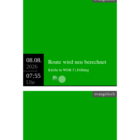
08.08.
Route wird neu berechnet
2026
Kirche in WDR 5 | Döhling
07:55
Uhr
evangelisch