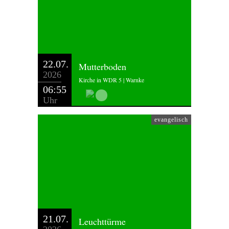
22.07.
Mutterboden
2026
Kirche in WDR 5 | Warnke
06:55
Uhr
evangelisch
21.07.
Leuchttürme