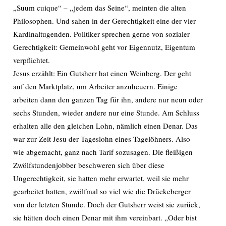
„Suum cuique“ – „jedem das Seine“, meinten die alten
Philosophen. Und sahen in der Gerechtigkeit eine der vier
Kardinaltugenden. Politiker sprechen gerne von sozialer
Gerechtigkeit: Gemeinwohl geht vor Eigennutz, Eigentum
verpflichtet.
Jesus erzählt: Ein Gutsherr hat einen Weinberg. Der geht
auf den Marktplatz, um Arbeiter anzuheuern. Einige
arbeiten dann den ganzen Tag für ihn, andere nur neun oder
sechs Stunden, wieder andere nur eine Stunde. Am Schluss
erhalten alle den gleichen Lohn, nämlich einen Denar. Das
war zur Zeit Jesu der Tageslohn eines Tagelöhners. Also
wie abgemacht, ganz nach Tarif sozusagen. Die fleißigen
Zwölfstundenjobber beschweren sich über diese
Ungerechtigkeit, sie hatten mehr erwartet, weil sie mehr
gearbeitet hatten, zwölfmal so viel wie die Drückeberger
von der letzten Stunde. Doch der Gutsherr weist sie zurück,
sie hätten doch einen Denar mit ihm vereinbart. „Oder bist