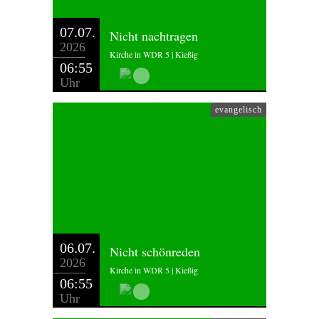
07.07.
Nicht nachtragen
2026
Kirche in WDR 5 | Kießig
06:55
Uhr
evangelisch
06.07.
Nicht schönreden
2026
Kirche in WDR 5 | Kießig
06:55
Uhr