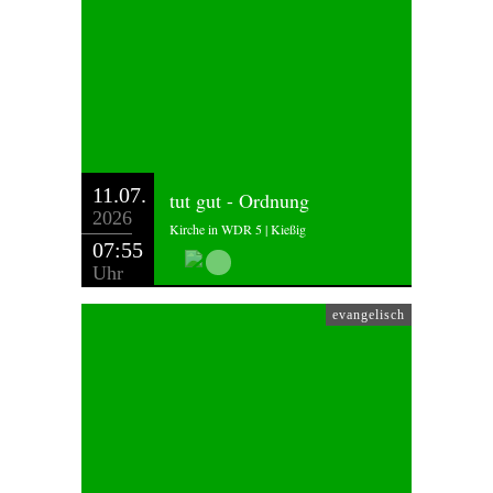
11.07.
tut gut - Ordnung
2026
Kirche in WDR 5 | Kießig
07:55
Uhr
evangelisch