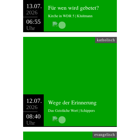
13.07.
Für wen wird gebetet?
2026
Kirche in WDR 5 | Kluitmann
06:55
Uhr
katholisch
12.07.
Wege der Erinnerung
2026
Das Geistliche Wort | Schippers
08:40
Uhr
evangelisch