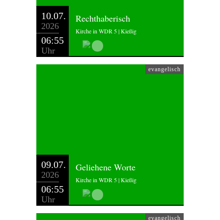
10.07.
Rechthaberisch
2026
Kirche in WDR 5 | Kießig
06:55
Uhr
evangelisch
09.07.
Geliehene Worte
2026
Kirche in WDR 5 | Kießig
06:55
Uhr
evangelisch