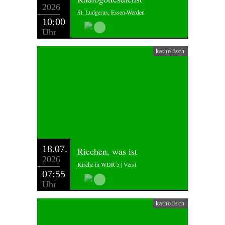
2026
St. Ludgerus, Essen-Werden
10:00
Uhr
katholisch
18.07.
Riechen, was ist
2026
Kirche in WDR 5 | Verst
07:55
Uhr
katholisch