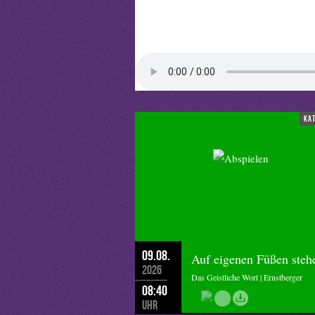
ka
09.08.
Auf eigenen Füßen steh
2026
Das Geistliche Wort | Ernstberger
08:40
Uhr