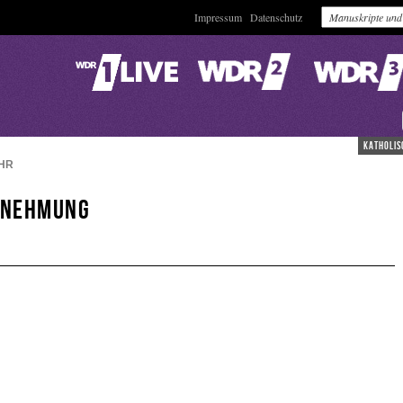
Impressum
Datenschutz
katholis
HR
rnehmung