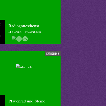
.
Radiogottesdienst
St. Gertrud, Düsseldorf-Eller
0
katholisch
.
Pfauenrad und Steine