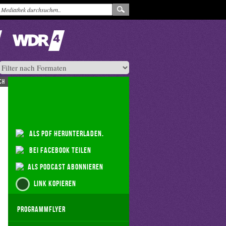
ch
als PDF herunterladen.
bei Facebook teilen
als Podcast abonnieren
Link kopieren
Programmflyer