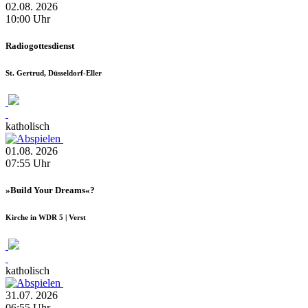
02.08.
2026
10:00
Uhr
Radiogottesdienst
St. Gertrud, Düsseldorf-Eller
katholisch
01.08.
2026
07:55
Uhr
»Build Your Dreams«?
Kirche in WDR 5 | Verst
katholisch
31.07.
2026
06:55
Uhr