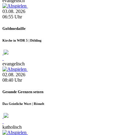
evangelisch
03.08.
2026
06:55
Uhr
Goldmedaille
Kirche in WDR 5 | Döhling
evangelisch
02.08.
2026
08:40
Uhr
Gesunde Grenzen setzen
Das Geistliche Wort | Römelt
katholisch