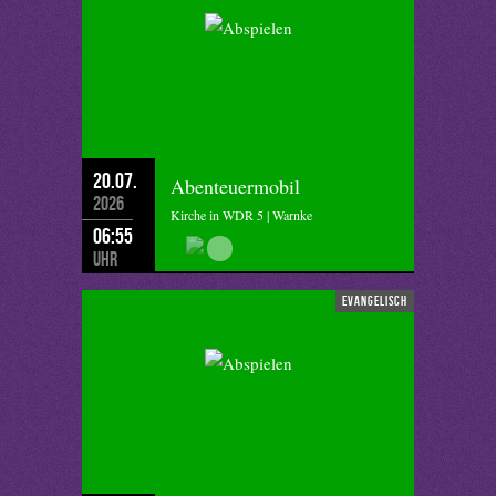
20.07.
Abenteuermobil
2026
Kirche in WDR 5 | Warnke
06:55
Uhr
evangelisch