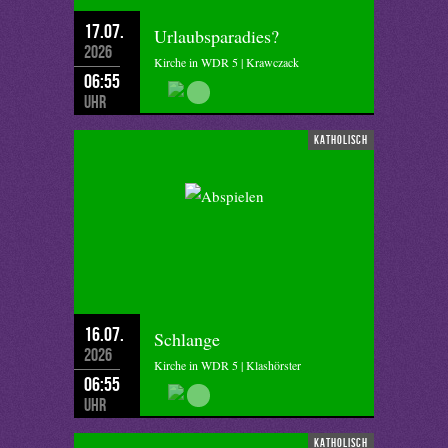
17.07.
Urlaubsparadies?
2026
Kirche in WDR 5 | Krawczack
06:55
Uhr
katholisch
16.07.
Schlange
2026
Kirche in WDR 5 | Klashörster
06:55
Uhr
katholisch