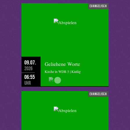
evangelisch
09.07.
Geliehene Worte
2026
Kirche in WDR 5 | Kießig
06:55
Uhr
evangelisch