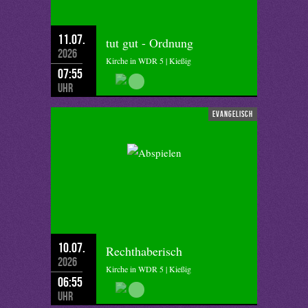
11.07.
tut gut - Ordnung
2026
Kirche in WDR 5 | Kießig
07:55
Uhr
evangelisch
10.07.
Rechthaberisch
2026
Kirche in WDR 5 | Kießig
06:55
Uhr