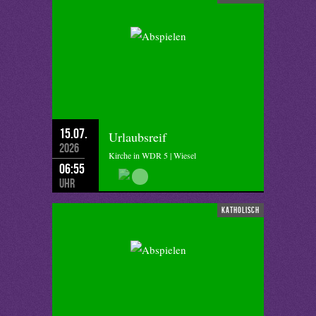
15.07.
Urlaubsreif
2026
Kirche in WDR 5 | Wiesel
06:55
Uhr
katholisch