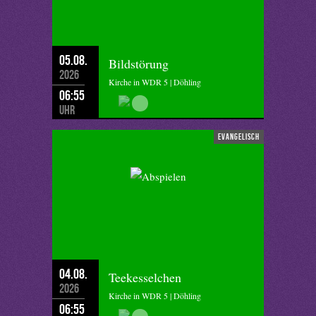
05.08.
Bildstörung
2026
Kirche in WDR 5 | Döhling
06:55
Uhr
evangelisch
04.08.
Teekesselchen
2026
Kirche in WDR 5 | Döhling
06:55