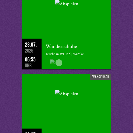
23.07.
Wanderschuhe
2026
Kirche in WDR 5 | Warnke
06:55
Uhr
evangelisch