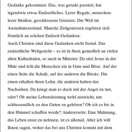
Gedanke gekommen: Das, was gerade passiert, hat
irgendwie etwas Endzeitliches. Leere Regale, menschen-
leere Straßen, geschlossene Grenzen. Die Welt im
Ausnahmezustand. Manche Zeitgenossen ergötzen sich
förmlich an solchen Endzeit-Gedanken.
Auch Christen sind diese Gedanken nicht fremd. Das
endzeitliche Weltgericht – es ist in Stein gemeißelt an vielen
alten Kathedralen, so auch in Münster. Da sitzt Jesus in der
Mitte und teilt die Menschen ein in Gute und Böse. Auf der
einen Seite die Schafe, auf der anderen die Böcke. Die
einen erhalten ihren Lohn, die anderen haben das
Nachsehen. Da kriegt man es doch mit der Angst zu tun,
oder? Ob meine Lebensleistung wohl ausreicht, um
schlussendlich zu den Guten zu gehören? Ob ich es bis in
den Himmel schaffen werde? Andererseits: Eine Mahnung,
das Leben ernst zu nehmen, ist es allemal. Aber ich will
Ihnen sagen, woher das bei uns Christen kommt mit dem