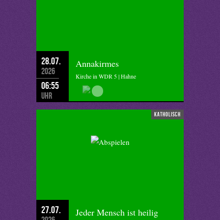
28.07.
Annakirmes
2026
Kirche in WDR 5 | Hahne
06:55
Uhr
katholisch
27.07.
Jeder Mensch ist heilig
2026