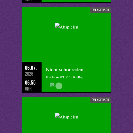
evangelisch
06.07.
Nicht schönreden
2026
Kirche in WDR 5 | Kießig
06:55
Uhr
evangelisch