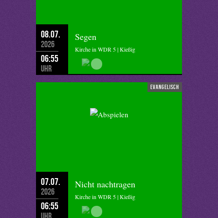
08.07.
Segen
2026
Kirche in WDR 5 | Kießig
06:55
Uhr
evangelisch
07.07.
Nicht nachtragen
2026
Kirche in WDR 5 | Kießig
06:55
Uhr