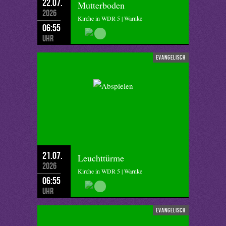
22.07.
Mutterboden
2026
Kirche in WDR 5 | Warnke
06:55
Uhr
evangelisch
21.07.
Leuchttürme
2026
Kirche in WDR 5 | Warnke
06:55
Uhr
evangelisch