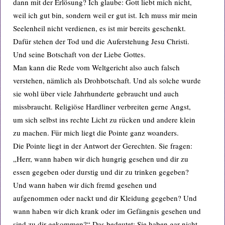
dann mit der Erlösung? Ich glaube: Gott liebt mich nicht,
weil ich gut bin, sondern weil er gut ist. Ich muss mir mein
Seelenheil nicht verdienen, es ist mir bereits geschenkt.
Dafür stehen der Tod und die Auferstehung Jesu Christi.
Und seine Botschaft von der Liebe Gottes.
Man kann die Rede vom Weltgericht also auch falsch
verstehen, nämlich als Drohbotschaft. Und als solche wurde
sie wohl über viele Jahrhunderte gebraucht und auch
missbraucht. Religiöse Hardliner verbreiten gerne Angst,
um sich selbst ins rechte Licht zu rücken und andere klein
zu machen. Für mich liegt die Pointe ganz woanders.
Die Pointe liegt in der Antwort der Gerechten. Sie fragen:
„Herr, wann haben wir dich hungrig gesehen und dir zu
essen gegeben oder durstig und dir zu trinken gegeben?
Und wann haben wir dich fremd gesehen und
aufgenommen oder nackt und dir Kleidung gegeben? Und
wann haben wir dich krank oder im Gefängnis gesehen und
sind zu dir gekommen?“ Das bedeutet: Sie haben gar nicht