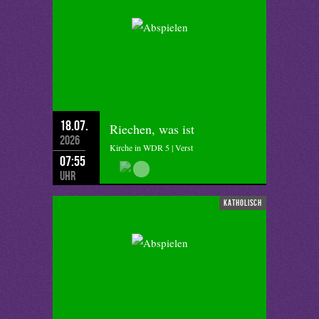
18.07.
Riechen, was ist
2026
Kirche in WDR 5 | Verst
07:55
Uhr
katholisch