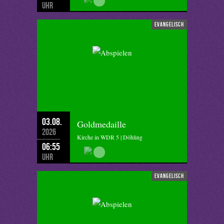
Uhr
evangelisch
03.08.
Goldmedaille
2026
Kirche in WDR 5 | Döhling
06:55
Uhr
evangelisch