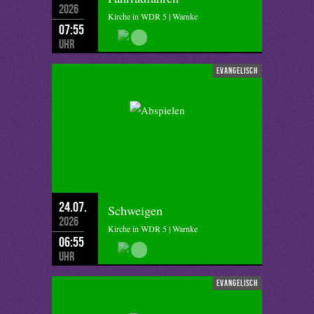
2026
Kirche in WDR 5 | Warnke
07:55
Uhr
evangelisch
24.07.
Schweigen
2026
Kirche in WDR 5 | Warnke
06:55
Uhr
evangelisch