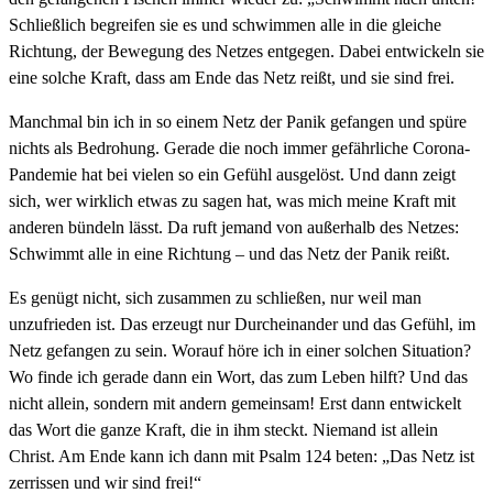
Schließlich begreifen sie es und schwimmen alle in die gleiche
Richtung, der Bewegung des Netzes entgegen. Dabei entwickeln sie
eine solche Kraft, dass am Ende das Netz reißt, und sie sind frei.
Manchmal bin ich in so einem Netz der Panik gefangen und spüre
nichts als Bedrohung. Gerade die noch immer gefährliche Corona-
Pandemie hat bei vielen so ein Gefühl ausgelöst. Und dann zeigt
sich, wer wirklich etwas zu sagen hat, was mich meine Kraft mit
anderen bündeln lässt. Da ruft jemand von außerhalb des Netzes:
Schwimmt alle in eine Richtung – und das Netz der Panik reißt.
Es genügt nicht, sich zusammen zu schließen, nur weil man
unzufrieden ist. Das erzeugt nur Durcheinander und das Gefühl, im
Netz gefangen zu sein. Worauf höre ich in einer solchen Situation?
Wo finde ich gerade dann ein Wort, das zum Leben hilft? Und das
nicht allein, sondern mit andern gemeinsam! Erst dann entwickelt
das Wort die ganze Kraft, die in ihm steckt. Niemand ist allein
Christ. Am Ende kann ich dann mit Psalm 124 beten: „Das Netz ist
zerrissen und wir sind frei!“