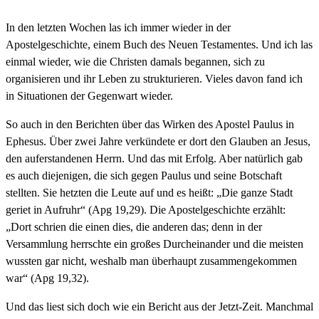
In den letzten Wochen las ich immer wieder in der
Apostelgeschichte, einem Buch des Neuen Testamentes. Und ich las
einmal wieder, wie die Christen damals begannen, sich zu
organisieren und ihr Leben zu strukturieren. Vieles davon fand ich
in Situationen der Gegenwart wieder.
So auch in den Berichten über das Wirken des Apostel Paulus in
Ephesus. Über zwei Jahre verkündete er dort den Glauben an Jesus,
den auferstandenen Herrn. Und das mit Erfolg. Aber natürlich gab
es auch diejenigen, die sich gegen Paulus und seine Botschaft
stellten. Sie hetzten die Leute auf und es heißt: „Die ganze Stadt
geriet in Aufruhr“ (Apg 19,29). Die Apostelgeschichte erzählt:
„Dort schrien die einen dies, die anderen das; denn in der
Versammlung herrschte ein großes Durcheinander und die meisten
wussten gar nicht, weshalb man überhaupt zusammengekommen
war“ (Apg 19,32).
Und das liest sich doch wie ein Bericht aus der Jetzt-Zeit. Manchmal