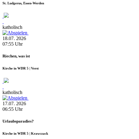
St. Ludgerus, Essen-Werden
katholisch
18.07.
2026
07:55
Uhr
Riechen, was ist
Kirche in WDR 5 | Verst
katholisch
17.07.
2026
06:55
Uhr
Urlaubsparadies?
Kirche in WDR 5 | Krawczack