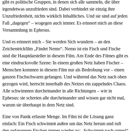
gibt es politische Gruppen, in denen sich alle sammeln, die über
irgendetwas unzufrieden sind. Dabei verbindet sie einzig ihre
Unzufriedenheit, nichts wirklich Inhaltliches. Und sie sind auf jeden
Fall „dagegen“ – wogegen auch immer. Es erinnert mich an diese
Versammlung in Ephesus.
Und es erinnert mich – Sie werden Sich wundern – an den
Zeichentrickfilm „Findet Nemo“. Nemo ist ein Fisch und Fische
sind die Hauptdarsteller in diesem Film. Am Ende des Filmes gibt es
eine eindrucksvolle Szene: In einem großen Netz haben Fischer –
Menschen kommen in diesem Film nur als Bedrohung vor – einen
ganzen Fischschwarm gefangen. Und während das Netz nach oben
gezogen wird, herrscht innerhalb des Netzes ein zappelndes Chaos.
Alle schwimmen durcheinander in alle Richtungen – wie in
Ephesus: sie schreien alle durcheinander und wissen gar nicht mal,
warum sie überhaupt in dem Netz sind.
Eine von Panik erfasste Menge. Im Film ist die Lösung ganz
einfach: Ein Fisch schwimmt außen um das Netz herum und ruft
den gefangenen Fischen immer wieder zu: „Schwimmt nach unten!“