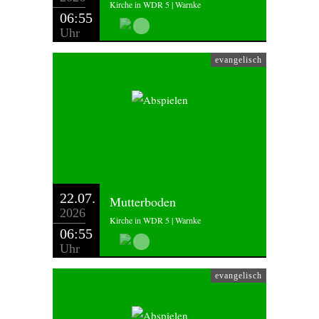
Kirche in WDR 5 | Warnke
06:55
Uhr
evangelisch
22.07.
Mutterboden
2026
Kirche in WDR 5 | Warnke
06:55
Uhr
evangelisch