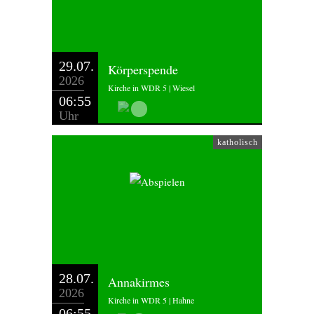
29.07.
Körperspende
2026
Kirche in WDR 5 | Wiesel
06:55
Uhr
katholisch
28.07.
Annakirmes
2026
Kirche in WDR 5 | Hahne
06:55