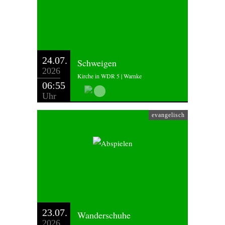
24.07.
Schweigen
2026
Kirche in WDR 5 | Warnke
06:55
Uhr
evangelisch
23.07.
Wanderschuhe
2026