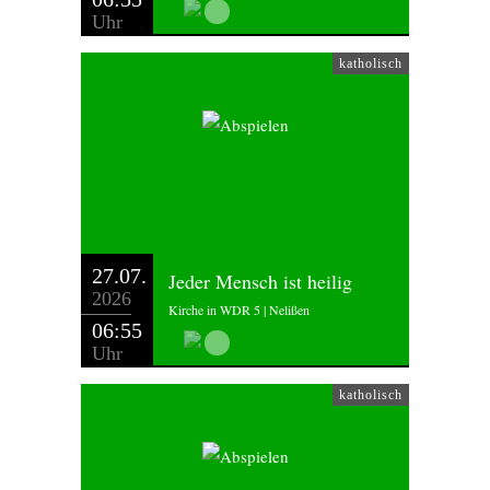
Uhr
katholisch
27.07.
Jeder Mensch ist heilig
2026
Kirche in WDR 5 | Nelißen
06:55
Uhr
katholisch