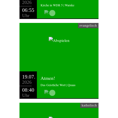
2026
Kirche in WDR 5 | Warnke
06:55
Uhr
evangelisch
19.07.
Atmen!
2026
Das Geistliche Wort | Quaas
08:40
Uhr
katholisch