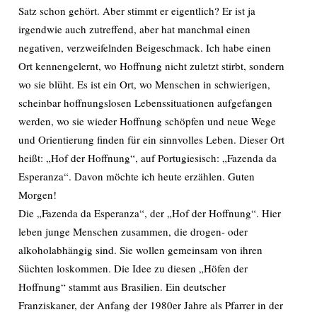
Satz schon gehört. Aber stimmt er eigentlich? Er ist ja
irgendwie auch zutreffend, aber hat manchmal einen
negativen, verzweifelnden Beigeschmack. Ich habe einen
Ort kennengelernt, wo Hoffnung nicht zuletzt stirbt, sondern
wo sie blüht. Es ist ein Ort, wo Menschen in schwierigen,
scheinbar hoffnungslosen Lebenssituationen aufgefangen
werden, wo sie wieder Hoffnung schöpfen und neue Wege
und Orientierung finden für ein sinnvolles Leben. Dieser Ort
heißt: „Hof der Hoffnung“, auf Portugiesisch: „Fazenda da
Esperanza“. Davon möchte ich heute erzählen. Guten
Morgen!
Die „Fazenda da Esperanza“, der „Hof der Hoffnung“. Hier
leben junge Menschen zusammen, die drogen- oder
alkoholabhängig sind. Sie wollen gemeinsam von ihren
Süchten loskommen. Die Idee zu diesen „Höfen der
Hoffnung“ stammt aus Brasilien. Ein deutscher
Franziskaner, der Anfang der 1980er Jahre als Pfarrer in der