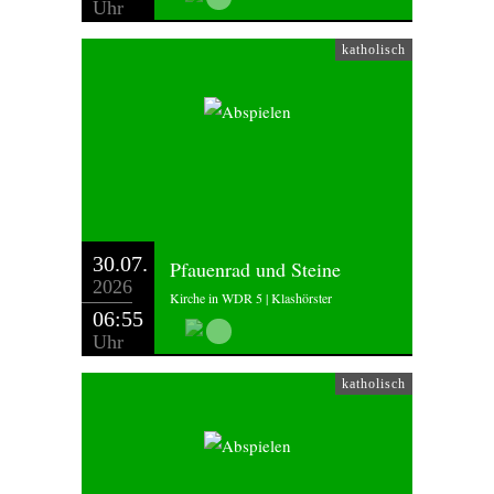
Uhr
katholisch
30.07.
Pfauenrad und Steine
2026
Kirche in WDR 5 | Klashörster
06:55
Uhr
katholisch