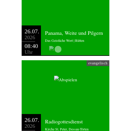
26.07.
Panama, Weite und Pilgern
2026
Das Geistliche Wort | Rütten
08:40
Uhr
evangelisch
26.07.
Radiogottesdienst
2026
Kirche St. Peter, Dessau-Törten