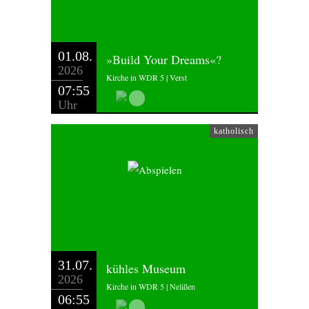
01.08.
»Build Your Dreams«?
2026
Kirche in WDR 5 | Verst
07:55
Uhr
katholisch
31.07.
kühles Museum
2026
Kirche in WDR 5 | Nelißen
06:55