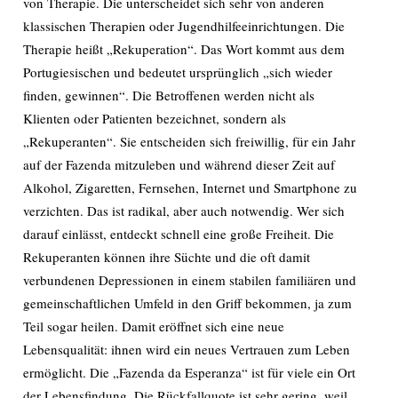
von Therapie. Die unterscheidet sich sehr von anderen
klassischen Therapien oder Jugendhilfeeinrichtungen. Die
Therapie heißt „Rekuperation“. Das Wort kommt aus dem
Portugiesischen und bedeutet ursprünglich „sich wieder
finden, gewinnen“. Die Betroffenen werden nicht als
Klienten oder Patienten bezeichnet, sondern als
„Rekuperanten“. Sie entscheiden sich freiwillig, für ein Jahr
auf der Fazenda mitzuleben und während dieser Zeit auf
Alkohol, Zigaretten, Fernsehen, Internet und Smartphone zu
verzichten. Das ist radikal, aber auch notwendig. Wer sich
darauf einlässt, entdeckt schnell eine große Freiheit. Die
Rekuperanten können ihre Süchte und die oft damit
verbundenen Depressionen in einem stabilen familiären und
gemeinschaftlichen Umfeld in den Griff bekommen, ja zum
Teil sogar heilen. Damit eröffnet sich eine neue
Lebensqualität: ihnen wird ein neues Vertrauen zum Leben
ermöglicht. Die „Fazenda da Esperanza“ ist für viele ein Ort
der Lebensfindung. Die Rückfallquote ist sehr gering, weil