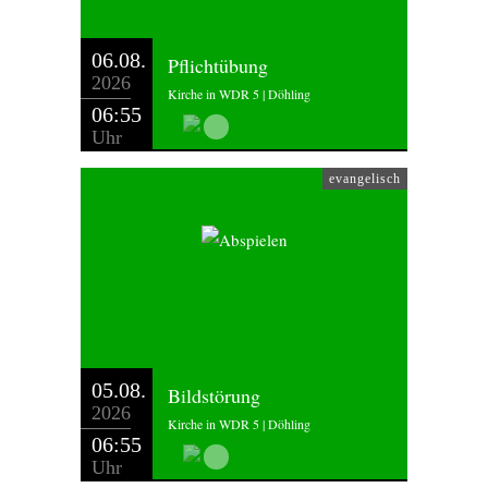
06.08.
Pflichtübung
2026
Kirche in WDR 5 | Döhling
06:55
Uhr
evangelisch
05.08.
Bildstörung
2026
Kirche in WDR 5 | Döhling
06:55
Uhr