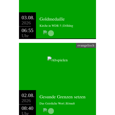
03.08.
Goldmedaille
2026
Kirche in WDR 5 | Döhling
06:55
Uhr
evangelisch
02.08.
Gesunde Grenzen setzen
2026
Das Geistliche Wort | Römelt
08:40
Uhr