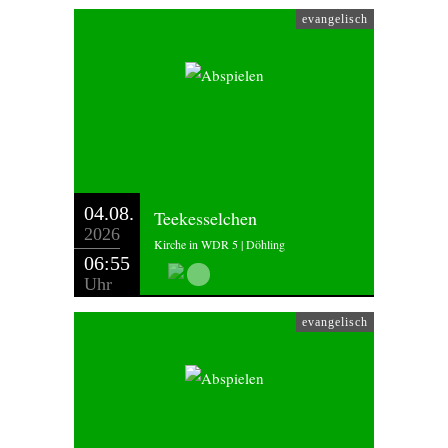
evangelisch
04.08.
Teekesselchen
2026
Kirche in WDR 5 | Döhling
06:55
Uhr
evangelisch