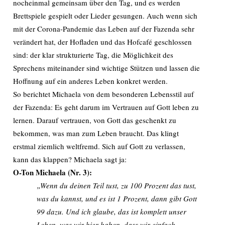
nocheinmal gemeinsam über den Tag, und es werden
Brettspiele gespielt oder Lieder gesungen. Auch wenn sich
mit der Corona-Pandemie das Leben auf der Fazenda sehr
verändert hat, der Hofladen und das Hofcafé geschlossen
sind: der klar strukturierte Tag, die Möglichkeit des
Sprechens miteinander sind wichtige Stützen und lassen die
Hoffnung auf ein anderes Leben konkret werden.
So berichtet Michaela von dem besonderen Lebensstil auf
der Fazenda: Es geht darum im Vertrauen auf Gott leben zu
lernen. Darauf vertrauen, von Gott das geschenkt zu
bekommen, was man zum Leben braucht. Das klingt
erstmal ziemlich weltfremd. Sich auf Gott zu verlassen,
kann das klappen? Michaela sagt ja:
O-Ton Michaela (Nr. 3):
„Wenn du deinen Teil tust, zu 100 Prozent das tust,
was du kannst, und es ist 1 Prozent, dann gibt Gott
99 dazu. Und ich glaube, das ist komplett unser
Leben, was wir hier haben, dass wir einfach