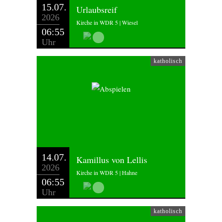
15.07.
Urlaubsreif
2026
Kirche in WDR 5 | Wiesel
06:55
Uhr
katholisch
14.07.
Kamillus von Lellis
2026
Kirche in WDR 5 | Hahne
06:55
Uhr
katholisch