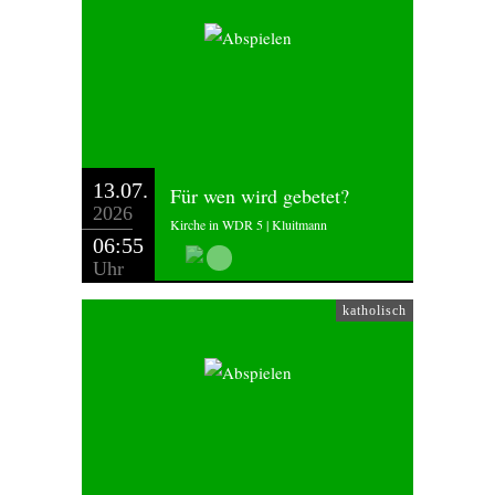
13.07.
Für wen wird gebetet?
2026
Kirche in WDR 5 | Kluitmann
06:55
Uhr
katholisch