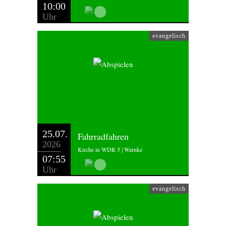
10:00
Uhr
evangelisch
25.07.
Fahrradfahren
2026
Kirche in WDR 5 | Warnke
07:55
Uhr
evangelisch