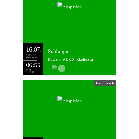
16.07.
Schlange
2026
Kirche in WDR 5 | Klashörster
06:55
Uhr
katholisch