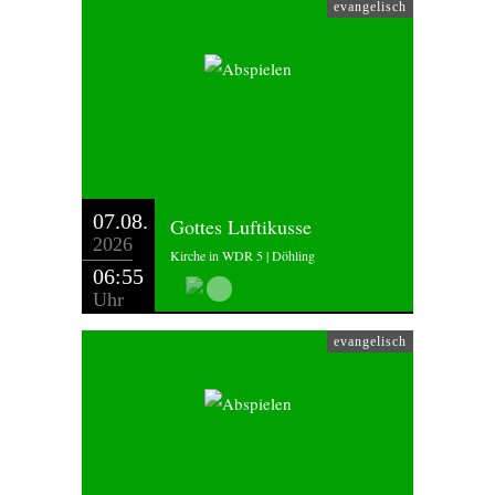
evangelisch
07.08.
Gottes Luftikusse
2026
Kirche in WDR 5 | Döhling
06:55
Uhr
evangelisch