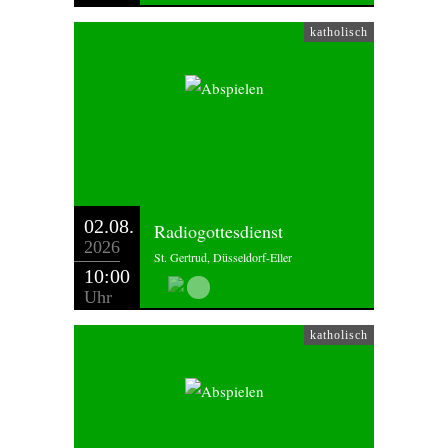
katholisch
02.08.
Radiogottesdienst
2026
St. Gertrud, Düsseldorf-Eller
10:00
Uhr
katholisch