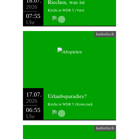
18.07.
Riechen, was ist
2026
Kirche in WDR 5 | Verst
07:55
Uhr
katholisch
17.07.
Urlaubsparadies?
2026
Kirche in WDR 5 | Krawczack
06:55
Uhr
katholisch