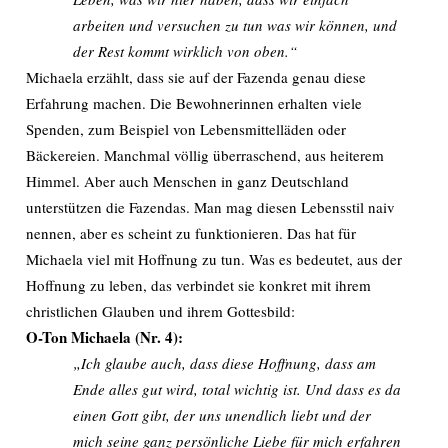
arbeiten und versuchen zu tun was wir können, und
der Rest kommt wirklich von oben.“
Michaela erzählt, dass sie auf der Fazenda genau diese
Erfahrung machen. Die Bewohnerinnen erhalten viele
Spenden, zum Beispiel von Lebensmittelläden oder
Bäckereien. Manchmal völlig überraschend, aus heiterem
Himmel. Aber auch Menschen in ganz Deutschland
unterstützen die Fazendas. Man mag diesen Lebensstil naiv
nennen, aber es scheint zu funktionieren. Das hat für
Michaela viel mit Hoffnung zu tun. Was es bedeutet, aus der
Hoffnung zu leben, das verbindet sie konkret mit ihrem
christlichen Glauben und ihrem Gottesbild:
O-Ton Michaela (Nr. 4):
„Ich glaube auch, dass diese Hoffnung, dass am
Ende alles gut wird, total wichtig ist. Und dass es da
einen Gott gibt, der uns unendlich liebt und der
mich seine ganz persönliche Liebe für mich erfahren