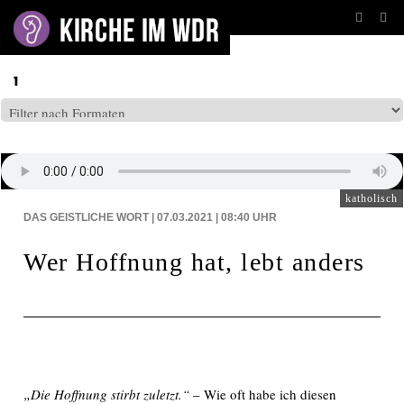
BEITRÄGE AUF: WDR5
katholisch
DAS GEISTLICHE WORT | 07.03.2021 | 08:40
UHR
Wer Hoffnung hat, lebt anders
„Die Hoffnung stirbt zuletzt.“
– Wie oft habe ich diesen