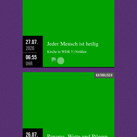
27.07.
Jeder Mensch ist heilig
2026
Kirche in WDR 5 | Nelißen
06:55
Uhr
katholisch
26.07.
Panama, Weite und Pilgern