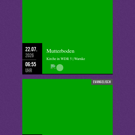
22.07.
Mutterboden
2026
Kirche in WDR 5 | Warnke
06:55
Uhr
evangelisch