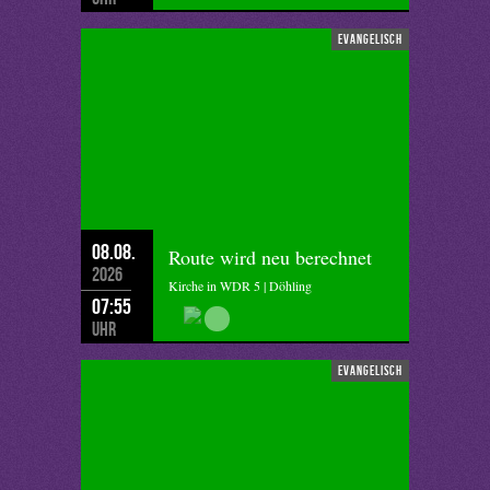
evangelisch
08.08.
Route wird neu berechnet
2026
Kirche in WDR 5 | Döhling
07:55
Uhr
evangelisch