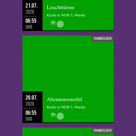
21.07.
Leuchttürme
2026
Kirche in WDR 5 | Warnke
06:55
Uhr
evangelisch
20.07.
Abenteuermobil
2026
Kirche in WDR 5 | Warnke
06:55
Uhr
evangelisch