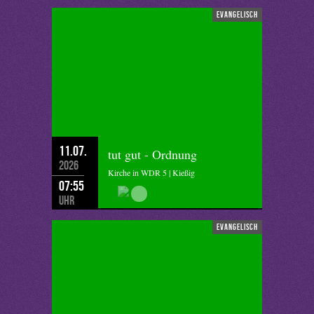
evangelisch
11.07.
tut gut - Ordnung
2026
Kirche in WDR 5 | Kießig
07:55
Uhr
evangelisch