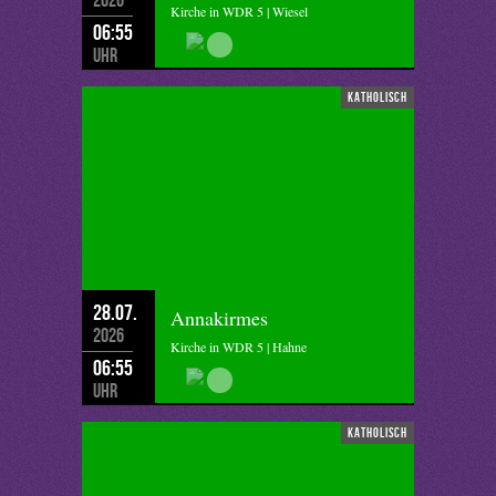
Kirche in WDR 5 | Wiesel
06:55
Uhr
katholisch
28.07.
Annakirmes
2026
Kirche in WDR 5 | Hahne
06:55
Uhr
katholisch