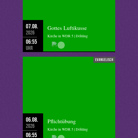
07.08.
Gottes Luftikusse
2026
Kirche in WDR 5 | Döhling
06:55
Uhr
evangelisch
06.08.
Pflichtübung
2026
Kirche in WDR 5 | Döhling
06:55