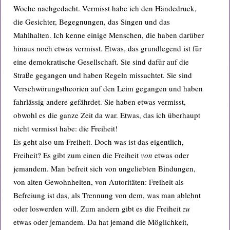
Woche nachgedacht. Vermisst habe ich den Händedruck,
die Gesichter, Begegnungen, das Singen und das
Mahlhalten. Ich kenne einige Menschen, die haben darüber
hinaus noch etwas vermisst. Etwas, das grundlegend ist für
eine demokratische Gesellschaft. Sie sind dafür auf die
Straße gegangen und haben Regeln missachtet. Sie sind
Verschwörungstheorien auf den Leim gegangen und haben
fahrlässig andere gefährdet. Sie haben etwas vermisst,
obwohl es die ganze Zeit da war. Etwas, das ich überhaupt
nicht vermisst habe: die Freiheit!
Es geht also um Freiheit. Doch was ist das eigentlich,
Freiheit? Es gibt zum einen die Freiheit
von
etwas oder
jemandem. Man befreit sich von ungeliebten Bindungen,
von alten Gewohnheiten, von Autoritäten: Freiheit als
Befreiung ist das, als Trennung von dem, was man ablehnt
oder loswerden will. Zum andern gibt es die Freiheit
zu
etwas oder jemandem. Da hat jemand die Möglichkeit,