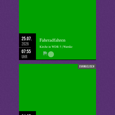
25.07.
Fahrradfahren
2026
Kirche in WDR 5 | Warnke
07:55
Uhr
evangelisch