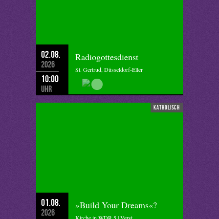
02.08.
Radiogottesdienst
2026
St. Gertrud, Düsseldorf-Eller
10:00
Uhr
katholisch
01.08.
»Build Your Dreams«?
2026
Kirche in WDR 5 | Verst