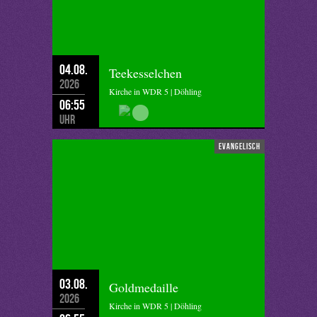
04.08.
Teekesselchen
2026
Kirche in WDR 5 | Döhling
06:55
Uhr
evangelisch
03.08.
Goldmedaille
2026
Kirche in WDR 5 | Döhling