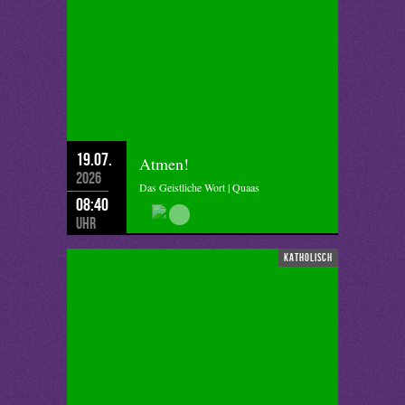
19.07.
Atmen!
2026
Das Geistliche Wort | Quaas
08:40
Uhr
katholisch