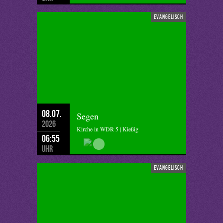
evangelisch
08.07.
Segen
2026
Kirche in WDR 5 | Kießig
06:55
Uhr
evangelisch