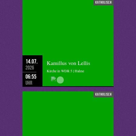
katholisch
14.07.
Kamillus von Lellis
2026
Kirche in WDR 5 | Hahne
06:55
Uhr
katholisch