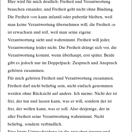
Hier wird für mich deutlich: Freiheit und Verantwortung
brauchen einander, und Freiheit geht nicht ohne Bindung.
Die Freiheit
von
kann infantil oder pubertär bleiben, weil
man keine Verantwortung übernehmen will; die Freiheit
zu
ist erwachsen und reif, weil man seine eigene
Verantwortung sieht und wahrnimmt. Freiheit will jeder,
Verantwortung leider nicht. Die Freiheit drängt sich vor, die
Verantwortung kommt, wenn überhaupt, erst später. Beide
gibt es jedoch nur im Doppelpack: Zuspruch und Anspruch
gehören zusammen.
Für mich gehören Freiheit und Verantwortung zusammen.
Freiheit darf nicht beliebig sein, nicht einfach genommen
werden ohne Rücksicht auf andere. Ich meine: Nicht der ist
frei, der tun und lassen kann, was er will, sondern der ist
frei, der wollen kann, was er soll. Also derjenige, der in
aller Freiheit seine Verantwortung wahrnimmt. Nicht
beliebig, sondern verbindlich.
Eine letzte Unterscheidung ist die zwischen innerer und