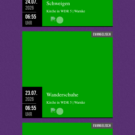
24.07.
Schweigen
2026
Kirche in WDR 5 | Warnke
06:55
Uhr
evangelisch
23.07.
Wanderschuhe
2026
Kirche in WDR 5 | Warnke
06:55
Uhr
evangelisch