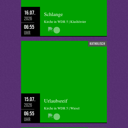
16.07.
Schlange
2026
Kirche in WDR 5 | Klashörster
06:55
Uhr
katholisch
15.07.
Urlaubsreif
2026
Kirche in WDR 5 | Wiesel
06:55
Uhr