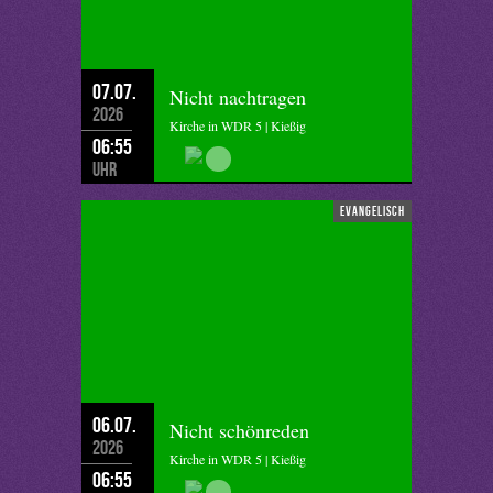
07.07.
Nicht nachtragen
2026
Kirche in WDR 5 | Kießig
06:55
Uhr
evangelisch
06.07.
Nicht schönreden
2026
Kirche in WDR 5 | Kießig
06:55