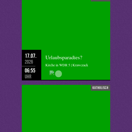
17.07.
Urlaubsparadies?
2026
Kirche in WDR 5 | Krawczack
06:55
Uhr
katholisch