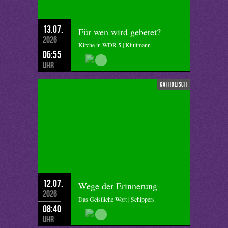
13.07.
Für wen wird gebetet?
2026
Kirche in WDR 5 | Kluitmann
06:55
Uhr
katholisch
12.07.
Wege der Erinnerung
2026
Das Geistliche Wort | Schippers
08:40
Uhr