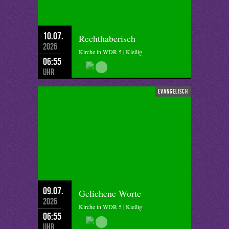
10.07.
Rechthaberisch
2026
Kirche in WDR 5 | Kießig
06:55
Uhr
evangelisch
09.07.
Geliehene Worte
2026
Kirche in WDR 5 | Kießig
06:55
Uhr