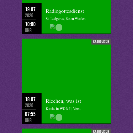
19.07.
Radiogottesdienst
2026
St. Ludgerus, Essen-Werden
10:00
Uhr
katholisch
18.07.
Riechen, was ist
2026
Kirche in WDR 5 | Verst
07:55
Uhr
katholisch