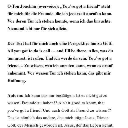
O-Ton Joachim (overvoice): „You’ve got a friend“ steht
für mich für die Freunde, die ich jederzeit anrufen kann.
Vor deren Tür ich stehen könnte, wenn ich das bräuchte.
Niemand lebt nur für sich allein.
Der Text hat für mich auch eine Perspektive hin zu Gott.
All you got to do is call … and I’ll be there.
Alles, was du
tun musst, ist rufen. Und ich werde da sein. You’ve got a
friend. – Zu wissen, wen ich anrufen kann, wenn es drauf
ankommt. Vor wessen Tür ich stehen kann, das gibt mir
Hoffnung.
Autorin:
Ich kann das nur bestätigen: Ist es nicht gut zu
wissen, Freunde zu haben!? Ain’t it good to know, that
you’ve got a friend. Und auch Gott als Freund zu wissen!?
Das ist nämlich das andere, das mich trägt: Jesus. Dieser
Gott, der Mensch geworden ist. Jesus, der das Leben kennt.