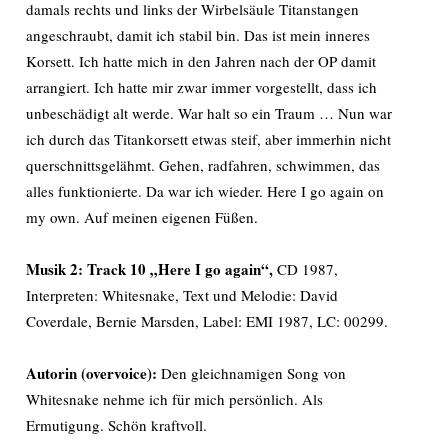
damals rechts und links der Wirbelsäule Titanstangen
angeschraubt, damit ich stabil bin. Das ist mein inneres
Korsett. Ich hatte mich in den Jahren nach der OP damit
arrangiert. Ich hatte mir zwar immer vorgestellt, dass ich
unbeschädigt alt werde. War halt so ein Traum … Nun war
ich durch das Titankorsett etwas steif, aber immerhin nicht
querschnittsgelähmt. Gehen, radfahren, schwimmen, das
alles funktionierte. Da war ich wieder. Here I go again on
my own. Auf meinen eigenen Füßen.
Musik 2:
Track 10 „Here I go again“,
CD 1987,
Interpreten: Whitesnake, Text und Melodie: David
Coverdale, Bernie Marsden, Label: EMI 1987, LC: 00299.
Autorin (overvoice):
Den gleichnamigen Song von
Whitesnake nehme ich für mich persönlich. Als
Ermutigung. Schön kraftvoll.