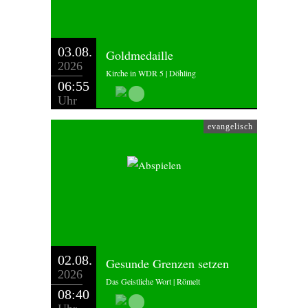
03.08.
Goldmedaille
2026
Kirche in WDR 5 | Döhling
06:55
Uhr
evangelisch
02.08.
Gesunde Grenzen setzen
2026
Das Geistliche Wort | Römelt
08:40