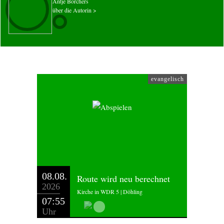
Antje Borchers
über die Autorin >
evangelisch
08.08.
Route wird neu berechnet
2026
Kirche in WDR 5 | Döhling
07:55
Uhr