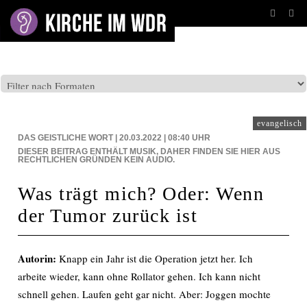
BEITRÄGE AUF: WDR5
evangelisch
DAS GEISTLICHE WORT | 20.03.2022 | 08:40
UHR
DIESER BEITRAG ENTHÄLT MUSIK, DAHER FINDEN SIE HIER AUS
RECHTLICHEN GRÜNDEN KEIN AUDIO.
Was trägt mich? Oder: Wenn
der Tumor zurück ist
Autorin:
Knapp ein Jahr ist die Operation jetzt her. Ich
arbeite wieder, kann ohne Rollator gehen. Ich kann nicht
schnell gehen. Laufen geht gar nicht. Aber: Joggen mochte