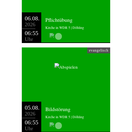
06.08.
Pflichtübung
2026
Kirche in WDR 5 | Döhling
06:55
Uhr
evangelisch
05.08.
Bildstörung
2026
Kirche in WDR 5 | Döhling
06:55
Uhr