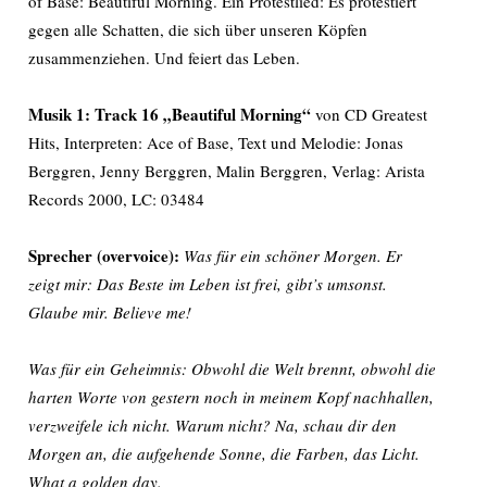
of Base: Beautiful Morning. Ein Protestlied: Es protestiert
gegen alle Schatten, die sich über unseren Köpfen
zusammenziehen. Und feiert das Leben.
Musik 1: Track 16 „Beautiful Morning“
von CD Greatest
Hits, Interpreten: Ace of Base, Text und Melodie: Jonas
Berggren, Jenny Berggren, Malin Berggren, Verlag: Arista
Records 2000, LC: 03484
Sprecher (overvoice):
Was für ein schöner Morgen. Er
zeigt mir: Das Beste im Leben ist frei, gibt’s umsonst.
Glaube mir. Believe me!
Was für ein Geheimnis: Obwohl die Welt brennt, obwohl die
harten Worte von gestern noch in meinem Kopf nachhallen,
verzweifele ich nicht. Warum nicht? Na, schau dir den
Morgen an, die aufgehende Sonne, die Farben, das Licht.
What a golden day.