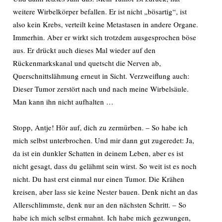
weitere Wirbelkörper befallen. Er ist nicht „bösartig“, ist
also kein Krebs, verteilt keine Metastasen in andere Organe.
Immerhin. Aber er wirkt sich trotzdem ausgesprochen böse
aus. Er drückt auch dieses Mal wieder auf den
Rückenmarkskanal und quetscht die Nerven ab,
Querschnittslähmung erneut in Sicht. Verzweiflung auch:
Dieser Tumor zerstört nach und nach meine Wirbelsäule.
Man kann ihn nicht aufhalten …
Stopp, Antje! Hör auf, dich zu zermürben. – So habe ich
mich selbst unterbrochen. Und mir dann gut zugeredet: Ja,
da ist ein dunkler Schatten in deinem Leben, aber es ist
nicht gesagt, dass du gelähmt sein wirst. So weit ist es noch
nicht. Du hast erst einmal nur einen Tumor. Die Krähen
kreisen, aber lass sie keine Nester bauen. Denk nicht an das
Allerschlimmste, denk nur an den nächsten Schritt. – So
habe ich mich selbst ermahnt. Ich habe mich gezwungen,