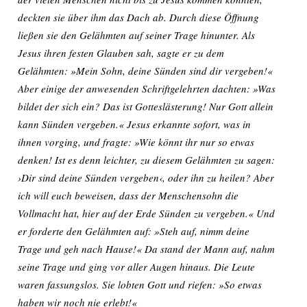
deckten sie über ihm das Dach ab. Durch diese Öffnung
ließen sie den Gelähmten auf seiner Trage hinunter. Als
Jesus ihren festen Glauben sah, sagte er zu dem
Gelähmten: »Mein Sohn, deine Sünden sind dir vergeben!«
Aber einige der anwesenden Schriftgelehrten dachten: »Was
bildet der sich ein? Das ist Gotteslästerung! Nur Gott allein
kann Sünden vergeben.« Jesus erkannte sofort, was in
ihnen vorging, und fragte: »Wie könnt ihr nur so etwas
denken! Ist es denn leichter, zu diesem Gelähmten zu sagen:
›Dir sind deine Sünden vergeben‹, oder ihn zu heilen? Aber
ich will euch beweisen, dass der Menschensohn die
Vollmacht hat, hier auf der Erde Sünden zu vergeben.« Und
er forderte den Gelähmten auf: »Steh auf, nimm deine
Trage und geh nach Hause!« Da stand der Mann auf, nahm
seine Trage und ging vor aller Augen hinaus. Die Leute
waren fassungslos. Sie lobten Gott und riefen: »So etwas
haben wir noch nie erlebt!«