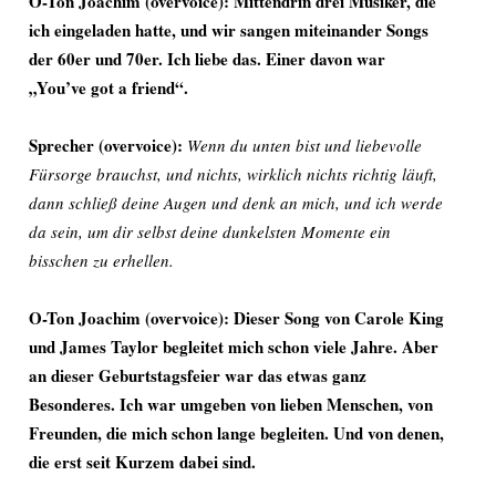
O-Ton Joachim (overvoice): Mittendrin drei Musiker, die
ich eingeladen hatte, und wir sangen miteinander Songs
der 60er und 70er. Ich liebe das. Einer davon war
„You’ve got a friend“.
Sprecher
(overvoice):
Wenn du unten bist und liebevolle
Fürsorge brauchst, und nichts, wirklich nichts richtig läuft,
dann schließ deine Augen und denk an mich, und ich werde
da sein, um dir selbst deine dunkelsten Momente ein
bisschen zu erhellen.
O-Ton Joachim (overvoice): Dieser Song von Carole King
und James Taylor begleitet mich schon viele Jahre. Aber
an dieser Geburtstagsfeier war das etwas ganz
Besonderes. Ich war umgeben von lieben Menschen, von
Freunden, die mich schon lange begleiten. Und von denen,
die erst seit Kurzem dabei sind.