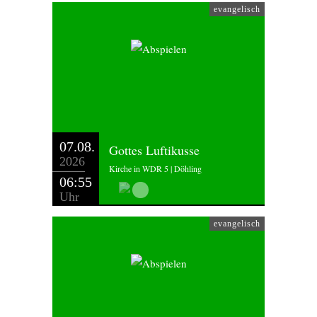
evangelisch
07.08.
Gottes Luftikusse
2026
Kirche in WDR 5 | Döhling
06:55
Uhr
evangelisch