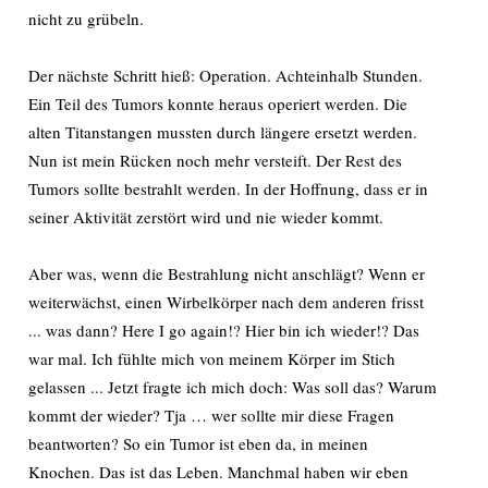
nicht zu grübeln.
Der nächste Schritt hieß: Operation. Achteinhalb Stunden.
Ein Teil des Tumors konnte heraus operiert werden. Die
alten Titanstangen mussten durch längere ersetzt werden.
Nun ist mein Rücken noch mehr versteift. Der Rest des
Tumors sollte bestrahlt werden. In der Hoffnung, dass er in
seiner Aktivität zerstört wird und nie wieder kommt.
Aber was, wenn die Bestrahlung nicht anschlägt? Wenn er
weiterwächst, einen Wirbelkörper nach dem anderen frisst
... was dann? Here I go again!? Hier bin ich wieder!? Das
war mal. Ich fühlte mich von meinem Körper im Stich
gelassen ... Jetzt fragte ich mich doch: Was soll das? Warum
kommt der wieder? Tja … wer sollte mir diese Fragen
beantworten? So ein Tumor ist eben da, in meinen
Knochen. Das ist das Leben. Manchmal haben wir eben