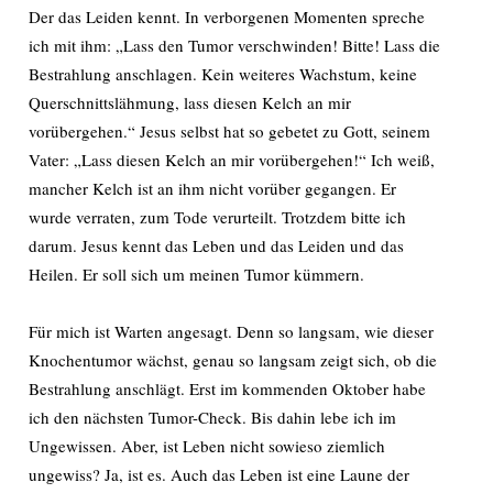
Der das Leiden kennt. In verborgenen Momenten spreche
ich mit ihm: „Lass den Tumor verschwinden! Bitte! Lass die
Bestrahlung anschlagen. Kein weiteres Wachstum, keine
Querschnittslähmung, lass diesen Kelch an mir
vorübergehen.“ Jesus selbst hat so gebetet zu Gott, seinem
Vater: „Lass diesen Kelch an mir vorübergehen!“ Ich weiß,
mancher Kelch ist an ihm nicht vorüber gegangen. Er
wurde verraten, zum Tode verurteilt. Trotzdem bitte ich
darum. Jesus kennt das Leben und das Leiden und das
Heilen. Er soll sich um meinen Tumor kümmern.
Für mich ist Warten angesagt. Denn so langsam, wie dieser
Knochentumor wächst, genau so langsam zeigt sich, ob die
Bestrahlung anschlägt. Erst im kommenden Oktober habe
ich den nächsten Tumor-Check. Bis dahin lebe ich im
Ungewissen. Aber, ist Leben nicht sowieso ziemlich
ungewiss? Ja, ist es. Auch das Leben ist eine Laune der