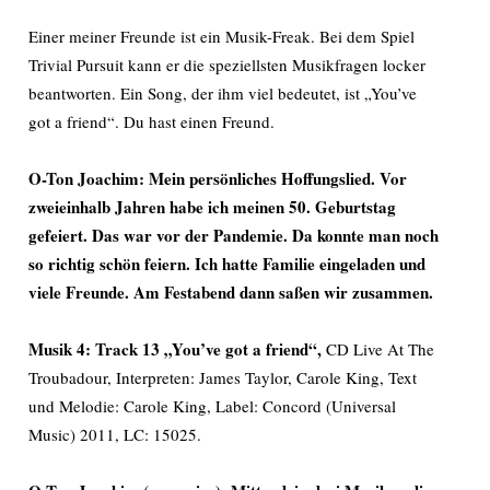
Einer meiner Freunde ist ein Musik-Freak. Bei dem Spiel
Trivial Pursuit kann er die speziellsten Musikfragen locker
beantworten. Ein Song, der ihm viel bedeutet, ist „You’ve
got a friend“. Du hast einen Freund.
O-Ton Joachim: Mein persönliches Hoffungslied. Vor
zweieinhalb Jahren habe ich meinen 50. Geburtstag
gefeiert. Das war vor der Pandemie. Da konnte man noch
so richtig schön feiern. Ich hatte Familie eingeladen und
viele Freunde. Am Festabend dann saßen wir zusammen.
Musi
k 4: Track 13 „You’ve got a friend“,
CD Live At The
Troubadour, Interpreten: James Taylor, Carole King, Text
und Melodie: Carole King, Label: Concord (Universal
Music) 2011, LC: 15025.