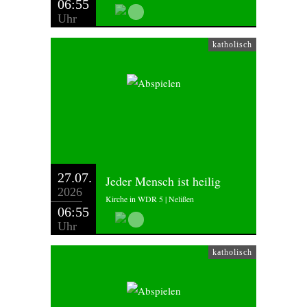
06:55
Uhr
katholisch
27.07.
Jeder Mensch ist heilig
2026
Kirche in WDR 5 | Nelißen
06:55
Uhr
katholisch