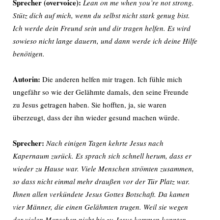
Sprecher (overvoice):
Lean on me when you’re not strong.
Stütz dich auf mich, wenn du selbst nicht stark genug bist.
Ich werde dein Freund sein und dir tragen helfen. Es wird
sowieso nicht lange dauern, und dann werde ich deine Hilfe
benötigen.
Autorin:
Die anderen helfen mir tragen. Ich fühle mich
ungefähr so wie der Gelähmte damals, den seine Freunde
zu Jesus getragen haben. Sie hofften, ja, sie waren
überzeugt, dass der ihn wieder gesund machen würde.
Sprecher:
Nach einigen Tagen kehrte Jesus nach
Kapernaum zurück. Es sprach sich schnell herum, dass er
wieder zu Hause war. Viele Menschen strömten zusammen,
so dass nicht einmal mehr draußen vor der Tür Platz war.
Ihnen allen verkündete Jesus Gottes Botschaft. Da kamen
vier Männer, die einen Gelähmten trugen. Weil sie wegen
der vielen Menschen nicht bis zu Jesus kommen konnten,