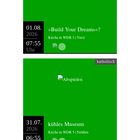
01.08.
»Build Your Dreams«?
2026
Kirche in WDR 5 | Verst
07:55
Uhr
katholisch
31.07.
kühles Museum
2026
Kirche in WDR 5 | Nelißen
06:55