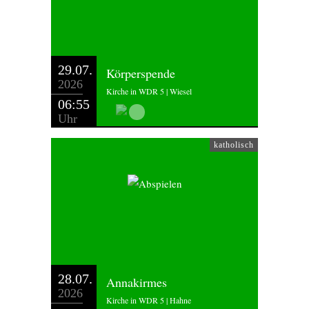
29.07.
Körperspende
2026
Kirche in WDR 5 | Wiesel
06:55
Uhr
katholisch
28.07.
Annakirmes
2026
Kirche in WDR 5 | Hahne