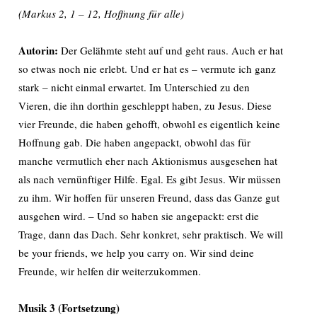
(Markus 2, 1 – 12, Hoffnung für alle)
Autorin:
Der Gelähmte steht auf und geht raus. Auch er hat
so etwas noch nie erlebt. Und er hat es – vermute ich ganz
stark – nicht einmal erwartet. Im Unterschied zu den
Vieren, die ihn dorthin geschleppt haben, zu Jesus. Diese
vier Freunde, die haben gehofft, obwohl es eigentlich keine
Hoffnung gab. Die haben angepackt, obwohl das für
manche vermutlich eher nach Aktionismus ausgesehen hat
als nach vernünftiger Hilfe. Egal. Es gibt Jesus. Wir müssen
zu ihm. Wir hoffen für unseren Freund, dass das Ganze gut
ausgehen wird. – Und so haben sie angepackt: erst die
Trage, dann das Dach. Sehr konkret, sehr praktisch. We will
be your friends, we help you carry on. Wir sind deine
Freunde, wir helfen dir weiterzukommen.
Musik 3 (Fortsetzung)