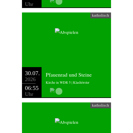
Uhr
katholisch
30.07.
Pfauenrad und Steine
2026
Kirche in WDR 5 | Klashörster
06:55
Uhr
katholisch