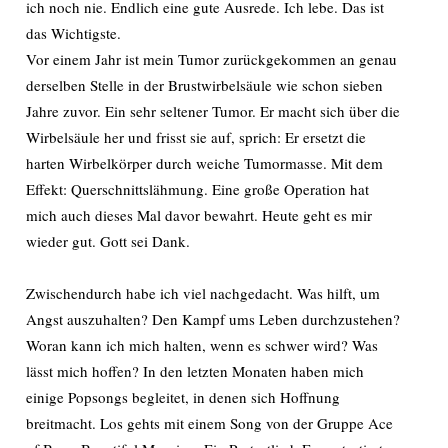
ich noch nie. Endlich eine gute Ausrede. Ich lebe. Das ist
das Wichtigste.
Vor einem Jahr ist mein Tumor zurückgekommen an genau
derselben Stelle in der Brustwirbelsäule wie schon sieben
Jahre zuvor. Ein sehr seltener Tumor. Er macht sich über die
Wirbelsäule her und frisst sie auf, sprich: Er ersetzt die
harten Wirbelkörper durch weiche Tumormasse. Mit dem
Effekt: Querschnittslähmung. Eine große Operation hat
mich auch dieses Mal davor bewahrt. Heute geht es mir
wieder gut. Gott sei Dank.
Zwischendurch habe ich viel nachgedacht. Was hilft, um
Angst auszuhalten? Den Kampf ums Leben durchzustehen?
Woran kann ich mich halten, wenn es schwer wird? Was
lässt mich hoffen? In den letzten Monaten haben mich
einige Popsongs begleitet, in denen sich Hoffnung
breitmacht. Los gehts mit einem Song von der Gruppe Ace