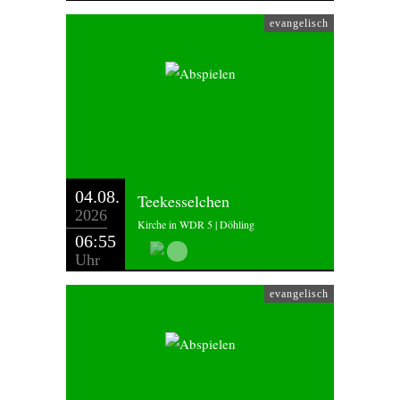
evangelisch
04.08.
Teekesselchen
2026
Kirche in WDR 5 | Döhling
06:55
Uhr
evangelisch