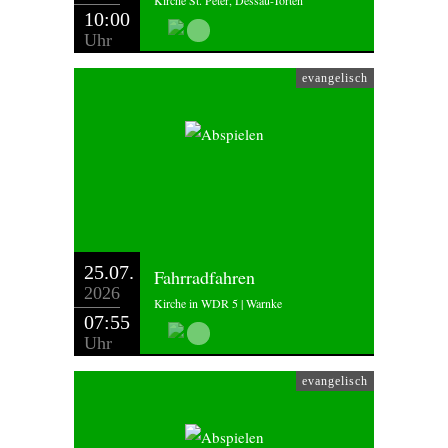
Kirche St. Peter, Dessau-Törten
10:00
Uhr
evangelisch
25.07.
Fahrradfahren
2026
Kirche in WDR 5 | Warnke
07:55
Uhr
evangelisch