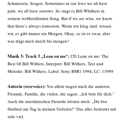
Schmerzen, Sorgen. Sometimes in our lives we all have
pain, we all have sorrows. So singt es Bill Whithers in
seinem weltberühmten Song. But if we are wise, we know
that there’s always tomorrow. Wenn wir klug sind, wissen
wir, es gibt immer ein Morgen. Okay, so ist es zwar, aber
was trägt mich durch bis morgen?
Musik 3: Track 3 „Lean on me“,
CD Lean on me: The
Best Of Bill Withers, Interpret: Bill Withers, Text und
Melodie: Bill Withers, Label: Sony BMG 1994; LC: 13989
Autorin (overvoice):
Vor allem tragen mich die anderen.
Freunde, Familie, die vielen, die sagen: „Ich bete für dich.“
Auch die muslimischen Freunde trösten mich: „Du bist
fünfmal am Tag in meinen Gebeten!“ Das alles bedeutet mir
sehr viel.