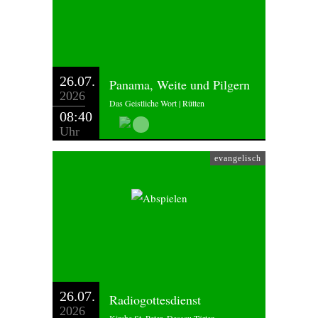
26.07.
Panama, Weite und Pilgern
2026
Das Geistliche Wort | Rütten
08:40
Uhr
evangelisch
26.07.
Radiogottesdienst
2026