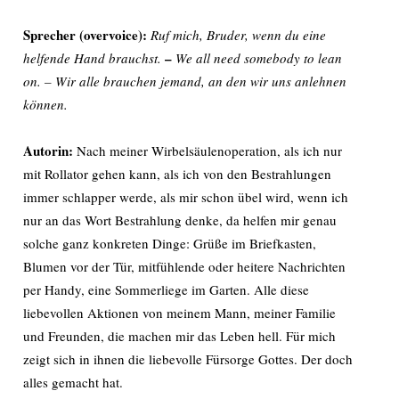
Sprecher (overvoice):
Ruf mich, Bruder, wenn du eine
–
helfende Hand brauchst.
We all need somebody to lean
on. – Wir alle brauchen jemand, an den wir uns anlehnen
können.
Autorin:
Nach meiner Wirbelsäulenoperation, als ich nur
mit Rollator gehen kann, als ich von den Bestrahlungen
immer schlapper werde, als mir schon übel wird, wenn ich
nur an das Wort Bestrahlung denke, da helfen mir genau
solche ganz konkreten Dinge: Grüße im Briefkasten,
Blumen vor der Tür, mitfühlende oder heitere Nachrichten
per Handy, eine Sommerliege im Garten. Alle diese
liebevollen Aktionen von meinem Mann, meiner Familie
und Freunden, die machen mir das Leben hell. Für mich
zeigt sich in ihnen die liebevolle Fürsorge Gottes. Der doch
alles gemacht hat.