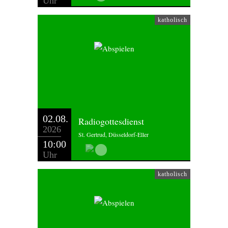
Uhr
katholisch
02.08.
Radiogottesdienst
2026
St. Gertrud, Düsseldorf-Eller
10:00
Uhr
katholisch