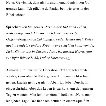
Natur. Gewiss ist, dass nichts und niemand mich von Gott
trennen kann. Ich pflichte da Paulus bei, wie er es in der
Bibel schreibt:
Sprecher:
Ich bin gewiss, dass weder Tod noch Leben,
weder Engel noch Mächte noch Gewalten, weder
Gegenwärtiges noch Zukünftiges, weder Hohes noch Tiefes
noch irgendeine andere Kreatur uns scheiden kann von der
Liebe Gottes, die in Christus Jesus ist, unserm Herrn. (nur
zur Info: Römer 8, 38, Luther-Übersetzung)
Autorin:
Ein Jahr ist die Operation jetzt her. Ich arbeite
wieder, kann ohne Rollator gehen. Ich kann nicht schnell
gehen. Laufen geht gar nicht. Aber: Ich lebe! Durchaus
eingeschränkt. Aber das Leben ist zu kurz, um den ganzen
Tag zu weinen. Man lebt nur einmal, heißt es. „Nein, man
lebt jeden Tag.“ Das habe ich neulich in einem Spielfilm