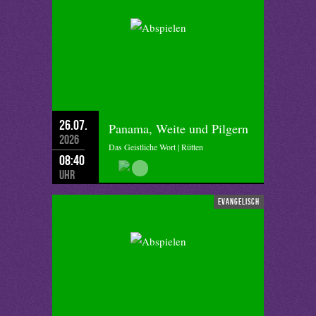
26.07.
Panama, Weite und Pilgern
2026
Das Geistliche Wort | Rütten
08:40
Uhr
evangelisch