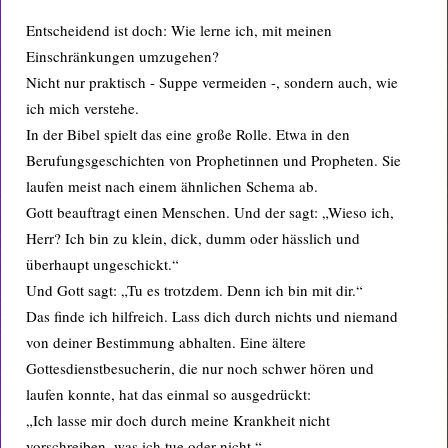
Entscheidend ist doch: Wie lerne ich, mit meinen
Einschränkungen umzugehen?
Nicht nur praktisch - Suppe vermeiden -, sondern auch, wie
ich mich verstehe.
In der Bibel spielt das eine große Rolle. Etwa in den
Berufungsgeschichten von Prophetinnen und Propheten. Sie
laufen meist nach einem ähnlichen Schema ab.
Gott beauftragt einen Menschen. Und der sagt: „Wieso ich,
Herr? Ich bin zu klein, dick, dumm oder hässlich und
überhaupt ungeschickt.“
Und Gott sagt: „Tu es trotzdem. Denn ich bin mit dir.“
Das finde ich hilfreich. Lass dich durch nichts und niemand
von deiner Bestimmung abhalten. Eine ältere
Gottesdienstbesucherin, die nur noch schwer hören und
laufen konnte, hat das einmal so ausgedrückt:
„Ich lasse mir doch durch meine Krankheit nicht
vorschreiben, was ich tue oder nicht.“