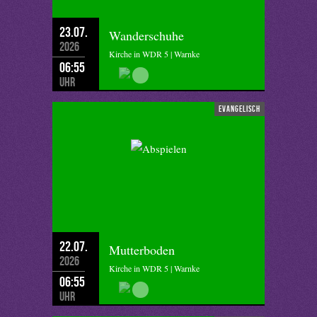
23.07.
Wanderschuhe
2026
Kirche in WDR 5 | Warnke
06:55
Uhr
evangelisch
22.07.
Mutterboden
2026
Kirche in WDR 5 | Warnke
06:55
Uhr