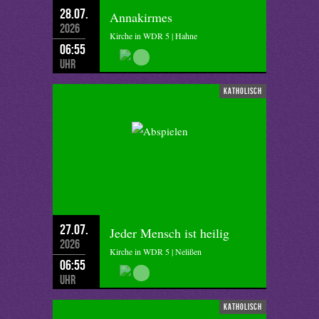
28.07.
Annakirmes
2026
Kirche in WDR 5 | Hahne
06:55
Uhr
katholisch
27.07.
Jeder Mensch ist heilig
2026
Kirche in WDR 5 | Nelißen
06:55
Uhr
katholisch