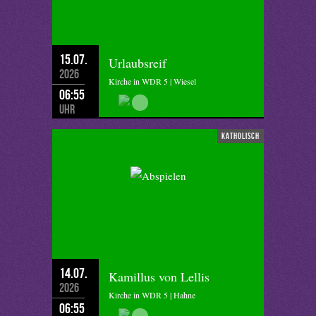
15.07.
Urlaubsreif
2026
Kirche in WDR 5 | Wiesel
06:55
Uhr
katholisch
14.07.
Kamillus von Lellis
2026
Kirche in WDR 5 | Hahne
06:55