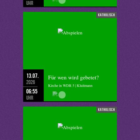
Uhr
katholisch
13.07.
Für wen wird gebetet?
2026
Kirche in WDR 5 | Kluitmann
06:55
Uhr
katholisch