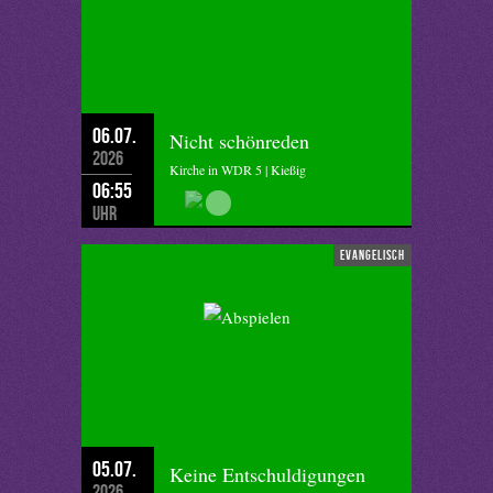
06.07.
Nicht schönreden
2026
Kirche in WDR 5 | Kießig
06:55
Uhr
evangelisch
05.07.
Keine Entschuldigungen
2026