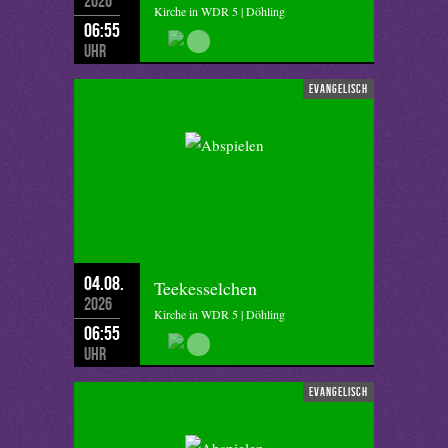
2026
Kirche in WDR 5 | Döhling
06:55
Uhr
evangelisch
04.08.
Teekesselchen
2026
Kirche in WDR 5 | Döhling
06:55
Uhr
evangelisch