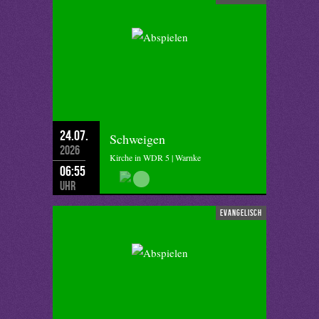
24.07.
Schweigen
2026
Kirche in WDR 5 | Warnke
06:55
Uhr
evangelisch