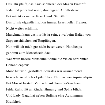
Das Ohr pfeift, das Knie schmerzt, der Magen krampft.
Jede und jeder hat seine, ihre eigene Achillesferse.
Bei mir ist es meine linke Hand. Sie zittert.
Das tut sie eigentlich schon immer. Essentieller Tremor.
Nicht weiter schlimm.
Manchmal kann das nur lästig sein, etwa beim Halten von
Suppenschälchen auf Empfängen.
Nun will ich mich gar nicht beschweren. Handicaps
gehören zum Menschsein dazu.
Was wäre unsere Menschheit ohne die vielen berühmten
Gehandicapten:
Mose hat wohl gestottert. Sokrates war ausnehmend
hässlich. Aristoteles Epileptiker. Thomas von Aquin adipös.
Bei Mozart besteht Verdacht auf Tourette-Syndrom.
Frida Kahlo litt an Kinderlähmung und Spina bifida.
Und Lady Gaga hat neben Bulimie eine Autoimmun-
Krankheit.