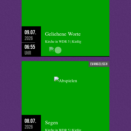
09.07.
Geliehene Worte
2026
Kirche in WDR 5 | Kießig
06:55
Uhr
evangelisch
08.07.
Segen
2026
Kirche in WDR 5 | Kießig