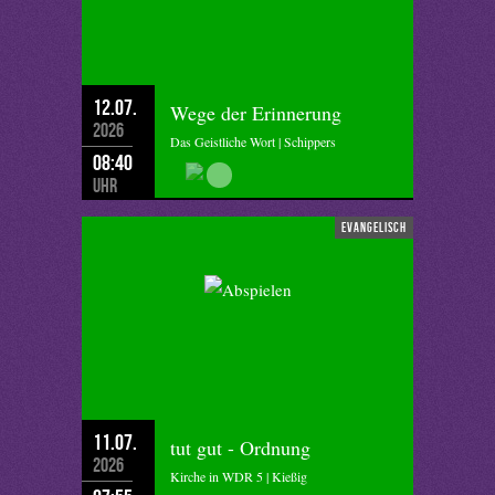
12.07.
Wege der Erinnerung
2026
Das Geistliche Wort | Schippers
08:40
Uhr
evangelisch
11.07.
tut gut - Ordnung
2026
Kirche in WDR 5 | Kießig