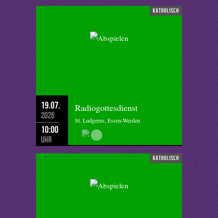
katholisch
19.07.
Radiogottesdienst
2026
St. Ludgerus, Essen-Werden
10:00
Uhr
katholisch