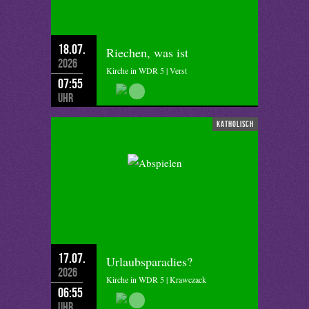
18.07.
Riechen, was ist
2026
Kirche in WDR 5 | Verst
07:55
Uhr
katholisch
17.07.
Urlaubsparadies?
2026
Kirche in WDR 5 | Krawczack
06:55
Uhr