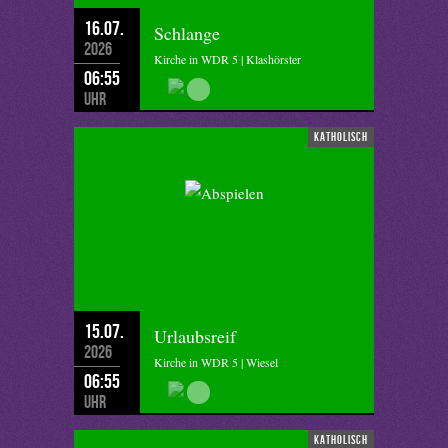
16.07.
Schlange
2026
Kirche in WDR 5 | Klashörster
06:55
Uhr
katholisch
15.07.
Urlaubsreif
2026
Kirche in WDR 5 | Wiesel
06:55
Uhr
katholisch