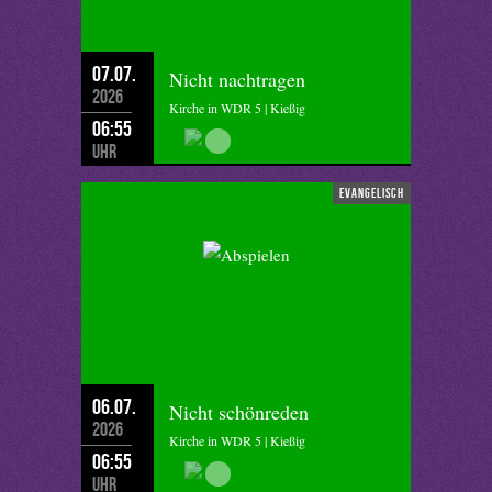
07.07.
Nicht nachtragen
2026
Kirche in WDR 5 | Kießig
06:55
Uhr
evangelisch
06.07.
Nicht schönreden
2026
Kirche in WDR 5 | Kießig
06:55
Uhr