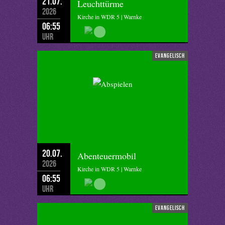
21.07.
Leuchttürme
2026
Kirche in WDR 5 | Warnke
06:55
Uhr
evangelisch
20.07.
Abenteuermobil
2026
Kirche in WDR 5 | Warnke
06:55
Uhr
evangelisch