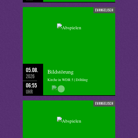
evangelisch
05.08.
Bildstörung
2026
Kirche in WDR 5 | Döhling
06:55
Uhr
evangelisch