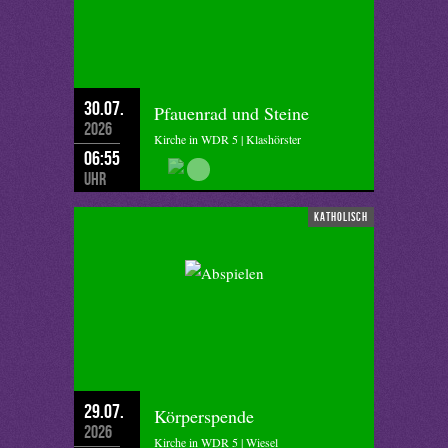
30.07.
Pfauenrad und Steine
2026
Kirche in WDR 5 | Klashörster
06:55
Uhr
katholisch
29.07.
Körperspende
2026
Kirche in WDR 5 | Wiesel