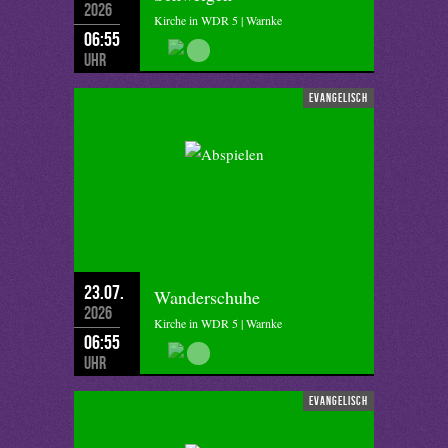
2026
Kirche in WDR 5 | Warnke
06:55
Uhr
evangelisch
23.07.
Wanderschuhe
2026
Kirche in WDR 5 | Warnke
06:55
Uhr
evangelisch