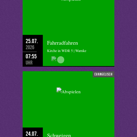
25.07.
Fahrradfahren
2026
Kirche in WDR 5 | Warnke
07:55
Uhr
evangelisch
24.07.
Schweigen