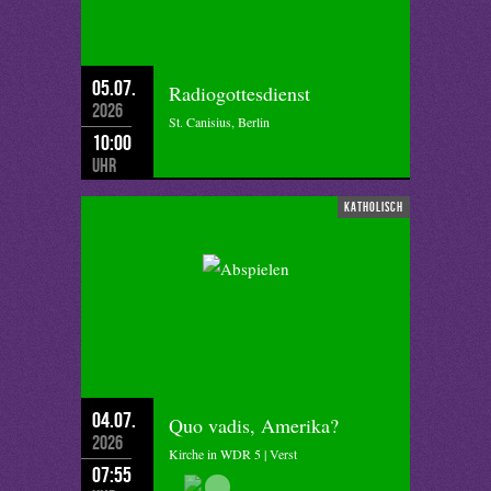
05.07.
Radiogottesdienst
2026
St. Canisius, Berlin
10:00
Uhr
katholisch
04.07.
Quo vadis, Amerika?
2026
Kirche in WDR 5 | Verst
07:55