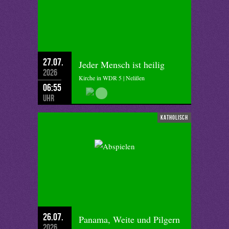
27.07.
Jeder Mensch ist heilig
2026
Kirche in WDR 5 | Nelißen
06:55
Uhr
katholisch
26.07.
Panama, Weite und Pilgern
2026