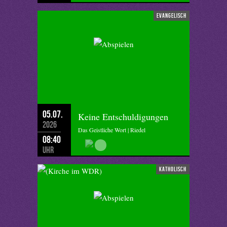
evangelisch
05.07.
Keine Entschuldigungen
2026
Das Geistliche Wort | Riedel
08:40
Uhr
katholisch