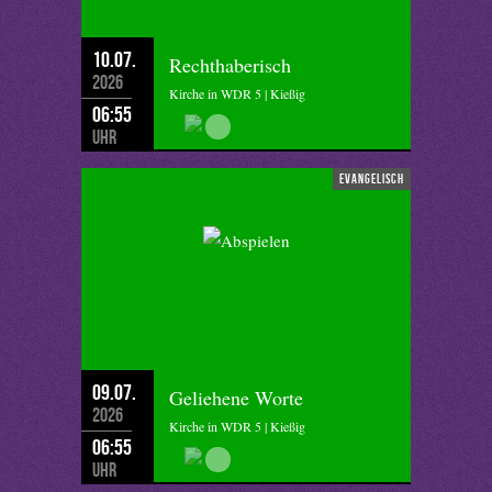
10.07.
Rechthaberisch
2026
Kirche in WDR 5 | Kießig
06:55
Uhr
evangelisch
09.07.
Geliehene Worte
2026
Kirche in WDR 5 | Kießig
06:55
Uhr