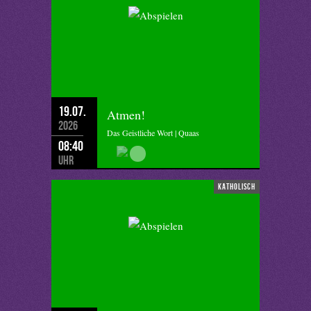
19.07.
Atmen!
2026
Das Geistliche Wort | Quaas
08:40
Uhr
katholisch