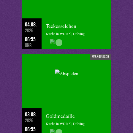
04.08.
Teekesselchen
2026
Kirche in WDR 5 | Döhling
06:55
Uhr
evangelisch
03.08.
Goldmedaille
2026
Kirche in WDR 5 | Döhling
06:55