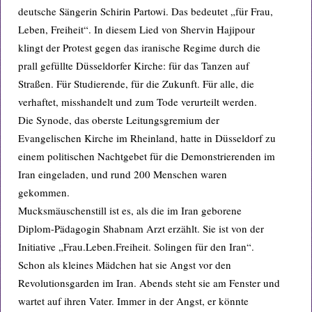
deutsche Sängerin Schirin Partowi. Das bedeutet „für Frau,
Leben, Freiheit“. In diesem Lied von Shervin Hajipour
klingt der Protest gegen das iranische Regime durch die
prall gefüllte Düsseldorfer Kirche: für das Tanzen auf
Straßen. Für Studierende, für die Zukunft. Für alle, die
verhaftet, misshandelt und zum Tode verurteilt werden.
Die Synode, das oberste Leitungsgremium der
Evangelischen Kirche im Rheinland, hatte in Düsseldorf zu
einem politischen Nachtgebet für die Demonstrierenden im
Iran eingeladen, und rund 200 Menschen waren
gekommen.
Mucksmäuschenstill ist es, als die im Iran geborene
Diplom-Pädagogin Shabnam Arzt erzählt. Sie ist von der
Initiative „Frau.Leben.Freiheit. Solingen für den Iran“.
Schon als kleines Mädchen hat sie Angst vor den
Revolutionsgarden im Iran. Abends steht sie am Fenster und
wartet auf ihren Vater. Immer in der Angst, er könnte