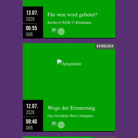
13.07.
Für wen wird gebetet?
2026
Kirche in WDR 5 | Kluitmann
06:55
Uhr
katholisch
12.07.
Wege der Erinnerung
2026
Das Geistliche Wort | Schippers
08:40
Uhr