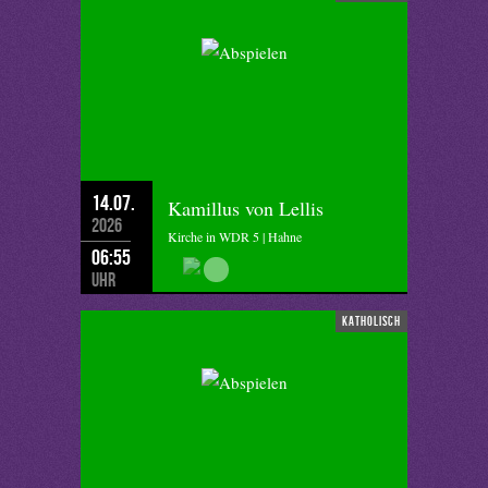
14.07.
Kamillus von Lellis
2026
Kirche in WDR 5 | Hahne
06:55
Uhr
katholisch