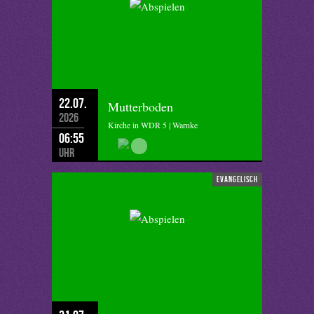
22.07.
Mutterboden
2026
Kirche in WDR 5 | Warnke
06:55
Uhr
evangelisch