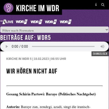
BEITRÄGE AUF: WDR5
evangelisch
KIRCHE IN WDR 5 | 10.02.2023 | 06:55
UHR
Wir hören nicht auf
Gesang Schirin Partowi: Baraye (Politisches Nachtgebet)
Autorin:
Baraye zan, zendegi, azadi, singt die iranisch-