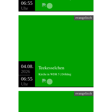
06:55
Uhr
evangelisch
04.08.
Teekesselchen
2026
Kirche in WDR 5 | Döhling
06:55
Uhr
evangelisch