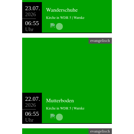
23.07.
Wanderschuhe
2026
Kirche in WDR 5 | Warnke
06:55
Uhr
evangelisch
22.07.
Mutterboden
2026
Kirche in WDR 5 | Warnke
06:55
Uhr
evangelisch