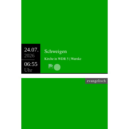
24.07.
Schweigen
2026
Kirche in WDR 5 | Warnke
06:55
Uhr
evangelisch