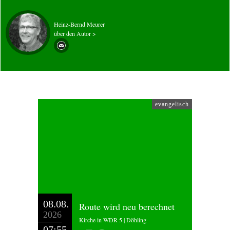
Heinz-Bernd Meurer
über den Autor >
evangelisch
08.08.
Route wird neu berechnet
2026
Kirche in WDR 5 | Döhling
07:55