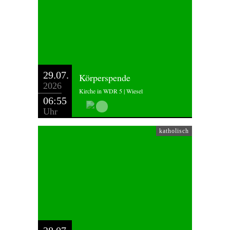
29.07.
Körperspende
2026
Kirche in WDR 5 | Wiesel
06:55
Uhr
katholisch