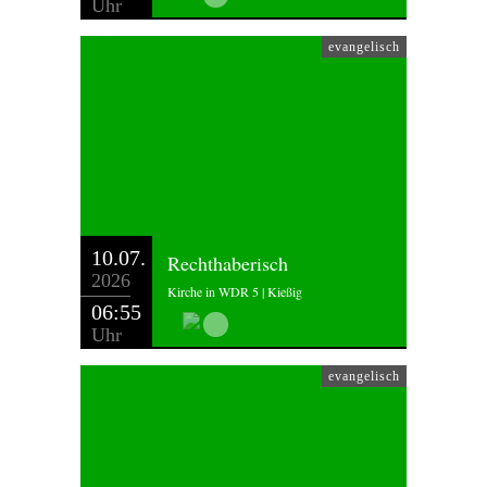
Uhr
evangelisch
10.07.
Rechthaberisch
2026
Kirche in WDR 5 | Kießig
06:55
Uhr
evangelisch