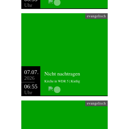
Uhr
evangelisch
07.07.
Nicht nachtragen
2026
Kirche in WDR 5 | Kießig
06:55
Uhr
evangelisch