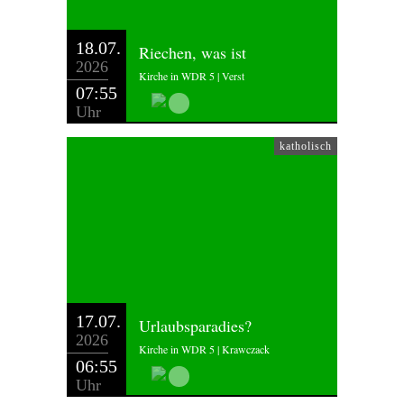
18.07.
Riechen, was ist
2026
Kirche in WDR 5 | Verst
07:55
Uhr
katholisch
17.07.
Urlaubsparadies?
2026
Kirche in WDR 5 | Krawczack
06:55
Uhr