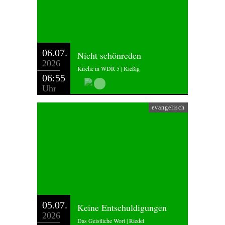
06.07.
Nicht schönreden
2026
Kirche in WDR 5 | Kießig
06:55
Uhr
evangelisch
05.07.
Keine Entschuldigungen
2026
Das Geistliche Wort | Riedel