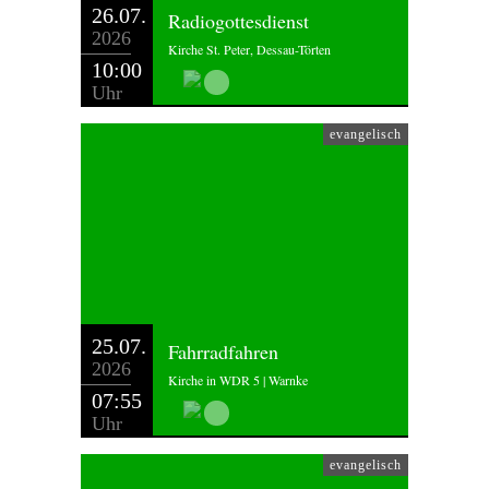
26.07.
Radiogottesdienst
2026
Kirche St. Peter, Dessau-Törten
10:00
Uhr
evangelisch
25.07.
Fahrradfahren
2026
Kirche in WDR 5 | Warnke
07:55
Uhr
evangelisch