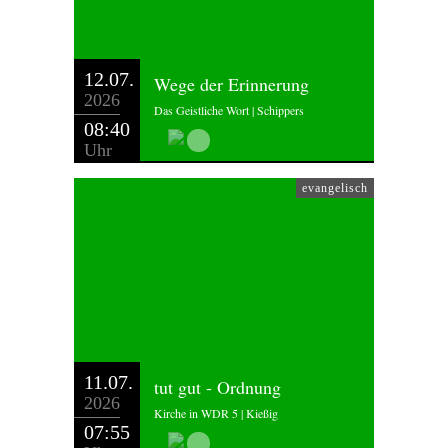
12.07.
Wege der Erinnerung
2026
Das Geistliche Wort | Schippers
08:40
Uhr
evangelisch
11.07.
tut gut - Ordnung
2026
Kirche in WDR 5 | Kießig
07:55