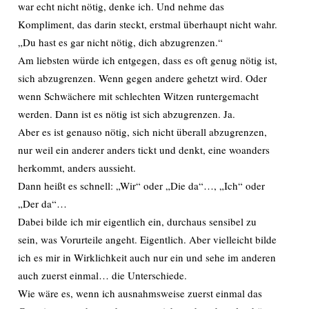
war echt nicht nötig, denke ich. Und nehme das
Kompliment, das darin steckt, erstmal überhaupt nicht wahr.
„Du hast es gar nicht nötig, dich abzugrenzen.“
Am liebsten würde ich entgegen, dass es oft genug nötig ist,
sich abzugrenzen. Wenn gegen andere gehetzt wird. Oder
wenn Schwächere mit schlechten Witzen runtergemacht
werden. Dann ist es nötig ist sich abzugrenzen. Ja.
Aber es ist genauso nötig, sich nicht überall abzugrenzen,
nur weil ein anderer anders tickt und denkt, eine woanders
herkommt, anders aussieht.
Dann heißt es schnell: „Wir“ oder „Die da“…, „Ich“ oder
„Der da“…
Dabei bilde ich mir eigentlich ein, durchaus sensibel zu
sein, was Vorurteile angeht. Eigentlich. Aber vielleicht bilde
ich es mir in Wirklichkeit auch nur ein und sehe im anderen
auch zuerst einmal… die Unterschiede.
Wie wäre es, wenn ich ausnahmsweise zuerst einmal das