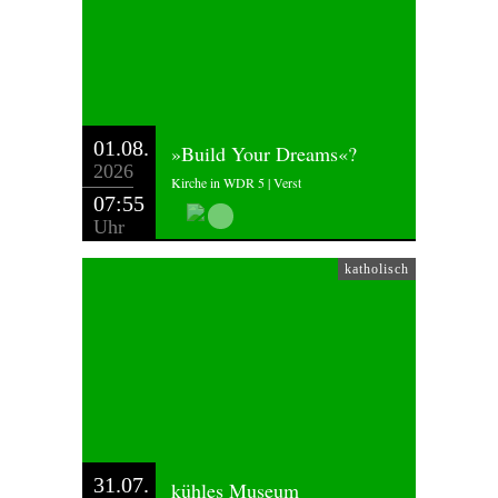
01.08.
»Build Your Dreams«?
2026
Kirche in WDR 5 | Verst
07:55
Uhr
katholisch
31.07.
kühles Museum