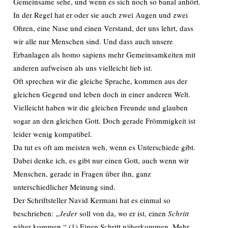
Gemeinsame sehe, und wenn es sich noch so banal anhört.
In der Regel hat er oder sie auch zwei Augen und zwei
Ohren, eine Nase und einen Verstand, der uns lehrt, dass
wir alle nur Menschen sind. Und dass auch unsere
Erbanlagen als homo sapiens mehr Gemeinsamkeiten mit
anderen aufweisen als uns vielleicht lieb ist.
Oft sprechen wir die gleiche Sprache, kommen aus der
gleichen Gegend und leben doch in einer anderen Welt.
Vielleicht haben wir die gleichen Freunde und glauben
sogar an den gleichen Gott. Doch gerade Frömmigkeit ist
leider wenig kompatibel.
Da tut es oft am meisten weh, wenn es Unterschiede gibt.
Dabei denke ich, es gibt nur einen Gott, auch wenn wir
Menschen, gerade in Fragen über ihn, ganz
unterschiedlicher Meinung sind.
Der Schriftsteller Navid Kermani hat es einmal so
beschrieben:
„Jeder
soll von da, wo er ist, einen
Schritt
näher kommen.“ (1) Einen Schritt näherkommen. Mehr