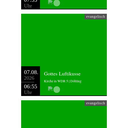
Uhr
evangelisch
07.08.
Gottes Luftikusse
2026
Kirche in WDR 5 | Döhling
06:55
Uhr
evangelisch