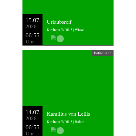
15.07.
Urlaubsreif
2026
Kirche in WDR 5 | Wiesel
06:55
Uhr
katholisch
14.07.
Kamillus von Lellis
2026
Kirche in WDR 5 | Hahne
06:55
Uhr