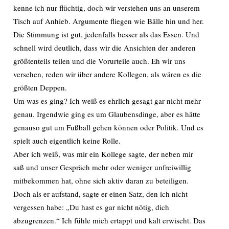
kenne ich nur flüchtig, doch wir verstehen uns an unserem
Tisch auf Anhieb. Argumente fliegen wie Bälle hin und her.
Die Stimmung ist gut, jedenfalls besser als das Essen. Und
schnell wird deutlich, dass wir die Ansichten der anderen
größtenteils teilen und die Vorurteile auch. Eh wir uns
versehen, reden wir über andere Kollegen, als wären es die
größten Deppen.
Um was es ging? Ich weiß es ehrlich gesagt gar nicht mehr
genau. Irgendwie ging es um Glaubensdinge, aber es hätte
genauso gut um Fußball gehen können oder Politik. Und es
spielt auch eigentlich keine Rolle.
Aber ich weiß, was mir ein Kollege sagte, der neben mir
saß und unser Gespräch mehr oder weniger unfreiwillig
mitbekommen hat, ohne sich aktiv daran zu beteiligen.
Doch als er aufstand, sagte er einen Satz, den ich nicht
vergessen habe: „Du hast es gar nicht nötig, dich
abzugrenzen.“ Ich fühle mich ertappt und kalt erwischt. Das