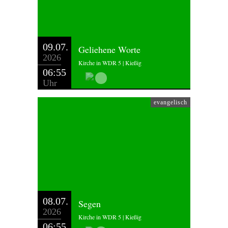
09.07.
Geliehene Worte
2026
Kirche in WDR 5 | Kießig
06:55
Uhr
evangelisch
08.07.
Segen
2026
Kirche in WDR 5 | Kießig
06:55