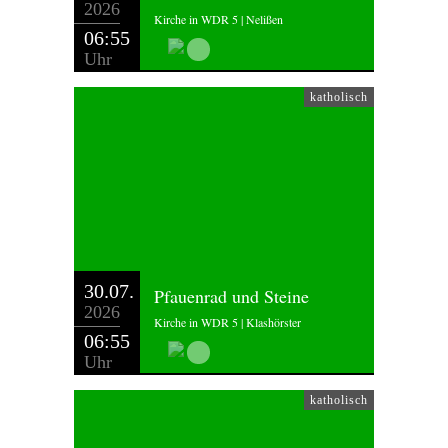
2026
Kirche in WDR 5 | Nelißen
06:55
Uhr
katholisch
30.07.
Pfauenrad und Steine
2026
Kirche in WDR 5 | Klashörster
06:55
Uhr
katholisch