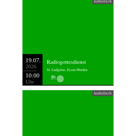
katholisch
19.07.
Radiogottesdienst
2026
St. Ludgerus, Essen-Werden
10:00
Uhr
katholisch