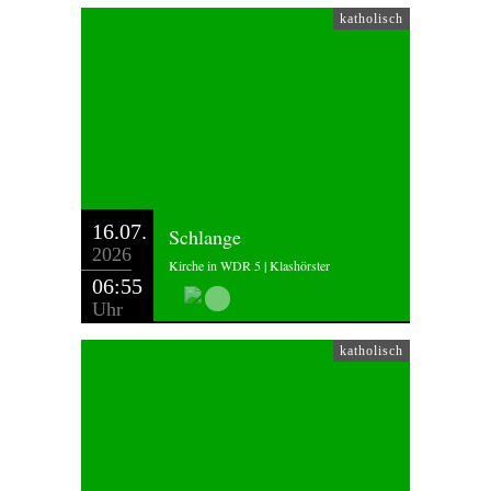
katholisch
16.07.
Schlange
2026
Kirche in WDR 5 | Klashörster
06:55
Uhr
katholisch