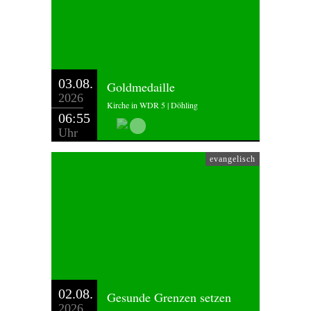
03.08.
Goldmedaille
2026
Kirche in WDR 5 | Döhling
06:55
Uhr
evangelisch
02.08.
Gesunde Grenzen setzen
2026