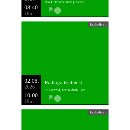
Das Geistliche Wort | Römelt
08:40
Uhr
katholisch
02.08.
Radiogottesdienst
2026
St. Gertrud, Düsseldorf-Eller
10:00
Uhr
katholisch