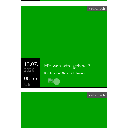
katholisch
13.07.
Für wen wird gebetet?
2026
Kirche in WDR 5 | Kluitmann
06:55
Uhr
katholisch