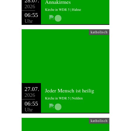
28.07.
Annakirmes
2026
Kirche in WDR 5 | Hahne
06:55
Uhr
katholisch
27.07.
Jeder Mensch ist heilig
2026
Kirche in WDR 5 | Nelißen
06:55
Uhr
katholisch