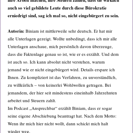
ihre Arbeit machen, ihre Steuern zahlen, dass sie wirklich
auch so viel gebildete Leute
durch diese Bürokratie
erniedrigt sind, sag ich mal so, nicht eingebürgert zu sein.
Autorin:
Biniam ist mittlerweile sehr deutsch. Er hat mir
alle Unterlagen gezeigt. Wollte unbedingt, dass ich mir alle
Unterlagen anschaue, mich persönlich davon überzeuge,
dass die Faktenlage genau so ist, wie er es erzählt. Und dem
ist auch so. Ich kann absolut nicht verstehen, warum
jemand wie er nicht eingebürgert wird. Details erspare ich
Ihnen. Zu kompliziert ist das Verfahren, zu unverständlich,
zu willkürlich – von keinerlei Wohlwollen getragen. Bei
jemandem, der hier seit mindestens eineinhalb Jahrzehnten
arbeitet und Steuern zahlt.
Im Podcast „Ansprechbar“ erzählt Biniam, dass er sogar
seine eigene Abschiebung beantragt hat. Nach dem Motto:
Wenn ihr mich hier nicht wollt, dann schickt mich halt
wieder weg.