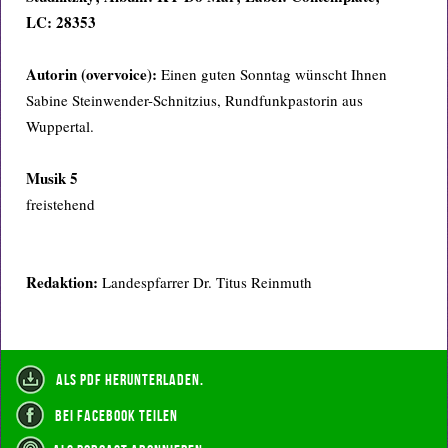
LC: 28353
Autorin (overvoice):
Einen guten Sonntag wünscht Ihnen
Sabine Steinwender-Schnitzius, Rundfunkpastorin aus
Wuppertal.
Musik 5
freistehend
Redaktion:
Landespfarrer Dr. Titus Reinmuth
als PDF herunterladen.
bei Facebook teilen