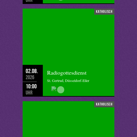
katholisch
02.08.
Radiogottesdienst
2026
St. Gertrud, Düsseldorf-Eller
10:00
Uhr
katholisch