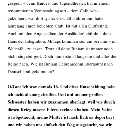
gespielt – beim Kinder- und Jugendtheater, hat in einem
renommierten Veranstaltungsort – dem Cafe Ada –
gekellnert, war dort später Geschäftsführer und hatte
jahrelang einen beliebten Club. Ist mit allen Gutfreund.
Auch mit den Angestellten der Ausländerbehörde – dem
Haus der Integration. Mittags kommen sie, um bei ihm – im
Weltcafé - zu essen. Trotz all dem: Biniam ist immer noch
nicht eingebürgert. Doch nun erstmal langsam und alles der
Reihe nach. Wie ist Biniam Gebremedhin überhaupt nach
Deutschland gekommen?
O-Ton:
Ich war damals 16. Und diese Entscheidung habe
ich nicht alleine getroffen. Und mit meiner großen
Schwester haben wir zusammen überlegt, weil wir durch
diesen Krieg unsere Eltern verloren haben
Mein Vater
.
ist abgetaucht, meine Mutter ist nach Eritrea deportiert
und wir haben uns einfach den Weg ausgesucht, wo wir