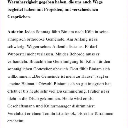
Warmherzigkeit gegeben haben, die uns auch Wege
begleitet haben mit Projekten, mit verschiedenen
Gesprächen.
Autorin:
Jeden Sonntag fährt Biniam nach Köln in seine
äthiopisch orthodoxe Gemeinde. Am Anfang ist es
schwierig. Wegen seines Aufenthaltsstatus. Er darf
Wuppertal nicht verlassen. Mit der Behörde muss er
verhandeln. Braucht eine Genehmigung für Köln- für den
sonntäglichen Gottesdienstbesuch. Dort fühlt Biniam sich
willkommen. „Die Gemeinde ist mein zu Hause“, sagt er
„meine Heimat.“ Obwohl Biniam sich so gut integriert hat,
erlebt er bis heute sehr viel Diskriminierung. Früher ist er
nicht in die Disco gekommen. Heute wird er als
Geschäftsmann und Kulturmanager diskriminiert.
Vereinbart er einen Termin ist alles ok, bis er im Türrahmen
erscheint.