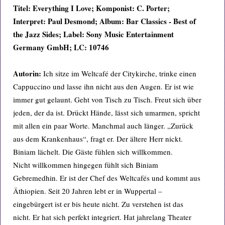
Titel: Everything I Love; Komponist: C. Porter;
Interpret: Paul Desmond; Album: Bar Classics - Best of
the Jazz Sides; Label: Sony Music Entertainment
Germany GmbH; LC: 10746
Autorin:
Ich sitze im Weltcafé der Citykirche, trinke einen
Cappuccino und lasse ihn nicht aus den Augen. Er ist wie
immer gut gelaunt. Geht von Tisch zu Tisch. Freut sich über
jeden, der da ist. Drückt Hände, lässt sich umarmen, spricht
mit allen ein paar Worte. Manchmal auch länger. „Zurück
aus dem Krankenhaus“, fragt er. Der ältere Herr nickt.
Biniam lächelt. Die Gäste fühlen sich willkommen.
Nicht willkommen hingegen fühlt sich Biniam
Gebremedhin. Er ist der Chef des Weltcafés und kommt aus
Äthiopien. Seit 20 Jahren lebt er in Wuppertal –
eingebürgert ist er bis heute nicht. Zu verstehen ist das
nicht. Er hat sich perfekt integriert. Hat jahrelang Theater