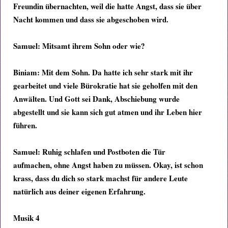
Freundin übernachten, weil die hatte Angst, dass sie über
Nacht kommen und dass sie abgeschoben wird.
Samuel:
Mitsamt ihrem Sohn oder wie?
Biniam:
Mit dem Sohn. Da hatte ich sehr stark mit ihr
gearbeitet und viele Bürokratie hat sie geholfen mit den
Anwälten. Und Gott sei Dank, Abschiebung wurde
abgestellt und sie kann sich gut atmen und ihr Leben hier
führen.
Samuel: Ruhig schlafen und Postboten die Tür
aufmachen, ohne Angst haben zu müssen. Okay, ist schon
krass, dass du dich so stark machst für andere Leute
natürlich aus deiner eigenen Erfahrung.
Musik 4