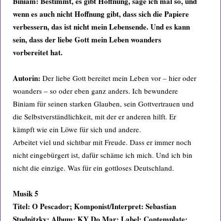
Biniam:
Bestimmt,
es gibt Hoffnung, sage ich mal so, und
wenn es auch nicht Hoffnung gibt, dass sich die Papiere
verbessern, das ist nicht mein Lebensende. Und es kann
sein, dass der liebe Gott mein Leben woanders
vorbereitet hat.
Autorin:
Der liebe Gott bereitet mein Leben vor – hier oder
woanders – so oder eben ganz anders. Ich bewundere
Biniam für seinen starken Glauben, sein Gottvertrauen und
die Selbstverständlichkeit, mit der er anderen hilft. Er
kämpft wie ein Löwe für sich und andere.
Arbeitet viel und sichtbar mit Freude. Dass er immer noch
nicht eingebürgert ist, dafür schäme ich mich. Und ich bin
nicht die einzige. Was für ein gottloses Deutschland.
Musik 5
Titel: O Pescador; Komponist/Interpret: Sebastian
Studnitzky; Album: KY Do Mar; Label: Contemplate;