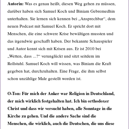
Autorin:
Was es genau heißt, diesen Weg gehen zu müssen,
darüber haben sich Samuel Koch und Biniam Gebremedhin
unterhalten. Sie lernen sich kennen bei „Ansprechbar“, dem
neuen Podcast mit Samuel Koch. Er spricht dort mit
Menschen, die eine schwere Krise bewältigen mussten und
das irgendwie geschafft haben. Der bekannte Schauspieler
und Autor kennt sich mit Krisen aus. Er ist 2010 bei
„Wetten, dass ...?“ verunglückt und sitzt seitdem im
Rollstuhl. Samuel Koch will wissen, was Biniam die Kraft
gegeben hat, durchzuhalten. Eine Frage, die ihm selbst
schon unzählige Male gestellt worden ist.
O-Ton: Für mich der Anker war Religion in Deutschland,
der mich wirklich festgehalten hat. Ich bin orthodoxer
Christ und dass wir versucht haben, alle Sonntage in die
Kirche zu gehen. Und die andere Sache sind die
Menschen, die wirklich, auch die Deutschen, die uns diese