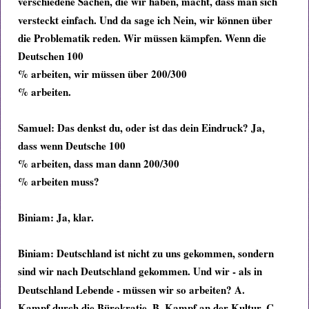
verschiedene Sachen, die
wir haben, macht, dass man sich
versteckt einfach. Und da sage ich Nein, wir können über
die Problematik reden. Wir müssen kämpfen. Wenn die
Deutschen 100
% arbeiten, wir müssen über 200/300
% arbeiten.
Samuel:
Das denkst du, oder ist das dein Eindruck? Ja,
dass wenn Deutsche 100
% arbeiten, dass man dann 200/300
% arbeiten muss?
Biniam: J
a, klar.
Biniam:
Deutschland ist nicht zu uns gekommen, sondern
sind wir nach Deutschland gekommen.
Und wir - als in
Deutschland Lebende - müssen wir so arbeiten? A.
Kampf durch die Bürokratie. B. Kampf an der Kultur. C.