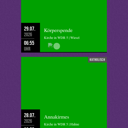
29.07.
Körperspende
2026
Kirche in WDR 5 | Wiesel
06:55
Uhr
katholisch
28.07.
Annakirmes
2026
Kirche in WDR 5 | Hahne