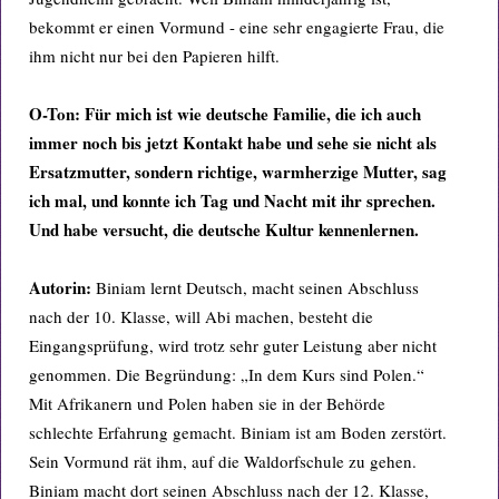
bekommt er einen Vormund - eine sehr engagierte Frau, die
ihm nicht nur bei den Papieren hilft.
O-Ton:
Für mich ist wie deutsche Familie, die ich auch
immer noch bis jetzt Kontakt habe und sehe sie nicht als
Ersatzmutter, sondern richtige, warmherzige Mutter, sag
ich mal, und konnte ich Tag und Nacht mit ihr sprechen.
Und habe versucht, die deutsche Kultur kennenlernen.
Autorin:
Biniam lernt Deutsch, macht seinen Abschluss
nach der 10. Klasse, will Abi machen, besteht die
Eingangsprüfung, wird trotz sehr guter Leistung aber nicht
genommen. Die Begründung: „In dem Kurs sind Polen.“
Mit Afrikanern und Polen haben sie in der Behörde
schlechte Erfahrung gemacht. Biniam ist am Boden zerstört.
Sein Vormund rät ihm, auf die Waldorfschule zu gehen.
Biniam macht dort seinen Abschluss nach der 12. Klasse,