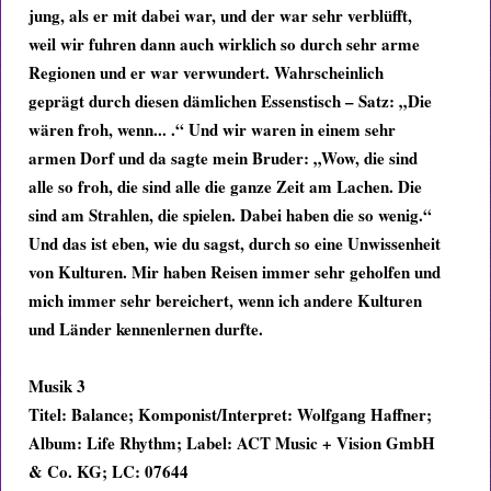
jung, als er mit dabei war, und der war sehr verblüfft,
weil wir fuhren dann auch wirklich so durch sehr arme
Regionen und er war verwundert. Wahrscheinlich
geprägt durch diesen dämlichen Essenstisch – Satz: „Die
wären froh, wenn... .“ Und wir waren in einem sehr
armen Dorf und da sagte mein Bruder: „Wow, die sind
alle so froh, die sind alle die ganze Zeit am Lachen. Die
sind am Strahlen, die spielen. Dabei haben die so wenig.“
Und das ist eben, wie du sagst, durch so eine Unwissenheit
von Kulturen. Mir haben Reisen immer sehr geholfen und
mich immer sehr bereichert, wenn ich andere Kulturen
und Länder kennenlernen durfte.
Musik 3
Titel: Balance; Komponist/Interpret: Wolfgang Haffner;
Album: Life Rhythm; Label: ACT Music + Vision GmbH
& Co. KG; LC: 07644