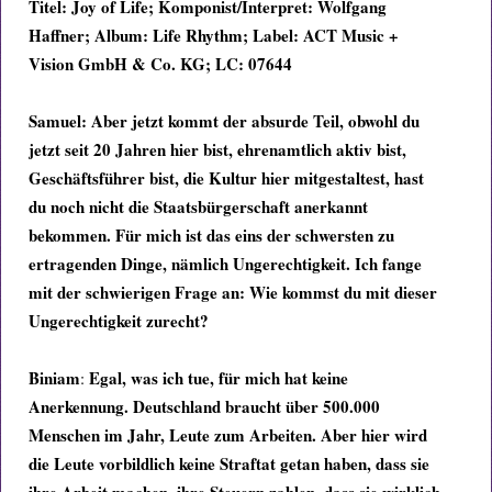
Titel: Joy of Life; Komponist/Interpret: Wolfgang
Haffner; Album: Life Rhythm; Label: ACT Music +
Vision GmbH & Co.
KG; LC: 07644
Samuel: Aber jetzt kommt der absurde Teil, obwohl du
jetzt seit 20 Jahren hier bist, ehrenamtlich aktiv bist,
Geschäftsführer bist, die Kultur hier mitgestaltest, hast
du noch nicht die Staatsbürgerschaft anerkannt
bekommen. Für mich ist das eins der schwersten zu
ertragenden Dinge, nämlich Ungerechtigkeit. Ich fange
mit der schwierigen Frage an: Wie kommst du mit dieser
Ungerechtigkeit zurecht?
Biniam
Egal, was ich tue, für mich hat keine
:
Anerkennung. Deutschland braucht über 500.000
Menschen im Jahr, Leute zum Arbeiten. Aber hier wird
die Leute vorbildlich keine Straftat getan haben, dass sie