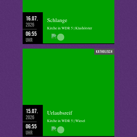
16.07.
Schlange
2026
Kirche in WDR 5 | Klashörster
06:55
Uhr
katholisch
15.07.
Urlaubsreif
2026
Kirche in WDR 5 | Wiesel
06:55
Uhr