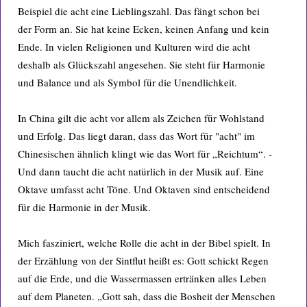
Beispiel die acht eine Lieblingszahl. Das fängt schon bei
der Form an. Sie hat keine Ecken, keinen Anfang und kein
Ende. In vielen Religionen und Kulturen wird die acht
deshalb als Glückszahl angesehen. Sie steht für Harmonie
und Balance und als Symbol für die Unendlichkeit.
In China gilt die acht vor allem als Zeichen für Wohlstand
und Erfolg. Das liegt daran, dass das Wort für "acht" im
Chinesischen ähnlich klingt wie das Wort für „Reichtum“. -
Und dann taucht die acht natürlich in der Musik auf. Eine
Oktave umfasst acht Töne. Und Oktaven sind entscheidend
für die Harmonie in der Musik.
Mich fasziniert, welche Rolle die acht in der Bibel spielt. In
der Erzählung von der Sintflut heißt es: Gott schickt Regen
auf die Erde, und die Wassermassen ertränken alles Leben
auf dem Planeten. „Gott sah, dass die Bosheit der Menschen