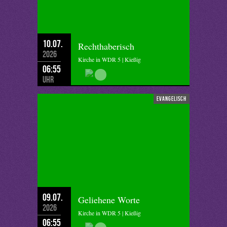
10.07.
Rechthaberisch
2026
Kirche in WDR 5 | Kießig
06:55
Uhr
evangelisch
09.07.
Geliehene Worte
2026
Kirche in WDR 5 | Kießig
06:55