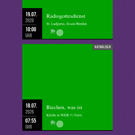
19.07.
Radiogottesdienst
2026
St. Ludgerus, Essen-Werden
10:00
Uhr
katholisch
18.07.
Riechen, was ist
2026
Kirche in WDR 5 | Verst
07:55
Uhr