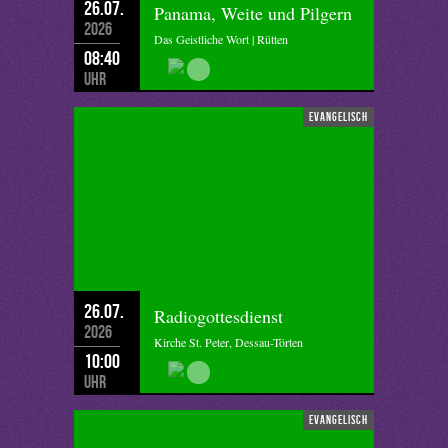
26.07.
Panama, Weite und Pilgern
2026
Das Geistliche Wort | Rütten
08:40
Uhr
evangelisch
26.07.
Radiogottesdienst
2026
Kirche St. Peter, Dessau-Törten
10:00
Uhr
evangelisch