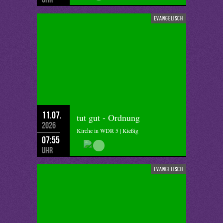
evangelisch
11.07.
tut gut - Ordnung
2026
Kirche in WDR 5 | Kießig
07:55
Uhr
evangelisch