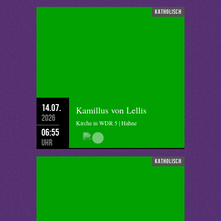
katholisch
14.07.
Kamillus von Lellis
2026
Kirche in WDR 5 | Hahne
06:55
Uhr
katholisch