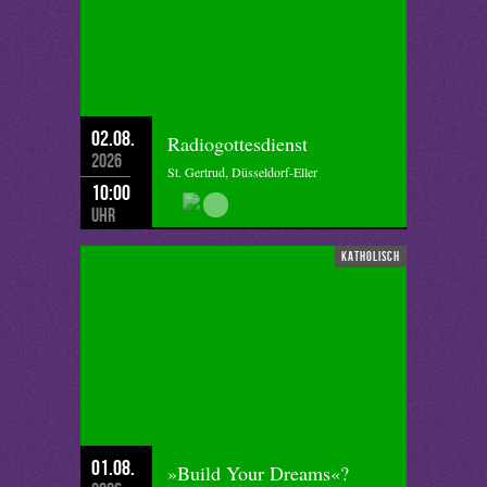
02.08.
Radiogottesdienst
2026
St. Gertrud, Düsseldorf-Eller
10:00
Uhr
katholisch
01.08.
»Build Your Dreams«?