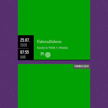
25.07.
Fahrradfahren
2026
Kirche in WDR 5 | Warnke
07:55
Uhr
evangelisch