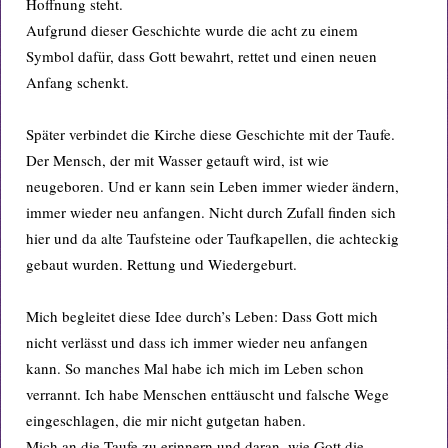
Hoffnung steht.
Aufgrund dieser Geschichte wurde die acht zu einem
Symbol dafür, dass Gott bewahrt, rettet und einen neuen
Anfang schenkt.
Später verbindet die Kirche diese Geschichte mit der Taufe.
Der Mensch, der mit Wasser getauft wird, ist wie
neugeboren. Und er kann sein Leben immer wieder ändern,
immer wieder neu anfangen. Nicht durch Zufall finden sich
hier und da alte Taufsteine oder Taufkapellen, die achteckig
gebaut wurden. Rettung und Wiedergeburt.
Mich begleitet diese Idee durch’s Leben: Dass Gott mich
nicht verlässt und dass ich immer wieder neu anfangen
kann. So manches Mal habe ich mich im Leben schon
verrannt. Ich habe Menschen enttäuscht und falsche Wege
eingeschlagen, die mir nicht gutgetan haben.
Mich an die Taufe zu erinnern und daran, wie Gott die