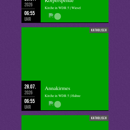
Körperspende
2026
Kirche in WDR 5 | Wiesel
06:55
Uhr
katholisch
28.07.
Annakirmes
2026
Kirche in WDR 5 | Hahne
06:55
Uhr
katholisch