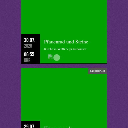
30.07.
Pfauenrad und Steine
2026
Kirche in WDR 5 | Klashörster
06:55
Uhr
katholisch
29.07.