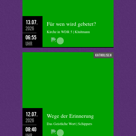
13.07.
Für wen wird gebetet?
2026
Kirche in WDR 5 | Kluitmann
06:55
Uhr
katholisch
12.07.
Wege der Erinnerung
2026
Das Geistliche Wort | Schippers
08:40
Uhr