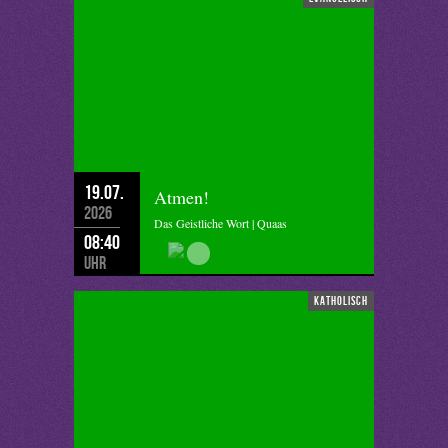
19.07.
Atmen!
2026
Das Geistliche Wort | Quaas
08:40
Uhr
katholisch