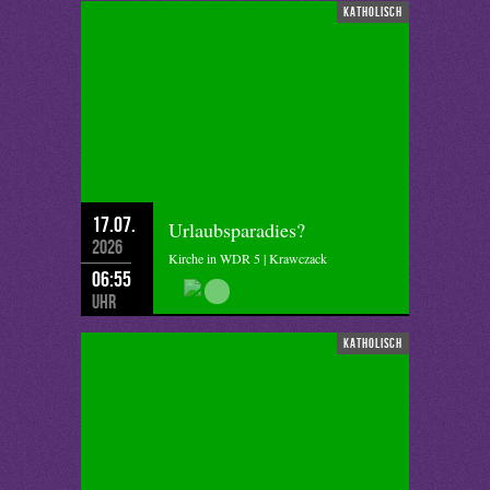
katholisch
17.07.
Urlaubsparadies?
2026
Kirche in WDR 5 | Krawczack
06:55
Uhr
katholisch