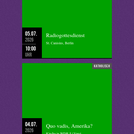
05.07.
Radiogottesdienst
2026
St. Canisius, Berlin
10:00
Uhr
katholisch
04.07.
Quo vadis, Amerika?
2026
Kirche in WDR 5 | Verst