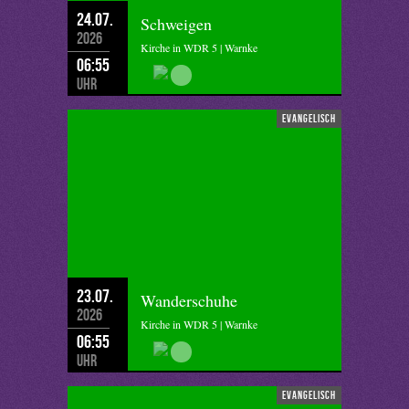
24.07.
Schweigen
2026
Kirche in WDR 5 | Warnke
06:55
Uhr
evangelisch
23.07.
Wanderschuhe
2026
Kirche in WDR 5 | Warnke
06:55
Uhr
evangelisch