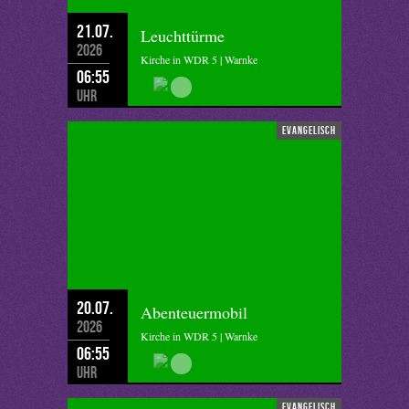
21.07.
Leuchttürme
2026
Kirche in WDR 5 | Warnke
06:55
Uhr
evangelisch
20.07.
Abenteuermobil
2026
Kirche in WDR 5 | Warnke
06:55
Uhr
evangelisch