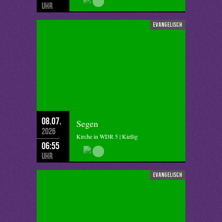
Uhr
evangelisch
08.07.
Segen
2026
Kirche in WDR 5 | Kießig
06:55
Uhr
evangelisch