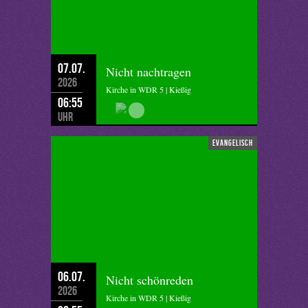
07.07.
Nicht nachtragen
2026
Kirche in WDR 5 | Kießig
06:55
Uhr
evangelisch
06.07.
Nicht schönreden
2026
Kirche in WDR 5 | Kießig