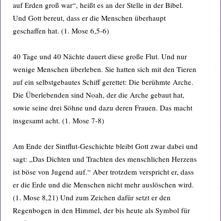
auf Erden groß war“, heißt es an der Stelle in der Bibel.
Und Gott bereut, dass er die Menschen überhaupt
geschaffen hat. (1. Mose 6,5-6)
40 Tage und 40 Nächte dauert diese große Flut. Und nur
wenige Menschen überleben. Sie hatten sich mit den Tieren
auf ein selbstgebautes Schiff gerettet: Die berühmte Arche.
Die Überlebenden sind Noah, der die Arche gebaut hat,
sowie seine drei Söhne und dazu deren Frauen. Das macht
insgesamt acht. (1. Mose 7-8)
Am Ende der Sintflut-Geschichte bleibt Gott zwar dabei und
sagt: „Das Dichten und Trachten des menschlichen Herzens
ist böse von Jugend auf.“ Aber trotzdem verspricht er, dass
er die Erde und die Menschen nicht mehr auslöschen wird.
(1. Mose 8,21) Und zum Zeichen dafür setzt er den
Regenbogen in den Himmel, der bis heute als Symbol für