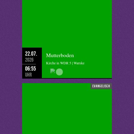
22.07.
Mutterboden
2026
Kirche in WDR 5 | Warnke
06:55
Uhr
evangelisch