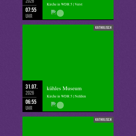
2026
Kirche in WDR 5 | Verst
07:55
Uhr
katholisch
31.07.
kühles Museum
2026
Kirche in WDR 5 | Nelißen
06:55
Uhr
katholisch