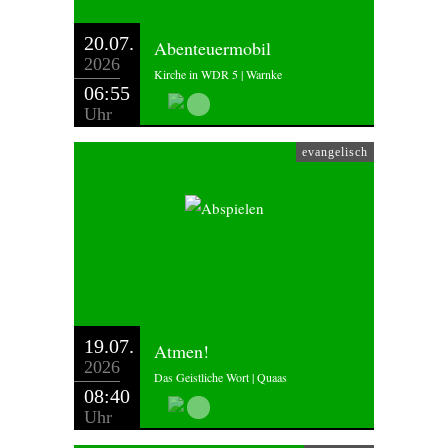
20.07.
Abenteuermobil
2026
Kirche in WDR 5 | Warnke
06:55
Uhr
evangelisch
19.07.
Atmen!
2026
Das Geistliche Wort | Quaas
08:40
Uhr