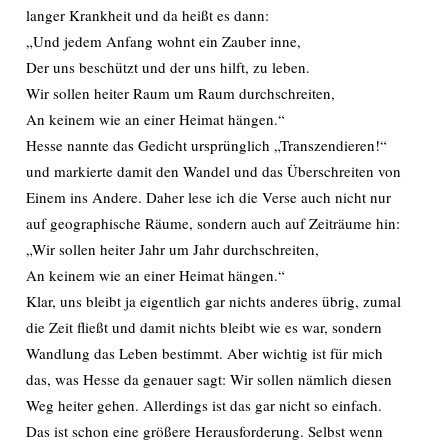
langer Krankheit und da heißt es dann:
„Und jedem Anfang wohnt ein Zauber inne,
Der uns beschützt und der uns hilft, zu leben.
Wir sollen heiter Raum um Raum durchschreiten,
An keinem wie an einer Heimat hängen.“
Hesse nannte das Gedicht ursprünglich „Transzendieren!“
und markierte damit den Wandel und das Überschreiten von
Einem ins Andere. Daher lese ich die Verse auch nicht nur
auf geographische Räume, sondern auch auf Zeiträume hin:
„Wir sollen heiter Jahr um Jahr durchschreiten,
An keinem wie an einer Heimat hängen.“
Klar, uns bleibt ja eigentlich gar nichts anderes übrig, zumal
die Zeit fließt und damit nichts bleibt wie es war, sondern
Wandlung das Leben bestimmt. Aber wichtig ist für mich
das, was Hesse da genauer sagt: Wir sollen nämlich diesen
Weg heiter gehen. Allerdings ist das gar nicht so einfach.
Das ist schon eine größere Herausforderung. Selbst wenn