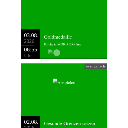
03.08.
Goldmedaille
2026
Kirche in WDR 5 | Döhling
06:55
Uhr
evangelisch
02.08.
Gesunde Grenzen setzen
2026