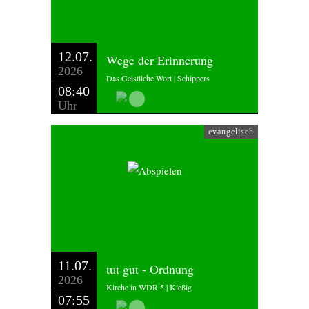
12.07.
Wege der Erinnerung
2026
Das Geistliche Wort | Schippers
08:40
Uhr
evangelisch
11.07.
tut gut - Ordnung
2026
Kirche in WDR 5 | Kießig
07:55