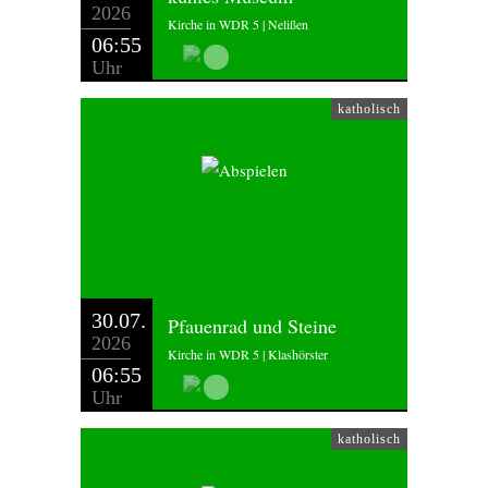
2026
Kirche in WDR 5 | Nelißen
06:55
Uhr
katholisch
30.07.
Pfauenrad und Steine
2026
Kirche in WDR 5 | Klashörster
06:55
Uhr
katholisch