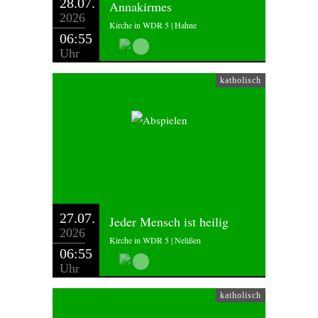
28.07.
Annakirmes
2026
Kirche in WDR 5 | Hahne
06:55
Uhr
katholisch
27.07.
Jeder Mensch ist heilig
2026
Kirche in WDR 5 | Nelißen
06:55
Uhr
katholisch