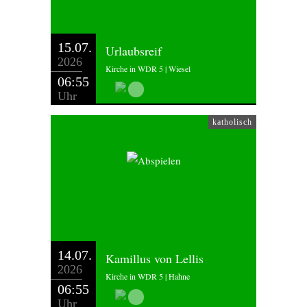
15.07.
Urlaubsreif
2026
Kirche in WDR 5 | Wiesel
06:55
Uhr
katholisch
14.07.
Kamillus von Lellis
2026
Kirche in WDR 5 | Hahne
06:55
Uhr