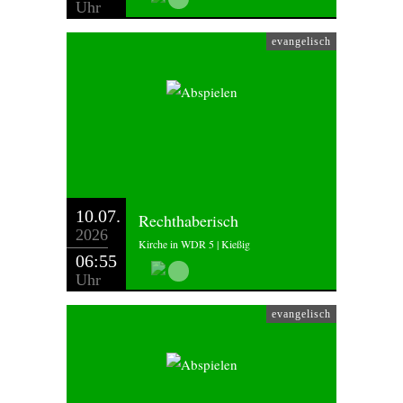
Uhr
evangelisch
10.07.
Rechthaberisch
2026
Kirche in WDR 5 | Kießig
06:55
Uhr
evangelisch