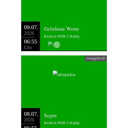
09.07.
Geliehene Worte
2026
Kirche in WDR 5 | Kießig
06:55
Uhr
evangelisch
08.07.
Segen
2026
Kirche in WDR 5 | Kießig