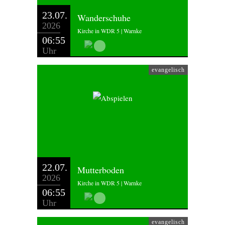
23.07.
Wanderschuhe
2026
Kirche in WDR 5 | Warnke
06:55
Uhr
evangelisch
22.07.
Mutterboden
2026
Kirche in WDR 5 | Warnke
06:55
Uhr
evangelisch