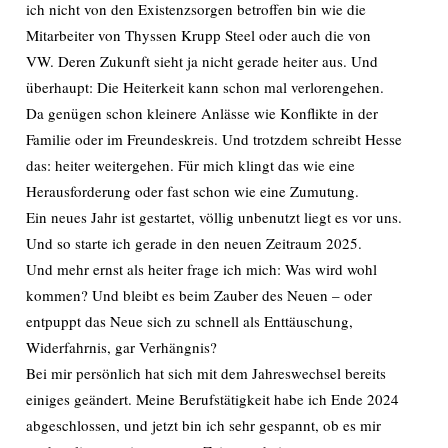
ich nicht von den Existenzsorgen betroffen bin wie die
Mitarbeiter von Thyssen Krupp Steel oder auch die von
VW. Deren Zukunft sieht ja nicht gerade heiter aus. Und
überhaupt: Die Heiterkeit kann schon mal verlorengehen.
Da genügen schon kleinere Anlässe wie Konflikte in der
Familie oder im Freundeskreis. Und trotzdem schreibt Hesse
das: heiter weitergehen. Für mich klingt das wie eine
Herausforderung oder fast schon wie eine Zumutung.
Ein neues Jahr ist gestartet, völlig unbenutzt liegt es vor uns.
Und so starte ich gerade in den neuen Zeitraum 2025.
Und mehr ernst als heiter frage ich mich: Was wird wohl
kommen? Und bleibt es beim Zauber des Neuen – oder
entpuppt das Neue sich zu schnell als Enttäuschung,
Widerfahrnis, gar Verhängnis?
Bei mir persönlich hat sich mit dem Jahreswechsel bereits
einiges geändert. Meine Berufstätigkeit habe ich Ende 2024
abgeschlossen, und jetzt bin ich sehr gespannt, ob es mir