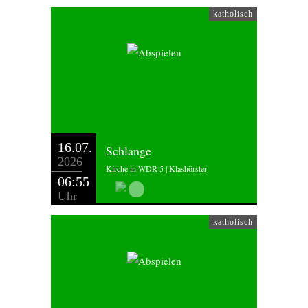
katholisch
16.07.
Schlange
2026
Kirche in WDR 5 | Klashörster
06:55
Uhr
katholisch