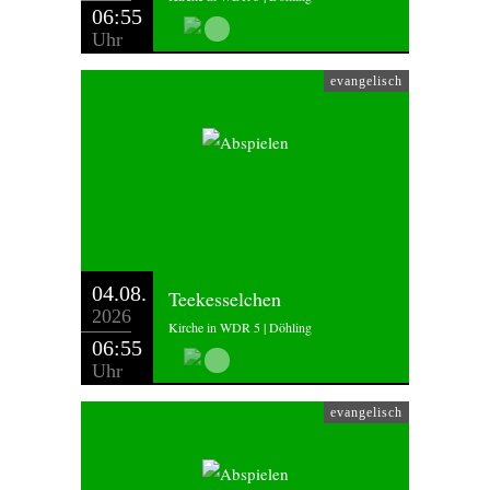
06:55
Uhr
evangelisch
04.08.
Teekesselchen
2026
Kirche in WDR 5 | Döhling
06:55
Uhr
evangelisch