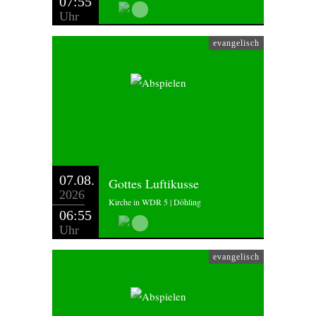
07:55
Uhr
evangelisch
07.08.
Gottes Luftikusse
2026
Kirche in WDR 5 | Döhling
06:55
Uhr
evangelisch