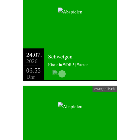
24.07.
Schweigen
2026
Kirche in WDR 5 | Warnke
06:55
Uhr
evangelisch