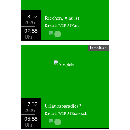
18.07.
Riechen, was ist
2026
Kirche in WDR 5 | Verst
07:55
Uhr
katholisch
17.07.
Urlaubsparadies?
2026
Kirche in WDR 5 | Krawczack
06:55
Uhr