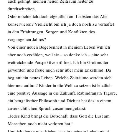
auch gelingt, meinen neuen Zeitraum heiter zu
durchschreiten.
Oder möchte ich doch eigentlich am Liebsten das Alte
konservieren? Vielleicht bin ich ja doch noch zu verhaftet
in den Erfahrungen, Sorgen und Konflikten des
vergangenen Jahres?
Von einer neuen Begebenheit in meinem Leben will ich
aber noch erzählen, weil sie – so denke ich – eine sehr
weitreichende Perspektive eröffnet. Ich bin Großmutter
geworden und freue mich sehr über mein Enkelkind. Da
beginnt ein neues Leben. Welche Zeiträume werden sich
hier neu auftun? Kinder in die Welt zu setzen ist letztlich
eine positive Aussage in die Zukunft. Rabindranath Tagore,
ein bengalischer Philosoph und Dichter hat das in einem
zuversichtlichen Spruch zusammengefasst:
„Jedes Kind bringt die Botschaft, dass Gott die Lust am
Menschen noch nicht verloren hat.“
Und ich denke mir: Vieles, was in meinem Leben nicht