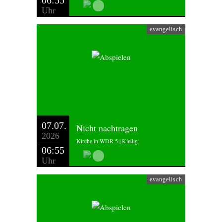
06:55
Uhr
evangelisch
07.07.
Nicht nachtragen
2026
Kirche in WDR 5 | Kießig
06:55
Uhr
evangelisch