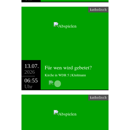
katholisch
13.07.
Für wen wird gebetet?
2026
Kirche in WDR 5 | Kluitmann
06:55
Uhr
katholisch