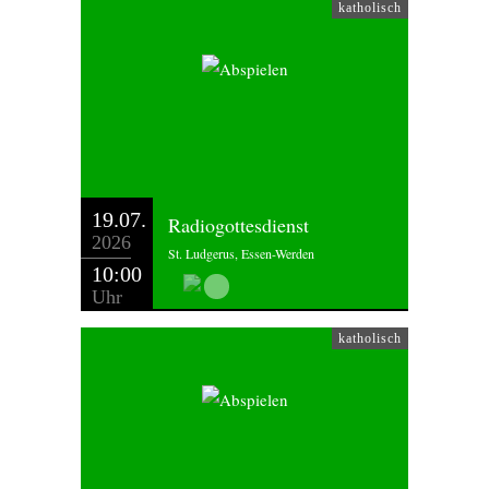
katholisch
19.07.
Radiogottesdienst
2026
St. Ludgerus, Essen-Werden
10:00
Uhr
katholisch