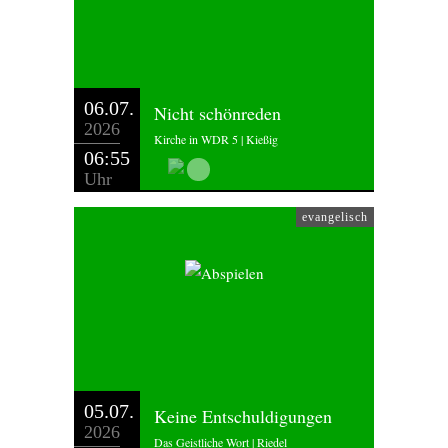
06.07.
Nicht schönreden
2026
Kirche in WDR 5 | Kießig
06:55
Uhr
evangelisch
05.07.
Keine Entschuldigungen
2026
Das Geistliche Wort | Riedel