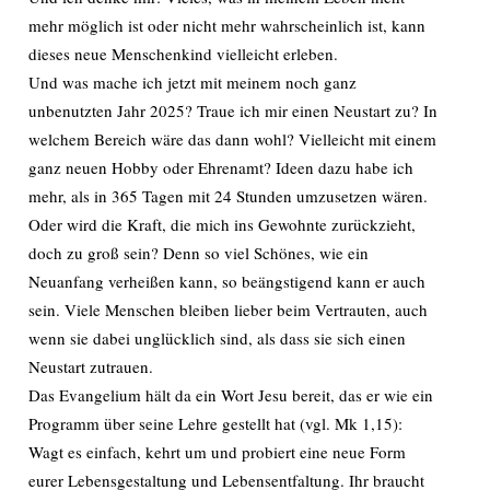
mehr möglich ist oder nicht mehr wahrscheinlich ist, kann
dieses neue Menschenkind vielleicht erleben.
Und was mache ich jetzt mit meinem noch ganz
unbenutzten Jahr 2025? Traue ich mir einen Neustart zu? In
welchem Bereich wäre das dann wohl? Vielleicht mit einem
ganz neuen Hobby oder Ehrenamt? Ideen dazu habe ich
mehr, als in 365 Tagen mit 24 Stunden umzusetzen wären.
Oder wird die Kraft, die mich ins Gewohnte zurückzieht,
doch zu groß sein? Denn so viel Schönes, wie ein
Neuanfang verheißen kann, so beängstigend kann er auch
sein. Viele Menschen bleiben lieber beim Vertrauten, auch
wenn sie dabei unglücklich sind, als dass sie sich einen
Neustart zutrauen.
Das Evangelium hält da ein Wort Jesu bereit, das er wie ein
Programm über seine Lehre gestellt hat (vgl. Mk 1,15):
Wagt es einfach, kehrt um und probiert eine neue Form
eurer Lebensgestaltung und Lebensentfaltung. Ihr braucht