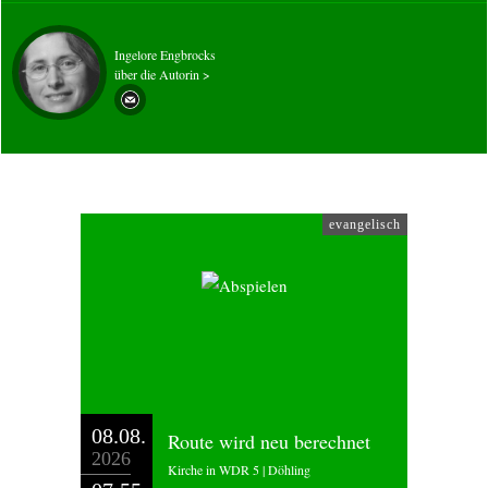
Ingelore Engbrocks
über die Autorin >
evangelisch
08.08.
Route wird neu berechnet
2026
Kirche in WDR 5 | Döhling