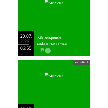
29.07.
Körperspende
2026
Kirche in WDR 5 | Wiesel
06:55
Uhr
katholisch