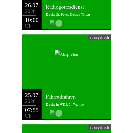
26.07.
Radiogottesdienst
2026
Kirche St. Peter, Dessau-Törten
10:00
Uhr
evangelisch
25.07.
Fahrradfahren
2026
Kirche in WDR 5 | Warnke
07:55
Uhr
evangelisch