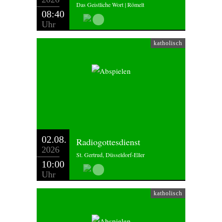
Das Geistliche Wort | Römelt
08:40
Uhr
katholisch
02.08.
Radiogottesdienst
2026
St. Gertrud, Düsseldorf-Eller
10:00
Uhr
katholisch