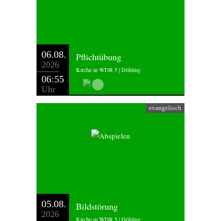
06.08.
Pflichtübung
2026
Kirche in WDR 5 | Döhling
06:55
Uhr
evangelisch
05.08.
Bildstörung
2026
Kirche in WDR 5 | Döhling