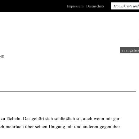
Impressum
Datenschutz
: WDR5
evangelis
HR
u lächeln. Das gehört sich schließlich so, auch wenn mir gar
mich mehrfach über seinen Umgang mir und anderen gegenüber