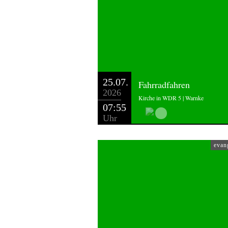
25.07.
Fahrradfahren
2026
Kirche in WDR 5 | Warnke
07:55
Uhr
evan