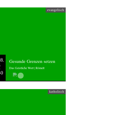
evangelisch
8.
Gesunde Grenzen setzen
6
Das Geistliche Wort | Römelt
40
katholisch