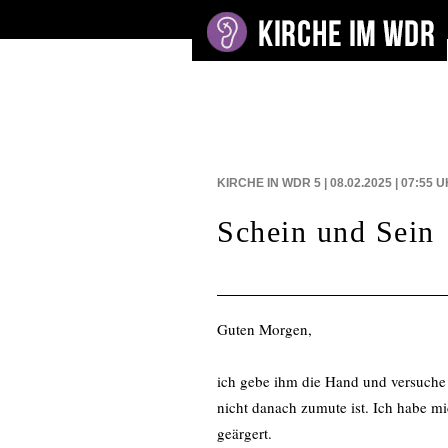
BEITRÄGE AUF
KIRCHE IN WDR 5 | 08.02.2025 | 07:55
U
Schein und Sein
Guten Morgen,
ich gebe ihm die Hand und versuche z
nicht danach zumute ist. Ich habe 
geärgert.