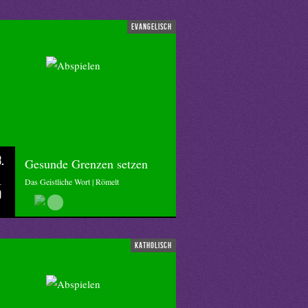
evangelisch
.
Gesunde Grenzen setzen
Das Geistliche Wort | Römelt
0
katholisch