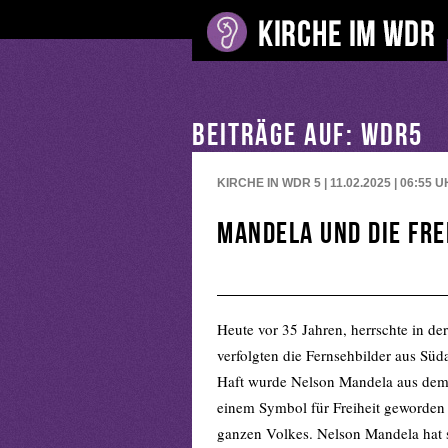
BEITRÄGE AUF: WDR5
KIRCHE IN WDR 5 | 11.02.2025 | 06:55
U
Mandela und die Fre
Heute vor 35 Jahren, herrschte in d
verfolgten die Fernsehbilder aus Sü
Haft wurde Nelson Mandela aus dem 
einem Symbol für Freiheit geworden –
ganzen Volkes. Nelson Mandela hat s