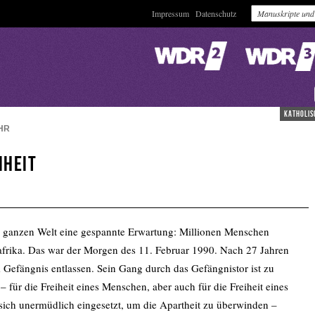
Impressum
Datenschutz
katholis
HR
iheit
er ganzen Welt eine gespannte Erwartung: Millionen Menschen
dafrika. Das war der Morgen des 11. Februar 1990. Nach 27 Jahren
Gefängnis entlassen. Sein Gang durch das Gefängnistor ist zu
 für die Freiheit eines Menschen, aber auch für die Freiheit eines
ich unermüdlich eingesetzt, um die Apartheit zu überwinden –