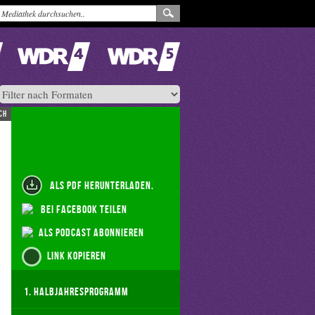
ch
als PDF herunterladen.
bei Facebook teilen
als Podcast abonnieren
Link kopieren
1. Halbjahresprogramm