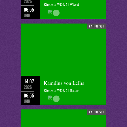
2026
Kirche in WDR 5 | Wiesel
06:55
Uhr
katholisch
14.07.
Kamillus von Lellis
2026
Kirche in WDR 5 | Hahne
06:55
Uhr
katholisch