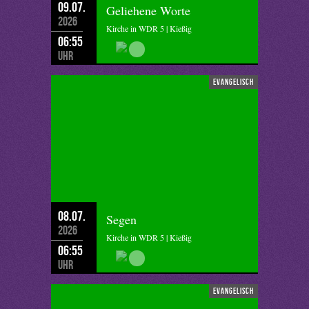
09.07.
Geliehene Worte
2026
Kirche in WDR 5 | Kießig
06:55
Uhr
evangelisch
08.07.
Segen
2026
Kirche in WDR 5 | Kießig
06:55
Uhr
evangelisch