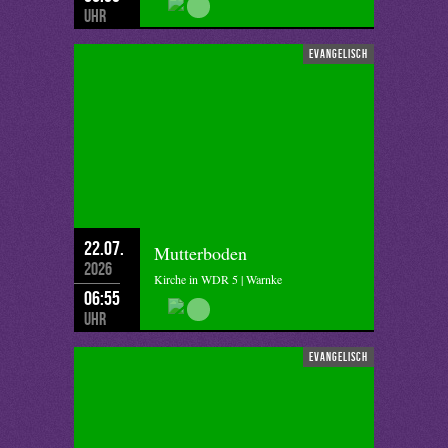
Uhr
evangelisch
22.07.
Mutterboden
2026
Kirche in WDR 5 | Warnke
06:55
Uhr
evangelisch