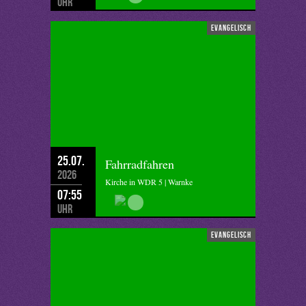
Uhr
evangelisch
25.07.
Fahrradfahren
2026
Kirche in WDR 5 | Warnke
07:55
Uhr
evangelisch