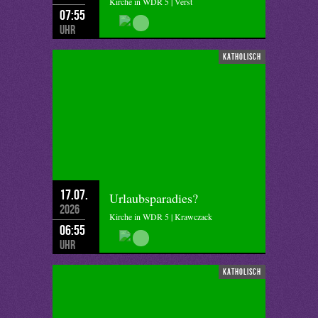
Kirche in WDR 5 | Verst
07:55
Uhr
katholisch
17.07.
Urlaubsparadies?
2026
Kirche in WDR 5 | Krawczack
06:55
Uhr
katholisch