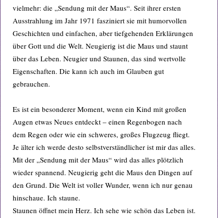
vielmehr: die „Sendung mit der Maus“. Seit ihrer ersten
Ausstrahlung im Jahr 1971 fasziniert sie mit humorvollen
Geschichten und einfachen, aber tiefgehenden Erklärungen
über Gott und die Welt. Neugierig ist die Maus und staunt
über das Leben. Neugier und Staunen, das sind wertvolle
Eigenschaften. Die kann ich auch im Glauben gut
gebrauchen.
Es ist ein besonderer Moment, wenn ein Kind mit großen
Augen etwas Neues entdeckt – einen Regenbogen nach
dem Regen oder wie ein schweres, großes Flugzeug fliegt.
Je älter ich werde desto selbstverständlicher ist mir das alles.
Mit der „Sendung mit der Maus“ wird das alles plötzlich
wieder spannend. Neugierig geht die Maus den Dingen auf
den Grund. Die Welt ist voller Wunder, wenn ich nur genau
hinschaue. Ich staune.
Staunen öffnet mein Herz. Ich sehe wie schön das Leben ist.