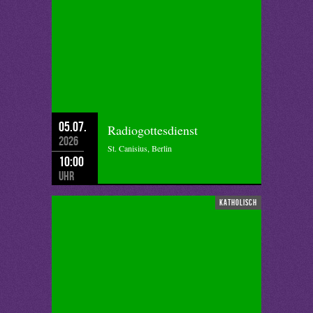
05.07.
Radiogottesdienst
2026
St. Canisius, Berlin
10:00
Uhr
katholisch