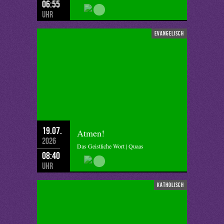
06:55
Uhr
evangelisch
19.07.
Atmen!
2026
Das Geistliche Wort | Quaas
08:40
Uhr
katholisch