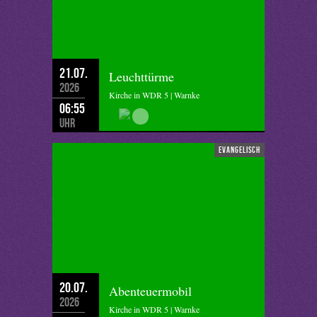
21.07.
Leuchttürme
2026
Kirche in WDR 5 | Warnke
06:55
Uhr
evangelisch
20.07.
Abenteuermobil
2026
Kirche in WDR 5 | Warnke