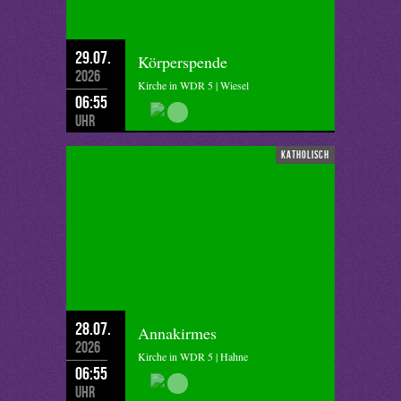
29.07.
Körperspende
2026
Kirche in WDR 5 | Wiesel
06:55
Uhr
katholisch
28.07.
Annakirmes
2026
Kirche in WDR 5 | Hahne
06:55
Uhr