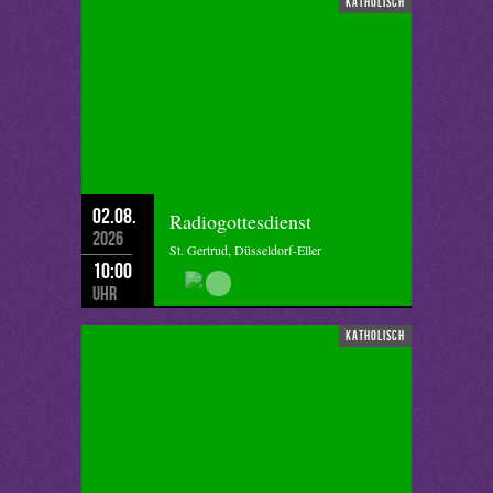
katholisch
02.08.
Radiogottesdienst
2026
St. Gertrud, Düsseldorf-Eller
10:00
Uhr
katholisch