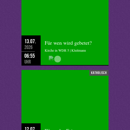
13.07.
Für wen wird gebetet?
2026
Kirche in WDR 5 | Kluitmann
06:55
Uhr
katholisch
12.07.