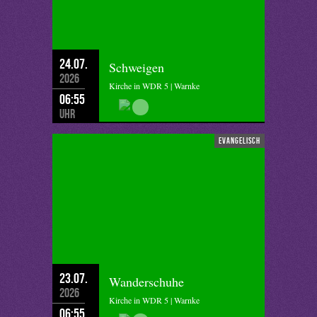
24.07.
Schweigen
2026
Kirche in WDR 5 | Warnke
06:55
Uhr
evangelisch
23.07.
Wanderschuhe
2026
Kirche in WDR 5 | Warnke
06:55