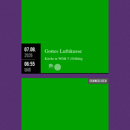
07.08.
Gottes Luftikusse
2026
Kirche in WDR 5 | Döhling
06:55
Uhr
evangelisch