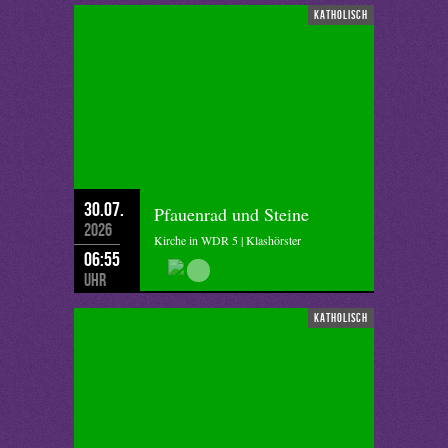
katholisch
30.07.
Pfauenrad und Steine
2026
Kirche in WDR 5 | Klashörster
06:55
Uhr
katholisch