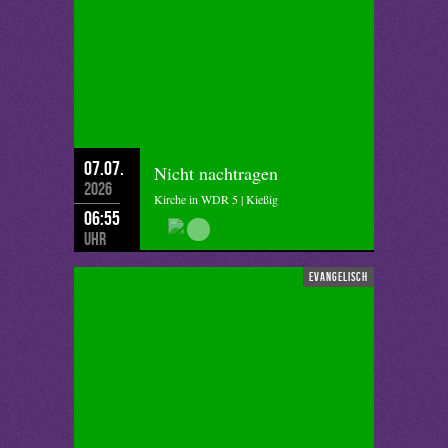
07.07.
Nicht nachtragen
2026
Kirche in WDR 5 | Kießig
06:55
Uhr
evangelisch