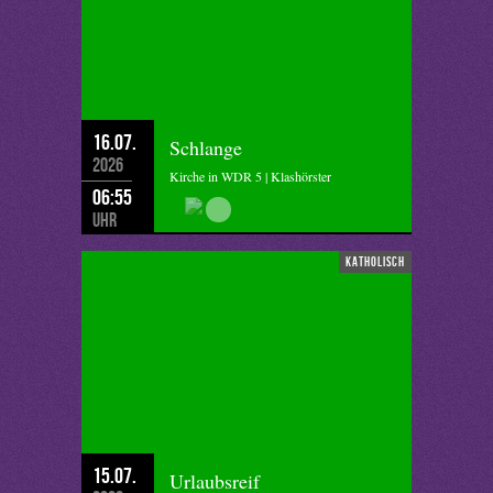
16.07.
Schlange
2026
Kirche in WDR 5 | Klashörster
06:55
Uhr
katholisch
15.07.
Urlaubsreif