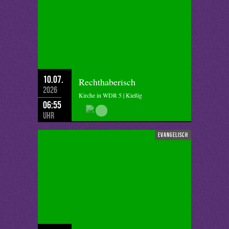
10.07.
Rechthaberisch
2026
Kirche in WDR 5 | Kießig
06:55
Uhr
evangelisch