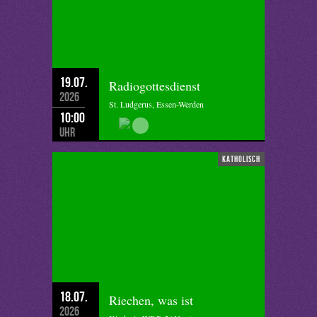
19.07.
Radiogottesdienst
2026
St. Ludgerus, Essen-Werden
10:00
Uhr
katholisch
18.07.
Riechen, was ist
2026