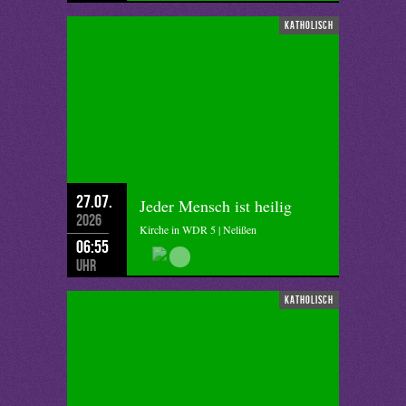
katholisch
27.07.
Jeder Mensch ist heilig
2026
Kirche in WDR 5 | Nelißen
06:55
Uhr
katholisch