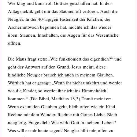
Wie klug und kunstvoll Gott sie geschaffen hat. In der
Alltagshektik geht mir das Staunen oft verloren. Auch die
Neugier. In der 40-tägigen Fastenzeit der Kirchen, die
Aschermittwoch begonnen hat, möchte ich das wieder
üben: Staunen, Innehalten, die Augen für das Wesentliche
öffnen.
Die Maus fragt stets: „Wie funktioniert das eigentlich?“ und
geht der Antwort auf den Grund. Jesus meint, diese
kindliche Neugier brauch ich auch in meinem Glauben.
Wörtlich hat er gesagt: „Wenn ihr nicht umkehrt und werdet
wie die Kinder, so werdet ihr nicht ins Himmelreich
kommen.“ (Die Bibel, Matthäus 18,3) Damit meint er:
Wenn es um den Glauben geht, bleib offen wie ein Kind.
Rechne mit dem Wunder. Rechne mit Gottes Liebe. Bleib
neugierig. Frage dich: Wie wirkt Gott in meinem Leben?
Was will er mir heute sagen? Neugier hilft mir, offen zu