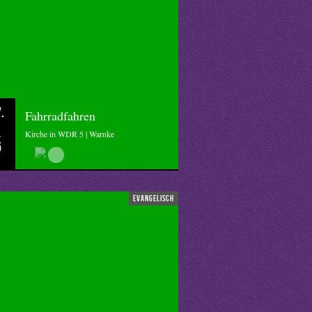
.
Fahrradfahren
Kirche in WDR 5 | Warnke
5
evangelisch