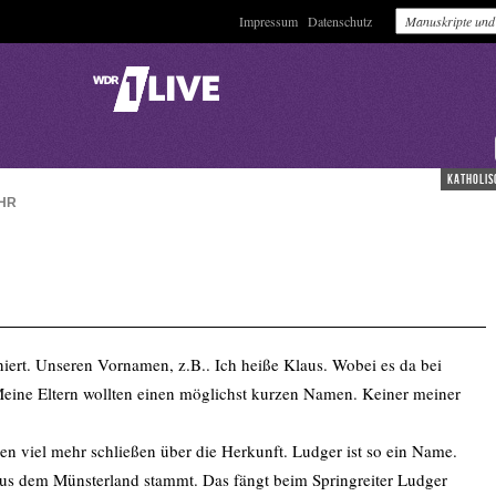
Impressum
Datenschutz
katholis
HR
niert. Unseren Vornamen, z.B.. Ich heiße Klaus. Wobei es da bei
. Meine Eltern wollten einen möglichst kurzen Namen. Keiner meiner
en viel mehr schließen über die Herkunft. Ludger ist so ein Name.
aus dem Münsterland stammt. Das fängt beim Springreiter Ludger