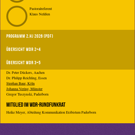
Pastoralreferent
Klaus Nelißen
Programm 2.HJ 2026 (PDF)
Übersicht WDR 2+4
Übersicht WDR 3+5
Dr. Peter Dückers, Aachen
Dr. Philipp Reichling, Essen
Stephan Baur, Köln
Johanna Vering, Münster
Gregor Tuszynski, Paderborn
MITGLIED IM WDR-RUNDFUNKRAT
Heike Meyer, Abteilung Kommunikation Erzbistum Paderborn