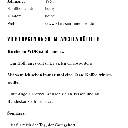
Jahrgang:
1951
Familienstand:
ledig
Kinder:
keine
Web:
www.klarissen-muenster.de
Vier Fragen an Sr. M. Ancilla Röttger
Kirche im WDR ist für mich...
...ein Hoffnungswort unter vielen Chaoswörtern
Mit wem ich schon immer mal eine Tasse Kaffee trinken
wollte...
...mit Angela Merkel, weil ich sie als Person und als
Bundeskanzlerin schätze.
Sonntags...
...ist für mich der Tag, der Gott gehört.