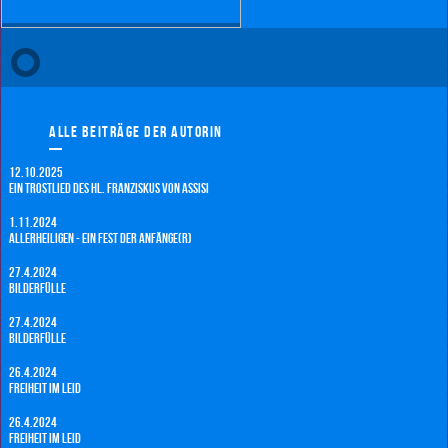
Alle Beiträge der Autorin
12.10.2025
Ein Trostlied des hl. Franziskus von Assisi
1.11.2024
Allerheiligen - ein Fest der Anfänge(r)
27.4.2024
Bilderfülle
27.4.2024
Bilderfülle
26.4.2024
Freiheit im Leid
26.4.2024
Freiheit im Leid