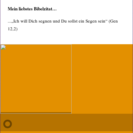
Mein liebstes Bibelzitat…
...„Ich will Dich segnen und Du sollst ein Segen sein“ (Gen
12,2)