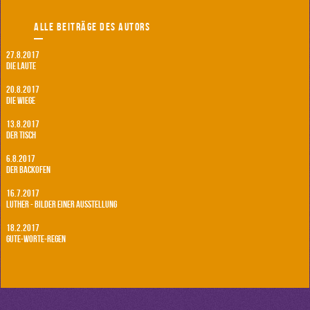
Alle Beiträge des Autors
27.8.2017
Die Laute
20.8.2017
Die Wiege
13.8.2017
Der Tisch
6.8.2017
Der Backofen
16.7.2017
Luther - Bilder einer Ausstellung
18.2.2017
Gute-Worte-Regen
18.2.2017
Gute-Worte-Regen
18.2.2017
Gute-Worte-Regen